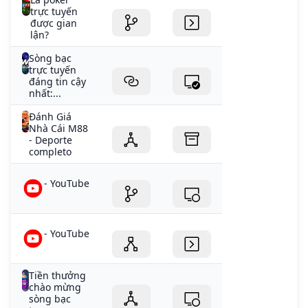
trực tuyến
được gian
lận?
Sòng bạc
trực tuyến
đáng tin cậy
nhất:...
Đánh Giá
Nhà Cái M88
- Deporte
completo
- YouTube
- YouTube
Tiền thưởng
chào mừng
sòng bạc