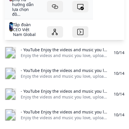
hướng dẫn
lựa chọn
đồ...
Tập đoàn
CEO Việt
Nam Global
m88 casino
m88 cá cược trực tuyến
m88
- YouTube Enjoy the videos and music you love upload original content and share it all with friends family and the world on YouTube.
Top 6 Game Đánh Bài Online Rút Tiền Mặt Uy Tín Nhất 
10/14
404 Not Found.
Chơi bài xì phé trực tuyến trên Android: Hướng dẫn năm 2
Enjoy the videos and music you love, upload original content, and share it all with friends, family, and the world on YouTube.
Hướng dẫn đăng ký KU11 chơi cá cược online tại Kubet
Cách bắt đầu chơi bài xì phé trực tuyến vào năm 2025: Hư
Một người phụ nữ hướng dẫn lựa chọn đồ chơi tình dục h
Top 10 nhà cái uy tín nhất chuyên cá cược bóng đá ⭐️ 20
Hướng dẫn đăng ký KU11 chơi cá cược online tại Kubet
Cách đủ điều kiện tham gia các sự kiện trực tuyến của WP
- YouTube Enjoy the videos and music you love upload original content and share it all with friends family and the world on YouTube.
Paulius Plausinaitis thắng GGMmillion$ SHR với số tiền 
10/14
Cory Zeidman nhận tội về kế hoạch gian lận cá cược thể th
Trò chơi roulette lần đầu tiên được chơi ở đâu và khi nào?
Enjoy the videos and music you love, upload original content, and share it all with friends, family, and the world on YouTube.
Cách đủ điều kiện tham gia các sự kiện trực tuyến của 
Lixi88 - Trải nghiệm sân chơi đẳng cấp với dịch vụ chuyên 
Khi nào và tại sao số 0 kép được thêm vào bánh xe roulett
404 Not Found.
Tùy chọn thanh toán tại EVERYGAME Poker: Giao dịch nha
Why M88 Cá Cược Trực Tuyến is the Ultimate Betting Pla
- YouTube Enjoy the videos and music you love upload original content and share it all with friends family and the world on YouTube.
Máy Chủ M88 Ở Đâu?
10/14
404 Not Found.
Chính Sách Bảo Mật Của M88 – Đảm Bảo An Toàn Tuyệt Đối
Enjoy the videos and music you love, upload original content, and share it all with friends, family, and the world on YouTube.
Top 5 sòng bạc trực tuyến năm 2025: chơi ở đâu và giành
Đánh giá nhà cái - Tổng hợp đánh giá chất lượng nhà cái
Giới Thiệu Casino Online BK8
Default Website Page
Đối tác toàn cầu của WPT với Câu lạc bộ bài Poker & Sòng b
Cách tải xuống đăng ký và Master WPT Global: 2025 Guide 
- YouTube Enjoy the videos and music you love upload original content and share it all with friends family and the world on YouTube.
Nạp Tiền M88 Siêu Nhanh: Bí Kíp 5 Phút Vào Tài Khoản!
10/14
404 Not Found.
Giải vô địch WPT khơi dậy tinh thần của huyền thoại Poker
Enjoy the videos and music you love, upload original content, and share it all with friends, family, and the world on YouTube.
m88 cá cược trực tuyến
m88
m88 casino
- YouTube