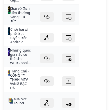
cấp...
Giải vô địch
tiền thưởng
vàng: Cú
sút...
Chơi bài xì
phé trực
tuyến trên
Android:...
Những quốc
gia nào có
thể chơi
WPTGlobal...
Trang Chủ -
CÔNG TY
TNHH MTV
VÀNG BẠC
ĐÁ...
404 Not
Found.