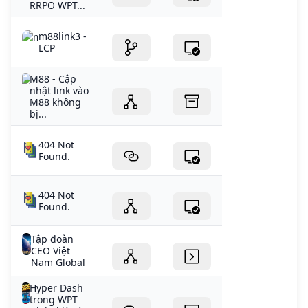
RRPO WPT...
m88link3 -
LCP
M88 - Cập
nhật link vào
M88 không
bị...
404 Not
Found.
404 Not
Found.
Tập đoàn
CEO Việt
Nam Global
Hyper Dash
trong WPT