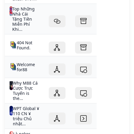
Top Những
Nhà Cái
Tặng Tiền
Miễn Phí
Khi...
404 Not
Found.
Welcome
for88
Why M88 Cá
Cược Trực
Tuyến is
the...
WPT Global ¥
110 CN ¥
triệu Chủ
nhật...
Là poker