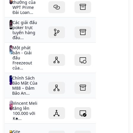
thưởng của
WPT Prime
Đài Loan...
Các giải đấu
poker trực
tuyến hàng
đầu...
Một phát
bắn - Giải
đấu
Freezeout
của...
Chính Sách
Bảo Mật Của
M88 – Đảm
Bảo An...
Vincent Meli
tăng lên
100.000 với
K♣️...
Site