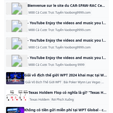
Roulette đóng vai trò gì trong văn hóa đại chúng chẳng
Giới Thiệu Casino Online BK8
Hyper Dash trong WPT Global là gì? Đi sâu vào hành độn
Bienvenue sur le site du CAR-SPAW-RAC Centre d’Activités Régional pour le protocole relatif aux zones et à la vie sauvage Spécialement Protégées de la Grande Région Caraïbe La mission du CAR-SPAW est de promouvoir la coopération régionale pour la protection et le développement de la Grande Région Caraïbe. À cet effet, le CAR-SPAW met en œuvre les quatre axes du programme biennal établi par la conférence des Parties. Les diverses espèces caribéennes de flore et de faune côtières et marines protégées sous le SPAW sont listées dans les annexes I, II et III du protocole.
TP trong WPT poker là gì?
404 Not Found.
Institució Mallorca. Escola concertada al Parc Bit (Mallorc
M88 Cá Cược Trực Tuyến Vaobong9999.com
Top 6 Game Đánh Bài Online Rút Tiền Mặt Uy Tín Nhất 
Các giải đấu poker trực tuyến hàng đầu để xem và chơi 
404 Not Found.
m88
Institució Mallorca. Escola concertada al Parc Bit (Mallorc
- YouTube Enjoy the videos and music you love, upload original content, and share it all with friends, family, and the world on YouTube.
m88 cá cược trực tuyến
M88 Là Gì? Cách Kiểm Tra Thương Hiệu Tài Khoản Và Điề
M88 Cá Cược Thể Thao Trực Tuyến: Cách Đọc Kèo Và Quy
Tỷ lệ kèo nhà cái tỷ lệ cá cược bóng đá trực tiếp hôm nay
M88 Cá Cược Trực Tuyến Vaobong9999.com
404 Not Found.
m88 cá cược trực tuyến
Bitstarz không cần tiền thưởng lên tới 5 BTC và 200 vòng
- YouTube Enjoy the videos and music you love, upload original content, and share it all with friends, family, and the world on YouTube.
Top 6 Game Đánh Bài Online Rút Tiền Mặt Uy Tín Nhất 
- YouTube
M88 Casino: Cách Kiểm Tra Trò Chơi Casino Trực Tiếp Và
Vincent Meli tăng lên 100.000 với K♣️ J♣️ Francois Tosques Ca
404 Not Found.
Sòng bạc toàn cầu WPT: Một cuộc phiêu lưu đầy thú vị
M88 Cá Cược Trực Tuyến Vaobong9999.com
Bạch thủ lô kép hôm nay – Soi cầu cặp lô kép đẹp nhất m
Top Những Nhà Cái Tặng Tiền Miễn Phí Khi Đăng Ký 2024
Đối tác toàn cầu của WPT với Câu lạc bộ bài Poker & Sòng
m88 đăng nhập
- YouTube Enjoy the videos and music you love, upload original content, and share it all with friends, family, and the world on YouTube.
404 Not Found.
Ngôi sao đang lên của Brazil gây sốc cho tất cả mọi ngư
Cách đủ điều kiện tham gia các sự kiện trực tuyến của 
Sử dụng đô la hộ chiếu toàn cầu WPT để vào các sự kiện 
M88 Cá Cược Trực Tuyến Vaobong 9999
Institució Mallorca. Escola concertada al Parc Bit (Mallorc
Trang Chủ - CÔNG TY TNHH MTV VÀNG BẠC ĐÁ QUÝ SÀI G
Bạn có thể chơi WPT Global ở đâu? Các quốc gia được hỗ 
Phil Ivey tổ chức trò chơi gặp gỡ lễ hội tại Wynn Las Veg
Tùy chọn thanh toán tại EVERYGAME Poker: Giao dịch n
Nhà tài trợ Tiêu đề WPT Global Now cho Triton Poker Sup
404 Not Found.
m88 casino
Tập đoàn CEO Việt Nam Global
Giải vô địch thế giới WPT 2024 khai mạc tại Wynn Las Vegas: Điều gì sẽ xảy ra Lễ hội vô địch thế giới World Poker Tour (WPT) đã quay trở lại Wynn Las Vegas cho một mùa giải 2024 đầy hành động. Bắt đầu từ ngày 3 tháng 12, lễ hội có một lịch trình giải đấu phong phú, bao gồm Giải vô địch WPT Prime trị giá 1.100 đô la rất được mong đợi và Giải vô địch thế giới WPT trị giá 10.400 đô la.
- YouTube
Sử dụng mã tiền thưởng WPT777 để yêu cầu ưu đãi đặc bi
Nguồn gốc của cái tên Roulette là gì?
Bienvenue sur le site du CAR-SPAW-RAC
Sự trở lại của Shevliakov giành giải thưởng hàng triệu 
Giải Vô Địch Thế Giới WPT
Bài Poker Wynn Las Vegas
Giải Đấ
- YouTube
- YouTube
Cách tải xuống đăng ký và Master WPT Global: 2025 Guid
- YouTube
Giải vô địch thế giới WPT 2024 khai mạc tại Wynn Las Vega
404 Not Found.
m88 casino
Why M88 Cá Cược Trực Tuyến is the Ultimate Betting P
Các giải đấu poker trực tuyến hàng đầu để xem và chơi 
Texas Holdem Flop có nghĩa là gì? “Texas Hold’em Flop” nghĩa là gì? Flop trong Texas Hold’em đề cập đến vòng đặt cược thứ hai trong trò chơi. Trong giai đoạn này, ba lá bài chung sẽ được chia ngửa trên bàn sau khi vòng đặt cược ban đầu hoàn tất. Những điểm chính về thất bại: Bài cộng đồng: Vòng Flop giới thiệu ba lá bài mà tất cả người chơi có thể sử dụng để tạo ra ván bài tốt nhất của mình.
Bạn không thể tải xuống và chơi WPT Poker Global ở các
Frank Stepuchin dẫn đầu RRPO WPT Seminole 2024 sau n
M88 Là Gì? Cách Kiểm Tra Thương Hiệu Tài Khoản Và Điề
Giới Thiệu Casino Online Vip79
Texas Holdem
Rơi Phịch Xuống
M88 Là Gì? Cách Kiểm Tra Thương Hiệu Tài Khoản Và Điề
Timothy Chung: Từ tiệc sinh nhật đến nhà vô địch WPT P
- YouTube
m88 cá cược thể thao trực tuyến
m88link3 - LCP
Các giải đấu hàng ngày từ WPT Global
Account Suspended
Không có tiền gửi miễn phí tại WPT Global - chơi mà không chi tiêu Không có tiền thưởng tiền gửi là một phát hiện hiếm khi nói đến sòng bạc trực tuyến - nhưng WPT Global chỉ là một trong số các sòng bạc trực tuyến hạn chế nơi bạn có thể nhận được chúng. Looking để chơi ở các trò chơi khe tốt nhất mà không có cam kết tiền tệ liên quan? Đây là cách bạn có thể nhận được các spins máy đánh bạc miễn phí, không cần đặt cọc.