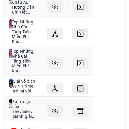
Châu Âu:
Hướng Dẫn
Chi Tiết...
Top Những
Nhà Cái
Tặng Tiền
Miễn Phí
Khi...
Top Những
Nhà Cái
Tặng Tiền
Miễn Phí
Khi...
Giải vô địch
WPT Prime
trở lại với...
Sự trở lại
của
Shevliakov
giành giải...