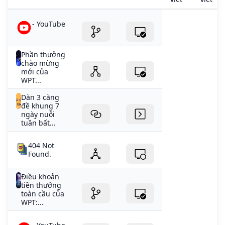
404 Not Found.
WPT Global Cow Boy: Quan điểm của người chơi
- YouTube
Giải vô địch thế giới WPT 2024 khai mạc tại Wynn Las Vega
Top 6 Game Đánh Bài Online Rút Tiền Mặt Uy Tín Nhất 
Cách đủ điều kiện tham gia các sự kiện trực tuyến của 
Phần thưởng
404 Not Found.
chào mừng
mới của
Những quốc gia nào có thể chơi WPTGlobal vào năm 202
WPT...
WPT Global ¥ 110 CN ¥ triệu Chủ nhật Hyper PKO Show
Dàn 3 càng
m88 đăng nhập
đề khung 7
Cafayate Holiday
ngày nuôi
Cách giành chiến thắng tại các vị trí trực tuyến vào năm 
tuần bất...
Bạn có thể chơi WPT Global ở đâu? Các quốc gia được hỗ 
404 Not
Ngôi sao đang lên của Brazil gây sốc cho tất cả mọi ngư
Found.
Bot Verification
Giải vô địch WPT khơi dậy tinh thần của huyền thoại Pok
Điều khoản
Roulette đóng vai trò gì trong văn hóa đại chúng chẳng
tiền thưởng
toàn cầu của
Đánh giá về Everygame Poker: Hướng dẫn chơi Poker trự
WPT:...
Soi cầu 3 càng miền Bắc - Rồng bạch kim chốt 3 càng VI
M88 Cá Cược Trực Tuyến: Tài Khoản Tiền Thưởng Và Quy 