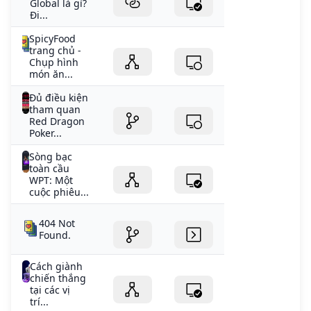
Global là gì?
Đi...
SpicyFood
trang chủ -
Chụp hình
món ăn...
Đủ điều kiện
tham quan
Red Dragon
Poker...
Sòng bạc
toàn cầu
WPT: Một
cuộc phiêu...
404 Not
Found.
Cách giành
chiến thắng
tại các vị
trí...