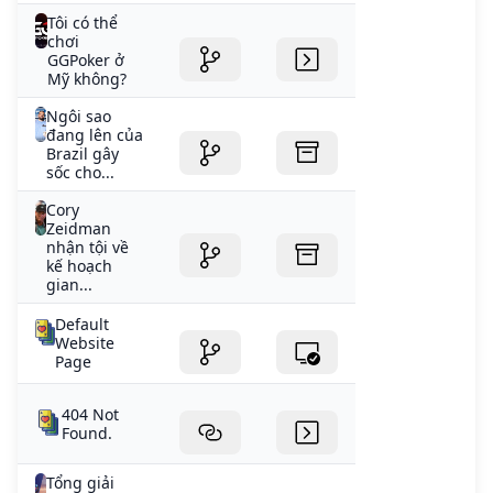
Tôi có thể
chơi
GGPoker ở
Mỹ không?
Ngôi sao
đang lên của
Brazil gây
sốc cho...
Cory
Zeidman
nhận tội về
kế hoạch
gian...
Default
Website
Page
404 Not
Found.
Tổng giải