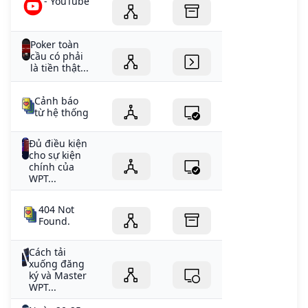
- YouTube
Poker toàn
cầu có phải
là tiền thật...
Cảnh báo
từ hệ thống
Đủ điều kiện
cho sự kiện
chính của
WPT...
404 Not
Found.
Cách tải
xuống đăng
ký và Master
WPT...