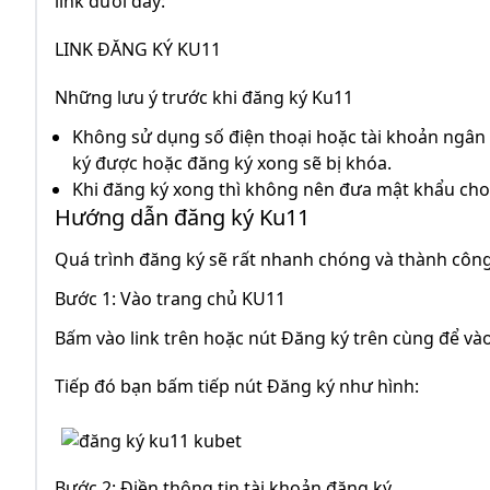
link dưới đây:
Giới Thiệu Casino Online Vip79
Các giải đấu poker trực tuyến hàng đầu để xem và chơ
Máy đánh bạc trả tiền thật mà không cần đặt cọc Chơi
M88 - Nhà Cái Cá Cược Trực Tuyến Uy Tín Hàng Đầu Ch
LINK ĐĂNG KÝ KU11
- YouTube
Top Những Nhà Cái Tặng Tiền Miễn Phí Khi Đăng Ký 20
Sách hướng dẫn giải đấu WPT Playground 2024
Các quy tắc và lựa chọn cá cược ban đầu cho roulette là
Những lưu ý trước khi đăng ký Ku11
Paulius Plausinaitis thắng GGMmillion$ SHR với số tiề
404 Not Found.
Không sử dụng số điện thoại hoặc tài khoản ngân
Luật Chơi Poker Online tại DA88
Tập đoàn CEO Việt Nam Global
ký được hoặc đăng ký xong sẽ bị khóa.
404 Not Found.
404 Not Found.
Khi đăng ký xong thì không nên đưa mật khẩu cho 
- YouTube
WPT Global từ Chủ nhật Hyper PKO Showdown: Mua th
Hướng dẫn đăng ký Ku11
Quá trình đăng ký sẽ rất nhanh chóng và thành công
Bước 1: Vào trang chủ KU11
Bấm vào link trên hoặc nút Đăng ký trên cùng để và
Tiếp đó bạn bấm tiếp nút Đăng ký như hình:
Bước 2: Điền thông tin tài khoản đăng ký