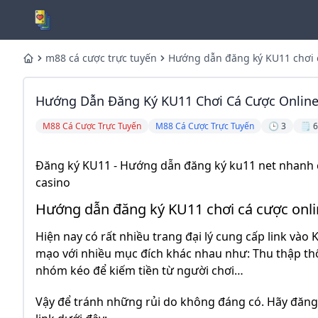
m88 cá cược trực tuyến
Hướng dẫn đăng ký KU11 chơi c
Home
m88
m88 cá cược thể thao trực tuyến
Hướng Dẫn Đăng Ký KU11 Chơi Cá Cược Online
- YouTube
Đủ điều kiện tham quan Red Dragon Poker Tour Jeju 20
Cách giành chiến thắng tại trực tuyến Blackjack: Chiế
- YouTube
M88 Cá Cược Trực Tuyến
M88 Cá Cược Trực Tuyến
🕒 3
🗒️ 
Tổng giải thưởng của WPT Prime Đài Loan là bao nhiêu
Sòng bạc toàn cầu WPT: Một cuộc phiêu lưu đầy thú vị
WPT Global Million Hyper PKO Showdown: Chi tiết & H
WPT Global Cow Boy: Quan điểm của người chơi
Đăng ký KU11 - Hướng dẫn đăng ký ku11 net nhanh ch
Site Maintenance
404 Not Found.
casino
Đánh giá về Everygame Poker: Hướng dẫn chơi Poker t
Roulette đóng vai trò gì trong văn hóa đại chúng chẳ
Cuộc đua gay cấn dành cho Cầu thủ xuất sắc nhất WPT
Chơi bài xì phé trực tuyến trên Android: Hướng dẫn n
Hướng dẫn đăng ký KU11 chơi cá cược onli
Ngày 20-25 tháng 9 năm 2024 Giải vô địch WPT Úc
404 Not Found.
Hiện nay có rất nhiều trang đại lý cung cấp link vào
Radio Nagarik - The Most Comprehensive No. 1 Radio S
Bạn không thể tải xuống và chơi WPT Poker Global ở c
mạo với nhiều mục đích khác nhau như: Thu thập thô
Tập đoàn CEO Việt Nam Global
Cách bắt đầu chơi bài xì phé trực tuyến vào năm 2025
nhóm kéo để kiếm tiền từ người chơi…
m88 đăng nhập
m88
Cảnh báo từ hệ thống
Account Suspended
Vậy để tránh những rủi do không đáng có. Hãy đăng
Frank Stepuchin dẫn đầu RRPO WPT Seminole 2024 sau
M88 - Nhà cái cá cược trực tuyến uy tín hàng đầu Việt