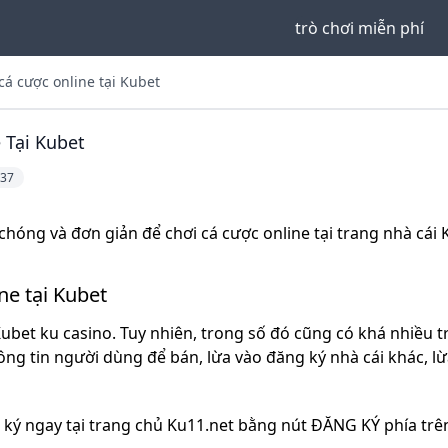
trò chơi miễn phí
á cược online tại Kubet
 Tại Kubet
25 qua các vệ tinh toàn cầu WPT
n lược cho năm 2025
637
ướng dẫn sự kiện
óng và đơn giản để chơi cá cược online tại trang nhà cái 
rực tuyến của bạn
ng hạn như phim ảnh và văn học?
 mùa 22 tại Wynn Las Vegas
ăm 2025
ne tại Kubet
 Kubet ku casino. Tuy nhiên, trong số đó cũng có khá nhiều t
tation of Nepal - Breaking News Latest Politics World Eco
ác quốc gia và khu vực bên dưới
ng tin người dùng để bán, lừa vào đăng ký nhà cái khác, lừ
: Hướng dẫn dành cho người mới bắt đầu
 ký ngay tại trang chủ Ku11.net bằng nút ĐĂNG KÝ phía trê
 ngày đầu tiên
 Nam