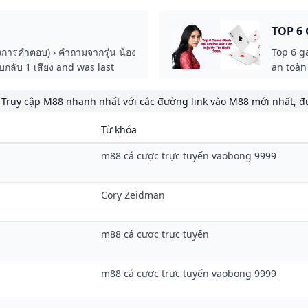
2024 - Complete Sports
thế giới và cam kết cung cấp
chọn nhà
er nào vào năm 2025?
ndroid
Đọc Kèo
 dục hoàn hảo
ợp pháp. Ngoài ra chúng tôi
của WPT vào năm 2025
TOP 6 
ó tiền gửi 2025
bet
ất 2024 - Complete Sports
oker
NHẤT
không chi tiêu
 các quốc gia và khu vực bên dưới
i Poker người Úc James Obst
งการคําตอบ) › คําถามจากรุ่น น้อง
Top 6 g
 2024
กลับ 1 เสียง and was last
an toàn
huyên nghiệp
ất 2024 - Complete Sports
 2025 qua các vệ tinh toàn cầu WPT
m88 link3.
Truy cập M88 nhanh nhất với các đường link vào M88 mới nhất, đư
Từ khóa
2024 - Complete Sports
n d’analyse et de débats sur le Congo-Brazzaville.
m88 cá cược trực tuyến vaobong 9999
Cory Zeidman
024?
m88 cá cược trực tuyến
er
ập khẩu
m88 cá cược trực tuyến vaobong 9999