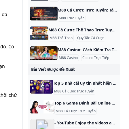
- YouTube
404 Not Found.
Top 5 nhà cái uy tín nhất hiện nay bạn không t
Các giải đấu poker trực tuyến hàng đầu để xe
Sòng bạc tiền thưởng hàng đầu không có tiền 
11 ứng dụng và trò chơi poker hay nhất dành 
Một phát bắn - Giải đấu Freezeout của WPT Gl
Lễ hội mùa xuân toàn cầu WPT: 7.000.000 đô l
M88 Cá Cược Trực Tuyến: Tài Khoản Tiền Thưởng Và Quy Trình Rút M88 Cá Cược Trực Tuyến: Tài Khoản, Tiền Thưởng Và Quy Trình Rút M88 cá cược trực tuyến bao gồm nhiều sản phẩm có quy tắc khác nhau. Người dùng cần tách biệt quy tắc tài khoản, quy tắc từng trò chơi, điều kiện tiền thưởng và quy trình thanh toán. Một kết quả thắng được ghi nhận trong tài khoản không có nghĩa toàn bộ số dư có thể rút ngay.
ó đã
404 Not Found.
Quảng cáo mới nhất của WPT Global: vé cho mộ
Institució Mallorca. Escola concertada al Parc B
WPT Global từ Chủ nhật Hyper PKO Showdown
M88 Trực Tuyến
Điều Khoản Tài Khoản
Cuộc đua gay cấn dành cho Cầu thủ xuất sắc 
Poker toàn cầu có phải là tiền thật không?
Cory Zeidman nhận tội về kế hoạch gian lận cá
M88 Cá Cược Thể Thao Trực Tuyến
m88 cá cược thể thao trực tuyến
m88 cá cược trực tuyến
- YouTube
M88 Cá Cược Thể Thao Trực Tuyến: Cách Đọc Kèo Và Quy Tắc Thanh Toán M88 Cá Cược Thể Thao Trực Tuyến: Cách Đọc Kèo Và Quy Tắc Thanh Toán M88 cá cược thể thao trực tuyến cung cấp nhiều thị trường trước trận và trong trận. Mỗi lựa chọn có quy tắc thanh toán riêng, vì vậy người dùng cần kiểm tra môn thể thao, giải đấu, thời gian, loại kèo và điều kiện của vé trước khi xác nhận. Nguyên tắc an toàn: Không có kèo nào bảo đảm thắng.
m88 cá cược trực tuyến
Account Suspended
Sách hướng dẫn giải đấu WPT Australia 2024
Kèo Bóng Đá Châu Âu: Hướng Dẫn Chi Tiết và 
Cuộc thi Discord nóng lên: Hãy tham gia hành
M88 Thể Thao
Quy Tắc Cá Cược
Cách Đọc K
Các quy tắc và lựa chọn cá cược ban đầu cho ro
WPT Global ¥ 110 CN ¥ triệu Chủ nhật Hyper
m88
M88 Casino: Cách Kiểm Tra Trò Chơi Casino Tr
 đó. Có
M88 Casino: Cách Kiểm Tra Trò Chơi Casino Trực Tiếp Và Tiền Thưởng M88 Casino: Cách Kiểm Tra Trò Chơi, Casino Trực Tiếp Và Tiền Thưởng M88 Casino gồm nhiều nhóm trò chơi tự động và casino trực tiếp. Người dùng nên kiểm tra nhà cung cấp, luật, bảng trả thưởng, giá trị mỗi lượt và điều kiện tiền thưởng trước khi chơi. Đồ họa đẹp hoặc số lượng trò chơi lớn không chứng minh kết quả có lợi cho người chơi. Lưu ý: Casino là hoạt động có rủi ro mất tiền.
Dàn 3 càng đề khung 7 ngày nuôi tuần bất bại
Nạp Tiền M88 Siêu Nhanh: Bí Kíp 5 Phút Vào Tà
Ai đã phát minh ra trò chơi roulette?
Giải vô địch thế giới WPT 2024 khai mạc tại Wy
Sòng bạc trực tuyến đáng tin cậy nhất: WPT Gl
Đối tác toàn cầu của WPT với Câu lạc bộ bài P
Hướng dẫn rút tiền toàn cầu của WPT: Tiền mặ
Giới Thiệu Casino Online BK8
M88 Casino
Casino Trực Tiếp
Kiểm Tra 
Là poker trực tuyến được gian lận?
Cafayate Holiday
Top 6 Game Đánh Bài Online Rút Tiền Mặt Uy T
Keonhacai - Tỷ lệ kèo nhà cái kèo bóng đá trự
bạn
m88 cá cược thể thao trực tuyến
m88 đăng nhập
Bài Viết Được Đề Xuất
Chơi Tiến Lên Miền Nam Offline: Hướng Dẫn T
- YouTube
KeoNhaCai 🎖️ Tỷ lệ kèo nhà cái trực tiếp Kèo
Tập đoàn CEO Việt Nam Global
Chơi bài xì phé trực tuyến trên Android: Hướ
- YouTube
Đối tác toàn cầu của WPT với Câu lạc bộ bài P
Top Những Nhà Cái Tặng Tiền Miễn Phí Khi Đă
Texas Holdem Flop có nghĩa là gì?
Default Website Page
Roulette đóng vai trò gì trong văn hóa đại c
m88
Giải vô địch WPT khơi dậy tinh thần của huyề
Top 5 nhà cái uy tín nhất hiện nay bạn không thể bỏ lỡ Cập nhật danh sách các nhà cái uy tín nhất Việt Nam hiện nay với các sản phẩm cá cược đặc sắc cùng nh
Bot Verification
Top 5 Nhà Cái Uy Tín Nhất Việt Nam 2024
Đánh giá về Everygame Poker: Hướng dẫn chơi
- YouTube
Làm cho Phil Ivey cười có thể biến thành một n
- YouTube
Top Những Nhà Cái Tặng Tiền Miễn Phí Khi Đă
M88 Cá Cược Trực Tuyến
404 Not Found.
Tỷ lệ kèo nhà cái tỷ lệ cá cược bóng đá trực t
Một người phụ nữ hướng dẫn lựa chọn đồ chơi
Soi cầu 3 càng miền Bắc - Rồng bạch kim chốt
An cung Vũ Hoàng Thanh Tâm - An cung Hàn 
404 Not Found.
Bạn không thể tải xuống và chơi WPT Poker Gl
thôi chứ
M88 Casino: Cách Kiểm Tra Trò Chơi Casino Tr
James Obst giành chức vô địch WPT Australia 
Hướng dẫn sự kiện WPT Paris 2024
Ai có nhiều vòng tay WSOP nhất?
Paulius Plausinaitis thắng GGMmillion$ SHR vớ
Cafayate Holiday
Sự ra đời của sòng bạc trực tuyến đã tác động
Top 6 Game Đánh Bài Online Rút Tiền Mặt Uy Tín Nhất 2024 - Complete Sports Top 6 game đánh bài online uy tín 2024 tại Việt Nam. Rút tiền thật an toàn trên Iwin, K8 và nhiều nền tảng khác với đa dạng trò chơi. Kristina Briggs0October 14, 2024 6:55 pm 1xBet – N1 casino trực tuyến uy tín BK8 – Top casino trực tuyến Dafabet – Game đánh bài uy tín Fun88 – Trang poker uy tín WE88 – Baccarat trực tuyến uy tín W88 – App đánh bài uy tín HappyLuke – Game bài uy tín nhất hiện nay M88 – Trang web trò chơi bài phổ biến nhất Top casino trực tuyến để chơi game đánh bài online tại Việt Nam Bây giờ khi chúng ta đã hiểu về 6 trò chơi bài trực tuyến đáng tin cậy nhất tại Việt Nam, điều quan trọng là phải nêu bật những sòng bạc trực tuyến hàng đầu nơi có thể chơi những trò chơi bài đó.
- YouTube
Fun88 Có Uy Tín Không? Sự Thật Về Nhà Cái Lâ
WPT Global Cow Boy: Quan điểm của người ch
404 Not Found.
M88 Cá Cược Trực Tuyến
Bienvenue sur le site du CAR-SPAW-RAC
404 Not Found.
Top 6 Game Đánh Bài Online Rút Tiền Mặt Uy T
Trang Chủ - CÔNG TY TNHH MTV VÀNG BẠC ĐÁ 
Top 5 nhà cái uy tín nhất hiện nay bạn không t
Đánh giá về Everygame Poker: Hướng dẫn chơi
Luật Chơi Poker Online tại DA88
- YouTube Enjoy the videos and music you love, upload original content, and share it all with friends, family, and the world on YouTube.