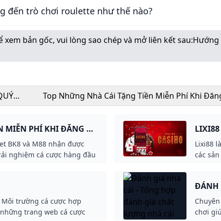
ó tiền gửi 2025
không chi tiêu
không chi tiêu
iền 315.054 USD
ản!
i thưởng được đảm bảo
 Hướng dẫn sự kiện
g đến trò chơi roulette như thế nào?
 cái
phí
t 2024
g VIP hôm nay
ặc biệt của bạn tại WPT Global
oulette của Mỹ?
PT mùa 22 tại Wynn Las Vegas
 trong các giải đấu của riêng mình tại The Lodge
thế nào?
⭐️ 2024
2024 - Complete Sports
ất 2024 - Complete Sports
 nào?
Đọc Kèo
u vực nào?
ất 2024 - Complete Sports
ất 2024 - Complete Sports
 trong các giải đấu của riêng mình tại The Lodge
Để xem bản gốc, vui lòng sao chép và mở liên kết sau:
Hướng
ch nhanh chóng và dễ dàng
 a Jorba (Igualada)
thế nào?
rò chơi roulette như thế nào?
⭐️ 2024
ất miễn phí
oker
 thể thao
& Hướng dẫn sự kiện
Showdown
thể thao
ndroid
lớn người chơi poker không được bỏ lỡ nó!
 là gì?
 2024
 nào?
2024 - Complete Sports
ặc biệt của bạn tại WPT Global
đá hôm nay
ả lương 1 triệu đô la
2024 - Complete Sports
c thực hiện đơn giản
rò chơi roulette như thế nào?
c thực hiện đơn giản
ng suốt lịch sử là gì?
 Studio
 bạn ở mức 100 nghìn đô la trên WPT Global
à Điều Khoản
i $ 3580 phần thưởng
iành chiến thắng lớn
 QUÝ
Top Những Nhà Cái Tặng Tiền Miễn Phí Khi Đăn
 Sòng bạc JP Poker ở Ireland
u vực nào?
 6 của Sportsbook NFL
2024 - Complete Sports
 Studio
ất 2024 - Complete Sports
Showdown
thế nào?
như một máy nghiền cánh đồng lớn
 dục hoàn hảo
ất miễn phí
i $ 3580 phần thưởng
ả lương 1 triệu đô la
025: Hướng dẫn dành cho người mới bắt đầu
 được thực hiện đơn giản
hơi vào năm 2025
ính Eureka phá kỷ lục tại EPT Praha
 MIỄN PHÍ KHI ĐĂNG KÝ
LIXI8
oker
2024 - Complete Sports
ch nhanh chóng và dễ dàng
⭐️ 2024
el Vallés
ất 2024 - Complete Sports
ÀI GÒN - SJC
CHUYÊ
es Call với K♦️ 10♥️
c hỗ trợ & nổi bật nền tảng
 Châu Á
i $ 3580 phần thưởng
xbet BK8 và M88 nhận được
Lixi88 
phí
hơi vào năm 2025
trải nghiệm cá cược hàng đầu
các sản
vị
ất 2024 - Complete Sports
 bạn ở mức 100 nghìn đô la trên WPT Global
WPT Prime UK
n!
tuyệt v
ất 2024 - Complete Sports
i Poker người Úc James Obst
 Vegas: Điều gì sẽ xảy ra
hể thao Bongdalu
hể thao Bongdalu
đá hôm nay
ÀI GÒN - SJC
 là gì?
ker tiền thật Úc đã đến
WPT Prime UK
ĐÁNH 
 Châu Á
à Điều Khoản
nhập khẩu
iành chiến thắng lớn
NHÀ C
. Môi trường cá cược hợp
Chuyên 
ion d’analyse et de débats sur le Congo-Brazzaville.
 năm 2025 với WPT Global
 bạn ở mức 100 nghìn đô la trên WPT Global
g những trang web cá cược
chơi gi
 Guide Ultimate Guide
2024 - Complete Sports