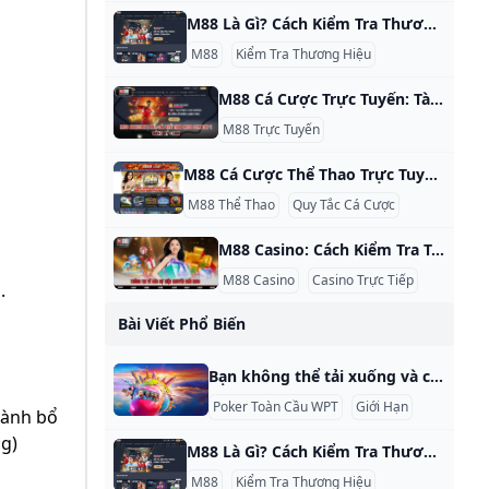
WPT Australia Returns: Thời điểm quan trọng c
- YouTube
Một phát bắn - Giải đấu Freezeout của WPT Gl
M88 Là Gì? Cách Kiểm Tra Thương Hiệu Tài Khoản Và Điều Khoản M88 Là Gì? Cách Kiểm Tra Thương Hiệu, Tài Khoản Và Điều Khoản M88 là một thương hiệu cung cấp các sản phẩm cá cược thể thao và trò chơi casino trực tuyến. Trang chính thức hiện phân chia nội dung thành nhiều nhóm như thể thao, thể thao điện tử, casino trực tiếp, trò chơi casino, chương trình khuyến mãi, phương thức thanh toán và công cụ chơi có trách nhiệm.
Một phát bắn - Giải đấu Freezeout của WPT Gl
- YouTube
2025 Vụ nổ WSOP! Các định dạng mới + Giải th
M88
Kiểm Tra Thương Hiệu
An Toàn Tài Kho
Tập đoàn CEO Việt Nam Global
Dàn 3 càng đề khung 7 ngày nuôi tuần bất bại
Các giải đấu hàng ngày từ WPT Global
- YouTube
404 Not Found.
Tập đoàn CEO Việt Nam Global
M88 Cá Cược Trực Tuyến: Tài Khoản Tiền Thưởng Và Quy Trình Rút M88 Cá Cược Trực Tuyến: Tài Khoản, Tiền Thưởng Và Quy Trình Rút M88 cá cược trực tuyến bao gồm nhiều sản phẩm có quy tắc khác nhau. Người dùng cần tách biệt quy tắc tài khoản, quy tắc từng trò chơi, điều kiện tiền thưởng và quy trình thanh toán. Một kết quả thắng được ghi nhận trong tài khoản không có nghĩa toàn bộ số dư có thể rút ngay.
Keonhacai - Tỷ lệ kèo nhà cái kèo bóng đá trự
Các giải đấu poker trực tuyến hàng đầu để xe
Nguồn gốc của cái tên Roulette là gì?
M88 Trực Tuyến
Điều Khoản Tài Khoản
Sử dụng đô la hộ chiếu toàn cầu WPT để vào cá
m88 cá cược trực tuyến
Chơi Game Bài Tiến Lên Miền Nam Miễn Phí
Cách giành chiến thắng tại trực tuyến Blackja
Lixi88 - Trải nghiệm sân chơi đẳng cấp với dịc
Tiền thưởng chào mừng sòng bạc trực tuyến k
M88 Cá Cược Thể Thao Trực Tuyến: Cách Đọc Kèo Và Quy Tắc Thanh Toán M88 Cá Cược Thể Thao Trực Tuyến: Cách Đọc Kèo Và Quy Tắc Thanh Toán M88 cá cược thể thao trực tuyến cung cấp nhiều thị trường trước trận và trong trận. Mỗi lựa chọn có quy tắc thanh toán riêng, vì vậy người dùng cần kiểm tra môn thể thao, giải đấu, thời gian, loại kèo và điều kiện của vé trước khi xác nhận. Nguyên tắc an toàn: Không có kèo nào bảo đảm thắng.
404 Not Found.
- YouTube
m88 cá cược trực tuyến
M88 Thể Thao
Quy Tắc Cá Cược
Cách Đọc K
Ngôi sao đang lên của Brazil gây sốc cho tất 
11 ứng dụng và trò chơi poker hay nhất dành 
Máy Chủ M88 Ở Đâu?
M88 Casino: Cách Kiểm Tra Trò Chơi Casino Trực Tiếp Và Tiền Thưởng M88 Casino: Cách Kiểm Tra Trò Chơi, Casino Trực Tiếp Và Tiền Thưởng M88 Casino gồm nhiều nhóm trò chơi tự động và casino trực tiếp. Người dùng nên kiểm tra nhà cung cấp, luật, bảng trả thưởng, giá trị mỗi lượt và điều kiện tiền thưởng trước khi chơi. Đồ họa đẹp hoặc số lượng trò chơi lớn không chứng minh kết quả có lợi cho người chơi. Lưu ý: Casino là hoạt động có rủi ro mất tiền.
- YouTube
Bienvenue sur le site du CAR-SPAW-RAC
Trò chơi roulette lần đầu tiên được chơi ở đâu 
Cách tải xuống WPTGO và bắt đầu
M88 Casino
Casino Trực Tiếp
Kiểm Tra 
.
James Obst giành chức vô địch WPT Australia 
Làm cho Phil Ivey cười có thể biến thành một n
m88 casino
m88 cá cược trực tuyến
m88 đăng nhập
Bài Viết Phổ Biến
Top 6 Game Đánh Bài Online Rút Tiền Mặt Uy T
Tôi có thể chơi GGPoker ở Mỹ không?
Giải vô địch WPT Prime trở lại với Jereld Sam S
- YouTube
Cory Zeidman nhận tội về kế hoạch gian lận cá
Tôi có thể chơi GGPoker ở Mỹ không?
WSOP USA Top 8 Câu hỏi thường gặp
- YouTube
Top 5 nhà cái uy tín nhất hiện nay bạn không t
m88 cá cược trực tuyến
404 Not Found.
Bạn không thể tải xuống và chơi WPT Poker Global ở các quốc gia và khu vực bên dưới Người chơi ở hơn 100 quốc gia có thể truy cập WPT Global Poker, nhưng có những hạn chế cụ thể dựa trên quy định của địa phương. Tại sao bạn không thể tải xuống và chơi WPT Poker Global ở các quốc gia và khu vực bên dưới Các quốc gia có thể truy cập WPT Global Người chơi có thể đăng ký và tải xuống WPT Global từ các khu vực sau:
404 Not Found.
Tương lai của trò chơi roulette là gì?
- YouTube
Timothy Chung: Từ tiệc sinh nhật đến nhà vô 
M88 - Nhà Cái Cá Cược Trực Tuyến Uy Tín Hàn
Texas Holdem Flop có nghĩa là gì?
Poker Toàn Cầu WPT
Giới Hạn
Làm cho Phil Ivey cười có thể biến thành một n
Sử dụng mã tiền thưởng WPT777 để yêu cầu ưu 
hành bổ
Bienvenue sur le site du CAR-SPAW-RAC
Top 6 Game Đánh Bài Online Rút Tiền Mặt Uy T
Một người phụ nữ hướng dẫn lựa chọn đồ chơi
Đánh giá nhà cái - Tổng hợp đánh giá chất lượ
Doug Polk phải đối mặt với phản ứng dữ dội kh
ng)
Quảng cáo mới nhất của WPT Global: vé cho mộ
Sử dụng mã tiền thưởng WPT777 để yêu cầu ưu 
Tổng giải thưởng của WPT Prime Đài Loan là b
Làm cho Phil Ivey cười có thể biến thành một n
M88 Là Gì? Cách Kiểm Tra Thương Hiệu Tài Khoản Và Điều Khoản M88 Là Gì? Cách Kiểm Tra Thương Hiệu, Tài Khoản Và Điều Khoản M88 là một thương hiệu cung cấp các sản phẩm cá cược thể thao và trò chơi casino trực tuyến. Trang chính thức hiện phân chia nội dung thành nhiều nhóm như thể thao, thể thao điện tử, casino trực tiếp, trò chơi casino, chương trình khuyến mãi, phương thức thanh toán và công cụ chơi có trách nhiệm.
Nạp Tiền M88 Siêu Nhanh: Bí Kíp 5 Phút Vào Tà
Top Những Nhà Cái Tặng Tiền Miễn Phí Khi Đă
404 Not Found.
Bạn có biết trò chơi poker trực tuyến WPTGO
M88 Cá Cược Trực Tuyến: Tài Khoản Tiền Thưở
M88
Kiểm Tra Thương Hiệu
An Toàn Tài Kho