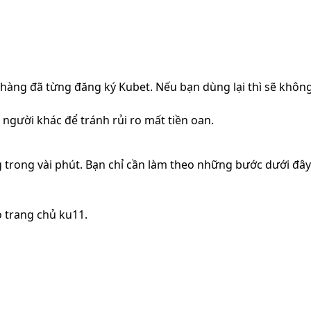
i vào năm 2025
 miễn phí
âu Á - YouTube
24 - Complete Sports
 gì?
n 315.054 USD
 hàng đã từng đăng ký Kubet. Nếu bạn dùng lại thì sẽ khôn
người khác để tránh rủi ro mất tiền oan.
ấp phấn khích cao
 trong vài phút. Bạn chỉ cần làm theo những bước dưới đây
o trang chủ ku11.