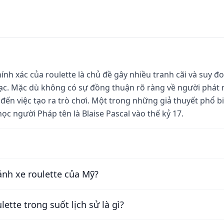
 Vegas vào tháng 12 này
Showdown
n hôm nay
n!
i thưởng được đảm bảo
ính xác của roulette là chủ đề gây nhiều tranh cãi và suy đ
 bạn ở mức 100 nghìn đô la trên WPT Global
ker tiền thật Úc đã đến
ÀI GÒN - SJC
 trong các giải đấu của riêng mình tại The Lodge
 năm 2025
Châu Á - YouTube
ạc. Mặc dù không có sự đồng thuận rõ ràng về người phát
ng suốt lịch sử là gì?
 Super High Roller Series
2024 - Complete Sports
n đến việc tạo ra trò chơi. Một trong những giả thuyết phổ b
nh được 585.359 đô la Úc
ker tiền thật Úc đã đến
llorca)
ọc người Pháp tên là Blaise Pascal vào thế kỷ 17.
p Và Tiền Thưởng
ất miễn phí
g Cấp
 năm 2025 với WPT Global
và Hỗ trợ theo thời gian thực
lỡ
es Call với K♦️ 10♥️
 2024?
ơi miễn phí
Đọc Kèo
g qua các vệ tinh mua thấp
như một máy nghiền cánh đồng lớn
ệt Đối Cho Người Dùng - 7M Vin
ánh xe roulette của Mỹ?
2024 - Complete Sports
 a Jorba (Igualada)
i Poker người Úc James Obst
nh được 585.359 đô la Úc
g qua các vệ tinh mua thấp
nhập khẩu
kiện cổ phần cao của Triton
ả lương 1 triệu đô la
 cái
iành chiến thắng lớn
lette trong suốt lịch sử là gì?
 6 của Sportsbook NFL
 2024?
 Vegas vào tháng 12 này
 cái
2024 - Complete Sports
ơi miễn phí