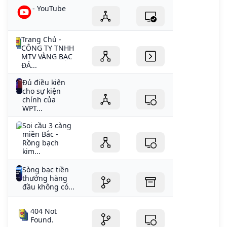
m88 đăng nhập
m88 đăng nhập
- YouTube
Top Những Nhà Cái Tặng Tiền Miễn Phí Khi Đăng Ký 2024
Một người phụ nữ hướng dẫn lựa chọn đồ chơi tình dục
- YouTube
m88 casino
- YouTube
Sử dụng mã tiền thưởng WPT777 để yêu cầu ưu đãi đặc bi
Không có tiền gửi miễn phí tại WPT Global - chơi mà khôn
Trang Chủ - CÔNG TY TNHH MTV VÀNG BẠC ĐÁ QUÝ SÀI G
Giải vô địch WPT khơi dậy tinh thần của huyền thoại Pok
404 Not Found.
Paulius Plausinaitis thắng GGMmillion$ SHR với số tiền 
Top 5 sòng bạc trực tuyến năm 2025: chơi ở đâu và giành
WPT Global tổ chức sự kiện ở những quốc gia và khu vực
- YouTube
Vincent Meli tăng lên 100.000 với K♣️ J♣️ Francois Tosques Ca
404 Not Found.
Những quốc gia nào bị hạn chế trên WPT Global?
Trang Chủ -
Hướng Dẫn Chi Tiết Về Fun88 Đăng Nhập
- YouTube
Radio Nagarik - The Most Comprehensive No. 1 Radio Sta
CÔNG TY TNHH
Top 5 nhà cái uy tín nhất hiện nay bạn không thể bỏ lỡ
WPT Global có ứng dụng di động không?
Trang Chủ - CÔNG TY TNHH MTV VÀNG BẠC ĐÁ QUÝ SÀI G
404 Not Found.
MTV VÀNG BẠC
Tiêu đề EPT củng cố danh tiếng của Stephen Song như 
Top 6 Game Đánh Bài Online Rút Tiền Mặt Uy Tín Nhất 
11 ứng dụng và trò chơi poker hay nhất dành cho Androi
- YouTube
ĐÁ...
m88link3 - LCP
- YouTube
M88 - Nhà Cái Cá Cược Trực Tuyến Uy Tín Hàng Đầu Châu
Đánh Giá Nhà Cái M88 - Deporte completo
Top 5 nhà cái uy tín nhất hiện nay bạn không thể bỏ lỡ
Đủ điều kiện
- YouTube
Đủ điều kiện cho sự kiện chính của WPT Global thông qu
WPT Global ¥ 110 CN ¥ triệu Chủ nhật Hyper PKO Show
cho sự kiện
Ai có nhiều vòng tay WSOP nhất?
Trò chơi roulette lần đầu tiên được chơi ở đâu và khi nào
Site Maintenance
chính của
Institució Igualada. Escola concertada de 0 a 18 anys a Jo
WPT...
Công nghệ đã ảnh hưởng đến trò chơi roulette như thế 
Why M88 Cá Cược Trực Tuyến is the Ultimate Betting P
Chính sách bảo mật
WPT Global có ứng dụng di động không?
Tùy chọn thanh toán tại EVERYGAME Poker: Giao dịch n
Soi cầu 3 càng
Rake Chase là gì?
miền Bắc -
Rồng bạch
kim...
Sòng bạc tiền
thưởng hàng
đầu không có...
404 Not
Found.