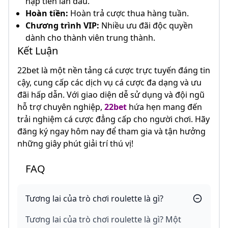
nạp tiền lần đầu.
Hoàn tiền:
Hoàn trả cược thua hàng tuần.
Chương trình VIP:
Nhiều ưu đãi độc quyền
dành cho thành viên trung thành.
Kết Luận
22bet là một nền tảng cá cược trực tuyến đáng tin
cậy, cung cấp các dịch vụ cá cược đa dạng và ưu
đãi hấp dẫn. Với giao diện dễ sử dụng và đội ngũ
hỗ trợ chuyên nghiệp,
22bet
hứa hẹn mang đến
trải nghiệm cá cược đẳng cấp cho người chơi. Hãy
đăng ký ngay hôm nay để tham gia và tận hưởng
những giây phút giải trí thú vị!
m88
m88 cá cược thể thao trực tuyến
FAQ
404 Not Found.
Máy Chủ M88 Ở Đâu?
404 Not Found.
404 Not Found.
m88
m88 đăng nhập
Hướng dẫn sự kiện WPT Paris 2024
Tương lai của trò chơi roulette là gì?
Sách hướng dẫn giải đấu WPT Australia 2024
Bạn có thể chơi WPT Global ở đâu? Các quốc gia được h
WPT Global vs GGPoker: Bạn nên chọn nền tảng poker
Cách giành chiến thắng tại các vị trí trực tuyến vào n
Bạn không thể tải xuống và chơi WPT Poker Global ở c
Congopage - Congopage.com est un portail d’informatio
Top Những Nhà Cái Tặng Tiền Miễn Phí Khi Đăng Ký 20
m88
Tương lai của trò chơi roulette là gì? Một
WPT Global ¥ 110 CN ¥ triệu Chủ nhật Hyper PKO Sh
- YouTube
- YouTube
Những quốc gia nào bị hạn chế trên WPT Global?