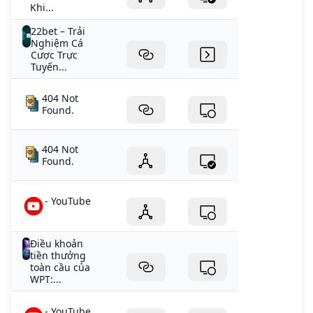
Khi...
22bet – Trải
Nghiệm Cá
Cược Trực
Tuyến...
404 Not
Found.
404 Not
Found.
- YouTube
Điều khoản
tiền thưởng
toàn cầu của
WPT:...
- YouTube