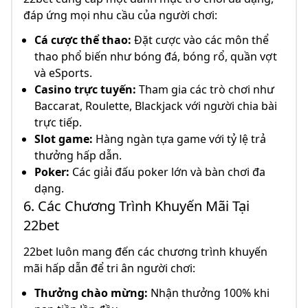
đáp ứng mọi nhu cầu của người chơi:
Cá cược thể thao:
Đặt cược vào các môn thể
thao phổ biến như bóng đá, bóng rổ, quần vợt
và eSports.
Casino trực tuyến:
Tham gia các trò chơi như
Baccarat, Roulette, Blackjack với người chia bài
trực tiếp.
Slot game:
Hàng ngàn tựa game với tỷ lệ trả
thưởng hấp dẫn.
Poker:
Các giải đấu poker lớn và bàn chơi đa
dạng.
6. Các Chương Trình Khuyến Mãi Tại
22bet
22bet luôn mang đến các chương trình khuyến
mãi hấp dẫn để tri ân người chơi:
Thưởng chào mừng:
Nhận thưởng 100% khi