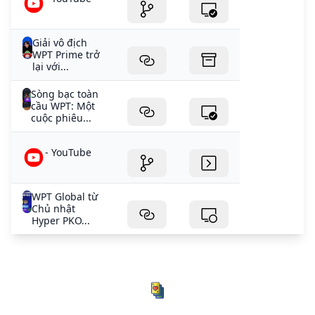
Giải vô địch
WPT Prime trở
lại với...
Sòng bạc toàn
cầu WPT: Một
cuộc phiêu...
- YouTube
WPT Global từ
Chủ nhật
Hyper PKO...
m88 đăng nhập
m88 cá cược trực tuyến
m88 cá cược thể thao trực tuyến
WPT Global vs GGPoker: Bạn nên chọn nền tảng poker n
Bạn không thể tải xuống và chơi WPT Poker Global ở các qu
Giải vô địch WPT Prime trở lại với Jereld Sam Shining
Paulius Plausinaitis thắng GGMmillion$ SHR với số tiền 
404 Not Found.
KeoNhaCai 🎖️ Tỷ lệ kèo nhà cái trực tiếp Kèo bóng đá hôm
Bot Verification
Đủ điều kiện cho sự kiện chính của WPT Global thông qua 
Máy đánh bạc trả tiền thật mà không cần đặt cọc Chơi miễn
Hướng dẫn đăng ký KU11 chơi cá cược online tại Kubet