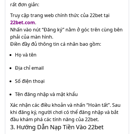
rất đơn giản:
Truy cập trang web chính thức của 22bet tại
22bet.com
.
Nhấn vào nút “Đăng ký” nằm ở góc trên cùng bên
phải của màn hình.
Điền đầy đủ thông tin cá nhân bao gồm:
Họ và tên
Địa chỉ email
Số điện thoại
Tên đăng nhập và mật khẩu
Xác nhận các điều khoản và nhấn “Hoàn tất”. Sau
khi đăng ký, người chơi có thể đăng nhập và bắt
đầu khám phá các tính năng của 22bet.
3. Hướng Dẫn Nạp Tiền Vào 22bet