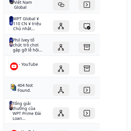
Việt Nam
Global
WPT Global ¥
110 CN ¥ triệu
Chủ nhật...
Phil Ivey tổ
chức trò chơi
gặp gỡ lễ hội...
- YouTube
404 Not
Found.
Tổng giải
thưởng của
WPT Prime Đài
Loan...