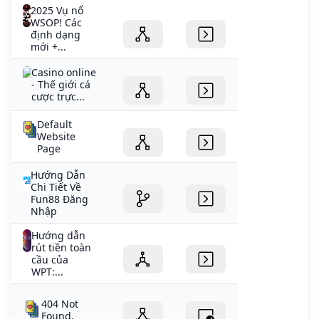
2025 Vụ nổ
WSOP! Các
định dạng
mới +...
Casino online
- Thế giới cá
cược trực...
Default
Website
Page
Hướng Dẫn
Chi Tiết Về
Fun88 Đăng
Nhập
Hướng dẫn
rút tiền toàn
cầu của
WPT:...
404 Not
Found.