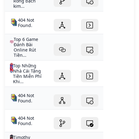
Rồng bạch
kim...
404 Not
Found.
Top 6 Game
Đánh Bài
Online Rút
Tiền...
Top Những
Nhà Cái Tặng
Tiền Miễn Phí
Khi...
404 Not
Found.
404 Not
Found.
Timothy