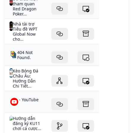
tham quan
Red Dragon
Poker...
Nhà tài trợ
Tiêu đề WPT
Global Now
cho...
404 Not
Found.
Kèo Bóng Đá
Châu Âu:
Hướng Dẫn
Chi Tiết...
- YouTube
Hướng dẫn
đăng ký KU11
chơi cá cược...