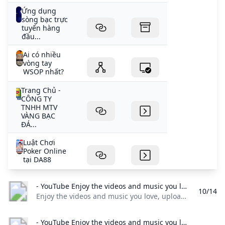
Ứng dụng
sòng bạc trực
tuyến hàng
đầu...
Ai có nhiều
vòng tay
WSOP nhất?
Trang Chủ -
CÔNG TY
TNHH MTV
VÀNG BẠC
ĐÁ...
Luật Chơi
Poker Online
tại DA88
m88 cá cược thể thao trực tuyến
m88
m88 cá cược trực tuyến
- YouTube Enjoy the videos and music you love upload original content and share it all with friends family and the world on YouTube.
Chính sách bảo mật
10/14
- YouTube
Top Những Nhà Cái Tặng Tiền Miễn Phí Khi Đăng Ký 2024 -
Enjoy the videos and music you love, upload original content, and share it all with friends, family, and the world on YouTube.
- YouTube
Sách hướng dẫn giải đấu WPT Australia 2024
Bạch thủ lô kép hôm nay – Soi cầu cặp lô kép đẹp nhất miễ
Đánh giá nhà cái - Tổng hợp đánh giá chất lượng nhà cái
Trò chơi roulette lần đầu tiên được chơi ở đâu và khi nào?
Trang Chủ - CÔNG TY TNHH MTV VÀNG BẠC ĐÁ QUÝ SÀI GÒN
- YouTube Enjoy the videos and music you love upload original content and share it all with friends family and the world on YouTube.
404 Not Found.