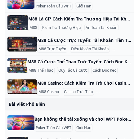
m88 cá cược thể thao trực tuyến
James Obst giành chức vô địch WPT Australia và giành đư
Hướng dẫn rút tiền toàn cầu của WPT: Tiền mặt được thự
- YouTube
Poker Toàn Cầu WPT
Giới Hạn
404 Not Found.
Sự trở lại của Shevliakov giành giải thưởng hàng triệu 
Top 5 nhà cái uy tín nhất hiện nay bạn không thể bỏ lỡ
M88 - Nhà cái cá cược trực tuyến uy tín hàng đầu Việt N
Top 6 Game Đánh Bài Online Rút Tiền Mặt Uy Tín Nhất 
Top 5 Nhà Cái Uy Tín Nhất Việt Nam 2024
Top 5 sòng bạc trực tuyến năm 2025: chơi ở đâu và giành
WPT Global Million Hyper PKO Showdown: Chi tiết & Hướ
M88 Là Gì? Cách Kiểm Tra Thương Hiệu Tài Khoản Và Điều Khoản M88 Là Gì? Cách Kiểm Tra Thương Hiệu, Tài Khoản Và Điều Khoản M88 là một thương hiệu cung cấp các sản phẩm cá cược thể thao và trò chơi casino trực tuyến. Trang chính thức hiện phân chia nội dung thành nhiều nhóm như thể thao, thể thao điện tử, casino trực tiếp, trò chơi casino, chương trình khuyến mãi, phương thức thanh toán và công cụ chơi có trách nhiệm.
Ai có nhiều vòng tay WSOP nhất?
404
Fun88 Có Uy Tín Không? Sự Thật Về Nhà Cái Lâu Đời Châu
Institució Mallorca. Escola concertada al Parc Bit (Mallorc
M88
Kiểm Tra Thương Hiệu
An Toàn Tài Khoản
Trang Chủ - CÔNG TY TNHH MTV VÀNG BẠC ĐÁ QUÝ SÀI G
Ai đã phát minh ra trò chơi roulette?
404 Not Found.
Top Những Nhà Cái Tặng Tiền Miễn Phí Khi Đăng Ký 2024
- YouTube
Cuộc đua gay cấn dành cho Cầu thủ xuất sắc nhất WPT m
- YouTube
M88 Cá Cược Trực Tuyến: Tài Khoản Tiền Thưởng Và Quy Trình Rút M88 Cá Cược Trực Tuyến: Tài Khoản, Tiền Thưởng Và Quy Trình Rút M88 cá cược trực tuyến bao gồm nhiều sản phẩm có quy tắc khác nhau. Người dùng cần tách biệt quy tắc tài khoản, quy tắc từng trò chơi, điều kiện tiền thưởng và quy trình thanh toán. Một kết quả thắng được ghi nhận trong tài khoản không có nghĩa toàn bộ số dư có thể rút ngay.
- YouTube
Poker toàn cầu có phải là tiền thật không?
Bạn có thể chơi WPT Global ở đâu? Các quốc gia được hỗ 
Sòng bạc tiền thưởng hàng đầu không có tiền gửi vào nă
M88 Trực Tuyến
Điều Khoản Tài Khoản
Nạp Rút M88
Trò chơi roulette lần đầu tiên được chơi ở đâu và khi nào
Casino online - Thế giới cá cược trực tuyến đẳng cấp
M88 Cá Cược Thể Thao Trực Tuyến
Các giải đấu hàng ngày từ WPT Global
m88 cá cược thể thao trực tuyến
404 Not Found.
M88 Cá Cược Thể Thao Trực Tuyến: Cách Đọc Kèo Và Quy Tắc Thanh Toán M88 Cá Cược Thể Thao Trực Tuyến: Cách Đọc Kèo Và Quy Tắc Thanh Toán M88 cá cược thể thao trực tuyến cung cấp nhiều thị trường trước trận và trong trận. Mỗi lựa chọn có quy tắc thanh toán riêng, vì vậy người dùng cần kiểm tra môn thể thao, giải đấu, thời gian, loại kèo và điều kiện của vé trước khi xác nhận. Nguyên tắc an toàn: Không có kèo nào bảo đảm thắng.
WPT Australia Returns: Thời điểm quan trọng của poker t
404 Not Found.
- YouTube
M88 Thể Thao
Quy Tắc Cá Cược
Cách Đọc Kèo
Máy Chủ M88 Ở Đâu?
WPT Global tổ chức sự kiện ở những quốc gia và khu vực
m88 cá cược trực tuyến
M88 Casino: Cách Kiểm Tra Trò Chơi Casino Trực Tiếp Và Tiền Thưởng M88 Casino: Cách Kiểm Tra Trò Chơi, Casino Trực Tiếp Và Tiền Thưởng M88 Casino gồm nhiều nhóm trò chơi tự động và casino trực tiếp. Người dùng nên kiểm tra nhà cung cấp, luật, bảng trả thưởng, giá trị mỗi lượt và điều kiện tiền thưởng trước khi chơi. Đồ họa đẹp hoặc số lượng trò chơi lớn không chứng minh kết quả có lợi cho người chơi. Lưu ý: Casino là hoạt động có rủi ro mất tiền.
Phil Ivey tổ chức trò chơi gặp gỡ lễ hội tại Wynn Las Veg
Giới Thiệu Casino Online Vip79
Casino online - Thế giới cá cược trực tuyến đẳng cấp
Một người phụ nữ hướng dẫn lựa chọn đồ chơi tình dục
M88 Casino
Casino Trực Tiếp
Kiểm Tra Trò Chơi
M88 - Nhà cái cá cược trực tuyến uy tín hàng đầu Việt N
Bạn có thể chơi WPT Global ở đâu? Các quốc gia được hỗ 
m88 casino
m88 đăng nhập
m88 cá cược thể thao trực tuyến
Bài Viết Phổ Biến
Một số vụ bê bối và tranh cãi nổi tiếng về roulette trong s
404 Not Found.
Lixi88 - Trải nghiệm sân chơi đẳng cấp với dịch vụ chuyê
Ngày 20-25 tháng 9 năm 2024 Giải vô địch WPT Úc
Hướng Dẫn Chi Tiết Về Fun88 Đăng Nhập
Kèo Bóng Đá Châu Âu: Hướng Dẫn Chi Tiết và Cách Đọc 
Roulette đóng vai trò gì trong văn hóa đại chúng chẳng
WPT Global ¥ 110 CN ¥ triệu Chủ nhật Hyper PKO Show
Một người phụ nữ hướng dẫn lựa chọn đồ chơi tình dục
m88 casino
Hướng dẫn đăng ký KU11 chơi cá cược online tại Kubet
Bạn không thể tải xuống và chơi WPT Poker Global ở các quốc gia và khu vực bên dưới Người chơi ở hơn 100 quốc gia có thể truy cập WPT Global Poker, nhưng có những hạn chế cụ thể dựa trên quy định của địa phương. Tại sao bạn không thể tải xuống và chơi WPT Poker Global ở các quốc gia và khu vực bên dưới Các quốc gia có thể truy cập WPT Global Người chơi có thể đăng ký và tải xuống WPT Global từ các khu vực sau:
Mục tiêu lý tưởng mới đổi mới giải trí cùng trang thể th
Đủ điều kiện cho sự kiện chính của WPT Global thông qu
Giới Thiệu Casino Online Vip79
Bạn có thể chơi WPT Global ở đâu? Các quốc gia được hỗ 
Đối tác toàn cầu của WPT với Câu lạc bộ bài Poker & Sòng
Nhà tài trợ Tiêu đề WPT Global Now cho Triton Poker Sup
Poker Toàn Cầu WPT
Giới Hạn
- YouTube
Giải vô địch WPT khơi dậy tinh thần của huyền thoại Pok
Một phát bắn - Giải đấu Freezeout của WPT Global
Cách tải xuống đăng ký và Master WPT Global: 2025 Guid
Top Những Nhà Cái Tặng Tiền Miễn Phí Khi Đăng Ký 2024
- YouTube
Bitstarz không cần tiền thưởng lên tới 5 BTC và 200 vòng
Cuộc đua gay cấn dành cho Cầu thủ xuất sắc nhất WPT m