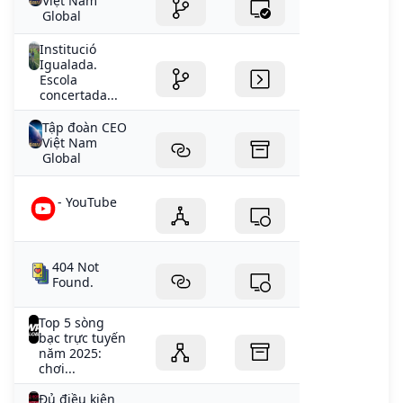
Việt Nam
Global
Institució
Igualada.
Escola
concertada...
Tập đoàn CEO
Việt Nam
Global
- YouTube
404 Not
Found.
Top 5 sòng
bạc trực tuyến
năm 2025:
chơi...
Đủ điều kiện