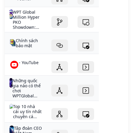
WPT Global
Million Hyper
PKO
Showdown:...
Chính sách
bảo mật
- YouTube
Những quốc
gia nào có thể
chơi
WPTGlobal...
Top 10 nhà
cái uy tín nhất
chuyên cá...
Tập đoàn CEO