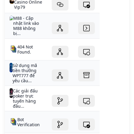
Casino Online
Vip79
M88 - Cập
nhật link vào
M88 không
bị...
404 Not
Found.
Sử dụng mã
tiền thưởng
WPT777 để
yêu cầu...
Các giải đấu
poker trực
tuyến hàng
đầu...
Bot
Verification