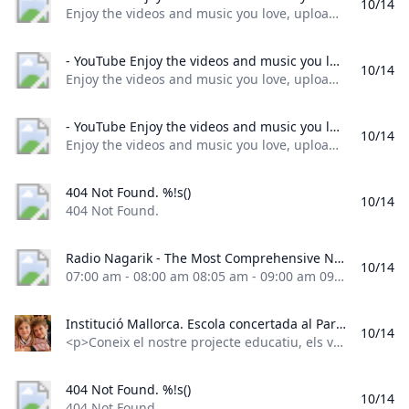
10/14
Ngôi sao đang lên của Brazil gây sốc cho tất cả mọi người
404 Not Found.
Enjoy the videos and music you love, upload original content, and share it all with friends, family, and the world on YouTube.
Top Những Nhà Cái Tặng Tiền Miễn Phí Khi Đăng Ký 2024
Bot Verification
Bot Verification
Roulette đóng vai trò gì trong văn hóa đại chúng chẳng
WPT Australia Returns: Thời điểm quan trọng của poker tiề
James Obst giành chức vô địch WPT Australia và giành được
- YouTube Enjoy the videos and music you love upload original content and share it all with friends family and the world on YouTube.
Cafayate Holiday
10/14
Dàn 3 càng đề khung 7 ngày nuôi tuần bất bại miễn phí
Giải vô địch thế giới WPT 2024 khai mạc tại Wynn Las Vegas:
Enjoy the videos and music you love, upload original content, and share it all with friends, family, and the world on YouTube.
Sách hướng dẫn giải đấu WPT Playground 2024
Bạn có biết trò chơi poker trực tuyến WPTGO
Ứng dụng sòng bạc trực tuyến hàng đầu năm 2025
Là poker trực tuyến được gian lận?
Lễ hội mùa xuân toàn cầu WPT: 7.000.000 đô la giải thưởn
22bet – Trải Nghiệm Cá Cược Trực Tuyến Đẳng Cấp
- YouTube Enjoy the videos and music you love upload original content and share it all with friends family and the world on YouTube.
M88 Cá Cược Thể Thao Trực Tuyến: Cách Đọc Kèo Và Quy
10/14
Hyper Dash trong WPT Global là gì? Đi sâu vào hành động 
Cuộc đua gay cấn dành cho Cầu thủ xuất sắc nhất WPT mùa
Enjoy the videos and music you love, upload original content, and share it all with friends, family, and the world on YouTube.
m88
m88 cá cược trực tuyến
m88 đăng nhập
- YouTube
- YouTube
Casino online - Thế giới cá cược trực tuyến đẳng cấp
404 Not Found. %!s()
Doug Polk phải đối mặt với phản ứng dữ dội khi chơi tron
10/14
Công nghệ đã ảnh hưởng đến trò chơi roulette như thế nà
404 Not Found.
404 Not Found.
404 Not Found.
22bet – Trải Nghiệm Cá Cược Trực Tuyến Đẳng Cấp
WPT Australia Returns: Thời điểm quan trọng của poker tiề
- YouTube
404 Not Found.
WSOP USA Top 8 Câu hỏi thường gặp
Radio Nagarik - The Most Comprehensive No. 1 Radio Station of Nepal - Breaking News Latest Politics World Economy Entertainment Sports TechnologyOpinion Science Interview Health %!s()
Sòng bạc tiền thưởng hàng đầu không có tiền gửi vào nă
10/14
KeoNhaCai 🎖️ Tỷ lệ kèo nhà cái trực tiếp Kèo bóng đá hôm
Giải vô địch WPT khơi dậy tinh thần của huyền thoại Poker
07:00 am - 08:00 am 08:05 am - 09:00 am 09:05 am - 10:00 am 10:05 am - 11:00 am 17:05 pm - 18:00 pm 19:00 pm - 20:00 pm 20:00 pm - 21:00 pm 21:00 pm - 22:00 pm 07:00 am - 08:00 am 08:05 am - 09:00 am 09:05 am - 10:00 am 10:05 am - 11:00 am 17:05 pm - 18:00 pm 19:00 pm - 20:00 pm 20:00 pm - 21:00 pm 21:00 pm - 22:00 pm 07:00 am - 08:00 am 08:05 am - 09:00 am 09:05 am - 10:00 am 10:05 am - 11:00 am 17:05 pm - 18:00 pm 19:00 pm - 20:00 pm 20:00 pm - 21:00 pm 21:00 pm - 22:00 pm 07:00 am - 08:00 am 08:05 am - 09:00 am 09:05 am - 10:00 am 10:05 am - 11:00 am 17:05 pm - 18:00 pm 19:00 pm - 20:00 pm 20:00 pm - 21:00 pm 21:00 pm - 22:00 pm 07:00 am - 08:00 am 08:05 am - 09:00 am 09:05 am - 10:00 am 10:05 am - 11:00 am 17:05 pm - 18:00 pm 19:00 pm - 20:00 pm 20:00 pm - 21:00 pm 21:00 pm - 22:00 pm 07:00 am - 08:00 am 08:05 am - 09:00 am 09:05 am - 10:00 am 10:05 am - 11:00 am 17:05 pm - 18:00 pm 19:00 pm - 20:00 pm 20:00 pm - 21:00 pm 21:00 pm - 22:00 pm 07:00 am - 08:00 am 08:05 am - 09:00 am 09:05 am - 10:00 am 10:05 am - 11:00 am 17:05 pm - 18:00 pm 19:00 pm - 20:00 pm 20:00 pm - 21:00 pm 21:00 pm - 22:00 pm
- YouTube
Top Những Nhà Cái Tặng Tiền Miễn Phí Khi Đăng Ký 2024 -
- YouTube
Đối tác toàn cầu của WPT với Câu lạc bộ bài Poker & Sòng
Bạn có thể chơi WPT Global ở đâu? Các quốc gia được hỗ tr
Bienvenue sur le site du CAR-SPAW-RAC
Institució Mallorca. Escola concertada al Parc Bit (Mallorca) Coneix el nostre projecte educatiu els valors i lexcel·lència acadèmica dAixa-Llaüt. Informat del nostre procés de matriculació aquí. +
Ứng dụng sòng bạc trực tuyến hàng đầu năm 2025
10/14
404
Default Website Page
<p>Coneix el nostre projecte educatiu, els valors i l’excel·lència acadèmica d’Aixa-Llaüt. Informa’t del nostre procés de matriculació, aquí. +</p>
404
Các giải đấu poker trực tuyến hàng đầu để xem và chơi và
- YouTube
Congopage - Congopage.com est un portail d’information 
- YouTube
Top 5 Nhà Cái Uy Tín Nhất Việt Nam 2024
404 Not Found. %!s()
10/14
404 Not Found.