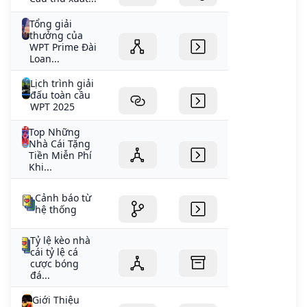
Tổng giải
thưởng của
WPT Prime Đài
Loan...
Lịch trình giải
đấu toàn cầu
WPT 2025
Top Những
Nhà Cái Tặng
Tiền Miễn Phí
Khi...
Cảnh báo từ
hệ thống
Tỷ lệ kèo nhà
cái tỷ lệ cá
cược bóng
đá...
Giới Thiệu