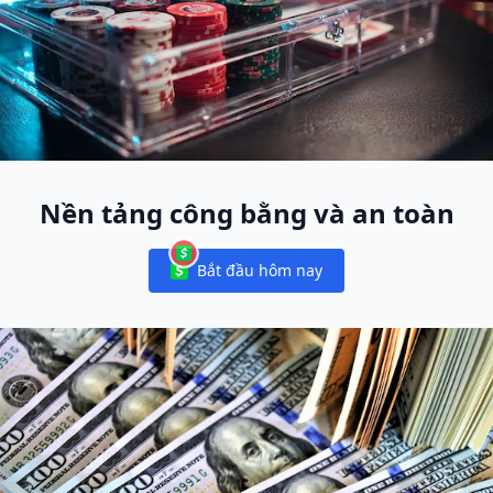
Nền tảng công bằng và an toàn
m88 casino
Tỷ lệ kèo nhà cái tỷ lệ cá cược bóng đá trực tiếp hôm n
Bắt đầu hôm nay
Notifications
Ngày 20-25 tháng 9 năm 2024 Giải vô địch WPT Úc
WPT Global vs GGPoker: Bạn nên chọn nền tảng poke
m88
m88 cá cược thể thao trực tuyến
m88 đăng nhập
m88 casino
m88 cá cược trực tuyến
m88 casino
404 Not Found.
WPT Global: Sự lựa chọn hàng đầu cho người chơi poker
Martin Tsvetanov giành chiến thắng trong sự kiện chính Eu
Fun88 có uy tín không? Sự thật cần biết ngay
Đánh giá nhà cái - Tổng hợp đánh giá chất lượng nhà cái
404 Not Found.
- YouTube
404 Not Found.
Timothy Chung: Từ tiệc sinh nhật đến nhà vô địch WPT Pri
Một phát bắn - Giải đấu Freezeout của WPT Global
Sử dụng đô la hộ chiếu toàn cầu WPT để vào các sự kiện cổ
- YouTube
Bạch thủ lô kép hôm nay – Soi cầu cặp lô kép đẹp nhất miễ
Top 5 nhà cái uy tín nhất hiện nay bạn không thể bỏ lỡ
Bạn không thể tải xuống và chơi WPT Poker Global ở c
Institució La Farga. Escola concertada a Sant Cugat del Vall
Mẹo mới toàn cầu của WPT: Xem trước cá cược tuần 6 của
Bạn không thể tải xuống và chơi WPT Poker Global ở các qu
Nạp Tiền M88 Siêu Nhanh: Bí Kíp 5 Phút Vào Tài Khoản!
James Obst giành chức vô địch WPT Australia và giành được
404
Hyper Dash trong WPT Global là gì? Đi sâu vào hành đ
Hyper Dash trong WPT Global là gì? Đi sâu vào hành động 
M88 - Nhà Cái Cá Cược Trực Tuyến Uy Tín Hàng Đầu Châu Á
404 Not Found.
404 Not Found.
Đánh giá nhà cái - Tổng hợp đánh giá chất lượng nhà cái
M88 Cá Cược Thể Thao Trực Tuyến
Sự ra đời của sòng bạc trực tuyến đã tác động đến trò
Keonhacai - Tỷ lệ kèo nhà cái kèo bóng đá trực tuyến hôm 
Các giải đấu hàng ngày từ WPT Global
Trò chơi roulette lần đầu tiên được chơi ở đâu và khi nào?
Top 6 Game Đánh Bài Online Rút Tiền Mặt Uy Tín Nhất 20
Cuộc đua gay cấn dành cho Cầu thủ xuất sắc nhất WPT mùa
Sách hướng dẫn giải đấu WPT Australia 2024
TP trong WPT poker là gì?