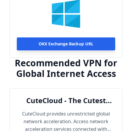
OKX Exchange Backup URL
Recommended VPN for
Global Internet Access
CuteCloud - The Cutest
Cloud
CuteCloud provides unrestricted global
network acceleration. Access network
acceleration services connected with