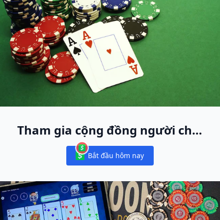
- YouTube
Ứng dụng sòng bạc trực tuyến hàng đầu năm 2025
WPT Global có ứng dụng di động không?
Cafayate Holiday
Bienvenue sur le site du CAR-SPAW-RAC
Ai có nhiều vòng tay WSOP nhất?
Một phát bắn - Giải đấu Freezeout của WPT Global
Cuộc thi Discord nóng lên: Hãy tham gia hành động!
Công nghệ đã ảnh hưởng đến trò chơi roulette như thế nà
WPT Global vs GGPoker: Bạn nên chọn nền tảng poker nào
Chơi Tiến Lên Miền Nam Offline: Hướng Dẫn Tải Game và C
Trang Chủ - CÔNG TY TNHH MTV VÀNG BẠC ĐÁ QUÝ SÀI GÒN
- YouTube
Đối tác toàn cầu của WPT với Câu lạc bộ bài Poker & Sòng b
Dàn 3 càng đề khung 7 ngày nuôi tuần bất bại miễn phí
Không có tiền gửi miễn phí tại WPT Global - chơi mà không 
Lixi88 - Trải nghiệm sân chơi đẳng cấp với dịch vụ chuyên 
Top Những Nhà Cái Tặng Tiền Miễn Phí Khi Đăng Ký 2024 -
Các giải đấu hàng ngày từ WPT Global
Mẹo mới toàn cầu của WPT: Xem trước cá cược tuần 6 của
Lịch trình giải đấu toàn cầu WPT 2025
Lịch trình giải đấu toàn cầu WPT 2025
404 Not Found.
Hướng dẫn rút tiền toàn cầu của WPT: Tiền mặt được thực 
Rake Chase là gì?
Why M88 Cá Cược Trực Tuyến is the Ultimate Betting Pla
Timothy Chung: Từ tiệc sinh nhật đến nhà vô địch WPT Pri
Cách tải xuống đăng ký và Master WPT Global: 2025 Guide 
Chính sách bảo mật
404 Not Found.
SpicyFood trang chủ - Chụp hình món ăn Spicy Food Studio
M88 Là Gì? Cách Kiểm Tra Thương Hiệu Tài Khoản Và Điều 
Hướng dẫn đăng ký KU11 chơi cá cược online tại Kubet
Cory Zeidman nhận tội về kế hoạch gian lận cá cược thể th
m88 casino
m88
m88
Đủ điều kiện tham quan Red Dragon Poker Tour Jeju 2025 q
Dàn 3 càng đề khung 7 ngày nuôi tuần bất bại miễn phí
Tiêu đề EPT củng cố danh tiếng của Stephen Song như mộ
Tham gia cộng đồng người chơi
WPT Global Million Hyper PKO Showdown: Chi tiết & Hướng
Institució Mallorca. Escola concertada al Parc Bit (Mallorca)
Đánh Giá Nhà Cái M88 - Esporte Completo
- YouTube
Cuộc đua gay cấn dành cho Cầu thủ xuất sắc nhất WPT mùa
Welcome for88
cash game lớn nhất thế giới
WSOP USA Top 8 Câu hỏi thường gặp
M88 - Nhà cái cá cược trực tuyến uy tín hàng đầu Việt Nam
Sòng bạc toàn cầu WPT: Một cuộc phiêu lưu đầy thú vị
Bắt đầu hôm nay
Notifications
Hyper Dash trong WPT Global là gì? Đi sâu vào hành động 
TP trong WPT poker là gì?
Ngôi sao đang lên của Brazil gây sốc cho tất cả mọi người
Fun88 có uy tín không? Sự thật cần biết ngay
Sách hướng dẫn giải đấu WPT Playground 2024
Những quốc gia nào bị hạn chế trên WPT Global?
Top Những Nhà Cái Tặng Tiền Miễn Phí Khi Đăng Ký 2024 -
Phil Ivey tổ chức trò chơi gặp gỡ lễ hội tại Wynn Las Vegas
- YouTube
404 Not Found.
Đối tác toàn cầu của WPT với Câu lạc bộ bài Poker & Sòng b
404 Not Found.
- YouTube
22bet – Trải Nghiệm Cá Cược Trực Tuyến Đẳng Cấp
Khi nào và tại sao số 0 kép được thêm vào bánh xe roulett