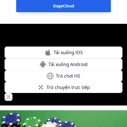
DageCloud
m88 đăng nhập
- YouTube
Lễ hội mùa xuân toàn cầu WPT: 7.000.000 đô la giải thưởn
Dàn 3 càng đề khung 7 ngày nuôi tuần bất bại miễn phí
Tải xuống iOS
- YouTube
WPT Global Million Hyper PKO Showdown: Chi tiết & Hướng
Tải xuống Android
Top 6 Game Đánh Bài Online Rút Tiền Mặt Uy Tín Nhất 20
- YouTube
Trò chơi H5
M88 - Nhà Cái Cá Cược Trực Tuyến Uy Tín Hàng Đầu Châu Á
Trò chuyện trực tiếp
Top Những Nhà Cái Tặng Tiền Miễn Phí Khi Đăng Ký 2024 -
Institució La Farga. Escola concertada a Sant Cugat del Vall
Close banner
m88 đăng nhập
- YouTube
m88
m88 cá cược trực tuyến
m88 cá cược trực tuyến
Giải vô địch thế giới WPT 2024 khai mạc tại Wynn Las Vegas:
Tập đoàn CEO Việt Nam Global
Roulette đóng vai trò gì trong văn hóa đại chúng chẳng h
- YouTube
Sự ra đời của sòng bạc trực tuyến đã tác động đến trò chơi