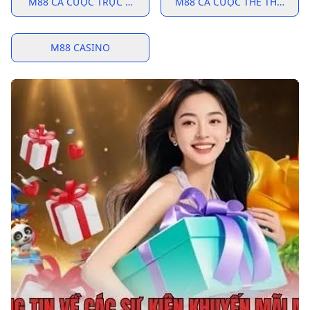
M88 CÁ CƯỢC TRỰC TUYẾN
M88 CÁ CƯỢC THỂ THAO TR
Why M88 Cá Cược Trực Tuyến is the Ultimate Betting P
Điều khoản tiền thưởng toàn cầu của WPT: Tiền mặt được
404 Not Found.
Top 5 sòng bạc trực tuyến năm 2025: chơi ở đâu và giành
Tỷ lệ kèo nhà cái tỷ lệ cá cược bóng đá trực tiếp hôm nay
Giới Thiệu Casino Online Vip79
Institució La Farga. Escola concertada a Sant Cugat del Va
Những quốc gia nào bị hạn chế trên WPT Global?
- YouTube
404 Not Found.
M88 CASINO
404 Not Found.
Cách đủ điều kiện tham gia các sự kiện trực tuyến của 
Ngôi sao đang lên của Brazil gây sốc cho tất cả mọi ngư
Texas Holdem Flop có nghĩa là gì?
Top 10 nhà cái uy tín nhất chuyên cá cược bóng đá ⭐️ 20
Nguồn gốc của cái tên Roulette là gì?
- YouTube
Rake Chase là gì?
- YouTube
Các giải đấu poker trực tuyến hàng đầu để xem và chơi 
Sòng bạc toàn cầu WPT: Một cuộc phiêu lưu đầy thú vị
Ngôi sao đang lên của Brazil gây sốc cho tất cả mọi ngư
404 Not Found.
Hướng dẫn rút tiền toàn cầu của WPT: Tiền mặt được thự
Bạch thủ lô kép hôm nay – Soi cầu cặp lô kép đẹp nhất m
m88 casino
m88 cá cược thể thao trực tuyến
m88 đăng nhập
m88 cá cược trực tuyến
m88
m88 cá cược trực tuyến
m88 đăng nhập
m88 casino
m88
m88 casino
m88
m88 cá cược thể thao trực tuyến
m88
m88 casino
m88
m88 cá cược thể thao trực tuyến
m88 cá cược trực tuyến
m88
m88 casino
m88
m88 casino
m88
m88
m88 cá cược thể thao trực tuyến
m88 cá cược trực tuyến
m88 cá cược trực tuyến
m88 casino
m88 casino
m88 cá cược trực tuyến
m88 đăng nhập
m88 cá cược thể thao trực tuyến
m88
m88 đăng nhập
m88 đăng nhập
m88
m88 cá cược thể thao trực tuyến
m88 casino
m88 casino
m88
m88 đăng nhập
m88 cá cược trực tuyến
m88 cá cược thể thao trực tuyến
m88 cá cược trực tuyến
m88 đăng nhập
m88 cá cược trực tuyến
m88 đăng nhập
m88 casino
m88
Chính Sách Bảo Mật Của M88 – Đảm Bảo An Toàn Tuyệt Đ
Top 6 Game Đánh Bài Online Rút Tiền Mặt Uy Tín Nhất 
WPT Global từ Chủ nhật Hyper PKO Showdown: Mua thấp
- YouTube
Chính Sách Bảo Mật Của M88 – Đảm Bảo An Toàn Tuyệt Đ
Đánh giá nhà cái - Tổng hợp đánh giá chất lượng nhà cái
Sòng bạc trực tuyến đáng tin cậy nhất: WPT Global
Phần thưởng chào mừng mới của WPT Global: lên tới $ 
Fun88 Có Uy Tín Không? Sự Thật Về Nhà Cái Lâu Đời Châu
Top 10 nhà cái uy tín nhất chuyên cá cược bóng đá ⭐️ 20
Bot Verification
404 Not Found.
Top Những Nhà Cái Tặng Tiền Miễn Phí Khi Đăng Ký 2024
- YouTube
Top 10 nhà cái uy tín nhất chuyên cá cược bóng đá ⭐️ 20
404 Not Found.
404 Not Found.
Tập đoàn CEO Việt Nam Global
Máy đánh bạc trả tiền thật mà không cần đặt cọc Chơi mi
Tùy chọn thanh toán tại EVERYGAME Poker: Giao dịch n
Đánh Giá Nhà Cái M88 - Esporte Completo
Đối tác toàn cầu của WPT với Câu lạc bộ bài Poker & Sòng
Cách giành chiến thắng tại các vị trí trực tuyến vào năm 
WPT Global có ứng dụng di động không?
Đánh giá nhà cái - Tổng hợp đánh giá chất lượng nhà cái
Paulius Plausinaitis thắng GGMmillion$ SHR với số tiền 
Vincent Meli tăng lên 100.000 với K♣️ J♣️ Francois Tosques Ca
404 Not Found.
Trang Chủ - CÔNG TY TNHH MTV VÀNG BẠC ĐÁ QUÝ SÀI G
Trang Chủ - CÔNG TY TNHH MTV VÀNG BẠC ĐÁ QUÝ SÀI G
M88 Casino: Cách Kiểm Tra Trò Chơi Casino Trực Tiếp Và
Đủ điều kiện tham quan Red Dragon Poker Tour Jeju 2025
Giải vô địch thế giới WPT 2024 khai mạc tại Wynn Las Vega
- YouTube
404 Not Found.
404 Not Found.
404 Not Found.
Top Những Nhà Cái Tặng Tiền Miễn Phí Khi Đăng Ký 2024
Những quốc gia nào bị hạn chế trên WPT Global?
Bạn có thể chơi WPT Global ở đâu? Các quốc gia được hỗ 
WPT Global Cow Boy: Quan điểm của người chơi
Tôi có thể chơi GGPoker ở Mỹ không?
404 Not Found.
Cuộc thi Discord nóng lên: Hãy tham gia hành động!
Khi nào và tại sao số 0 kép được thêm vào bánh xe roule
404 Not Found.
Roulette đóng vai trò gì trong văn hóa đại chúng chẳng
Một số vụ bê bối và tranh cãi nổi tiếng về roulette trong s
Welcome for88
Trang Chủ - CÔNG TY TNHH MTV VÀNG BẠC ĐÁ QUÝ SÀI G
Hyper Dash trong WPT Global là gì? Đi sâu vào hành độn
Phần thưởng chào mừng mới của WPT Global: lên tới $ 
Cách chơi WPT Global trên máy tính của bạn 2024
Texas Holdem Flop có nghĩa là gì?
Đánh giá về Everygame Poker: Hướng dẫn chơi Poker trự
m88 cá cược thể thao trực tuyến
m88 cá cược trực tuyến
Cách chơi WPT Global trên máy tính của bạn 2024
Trò chơi roulette lần đầu tiên được chơi ở đâu và khi nào
Top 5 nhà cái uy tín nhất hiện nay bạn không thể bỏ lỡ
404 Not Found.
2025 Vụ nổ WSOP! Các định dạng mới + Giải thưởng lớn n
404 Not Found.
Luật Chơi Poker Online tại DA88
- YouTube
Ứng dụng sòng bạc trực tuyến hàng đầu năm 2025
WPT Global Million Hyper PKO Showdown: Chi tiết & Hướ
Mẹo mới toàn cầu của WPT: Xem trước cá cược tuần 6 c
- YouTube
Nạp Tiền M88 Siêu Nhanh: Bí Kíp 5 Phút Vào Tài Khoản!
Trang Chủ - CÔNG TY TNHH MTV VÀNG BẠC ĐÁ QUÝ SÀI G
Roulette đóng vai trò gì trong văn hóa đại chúng chẳng
Cách giành chiến thắng tại trực tuyến Blackjack: Chiến 
Tổng giải thưởng của WPT Prime Đài Loan là bao nhiêu
Why M88 Cá Cược Trực Tuyến is the Ultimate Betting P
404 Not Found.
Tập đoàn CEO Việt Nam Global
- YouTube
Lixi88 - Trải nghiệm sân chơi đẳng cấp với dịch vụ chuyê
Sự ra đời của sòng bạc trực tuyến đã tác động đến trò ch
Radio Nagarik - The Most Comprehensive No. 1 Radio Sta
Phil Ivey tổ chức trò chơi gặp gỡ lễ hội tại Wynn Las Veg
Máy đánh bạc trả tiền thật mà không cần đặt cọc Chơi mi
Top 6 Game Đánh Bài Online Rút Tiền Mặt Uy Tín Nhất 
Chính sách bảo mật
KeoNhaCai 🎖️ Tỷ lệ kèo nhà cái trực tiếp Kèo bóng đá h
Ai đã phát minh ra trò chơi roulette?
Top 5 nhà cái uy tín nhất hiện nay bạn không thể bỏ lỡ
Kèo Bóng Đá Châu Âu: Hướng Dẫn Chi Tiết và Cách Đọc 
Roulette đóng vai trò gì trong văn hóa đại chúng chẳng
Giới Thiệu Casino Online Vip79
WPT Global vs GGPoker: Bạn nên chọn nền tảng poker n
Default Website Page
404 Not Found.
Một phát bắn - Giải đấu Freezeout của WPT Global
Institució Mallorca. Escola concertada al Parc Bit (Mallorc
404 Not Found.
Cách đủ điều kiện tham gia các sự kiện trực tuyến của 
Tập đoàn CEO Việt Nam Global
Ngôi sao đang lên của Brazil gây sốc cho tất cả mọi ngư
404 Not Found.
Top Những Nhà Cái Tặng Tiền Miễn Phí Khi Đăng Ký 2024
Top 5 Nhà Cái Uy Tín Nhất Việt Nam 2024
WPT Global Million Hyper PKO Showdown: Chi tiết & Hướ
- YouTube
Nạp Tiền M88 Siêu Nhanh: Bí Kíp 5 Phút Vào Tài Khoản!
m88 cá cược thể thao trực tuyến
m88 cá cược thể thao trực tuyến
404 Not Found.
- YouTube
m88 đăng nhập
Default Website Page
Quảng cáo mới nhất của WPT Global: vé cho một số tiền 
Quảng cáo mới nhất của WPT Global: vé cho một số tiền 
SpicyFood trang chủ - Chụp hình món ăn Spicy Food Stud
M88 - Nhà Cái Cá Cược Trực Tuyến Uy Tín Hàng Đầu Châu
Poker toàn cầu có phải là tiền thật không?
Giới Thiệu Casino Online Vip79
Trang Chủ - CÔNG TY TNHH MTV VÀNG BẠC ĐÁ QUÝ SÀI G
- YouTube
Một người phụ nữ hướng dẫn lựa chọn đồ chơi tình dục
11 ứng dụng và trò chơi poker hay nhất dành cho Androi
404 Not Found.
404 Not Found.
Top Những Nhà Cái Tặng Tiền Miễn Phí Khi Đăng Ký 2024
Top 6 Game Đánh Bài Online Rút Tiền Mặt Uy Tín Nhất 
Chơi bài xì phé trực tuyến trên Android: Hướng dẫn năm
Ai đã phát minh ra trò chơi roulette?
Đánh giá nhà cái - Tổng hợp đánh giá chất lượng nhà cái
Dàn 3 càng đề khung 7 ngày nuôi tuần bất bại miễn phí
Fun88 Có Uy Tín Không? Sự Thật Về Nhà Cái Lâu Đời Châu
Sách hướng dẫn giải đấu WPT Australia 2024
Cách tải xuống WPTGO và bắt đầu
Ai đã phát minh ra trò chơi roulette?
Các giải đấu poker trực tuyến hàng đầu để xem và chơi 
- YouTube
Dàn 3 càng đề khung 7 ngày nuôi tuần bất bại miễn phí
Mục tiêu lý tưởng mới đổi mới giải trí cùng trang thể th
Giải vô địch tiền thưởng vàng: Cú sút hàng tuần của bạn
Trang Chủ - CÔNG TY TNHH MTV VÀNG BẠC ĐÁ QUÝ SÀI G
Top 6 Game Đánh Bài Online Rút Tiền Mặt Uy Tín Nhất 
M88 Là Gì? Cách Kiểm Tra Thương Hiệu Tài Khoản Và Điề
Ngôi sao đang lên của Brazil gây sốc cho tất cả mọi ngư
Tổng giải thưởng của WPT Prime Đài Loan là bao nhiêu
Bot Verification
404 Not Found.
Cách đủ điều kiện tham gia các sự kiện trực tuyến của 
Paulius Plausinaitis thắng GGMmillion$ SHR với số tiền 
Phil Ivey tổ chức trò chơi gặp gỡ lễ hội tại Wynn Las Veg
Top 6 Game Đánh Bài Online Rút Tiền Mặt Uy Tín Nhất 
- YouTube
Những quốc gia nào bị hạn chế trên WPT Global?
404 Not Found.
Ai có nhiều vòng tay WSOP nhất?
Đánh Giá Nhà Cái M88 - Deporte completo
Top Những Nhà Cái Tặng Tiền Miễn Phí Khi Đăng Ký 2024
M88 - Nhà cái cá cược trực tuyến uy tín hàng đầu Việt N
Trang Chủ - CÔNG TY TNHH MTV VÀNG BẠC ĐÁ QUÝ SÀI G
Tùy chọn thanh toán tại EVERYGAME Poker: Giao dịch n
Đánh giá về Everygame Poker: Hướng dẫn chơi Poker trự
WPT Global Cow Boy: Quan điểm của người chơi
Đánh giá về Everygame Poker: Hướng dẫn chơi Poker trự
22bet – Trải Nghiệm Cá Cược Trực Tuyến Đẳng Cấp
Đánh Giá Nhà Cái M88 - Esporte Completo
Giải vô địch tiền thưởng vàng: Cú sút hàng tuần của bạn
Là poker trực tuyến được gian lận?
Tỷ lệ kèo nhà cái tỷ lệ cá cược bóng đá trực tiếp hôm nay
Top 6 Game Đánh Bài Online Rút Tiền Mặt Uy Tín Nhất 
Giới Thiệu Casino Online BK8
Sự ra đời của sòng bạc trực tuyến đã tác động đến trò ch
Cách giành chiến thắng tại các vị trí trực tuyến vào năm 
404 Not Found.
Top 5 sòng bạc trực tuyến năm 2025: chơi ở đâu và giành
Chơi bài xì phé trực tuyến trên Android: Hướng dẫn năm
m88link3 - LCP
- YouTube
Sòng bạc tiền thưởng hàng đầu không có tiền gửi vào nă
- YouTube
- YouTube
404 Not Found.
Sự ra đời của sòng bạc trực tuyến đã tác động đến trò ch
Cảnh báo từ hệ thống
SpicyFood trang chủ - Chụp hình món ăn Spicy Food Stud
Làm cho Phil Ivey cười có thể biến thành một ngày trả lươ
Cách đủ điều kiện tham gia các sự kiện trực tuyến của 
Account Suspended
M88 - Nhà cái cá cược trực tuyến uy tín hàng đầu Việt N
Soi cầu 3 càng miền Bắc - Rồng bạch kim chốt 3 càng VI
Ứng dụng sòng bạc trực tuyến hàng đầu năm 2025
Lixi88 - Trải nghiệm sân chơi đẳng cấp với dịch vụ chuyê
WPT Global: Sự lựa chọn hàng đầu cho người chơi poker
James Obst giành chức vô địch WPT Australia và giành đư
Chính Sách Bảo Mật Của M88 – Đảm Bảo An Toàn Tuyệt Đ
Ngôi sao đang lên của Brazil gây sốc cho tất cả mọi ngư
Lịch trình giải đấu toàn cầu WPT 2025
404
Top Những Nhà Cái Tặng Tiền Miễn Phí Khi Đăng Ký 2024
Sòng bạc trực tuyến đáng tin cậy nhất: WPT Global
Top 10 nhà cái uy tín nhất chuyên cá cược bóng đá ⭐️ 20
404 Not Found.
Đánh giá nhà cái - Tổng hợp đánh giá chất lượng nhà cái
Chơi Game Bài Tiến Lên Miền Nam Miễn Phí
Trang Chủ - CÔNG TY TNHH MTV VÀNG BẠC ĐÁ QUÝ SÀI G
M88 - Nhà cái cá cược trực tuyến uy tín hàng đầu Việt N
Mẹo mới toàn cầu của WPT: Xem trước cá cược tuần 6 c
Top 6 Game Đánh Bài Online Rút Tiền Mặt Uy Tín Nhất 
- YouTube
Bienvenue sur le site du CAR-SPAW-RAC
- YouTube
Top Những Nhà Cái Tặng Tiền Miễn Phí Khi Đăng Ký 2024
Tiêu đề EPT củng cố danh tiếng của Stephen Song như 
Tỷ lệ kèo nhà cái tỷ lệ cá cược bóng đá trực tiếp hôm nay
Chơi Tiến Lên Miền Nam Offline: Hướng Dẫn Tải Game và
- YouTube
An cung Vũ Hoàng Thanh Tâm - An cung Hàn Quốc nhập
Làm cho Phil Ivey cười có thể biến thành một ngày trả lươ
Radio Nagarik - The Most Comprehensive No. 1 Radio Sta
Radio Nagarik - The Most Comprehensive No. 1 Radio Sta
Các giải đấu poker trực tuyến hàng đầu để xem và chơi 
Bạn có biết trò chơi poker trực tuyến WPTGO
- YouTube
Sòng bạc toàn cầu WPT: Một cuộc phiêu lưu đầy thú vị
Một số vụ bê bối và tranh cãi nổi tiếng về roulette trong s
Quy tắc mới cho Thiên đường WSOP: Thiết bị điện tử và H
WPT Australia Returns: Thời điểm quan trọng của poker t
Top 5 Nhà Cái Uy Tín Nhất Việt Nam 2024
Giới Thiệu Casino Online Vip79
404 Not Found.
404 Not Found.
404 Not Found.
- YouTube
Bạch thủ lô kép hôm nay – Soi cầu cặp lô kép đẹp nhất m
- YouTube
Sòng bạc tiền thưởng hàng đầu không có tiền gửi vào nă
Chính Sách Bảo Mật Của M88 – Đảm Bảo An Toàn Tuyệt Đ
Cách giành chiến thắng tại các vị trí trực tuyến vào năm 
WPT Global Cow Boy: Quan điểm của người chơi
M88 Casino: Cách Kiểm Tra Trò Chơi Casino Trực Tiếp Và
- YouTube
Casino online - Thế giới cá cược trực tuyến đẳng cấp
Martin Tsvetanov giành chiến thắng trong sự kiện chính 
Paulius Plausinaitis thắng GGMmillion$ SHR với số tiền 
Martin Tsvetanov giành chiến thắng trong sự kiện chính 
Cory Zeidman nhận tội về kế hoạch gian lận cá cược thể 
Bạn có biết trò chơi poker trực tuyến WPTGO
M88 - Nhà cái cá cược trực tuyến uy tín hàng đầu Việt N
Top Những Nhà Cái Tặng Tiền Miễn Phí Khi Đăng Ký 2024
Trang Chủ - CÔNG TY TNHH MTV VÀNG BẠC ĐÁ QUÝ SÀI G
Giải vô địch thế giới WPT 2024 khai mạc tại Wynn Las Vega
Cách giành chiến thắng tại trực tuyến Blackjack: Chiến 
Hyper Dash trong WPT Global là gì? Đi sâu vào hành độn
Top 5 nhà cái uy tín nhất hiện nay bạn không thể bỏ lỡ
Top 6 Game Đánh Bài Online Rút Tiền Mặt Uy Tín Nhất 
Cuộc đua gay cấn dành cho Cầu thủ xuất sắc nhất WPT m
- YouTube
Top Những Nhà Cái Tặng Tiền Miễn Phí Khi Đăng Ký 2024
Tiêu đề EPT củng cố danh tiếng của Stephen Song như 
WPT Global tổ chức sự kiện ở những quốc gia và khu vực
Sự ra đời của sòng bạc trực tuyến đã tác động đến trò ch
Texas Holdem Flop có nghĩa là gì?
m88link3 - LCP
404 Not Found.
M88 Casino: Cách Kiểm Tra Trò Chơi Casino Trực Tiếp Và
Ngày 20-25 tháng 9 năm 2024 Giải vô địch WPT Úc
Sòng bạc toàn cầu WPT: Một cuộc phiêu lưu đầy thú vị
404 Not Found.
Cách đủ điều kiện tham gia các sự kiện trực tuyến của 
- YouTube
Bitstarz không cần tiền thưởng lên tới 5 BTC và 200 vòng
404 Not Found.
Top 6 Game Đánh Bài Online Rút Tiền Mặt Uy Tín Nhất 
Keonhacai - Tỷ lệ kèo nhà cái kèo bóng đá trực tuyến hô
Bienvenue sur le site du CAR-SPAW-RAC
Tập đoàn CEO Việt Nam Global
Tập đoàn CEO Việt Nam Global
Bot Verification
Cách tải xuống đăng ký và Master WPT Global: 2025 Guid
- YouTube
Trang Chủ - CÔNG TY TNHH MTV VÀNG BẠC ĐÁ QUÝ SÀI G
Cách chơi WPT Global trên máy tính của bạn 2024
- YouTube
404 Not Found.
404 Not Found.
Cách bắt đầu chơi bài xì phé trực tuyến vào năm 2025: 
An cung Vũ Hoàng Thanh Tâm - An cung Hàn Quốc nhập
Các quy tắc và lựa chọn cá cược ban đầu cho roulette là g
Site Maintenance
404 Not Found.
Giới Thiệu Casino Online Vip79
Trò chơi roulette lần đầu tiên được chơi ở đâu và khi nào
404 Not Found.
Luật Chơi Poker Online tại DA88
404 Not Found.
404 Not Found.
404 Not Found.
404 Not Found.
Cách tải xuống đăng ký và Master WPT Global: 2025 Guid
Máy đánh bạc trả tiền thật mà không cần đặt cọc Chơi mi
M88 - Cập nhật link vào M88 không bị chặn mới nhất 202
Bạn có thể chơi WPT Global ở đâu? Các quốc gia được hỗ 
WPT Global từ Chủ nhật Hyper PKO Showdown: Mua thấp
Top Những Nhà Cái Tặng Tiền Miễn Phí Khi Đăng Ký 2024
Bạn có thể chơi WPT Global ở đâu? Các quốc gia được hỗ 
- YouTube
Top Những Nhà Cái Tặng Tiền Miễn Phí Khi Đăng Ký 2024
Sự ra đời của sòng bạc trực tuyến đã tác động đến trò ch
M88 Casino: Cách Kiểm Tra Trò Chơi Casino Trực Tiếp Và
Chính Sách Bảo Mật Của M88 – Đảm Bảo An Toàn Tuyệt Đ
Hướng Dẫn Chi Tiết Về Fun88 Đăng Nhập
Là poker trực tuyến được gian lận?
Cách giành chiến thắng tại trực tuyến Blackjack: Chiến 
WPT Global tổ chức sự kiện ở những quốc gia và khu vực
404 Not Found.
Tùy chọn thanh toán tại EVERYGAME Poker: Giao dịch n
Đối tác toàn cầu của WPT với Câu lạc bộ bài Poker & Sòng
Top 10 nhà cái uy tín nhất chuyên cá cược bóng đá ⭐️ 20
WPT Global tổ chức sự kiện ở những quốc gia và khu vực
Giải vô địch tiền thưởng vàng: Cú sút hàng tuần của bạn
M88 - Cập nhật link vào M88 không bị chặn mới nhất 202
Cách tải xuống WPTGO và bắt đầu
Default Website Page
Institució La Farga. Escola concertada a Sant Cugat del Va
WPT Global vs GGPoker: Bạn nên chọn nền tảng poker n
Một phát bắn - Giải đấu Freezeout của WPT Global
Lixi88 - Trải nghiệm sân chơi đẳng cấp với dịch vụ chuyê
Cuộc đua gay cấn dành cho Cầu thủ xuất sắc nhất WPT m
Top Những Nhà Cái Tặng Tiền Miễn Phí Khi Đăng Ký 2024
404 Not Found.
Cách đủ điều kiện tham gia các sự kiện trực tuyến của 
Công nghệ đã ảnh hưởng đến trò chơi roulette như thế 
- YouTube
WSOP USA Top 8 Câu hỏi thường gặp
SpicyFood trang chủ - Chụp hình món ăn Spicy Food Stud
Đối tác toàn cầu của WPT với Câu lạc bộ bài Poker & Sòng
- YouTube
Bot Verification
Cafayate Holiday
Cách tải xuống đăng ký và Master WPT Global: 2025 Guid
404 Not Found.
Trang Chủ - CÔNG TY TNHH MTV VÀNG BẠC ĐÁ QUÝ SÀI G
- YouTube
- YouTube
- YouTube
Các giải đấu poker trực tuyến hàng đầu để xem và chơi 
404 Not Found.
Sự trở lại của Shevliakov giành giải thưởng hàng triệu 
Giải vô địch thế giới WPT 2024 khai mạc tại Wynn Las Vega
Đủ điều kiện tham quan Red Dragon Poker Tour Jeju 2025
Tôi có thể chơi GGPoker ở Mỹ không?
- YouTube
Chính sách bảo mật
Fun88 có uy tín không? Sự thật cần biết ngay
Tiêu đề EPT củng cố danh tiếng của Stephen Song như 
Nguồn gốc của cái tên Roulette là gì?
- YouTube
Ai có nhiều vòng tay WSOP nhất?
Quy tắc mới cho Thiên đường WSOP: Thiết bị điện tử và H
2025 Vụ nổ WSOP! Các định dạng mới + Giải thưởng lớn n
M88 - Nhà cái cá cược trực tuyến uy tín hàng đầu Việt N
Cách chơi WPT Global trên máy tính của bạn 2024
Bạn không thể tải xuống và chơi WPT Poker Global ở các
Quảng cáo mới nhất của WPT Global: vé cho một số tiền 
WPT Global ¥ 110 CN ¥ triệu Chủ nhật Hyper PKO Show
WPT Global vs GGPoker: Bạn nên chọn nền tảng poker n
Cuộc thi Discord nóng lên: Hãy tham gia hành động!
Luật Chơi Poker Online tại DA88
Đánh giá về Everygame Poker: Hướng dẫn chơi Poker trự
Sách hướng dẫn giải đấu WPT Australia 2024
Trang Chủ - CÔNG TY TNHH MTV VÀNG BẠC ĐÁ QUÝ SÀI G
Tập đoàn CEO Việt Nam Global
Fun88 có uy tín không? Sự thật cần biết ngay
Sòng bạc toàn cầu WPT: Một cuộc phiêu lưu đầy thú vị
404 Not Found.
Tiêu đề EPT củng cố danh tiếng của Stephen Song như 
Casino online - Thế giới cá cược trực tuyến đẳng cấp
Top 6 Game Đánh Bài Online Rút Tiền Mặt Uy Tín Nhất 
Timothy Chung: Từ tiệc sinh nhật đến nhà vô địch WPT P
Texas Holdem Flop có nghĩa là gì?
Tùy chọn thanh toán tại EVERYGAME Poker: Giao dịch n
Lixi88 - Trải nghiệm sân chơi đẳng cấp với dịch vụ chuyê
Ứng dụng sòng bạc trực tuyến hàng đầu năm 2025
WPT Global Cow Boy: Quan điểm của người chơi
Giải vô địch tiền thưởng vàng: Cú sút hàng tuần của bạn
Trò chơi roulette lần đầu tiên được chơi ở đâu và khi nào
Mục tiêu lý tưởng mới đổi mới giải trí cùng trang thể th
Là poker trực tuyến được gian lận?
WPT Global từ Chủ nhật Hyper PKO Showdown: Mua thấp
M88 Cá Cược Trực Tuyến: Tài Khoản Tiền Thưởng Và Quy 
Tiêu đề EPT củng cố danh tiếng của Stephen Song như 
TP trong WPT poker là gì?
Frank Stepuchin dẫn đầu RRPO WPT Seminole 2024 sau n
Sòng bạc tiền thưởng hàng đầu không có tiền gửi vào nă
22bet – Trải Nghiệm Cá Cược Trực Tuyến Đẳng Cấp
Tiêu đề EPT củng cố danh tiếng của Stephen Song như 
WPT Global: Sự lựa chọn hàng đầu cho người chơi poker
Sử dụng mã tiền thưởng WPT777 để yêu cầu ưu đãi đặc bi
SpicyFood trang chủ - Chụp hình món ăn Spicy Food Stud
Những quốc gia nào bị hạn chế trên WPT Global?
Trang Chủ - CÔNG TY TNHH MTV VÀNG BẠC ĐÁ QUÝ SÀI G
KeoNhaCai 🎖️ Tỷ lệ kèo nhà cái trực tiếp Kèo bóng đá h
Các quy tắc và lựa chọn cá cược ban đầu cho roulette là g
404 Not Found.
Nguồn gốc của cái tên Roulette là gì?
Top Những Nhà Cái Tặng Tiền Miễn Phí Khi Đăng Ký 2024
m88link3 - LCP
Giải vô địch thế giới WPT 2024 khai mạc tại Wynn Las Vega
Bot Verification
m88link3 - LCP
Giới Thiệu Casino Online BK8
Phil Ivey tổ chức trò chơi gặp gỡ lễ hội tại Wynn Las Veg
- YouTube
Sử dụng đô la hộ chiếu toàn cầu WPT để vào các sự kiện 
Nhà tài trợ Tiêu đề WPT Global Now cho Triton Poker Sup
Mục tiêu lý tưởng mới đổi mới giải trí cùng trang thể th
Đủ điều kiện tham quan Red Dragon Poker Tour Jeju 2025
404 Not Found.
TP trong WPT poker là gì?
Congopage - Congopage.com est un portail d’information 
- YouTube
404 Not Found.
James Obst giành chức vô địch WPT Australia và giành đư
Mẹo mới toàn cầu của WPT: Xem trước cá cược tuần 6 c
WPT Global ¥ 110 CN ¥ triệu Chủ nhật Hyper PKO Show
Frank Stepuchin dẫn đầu RRPO WPT Seminole 2024 sau n
Bot Verification
Quy tắc mới cho Thiên đường WSOP: Thiết bị điện tử và H
Cách chơi WPT Global trên máy tính của bạn 2024
2025 Vụ nổ WSOP! Các định dạng mới + Giải thưởng lớn n
Giải vô địch WPT Prime trở lại với Jereld Sam Shining
Fun88 có uy tín không? Sự thật cần biết ngay
Dàn 3 càng đề khung 7 ngày nuôi tuần bất bại miễn phí
Top 6 Game Đánh Bài Online Rút Tiền Mặt Uy Tín Nhất 
Giới Thiệu Casino Online Vip79
Phần thưởng chào mừng mới của WPT Global: lên tới $ 
Trang Chủ - CÔNG TY TNHH MTV VÀNG BẠC ĐÁ QUÝ SÀI G
Những quốc gia nào bị hạn chế trên WPT Global?
404 Not Found.
404 Not Found.
Sử dụng mã tiền thưởng WPT777 để yêu cầu ưu đãi đặc bi
- YouTube
Giải vô địch WPT Prime trở lại với Jereld Sam Shining
Top Những Nhà Cái Tặng Tiền Miễn Phí Khi Đăng Ký 2024
Top 6 Game Đánh Bài Online Rút Tiền Mặt Uy Tín Nhất 
Điều khoản tiền thưởng toàn cầu của WPT: Tiền mặt được
WPT Global ¥ 110 CN ¥ triệu Chủ nhật Hyper PKO Show
Các giải đấu poker trực tuyến hàng đầu để xem và chơi 
WPT Global có ứng dụng di động không?
Sòng bạc tiền thưởng hàng đầu không có tiền gửi vào nă
Congopage - Congopage.com est un portail d’information 
Dàn 3 càng đề khung 7 ngày nuôi tuần bất bại miễn phí
M88 Cá Cược Trực Tuyến: Tài Khoản Tiền Thưởng Và Quy 
Cory Zeidman nhận tội về kế hoạch gian lận cá cược thể 
Top 6 Game Đánh Bài Online Rút Tiền Mặt Uy Tín Nhất 
Điều khoản tiền thưởng toàn cầu của WPT: Tiền mặt được
Casino online - Thế giới cá cược trực tuyến đẳng cấp
Tập đoàn CEO Việt Nam Global
Soi cầu 3 càng miền Bắc - Rồng bạch kim chốt 3 càng VI
- YouTube
Tiền thưởng chào mừng sòng bạc trực tuyến không có ti
Điều khoản tiền thưởng toàn cầu của WPT: Tiền mặt được
Tổng giải thưởng của WPT Prime Đài Loan là bao nhiêu
- YouTube
- YouTube
Đánh giá nhà cái - Tổng hợp đánh giá chất lượng nhà cái
Trang Chủ - CÔNG TY TNHH MTV VÀNG BẠC ĐÁ QUÝ SÀI G
Quảng cáo mới nhất của WPT Global: vé cho một số tiền 
Sự trở lại của Shevliakov giành giải thưởng hàng triệu 
Chơi Tiến Lên Miền Nam Offline: Hướng Dẫn Tải Game và
Cory Zeidman nhận tội về kế hoạch gian lận cá cược thể 
- YouTube
Institució La Farga. Escola concertada a Sant Cugat del Va
Chính Sách Bảo Mật Của M88 – Đảm Bảo An Toàn Tuyệt Đ
M88 - Nhà Cái Cá Cược Trực Tuyến Uy Tín Hàng Đầu Châu
Đủ điều kiện tham quan Red Dragon Poker Tour Jeju 2025
- YouTube
Lixi88 - Trải nghiệm sân chơi đẳng cấp với dịch vụ chuyê
- YouTube
Cách tải xuống đăng ký và Master WPT Global: 2025 Guid
Đánh giá nhà cái - Tổng hợp đánh giá chất lượng nhà cái
Quy tắc mới cho Thiên đường WSOP: Thiết bị điện tử và H
Tổng giải thưởng của WPT Prime Đài Loan là bao nhiêu
Fun88 có uy tín không? Sự thật cần biết ngay
404 Not Found.
404 Not Found.
Sòng bạc trực tuyến đáng tin cậy nhất: WPT Global
Account Suspended
Top 5 sòng bạc trực tuyến năm 2025: chơi ở đâu và giành
404 Not Found.
Các giải đấu poker trực tuyến hàng đầu để xem và chơi 
Radio Nagarik - The Most Comprehensive No. 1 Radio Sta
Rake Chase là gì?
M88 - Cập nhật link vào M88 không bị chặn mới nhất 202
Giải vô địch WPT khơi dậy tinh thần của huyền thoại Pok
Soi cầu 3 càng miền Bắc - Rồng bạch kim chốt 3 càng VI
- YouTube
Cách tải xuống WPTGO và bắt đầu
WPT Australia Returns: Thời điểm quan trọng của poker t
Cuộc thi Discord nóng lên: Hãy tham gia hành động!
Vincent Meli tăng lên 100.000 với K♣️ J♣️ Francois Tosques Ca
Lịch thi WPT Châu Á Thái Bình Dương 2024-2025
Đủ điều kiện cho sự kiện chính của WPT Global thông qu
Những quốc gia nào có thể chơi WPTGlobal vào năm 202
Texas Holdem Flop có nghĩa là gì?
Ai đã phát minh ra trò chơi roulette?
Sách hướng dẫn giải đấu WPT Playground 2024
- YouTube
404 Not Found.
Tập đoàn CEO Việt Nam Global
m88 casino
Công nghệ đã ảnh hưởng đến trò chơi roulette như thế 
- YouTube
Trò chơi roulette lần đầu tiên được chơi ở đâu và khi nào
Top Những Nhà Cái Tặng Tiền Miễn Phí Khi Đăng Ký 2024
Các giải đấu hàng ngày từ WPT Global
Ngày 20-25 tháng 9 năm 2024 Giải vô địch WPT Úc
Top Những Nhà Cái Tặng Tiền Miễn Phí Khi Đăng Ký 2024
Sử dụng đô la hộ chiếu toàn cầu WPT để vào các sự kiện 
Tôi có thể chơi GGPoker ở Mỹ không?
Đánh giá về Everygame Poker: Hướng dẫn chơi Poker trự
M88 Cá Cược Thể Thao Trực Tuyến: Cách Đọc Kèo Và Quy
Giải vô địch WPT Prime trở lại với Jereld Sam Shining
Welcome for88
Đủ điều kiện tham quan Red Dragon Poker Tour Jeju 2025
404 Not Found.
Phil Ivey tổ chức trò chơi gặp gỡ lễ hội tại Wynn Las Veg
Bạn có biết trò chơi poker trực tuyến WPTGO
404 Not Found.
Texas Holdem Flop có nghĩa là gì?
404 Not Found.
- YouTube
404 Not Found.
Hướng dẫn đăng ký KU11 chơi cá cược online tại Kubet
Trang Chủ - CÔNG TY TNHH MTV VÀNG BẠC ĐÁ QUÝ SÀI G
Ngày 20-25 tháng 9 năm 2024 Giải vô địch WPT Úc
Ứng dụng sòng bạc trực tuyến hàng đầu năm 2025
m88
m88 cá cược trực tuyến
m88
m88 đăng nhập
m88
m88 cá cược trực tuyến
m88 đăng nhập
m88
m88 casino
m88 cá cược thể thao trực tuyến
m88 cá cược trực tuyến
m88 casino
m88 cá cược trực tuyến
m88 đăng nhập
m88 casino
m88 cá cược thể thao trực tuyến
m88 đăng nhập
m88
m88 casino
m88 đăng nhập
m88 đăng nhập
m88 casino
m88
m88 cá cược trực tuyến
m88 đăng nhập
m88 casino
Đánh giá nhà cái - Tổng hợp đánh giá chất lượng nhà cái
m88 casino
m88 cá cược thể thao trực tuyến
m88 cá cược trực tuyến
m88 cá cược thể thao trực tuyến
m88 đăng nhập
m88
m88 cá cược trực tuyến
m88 cá cược trực tuyến
m88
m88
m88 đăng nhập
m88
m88
m88 casino
m88 cá cược trực tuyến
m88 cá cược thể thao trực tuyến
m88 đăng nhập
m88 đăng nhập
m88 casino
m88
m88 casino
Ngày 20-25 tháng 9 năm 2024 Giải vô địch WPT Úc
- YouTube
Hướng Dẫn Chi Tiết Về Fun88 Đăng Nhập
Top Những Nhà Cái Tặng Tiền Miễn Phí Khi Đăng Ký 2024
James Obst giành chức vô địch WPT Australia và giành đư
Top 5 Nhà Cái Uy Tín Nhất Việt Nam 2024
Welcome for88
Quy tắc mới cho Thiên đường WSOP: Thiết bị điện tử và H
404 Not Found.
- YouTube
Cách giành chiến thắng tại các vị trí trực tuyến vào năm 
- YouTube
Top 10 nhà cái uy tín nhất chuyên cá cược bóng đá ⭐️ 20
- YouTube
404 Not Found.
404 Not Found.
Máy đánh bạc trả tiền thật mà không cần đặt cọc Chơi mi
Fun88 có uy tín không? Sự thật cần biết ngay
Các quy tắc và lựa chọn cá cược ban đầu cho roulette là g
Bạn không thể tải xuống và chơi WPT Poker Global ở các
Bitstarz không cần tiền thưởng lên tới 5 BTC và 200 vòng
M88 - Nhà Cái Cá Cược Trực Tuyến Uy Tín Hàng Đầu Châu
404 Not Found.
- YouTube
Lễ hội mùa xuân toàn cầu WPT: 7.000.000 đô la giải thư
Quảng cáo mới nhất của WPT Global: vé cho một số tiền 
Institució Mallorca. Escola concertada al Parc Bit (Mallorc
Một phát bắn - Giải đấu Freezeout của WPT Global
WPT Global từ Chủ nhật Hyper PKO Showdown: Mua thấp
11 ứng dụng và trò chơi poker hay nhất dành cho Androi
404
Nguồn gốc của cái tên Roulette là gì?
404
- YouTube
Chính Sách Bảo Mật Của M88 – Đảm Bảo An Toàn Tuyệt Đ
Texas Holdem Flop có nghĩa là gì?
WPT Global: Sự lựa chọn hàng đầu cho người chơi poker
404 Not Found.
Tập đoàn CEO Việt Nam Global
Sử dụng mã tiền thưởng WPT777 để yêu cầu ưu đãi đặc bi
Tỷ lệ kèo nhà cái tỷ lệ cá cược bóng đá trực tiếp hôm nay
Lịch thi WPT Châu Á Thái Bình Dương 2024-2025
Chơi Tiến Lên Miền Nam Offline: Hướng Dẫn Tải Game và
WPT Global ¥ 110 CN ¥ triệu Chủ nhật Hyper PKO Show
M88 - Nhà cái cá cược trực tuyến uy tín hàng đầu Việt N
Trang Chủ - CÔNG TY TNHH MTV VÀNG BẠC ĐÁ QUÝ SÀI G
Tập đoàn CEO Việt Nam Global
Nguồn gốc của cái tên Roulette là gì?
Chính Sách Bảo Mật Của M88 – Đảm Bảo An Toàn Tuyệt Đ
- YouTube
Frank Stepuchin dẫn đầu RRPO WPT Seminole 2024 sau n
404
Cafayate Holiday
404 Not Found.
404 Not Found.
2025 Vụ nổ WSOP! Các định dạng mới + Giải thưởng lớn n
Fun88 có uy tín không? Sự thật cần biết ngay
Những quốc gia nào bị hạn chế trên WPT Global?
Top Những Nhà Cái Tặng Tiền Miễn Phí Khi Đăng Ký 2024
404 Not Found.
Cách giành chiến thắng tại các vị trí trực tuyến vào năm 
Chơi Game Bài Tiến Lên Miền Nam Miễn Phí
Sự ra đời của sòng bạc trực tuyến đã tác động đến trò ch
Roulette đóng vai trò gì trong văn hóa đại chúng chẳng
- YouTube
M88 Cá Cược Trực Tuyến: Tài Khoản Tiền Thưởng Và Quy 
Kèo Bóng Đá Châu Âu: Hướng Dẫn Chi Tiết và Cách Đọc 
Kèo Bóng Đá Châu Âu: Hướng Dẫn Chi Tiết và Cách Đọc 
Trang Chủ - CÔNG TY TNHH MTV VÀNG BẠC ĐÁ QUÝ SÀI G
Các giải đấu poker trực tuyến hàng đầu để xem và chơi 
WPT Global có ứng dụng di động không?
Why M88 Cá Cược Trực Tuyến is the Ultimate Betting P
SpicyFood trang chủ - Chụp hình món ăn Spicy Food Stud
404 Not Found.
WPT Global từ Chủ nhật Hyper PKO Showdown: Mua thấp
Congopage - Congopage.com est un portail d’information 
M88 Cá Cược Thể Thao Trực Tuyến
404 Not Found.
Sòng bạc trực tuyến đáng tin cậy nhất: WPT Global
404 Not Found.
Lixi88 - Trải nghiệm sân chơi đẳng cấp với dịch vụ chuyê
Default Website Page
M88 Là Gì? Cách Kiểm Tra Thương Hiệu Tài Khoản Và Điề
Lễ hội mùa xuân toàn cầu WPT: 7.000.000 đô la giải thư
Sòng bạc toàn cầu WPT: Một cuộc phiêu lưu đầy thú vị
M88 - Cập nhật link vào M88 không bị chặn mới nhất 202
Cách tải xuống đăng ký và Master WPT Global: 2025 Guid
Top 5 nhà cái uy tín nhất hiện nay bạn không thể bỏ lỡ
Sử dụng đô la hộ chiếu toàn cầu WPT để vào các sự kiện 
Tương lai của trò chơi roulette là gì?
WSOP USA Top 8 Câu hỏi thường gặp
Giải vô địch tiền thưởng vàng: Cú sút hàng tuần của bạn
Sự ra đời của sòng bạc trực tuyến đã tác động đến trò ch
Hướng dẫn sự kiện WPT Paris 2024
Kèo Bóng Đá Châu Âu: Hướng Dẫn Chi Tiết và Cách Đọc 
WPT Global có ứng dụng di động không?
- YouTube
Top 6 Game Đánh Bài Online Rút Tiền Mặt Uy Tín Nhất 
Máy đánh bạc trả tiền thật mà không cần đặt cọc Chơi mi
- YouTube
KeoNhaCai 🎖️ Tỷ lệ kèo nhà cái trực tiếp Kèo bóng đá h
Sòng bạc toàn cầu WPT: Một cuộc phiêu lưu đầy thú vị
Đánh giá về Everygame Poker: Hướng dẫn chơi Poker trự
Top 6 Game Đánh Bài Online Rút Tiền Mặt Uy Tín Nhất 