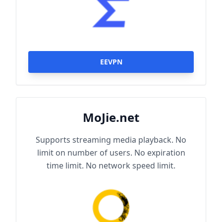
EEVPN
MoJie.net
Supports streaming media playback. No
limit on number of users. No expiration
time limit. No network speed limit.