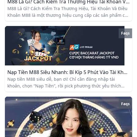
M88 Là Gì? Cách Kiểm Tra Thương Hiệu Tài Khoản Và Điều Khoản Tìm hiểu M88 là gì cách kiểm tra website điều khoản tài khoản bảo mật tiền thưởng thanh toán và những rủi ro cần xem xét trước khi sử dụng.
M88 Là Gì? Cách Kiểm Tra Thương Hiệu, Tài Khoản Và Điều
Khoản M88 là một thương hiệu cung cấp các sản phẩm cá
cược thể thao và trò chơi casino trực tuyến. Trang chính
thức hiện phân chia nội dung thành nhiều nhóm như thể
Faqs
thao, thể thao điện tử, casino trực tiếp, trò chơi casino,
chương trình khuyến mãi, phương thức thanh toán và
công cụ chơi có trách nhiệm.
Nạp Tiền M88 Siêu Nhanh: Bí Kíp 5 Phút Vào Tài Khoản! Nạp tiền M88 nhanh chóng chỉ 5 phút! Hướng dẫn chi tiết chuyển khoản Vietcombank Momo ZaloPay USDT với ví dụ thực tế mẹo tránh lỗi để cá cược casino thể thao mượt mà.
Nạp tiền M88 siêu dễ, bạn ơi! Chỉ cần đăng nhập tài
khoản, chọn “Nạp Tiền”, rồi pick phương thức yêu thích
như chuyển khoản ngân hàng (từ 100k VND đến 300 triệu),
ví Momo/ZaloPay, hoặc USDT crypto. Tiền cập nhật chỉ sau
Faqs
5-30 phút, ví dụ chuyển Vietcombank thì ghi đúng nội
dung “tenDangNhap + sốtiền” để tránh delay.​ Chuyển
khoản ngân hàng là cách phổ biến nhất nhé. M88 đưa
thông tin tài khoản nhận (như số TK 123456789, tên chủ
XYZ Bank), bạn mở app ngân hàng chuyển ngay, rồi quay