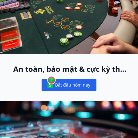
Account Suspended
Sử dụng mã tiền thưởng WPT777 để yêu cầu ưu đãi đặc biệt
- YouTube
Bạn có biết trò chơi poker trực tuyến WPTGO
Hướng dẫn rút tiền toàn cầu của WPT: Tiền mặt được thực 
Top Những Nhà Cái Tặng Tiền Miễn Phí Khi Đăng Ký 2024 -
404 Not Found.
- YouTube
Congopage - Congopage.com est un portail d’information d’
Sử dụng đô la hộ chiếu toàn cầu WPT để vào các sự kiện cổ
- YouTube
Top 6 Game Đánh Bài Online Rút Tiền Mặt Uy Tín Nhất 20
Martin Tsvetanov giành chiến thắng trong sự kiện chính Eu
Trang Chủ - CÔNG TY TNHH MTV VÀNG BẠC ĐÁ QUÝ SÀI
Ngày 20-25 tháng 9 năm 2024 Giải vô địch WPT Úc
Vincent Meli tăng lên 100.000 với K♣️ J♣️ Francois Tosques Call
- YouTube
Keonhacai - Tỷ lệ kèo nhà cái kèo bóng đá trực tuyến hôm 
Những quốc gia nào bị hạn chế trên WPT Global?
- YouTube
m88 cá cược thể thao trực tuyến
WPT Global vs GGPoker: Bạn nên chọn nền tảng poker nào
M88 Là Gì? Cách Kiểm Tra Thương Hiệu Tài Khoản Và Điều 
Hướng dẫn sự kiện WPT Paris 2024
WPT Global có ứng dụng di động không?
Sòng bạc toàn cầu WPT: Một cuộc phiêu lưu đầy thú vị
Sử dụng đô la hộ chiếu toàn cầu WPT để vào các sự kiện cổ
- YouTube
M88 Casino: Cách Kiểm Tra Trò Chơi Casino Trực Tiếp Và T
Đánh Giá Nhà Cái M88 - Deporte completo
Đánh Giá Nhà Cái M88 - Deporte completo
M88 Casino: Cách Kiểm Tra Trò Chơi Casino Trực Tiếp Và T
Giới Thiệu Casino Online Vip79
- YouTube
Hyper Dash trong WPT Global là gì? Đi sâu vào hành đ
404 Not Found.
- YouTube
Các giải đấu hàng ngày từ WPT Global
Tập đoàn CEO Việt Nam Global
Đánh Giá Nhà Cái M88 - Deporte completo
Giới Thiệu Casino Online Vip79
An cung Vũ Hoàng Thanh Tâm - An cung Hàn Quốc nh
m88 cá cược trực tuyến
m88
m88 đăng nhập
m88 cá cược thể thao trực tuyến
m88
m88 cá cược thể thao trực tuyến
Cách tải xuống đăng ký và Master WPT Global: 2025 Gu
404 Not Found.
- YouTube
Những quốc gia nào có thể chơi WPTGlobal vào năm 2024?
Top Những Nhà Cái Tặng Tiền Miễn Phí Khi Đăng Ký 2024 -
- YouTube
- YouTube
Fun88 có uy tín không? Sự thật cần biết ngay
m88link3 - LCP
Quảng cáo mới nhất của WPT Global: vé cho một số tiền ch
Trò chơi roulette lần đầu tiên được chơi ở đâu và khi nào?
M88 Cá Cược Trực Tuyến: Tài Khoản Tiền Thưởng Và Quy Tr
Giải vô địch tiền thưởng vàng: Cú sút hàng tuần của bạn ở
Casino online - Thế giới cá cược trực tuyến đẳng cấp
Giới Thiệu Casino Online BK8
An toàn, bảo mật & cực kỳ thú
Top Những Nhà Cái Tặng Tiền Miễn Phí Khi Đăng Ký 2024 -
Đánh Giá Nhà Cái M88 - Deporte completo
11 ứng dụng và trò chơi poker hay nhất dành cho Android
Cách tải xuống đăng ký và Master WPT Global: 2025 Guide 
Giải vô địch WPT Prime trở lại với Jereld Sam Shining
Cách tải xuống đăng ký và Master WPT Global: 2025 Guide 
Top 6 Game Đánh Bài Online Rút Tiền Mặt Uy Tín Nhấ
Tập đoàn CEO Việt Nam Global
Khi nào và tại sao số 0 kép được thêm vào bánh xe roulett
Top 6 Game Đánh Bài Online Rút Tiền Mặt Uy Tín Nhất 20
Là poker trực tuyến được gian lận?
404 Not Found.
Doug Polk phải đối mặt với phản ứng dữ dội khi chơi trong 
vị
Top 6 Game Đánh Bài Online Rút Tiền Mặt Uy Tín Nhấ
Top 5 sòng bạc trực tuyến năm 2025: chơi ở đâu và giành c
404 Not Found.
Làm cho Phil Ivey cười có thể biến thành một ngày trả lương
Đánh giá nhà cái - Tổng hợp đánh giá chất lượng nhà cái
Mẹo mới toàn cầu của WPT: Xem trước cá cược tuần 6 của
Top Những Nhà Cái Tặng Tiền Miễn Phí Khi Đăng Ký 2024 -
Bắt đầu hôm nay
Mục tiêu lý tưởng mới đổi mới giải trí cùng trang thể 
Notifications
- YouTube
404 Not Found.
An cung Vũ Hoàng Thanh Tâm - An cung Hàn Quốc nhập k
- YouTube
Lịch thi WPT Châu Á Thái Bình Dương 2024-2025
Top 5 nhà cái uy tín nhất hiện nay bạn không thể bỏ lỡ
Giải vô địch WPT Prime trở lại với Jereld Sam Shining
Lixi88 - Trải nghiệm sân chơi đẳng cấp với dịch vụ chuyên 
Những quốc gia nào bị hạn chế trên WPT Global?
- YouTube
Khi nào và tại sao số 0 kép được thêm vào bánh xe roulett
Chơi Tiến Lên Miền Nam Offline: Hướng Dẫn Tải Game và C
Giải vô địch WPT Prime trở lại với Jereld Sam Shining
Cách bắt đầu chơi bài xì phé trực tuyến vào năm 2025: Hư
M88 Là Gì? Cách Kiểm Tra Thương Hiệu Tài Khoản Và Điều 
Top 6 Game Đánh Bài Online Rút Tiền Mặt Uy Tín Nhất 20
Chính Sách Bảo Mật Của M88 – Đảm Bảo An Toàn Tuyệt Đối
Casino online - Thế giới cá cược trực tuyến đẳng cấp
Account Suspended
404 Not Found.
Sòng bạc tiền thưởng hàng đầu không có tiền gửi vào năm 
- YouTube
Hướng dẫn sự kiện WPT Paris 2024
Top 6 Game Đánh Bài Online Rút Tiền Mặt Uy Tín Nhất 20
404 Not Found.
Roulette đóng vai trò gì trong văn hóa đại chúng chẳng h
Công nghệ đã ảnh hưởng đến trò chơi roulette như thế nà
Top 5 sòng bạc trực tuyến năm 2025: chơi ở đâu và giành c
404
Institució La Farga. Escola concertada a Sant Cugat del Vall
404 Not Found.