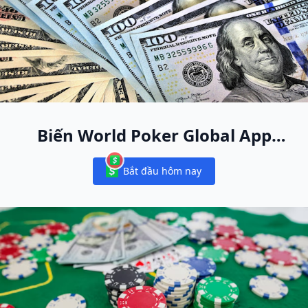
Công nghệ đã ảnh hưởng đến trò chơi roulette như thế nà
Đủ điều kiện tham quan Red Dragon Poker Tour Jeju 2025 q
Giải vô địch WPT khơi dậy tinh thần của huyền thoại Poker
Phần thưởng chào mừng mới của WPT Global: lên tới $ 35
Quy tắc mới cho Thiên đường WSOP: Thiết bị điện tử và Hỗ 
Giới Thiệu Casino Online BK8
- YouTube
Paulius Plausinaitis thắng GGMmillion$ SHR với số tiền 31
Tiêu đề EPT củng cố danh tiếng của Stephen Song như mộ
Một phát bắn - Giải đấu Freezeout của WPT Global
WPT Australia Returns: Thời điểm quan trọng của poker tiề
Poker toàn cầu có phải là tiền thật không?
Roulette đóng vai trò gì trong văn hóa đại chúng chẳng h
m88 casino
404 Not Found.
Fun88 có uy tín không? Sự thật cần biết ngay
Các quy tắc và lựa chọn cá cược ban đầu cho roulette là gì?
404 Not Found.
Sử dụng mã tiền thưởng WPT777 để yêu cầu ưu đãi đặc biệt
404 Not Found.
404 Not Found.
Quy tắc mới cho Thiên đường WSOP: Thiết bị điện tử và Hỗ 
404 Not Found.
Làm cho Phil Ivey cười có thể biến thành một ngày trả lương
- YouTube
Top Những Nhà Cái Tặng Tiền Miễn Phí Khi Đăng Ký 2024 -
Nguồn gốc của cái tên Roulette là gì?
404 Not Found.
WSOP USA Top 8 Câu hỏi thường gặp
Default Website Page
- YouTube
404 Not Found.
Tôi có thể chơi GGPoker ở Mỹ không?
- YouTube
404 Not Found.
m88 đăng nhập
m88
m88 cá cược trực tuyến
m88
m88 cá cược thể thao trực tuyến
m88 casino
An cung Vũ Hoàng Thanh Tâm - An cung Hàn Quốc nh
- YouTube
Bitstarz không cần tiền thưởng lên tới 5 BTC và 200 vòng q
Hướng Dẫn Chi Tiết Về Fun88 Đăng Nhập
WPT Global vs GGPoker: Bạn nên chọn nền tảng poker nào
Đánh Giá Nhà Cái M88 - Deporte completo
WPT Global: Sự lựa chọn hàng đầu cho người chơi poker
- YouTube
Giới Thiệu Casino Online BK8
Ai có nhiều vòng tay WSOP nhất?
- YouTube
Congopage - Congopage.com est un portail d’information d’
- YouTube
WPT Australia Returns: Thời điểm quan trọng của poker tiề
Bienvenue sur le site du CAR-SPAW-RAC
Biến World Poker Global App
Đủ điều kiện tham quan Red Dragon Poker Tour Jeju 2025 q
Lixi88 - Trải nghiệm sân chơi đẳng cấp với dịch vụ chuyên 
Cafayate Holiday
Trang Chủ - CÔNG TY TNHH MTV VÀNG BẠC ĐÁ QUÝ SÀI GÒN
- YouTube
404 Not Found.
Vui Cùng Dafabet – Khám Phá Thế Giới Cá Cược Đẳng 
404 Not Found.
M88 Cá Cược Trực Tuyến: Tài Khoản Tiền Thưởng Và Quy Tr
Cory Zeidman nhận tội về kế hoạch gian lận cá cược thể th
Radio Nagarik - The Most Comprehensive No. 1 Radio Stati
Sòng bạc trực tuyến đáng tin cậy nhất: WPT Global
Kèo Bóng Đá Châu Âu: Hướng Dẫn Chi Tiết và Cách Đọc Kè
thành ngôi nhà poker online
Congopage - Congopage.com est un portail d’informatio
Tập đoàn CEO Việt Nam Global
Rake Chase là gì?
404 Not Found.
Là poker trực tuyến được gian lận?
Giải vô địch WPT khơi dậy tinh thần của huyền thoại Poker
Nguồn gốc của cái tên Roulette là gì?
Bắt đầu hôm nay
404 Not Found.
mới của bạn
Notifications
Chơi Tiến Lên Miền Nam Offline: Hướng Dẫn Tải Game và C
Hướng dẫn đăng ký KU11 chơi cá cược online tại Kubet
Sử dụng mã tiền thưởng WPT777 để yêu cầu ưu đãi đặc biệt
Top 6 Game Đánh Bài Online Rút Tiền Mặt Uy Tín Nhất 20
Cafayate Holiday
Institució La Farga. Escola concertada a Sant Cugat del Vall
Bạn có thể chơi WPT Global ở đâu? Các quốc gia được 
M88 - Cập nhật link vào M88 không bị chặn mới nhất 2024
Không có tiền gửi miễn phí tại WPT Global - chơi mà không 
- YouTube
Sòng bạc tiền thưởng hàng đầu không có tiền gửi vào năm 
Tiền thưởng chào mừng sòng bạc trực tuyến không có tiền
Institució Igualada. Escola concertada de 0 a 18 anys a Jorb
WPT Global ¥ 110 CN ¥ triệu Chủ nhật Hyper PKO Showdo
- YouTube
m88link3 - LCP
Cuộc đua gay cấn dành cho Cầu thủ xuất sắc nhất WPT mùa
- YouTube
Cách đủ điều kiện tham gia các sự kiện trực tuyến của WP
Texas Holdem Flop có nghĩa là gì?
- YouTube
SpicyFood trang chủ - Chụp hình món ăn Spicy Food Studio
Cory Zeidman nhận tội về kế hoạch gian lận cá cược thể th
Dàn 3 càng đề khung 7 ngày nuôi tuần bất bại miễn phí
- YouTube
Institució La Farga. Escola concertada a Sant Cugat del Vall
Keonhacai - Tỷ lệ kèo nhà cái kèo bóng đá trực tuyến hôm 
Sòng bạc toàn cầu WPT: Một cuộc phiêu lưu đầy thú vị
Trang Chủ - CÔNG TY TNHH MTV VÀNG BẠC ĐÁ QUÝ SÀI GÒN
Hướng Dẫn Chi Tiết Về Fun88 Đăng Nhập
Tập đoàn CEO Việt Nam Global