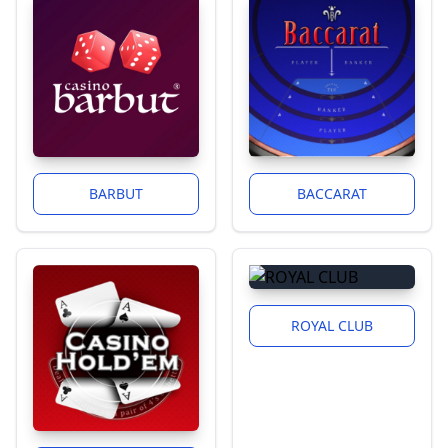
BARBUT
BACCARAT
ROYAL CLUB