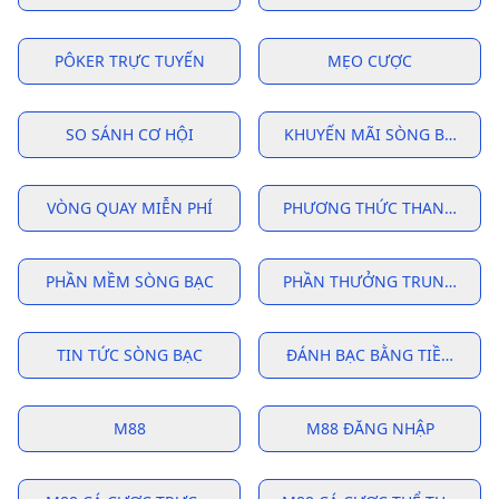
PÔKER TRỰC TUYẾN
MẸO CƯỢC
SO SÁNH CƠ HỘI
KHUYẾN MÃI SÒNG BẠC
VÒNG QUAY MIỄN PHÍ
PHƯƠNG THỨC THANH TOÁ
PHẦN MỀM SÒNG BẠC
PHẦN THƯỞNG TRUNG THÀ
TIN TỨC SÒNG BẠC
ĐÁNH BẠC BẰNG TIỀN THẬT
m88 đăng nhập
m88
m88 cá cược thể thao trực tuyến
m88 cá cược trực tuyến
m88 casino
M88
M88 ĐĂNG NHẬP
22bet – Trải Nghiệm Cá Cược Trực Tuyến Đẳng Cấp
M88 - Nhà cái cá cược trực tuyến uy tín hàng đầu Việt N
WPT Global: Sự lựa chọn hàng đầu cho người chơi poker
Tập đoàn CEO Việt Nam Global
Top 6 Game Đánh Bài Online Rút Tiền Mặt Uy Tín Nhất 
Welcome for88
- YouTube
Sòng bạc trực tuyến đáng tin cậy nhất: WPT Global
- YouTube
Cuộc đua gay cấn dành cho Cầu thủ xuất sắc nhất WPT m
Hướng dẫn sự kiện WPT Paris 2024
- YouTube
Cuộc đua gay cấn dành cho Cầu thủ xuất sắc nhất WPT m
Chính Sách Bảo Mật Của M88 – Đảm Bảo An Toàn Tuyệt Đ
Radio Nagarik - The Most Comprehensive No. 1 Radio Sta