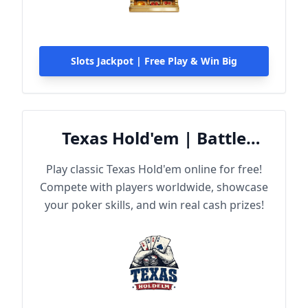
Slots Jackpot | Free Play & Win Big
Texas Hold'em | Battle
Online
Play classic Texas Hold'em online for free!
Compete with players worldwide, showcase
your poker skills, and win real cash prizes!