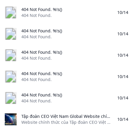
404 Not Found. %!s()
10/14
404 Not Found.
404 Not Found. %!s()
10/14
404 Not Found.
404 Not Found. %!s()
10/14
404 Not Found.
404 Not Found. %!s()
10/14
404 Not Found.
404 Not Found. %!s()
10/14
404 Not Found.
Tập đoàn CEO Việt Nam Global Website chính thức của Tập đoàn CEO Việt Nam Global (CVG Group)
10/14
Website chính thức của Tập đoàn CEO Việt Nam Global (CVG Group) Tập đoàn CEO Việt Nam ra đời với sứ mệnh “Nơi hội tụ những con người giá trị, những sản phẩm giá trị, để lan tỏa giá trị”. Tập đoàn CEO Việt Nam không ngừng hoàn thiện về hệ thống nhân sự, tìm kiếm, nâng cấp, các sản phẩm, dịch vụ trong nước và quốc tế nhằm mang tới cho hệ thống khách hàng của Tập đoàn ngày càng hạnh phúc, an lạc.