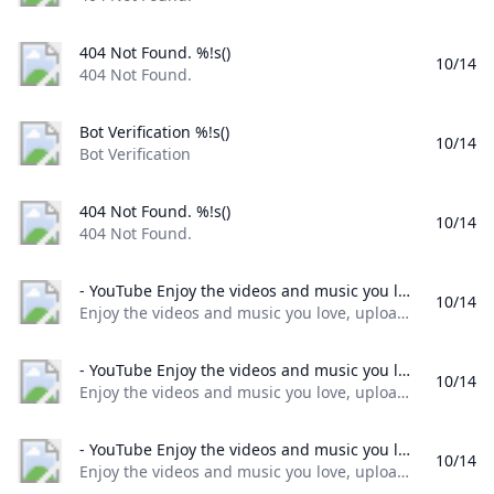
404 Not Found. %!s()
10/14
404 Not Found.
Bot Verification %!s()
10/14
Bot Verification
404 Not Found. %!s()
10/14
404 Not Found.
- YouTube Enjoy the videos and music you love upload original content and share it all with friends family and the world on YouTube.
10/14
Enjoy the videos and music you love, upload original content, and share it all with friends, family, and the world on YouTube.
- YouTube Enjoy the videos and music you love upload original content and share it all with friends family and the world on YouTube.
10/14
Enjoy the videos and music you love, upload original content, and share it all with friends, family, and the world on YouTube.
- YouTube Enjoy the videos and music you love upload original content and share it all with friends family and the world on YouTube.
10/14
Enjoy the videos and music you love, upload original content, and share it all with friends, family, and the world on YouTube.