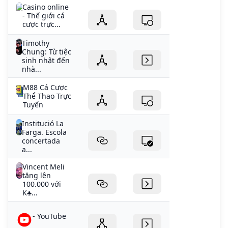
- YouTube
Casino online
- Thế giới cá
cược trực...
Timothy
Chung: Từ tiệc
sinh nhật đến
nhà...
M88 Cá Cược
Thể Thao Trực
Tuyến
Institució La
Farga. Escola
concertada
a...
Vincent Meli
tăng lên
100.000 với
K♣️...
- YouTube