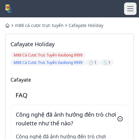
Ope
m88 cá cược trực tuyến
Cafayate Holiday
Home
m88 casino
m88 casino
Cafayate Holiday
Trang Chủ - CÔNG TY TNHH MTV VÀNG BẠC ĐÁ QUÝ SÀI GÒN
Top Những Nhà Cái Tặng Tiền Miễn Phí Khi Đăng Ký 2024 -
Top 5 sòng bạc trực tuyến năm 2025: chơi ở đâu và giành c
Paulius Plausinaitis thắng GGMmillion$ SHR với số tiền 31
M88 Cá Cược Trực Tuyến Vaobong 9999
M88 Casino: Cách Kiểm Tra Trò Chơi Casino Trực Tiếp Và T
- YouTube
M88 Cá Cược Trực Tuyến Vaobong 9999
🕒 1
🗒️ 1
Tập đoàn CEO Việt Nam Global
404 Not Found.
- YouTube
Tập đoàn CEO Việt Nam Global
Cafayate
Phần thưởng chào mừng mới của WPT Global: lên tới $ 35
Giải vô địch thế giới WPT 2024 khai mạc tại Wynn Las Vegas:
Khi nào và tại sao số 0 kép được thêm vào bánh xe roulett
Tổng giải thưởng của WPT Prime Đài Loan là bao nhiêu
m88 cá cược trực tuyến
m88 casino
FAQ
M88 - Cập nhật link vào M88 không bị chặn mới nhất 2024
2025 Vụ nổ WSOP! Các định dạng mới + Giải thưởng lớn ngư
Top 5 Nhà Cái Uy Tín Nhất Việt Nam 2024
Keonhacai - Tỷ lệ kèo nhà cái kèo bóng đá trực tuyến 
404 Not Found.
Hyper Dash trong WPT Global là gì? Đi sâu vào hành động 
Cuộc đua gay cấn dành cho Cầu thủ xuất sắc nhất WPT
WPT Global: Sự lựa chọn hàng đầu cho người chơi pok
m88 cá cược thể thao trực tuyến
m88 đăng nhập
m88
Hướng dẫn sự kiện WPT Paris 2024
Fun88 có uy tín không? Sự thật cần biết ngay
404 Not Found.
Công nghệ đã ảnh hưởng đến trò chơi
Cory Zeidman nhận tội về kế hoạch gian lận cá cược th
404 Not Found.
Lịch trình giải đấu toàn cầu WPT 2025
Ai đã phát minh ra trò chơi roulette?
m88 casino
m88 đăng nhập
M88 Casino: Cách Kiểm Tra Trò Chơi Casino Trực Tiếp 
Nguồn gốc của cái tên Roulette là gì?
roulette như thế nào?
- YouTube
Top Những Nhà Cái Tặng Tiền Miễn Phí Khi Đăng Ký 20
M88 Cá Cược Thể Thao Trực Tuyến: Cách Đọc Kèo Và Q
Đánh Giá Nhà Cái M88 - Deporte completo
- YouTube
Texas Holdem Flop có nghĩa là gì?
Chính Sách Bảo Mật Của M88 – Đảm Bảo An Toàn Tuyệt
- YouTube
Cảnh báo từ hệ thống
Các giải đấu hàng ngày từ WPT Global
WPT Global từ Chủ nhật Hyper PKO Showdown: Mua thấp p
Lịch thi WPT Châu Á Thái Bình Dương 2024-2025
Máy đánh bạc trả tiền thật mà không cần đặt cọc Chơi
Công nghệ đã ảnh hưởng đến trò chơi
Radio Nagarik - The Most Comprehensive No. 1 Radio S
Top Những Nhà Cái Tặng Tiền Miễn Phí Khi Đăng Ký 20
404 Not Found.
Sự ra đời của sòng bạc trực tuyến đã tác động đến trò