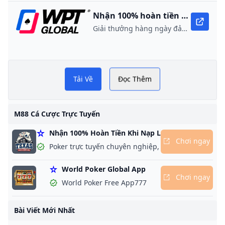
Hướng dẫn đăng ký KU11 chơi cá cược online tại Kube
Hướng dẫn sự kiện WPT Paris 2024
- YouTube
Bạch thủ lô kép hôm nay – Soi cầu cặp lô kép đẹp nhất
Top 6 Game Đánh Bài Online Rút Tiền Mặt Uy Tín Nhâ
Một phát bắn - Giải đấu Freezeout của WPT Global
404 Not Found.
Tập đoàn CEO Việt Nam Global
404 Not Found.
M88 Cá Cược Trực Tuyến: Tài Khoản Tiền Thưởng Và Qu
Nhận 100% hoàn tiền khi nạp lần đầu
Mẹo mới toàn cầu của WPT: Xem trước cá cược tuần 6
m88 cá cược thể thao trực tuyến
404 Not Found.
KeoNhaCai 🎖️ Tỷ lệ kèo nhà cái trực tiếp Kèo bóng đá h
Sự trở lại của Shevliakov giành giải thưởng hàng triệ
Tương lai của trò chơi roulette là gì?
- YouTube
Cory Zeidman nhận tội về kế hoạch gian lận cá cược th
WPT Global: Sự lựa chọn hàng đầu cho người chơi pok
- YouTube
Giải thưởng hàng ngày đảm bảo 10,000 USD
Top Những Nhà Cái Tặng Tiền Miễn Phí Khi Đăng Ký 20
Why M88 Cá Cược Trực Tuyến is the Ultimate Betting
WPT Australia Returns: Thời điểm quan trọng của poker
- YouTube
Tỷ lệ kèo nhà cái tỷ lệ cá cược bóng đá trực tiếp hôm n
Máy đánh bạc trả tiền thật mà không cần đặt cọc Chơi mi
Tổng giải thưởng của WPT Prime Đài Loan là bao nhiê
Top Những Nhà Cái Tặng Tiền Miễn Phí Khi Đăng Ký 20
Cory Zeidman nhận tội về kế hoạch gian lận cá cược th
Institució Igualada. Escola concertada de 0 a 18 anys a
Top Những Nhà Cái Tặng Tiền Miễn Phí Khi Đăng Ký 20
Tập đoàn CEO Việt Nam Global
Top Những Nhà Cái Tặng Tiền Miễn Phí Khi Đăng Ký 20
Top 6 Game Đánh Bài Online Rút Tiền Mặt Uy Tín Nhâ
Bot Verification
m88 cá cược trực tuyến
m88 cá cược thể thao trực tuyến
m88
Nhà tài trợ Tiêu đề WPT Global Now cho Triton Poker S
Lịch trình giải đấu toàn cầu WPT 2025
M88 - Nhà cái cá cược trực tuyến uy tín hàng đầu Việt
Sự trở lại của Shevliakov giành giải thưởng hàng triệu 
Tập đoàn CEO Việt Nam Global
Tải Về
Đọc Thêm
404 Not Found.
Tương lai của trò chơi roulette là gì?
- YouTube
Institució Mallorca. Escola concertada al Parc Bit (Mallorc
Top 10 nhà cái uy tín nhất chuyên cá cược bóng đá ⭐️ 20
N
M88 Cá Cược Thể Thao Trực Tuyến
Congopage - Congopage.com est un portail d’information 
WPT Australia Returns: Thời điểm quan trọng của poker t
m88
Cuộc đua gay cấn dành cho Cầu thủ xuất sắc nhất WPT
Quy tắc mới cho Thiên đường WSOP: Thiết bị điện tử và H
Top Những Nhà Cái Tặng Tiền Miễn Phí Khi Đăng Ký 2024
M88 Cá Cược Trực Tuyến
Top Những Nhà Cái Tặng Tiền Miễn Phí Khi Đăng Ký 2024
Tập đoàn CEO Việt Nam Global
Nạp Tiền M88 Siêu Nhanh: Bí Kíp 5 Phút Vào Tài Khoản!
Một người phụ nữ hướng dẫn lựa chọn đồ chơi tình dục
Nhận 100% Hoàn Tiền Khi Nạp Lần Đầu
Fun88 có uy tín không? Sự thật cần biết ngay
Những quốc gia nào bị hạn chế trên WPT Global?
Sự ra đời của sòng bạc trực tuyến đã tác động đến trò ch
SpicyFood trang chủ - Chụp hình món ăn Spicy Food Stud
Chơi ngay
WPT Global từ Chủ nhật Hyper PKO Showdown: Mua thấp
Poker trực tuyến chuyên nghiệp, giành giải thưởng
Institució La Farga. Escola concertada a Sant Cugat del Va
Các quy tắc và lựa chọn cá cược ban đầu cho roulette là g
Hướng dẫn sự kiện WPT Paris 2024
Máy Chủ M88 Ở Đâu?
WPT Global vs GGPoker: Bạn nên chọn nền tảng poker n
World Poker Global App
404 Not Found.
404 Not Found.
WPT Global có ứng dụng di động không?
Chơi ngay
404 Not Found.
World Poker Free App777
Đánh giá về Everygame Poker: Hướng dẫn chơi Poker trự
Một số vụ bê bối và tranh cãi nổi tiếng về roulette trong s
Lễ hội mùa xuân toàn cầu WPT: 7.000.000 đô la giải thư
m88
Cảnh báo từ hệ thống
m88 cá cược trực tuyến
Ai có nhiều vòng tay WSOP nhất?
Bài Viết Mới Nhất
Sách hướng dẫn giải đấu WPT Australia 2024
404 Not Found.
Đánh Giá Nhà Cái M88 - Deporte completo