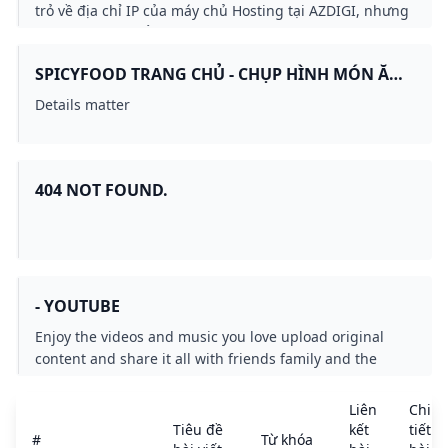
Top 6 Game Đánh Bài Online Rút Tiền Mặt Uy Tín Nhất 
- YouTube
Ngày 20-25 tháng 9 năm 2024 Giải vô địch WPT Úc
WPT Australia Returns: Thời điểm quan trọng của poker t
trỏ về địa chỉ IP của máy chủ Hosting tại AZDIGI, nhưng
Frank Stepuchin dẫn đầu RRPO WPT Seminole 2024 sau n
- YouTube
Cuộc đua gay cấn dành cho Cầu thủ xuất sắc nhất WPT m
website chưa thể hoạt động do không tồn tại gói dịch
M88 - Nhà cái cá cược trực tuyến uy tín hàng đầu Việt N
Cafayate Holiday
M88 - Nhà Cái Cá Cược Trực Tuyến Uy Tín Hàng Đầu Châu
Các giải đấu poker trực tuyến hàng đầu để xem và chơi 
vụ hoặc chưa thêm vào host. Hoặc nếu bạn vừa mới trỏ
Top Những Nhà Cái Tặng Tiền Miễn Phí Khi Đăng Ký 2024
SPICYFOOD TRANG CHỦ - CHỤP HÌNH MÓN ĂN
- YouTube
- YouTube
tên miền thì có thể thực hiện xóa cookie/cache trình
Trang Chủ - CÔNG TY TNHH MTV VÀNG BẠC ĐÁ QUÝ SÀI G
SPICY FOOD STUDIO
Top Những Nhà Cái Tặng Tiền Miễn Phí Khi Đăng Ký 2024
duyệt và thử lại sau ít phút Nếu bạn cho rằng đây là lỗi,
Welcome for88
11 ứng dụng và trò chơi poker hay nhất dành cho Androi
Details matter
hãy liên hệ với bộ phận Hỗ trợ kỹ thuật của AZDIGI tại
404 Not Found.
Sử dụng mã tiền thưởng WPT777 để yêu cầu ưu đãi đặc bi
Cách giành chiến thắng tại các vị trí trực tuyến vào năm 
đây
404 Not Found.
Lễ hội mùa xuân toàn cầu WPT: 7.000.000 đô la giải thư
Welcome for88
Một người phụ nữ hướng dẫn lựa chọn đồ chơi tình dục
404 NOT FOUND.
Top Những Nhà Cái Tặng Tiền Miễn Phí Khi Đăng Ký 2024
Đánh giá nhà cái - Tổng hợp đánh giá chất lượng nhà cái
- YOUTUBE
Enjoy the videos and music you love upload original
content and share it all with friends family and the
world on YouTube.
m88
Liên
Chi
Làm cho Phil Ivey cười có thể biến thành một ngày trả lươ
Tiêu đề
kết
tiết
#
Từ khóa