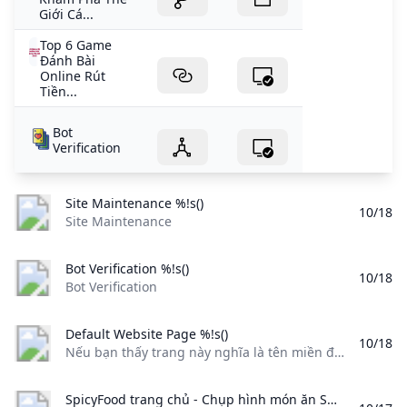
Giới Cá...
Top 6 Game
Đánh Bài
Online Rút
Tiền...
Bot
Verification
m88 casino
m88 cá cược thể thao trực tuyến
m88 đăng nhập
Site Maintenance %!s()
Rake Chase là gì?
10/18
TP trong WPT poker là gì?
WPT Global: Sự lựa chọn hàng đầu cho người chơi poker
Site Maintenance
Chơi Game Bài Tiến Lên Miền Nam Miễn Phí
Trang Chủ - CÔNG TY TNHH MTV VÀNG BẠC ĐÁ QUÝ SÀI GÒN
Giải vô địch tiền thưởng vàng: Cú sút hàng tuần của bạn ở
Nhà tài trợ Tiêu đề WPT Global Now cho Triton Poker Sup
404 Not Found.
- YouTube
Bot Verification %!s()
WPT Global từ Chủ nhật Hyper PKO Showdown: Mua thấp
10/18
Đủ điều kiện tham quan Red Dragon Poker Tour Jeju 2025 q
Sự ra đời của sòng bạc trực tuyến đã tác động đến trò chơi
Bot Verification
Fun88 Có Uy Tín Không? Sự Thật Về Nhà Cái Lâu Đời Châu
WPT Global từ Chủ nhật Hyper PKO Showdown: Mua thấp p
Top Những Nhà Cái Tặng Tiền Miễn Phí Khi Đăng Ký 2024 -
Hướng dẫn rút tiền toàn cầu của WPT: Tiền mặt được thự
404 Not Found.
Kèo Bóng Đá Châu Âu: Hướng Dẫn Chi Tiết và Cách Đọc Kè
Default Website Page %!s()
Top 6 Game Đánh Bài Online Rút Tiền Mặt Uy Tín Nhất 
10/18
Sòng bạc trực tuyến đáng tin cậy nhất: WPT Global
Institució Igualada. Escola concertada de 0 a 18 anys a Jorb
Nếu bạn thấy trang này nghĩa là tên miền đang được trỏ về địa chỉ IP của máy chủ Hosting tại AZDIGI, nhưng website chưa thể hoạt động do không tồn tại gói dịch vụ hoặc chưa thêm vào host. Hoặc nếu bạn vừa mới trỏ tên miền thì có thể thực hiện xóa cookie/cache trình duyệt và thử lại sau ít phút Nếu bạn cho rằng đây là lỗi, hãy liên hệ với bộ phận Hỗ trợ kỹ thuật của AZDIGI tại đây
- YouTube
Hướng dẫn đăng ký KU11 chơi cá cược online tại Kubet
- YouTube
WPT Global vs GGPoker: Bạn nên chọn nền tảng poker n
- YouTube
M88 Cá Cược Trực Tuyến: Tài Khoản Tiền Thưởng Và Quy Tr
SpicyFood trang chủ - Chụp hình món ăn Spicy Food Studio Details matter
Giải vô địch WPT khơi dậy tinh thần của huyền thoại Pok