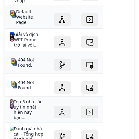
Nhập
Default
Website
Page
Giải vô địch
WPT Prime
trở lại với...
404 Not
Found.
404 Not
Found.
Top 5 nhà cái
uy tín nhất
hiện nay
bạn...
Đánh giá nhà
cái - Tổng hợp