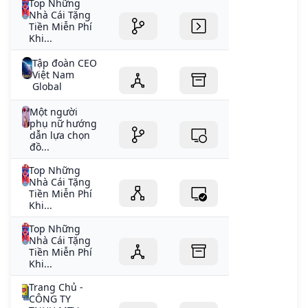
Top Những
Nhà Cái Tặng
Tiền Miễn Phí
Khi...
Tập đoàn CEO
Việt Nam
Global
Một người
phụ nữ hướng
dẫn lựa chọn
đồ...
Top Những
Nhà Cái Tặng
Tiền Miễn Phí
Khi...
Top Những
Nhà Cái Tặng
Tiền Miễn Phí
Khi...
Trang Chủ -
CÔNG TY