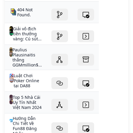
404 Not
Found.
Giải vô địch
tiền thưởng
vàng: Cú sút...
Paulius
Plausinaitis
thắng
GGMmillion$...
Luật Chơi
Poker Online
tại DA88
Top 5 Nhà Cái
Uy Tín Nhất
Việt Nam 2024
Hướng Dẫn
Chi Tiết Về
Fun88 Đăng