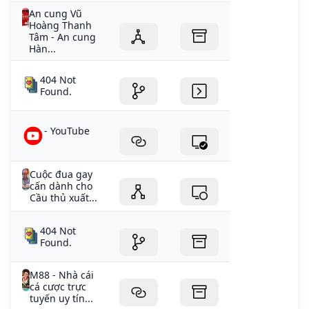
An cung Vũ
Hoàng Thanh
Tâm - An cung
Hàn...
404 Not
Found.
- YouTube
Cuộc đua gay
cấn dành cho
Cầu thủ xuất...
404 Not
Found.
M88 - Nhà cái
cá cược trực
tuyến uy tín...