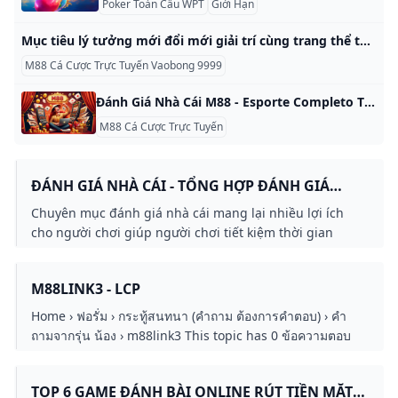
Poker Toàn Cầu WPT
Giới Hạn
- YouTube
Giới Thiệu Casino Online Vip79
Đánh Giá Nhà Cái M88 - Deporte completo
m88 casino
Institució Igualada. Escola concertada de 0 a 18 anys a Jo
Top Những Nhà Cái Tặng Tiền Miễn Phí Khi Đăng Ký 2024
Congopage - Congopage.com est un portail d’information 
Mục tiêu lý tưởng mới đổi mới giải trí cùng trang thể thao Bongdalu Cùng tìm hiểu ngay sự đổi mới về Bongdalu cùng với mục tiêu mới được đề ra kết hợp với phương châm hoạt động mới. Tài liệu mới cập nhật tại Bongdalu Bongdalu đã khẳng định vị thế trên thị trường thông tin điện tử nhờ việc cung cấp dữ liệu cập nhật và chính xác về tỷ số, tỷ lệ cược, kết quả các trận đấu bóng đá, cùng với lịch thi đấu trực tuyến.
Soi cầu 3 càng miền Bắc - Rồng bạch kim chốt 3 càng VI
Account Suspended
- YouTube
Vincent Meli tăng lên 100.000 với K♣️ J♣️ Francois Tosques Ca
M88 Cá Cược Trực Tuyến Vaobong 9999
Các giải đấu hàng ngày từ WPT Global
404 Not Found.
Tùy chọn thanh toán tại EVERYGAME Poker: Giao dịch n
m88 cá cược thể thao trực tuyến
m88 casino
Cách giành chiến thắng tại trực tuyến Blackjack: Chiến 
M88 Cá Cược Thể Thao Trực Tuyến: Cách Đọc Kèo Và Quy
11 ứng dụng và trò chơi poker hay nhất dành cho Androi
Đánh Giá Nhà Cái M88 - Esporte Completo Tìm kiếm đánh giá M88 chi tiết? Đọc ngay để biết ưu nhược điểm, khuyến mãi khủng, hướng dẫn đăng ký e nạp tiền nhanh chóng 2024. Cristina Briggs0Outubro 14, 2024 10: 01 am Bạn chắc chan sẽ ngạc nhiên trước sự hào phóng của nhà cái M88! M88 mang đến cho người chơi Việt tổng cộng 5 phần thưởng giới thiệu cho các danh mục sau: thể thao, thể thao điện tử, keno & xổ số, máy đánh bạc, câu cá e sòng bạc.
Một số vụ bê bối và tranh cãi nổi tiếng về roulette trong s
Vui Cùng Dafabet – Khám Phá Thế Giới Cá Cược Đẳng Cấ
M88 - Nhà Cái Cá Cược Trực Tuyến Uy Tín Hàng Đầu Châu
WPT Australia Returns: Thời điểm quan trọng của poker t
404 Not Found.
Hyper Dash trong WPT Global là gì? Đi sâu vào hành độn
M88 Cá Cược Trực Tuyến
404 Not Found.
Chơi Tiến Lên Miền Nam Offline: Hướng Dẫn Tải Game và
Bạn có thể chơi WPT Global ở đâu? Các quốc gia được hỗ 
m88 cá cược trực tuyến
Paulius Plausinaitis thắng GGMmillion$ SHR với số tiền 
m88 cá cược trực tuyến
m88 cá cược thể thao trực tuyến
Tương lai của trò chơi roulette là gì?
Tiền thưởng chào mừng sòng bạc trực tuyến không có ti
Kèo Bóng Đá Châu Âu: Hướng Dẫn Chi Tiết và Cách Đọc 
Top 6 Game Đánh Bài Online Rút Tiền Mặt Uy Tín Nhất 
404 Not Found.
Default Website Page
11 ứng dụng và trò chơi poker hay nhất dành cho Androi
Tiêu đề EPT củng cố danh tiếng của Stephen Song như 
WPT Global có ứng dụng di động không?
James Obst giành chức vô địch WPT Australia và giành đư
ĐÁNH GIÁ NHÀ CÁI - TỔNG HỢP ĐÁNH GIÁ
Máy Chủ M88 Ở Đâu?
M88 Casino: Cách Kiểm Tra Trò Chơi Casino Trực Tiếp Và
Đánh Giá Nhà Cái M88 - Deporte completo
- YouTube
Texas Holdem Flop có nghĩa là gì?
404 Not Found.
m88
CHẤT LƯỢNG NHÀ CÁI
404 Not Found.
404 Not Found.
Chuyên mục đánh giá nhà cái mang lại nhiều lợi ích
M88 Cá Cược Thể Thao Trực Tuyến
Không có tiền gửi miễn phí tại WPT Global - chơi mà khôn
Top Những Nhà Cái Tặng Tiền Miễn Phí Khi Đăng Ký 2024
WPT Global: Sự lựa chọn hàng đầu cho người chơi poker
Vincent Meli tăng lên 100.000 với K♣️ J♣️ Francois Tosques Ca
Timothy Chung: Từ tiệc sinh nhật đến nhà vô địch WPT P
Doug Polk phải đối mặt với phản ứng dữ dội khi chơi tron
cho người chơi giúp người chơi tiết kiệm thời gian
Lịch trình giải đấu toàn cầu WPT 2025
Cách tải xuống WPTGO và bắt đầu
Chơi Game Bài Tiến Lên Miền Nam Miễn Phí
M88 Là Gì? Cách Kiểm Tra Thương Hiệu Tài Khoản Và Điề
Cách tải xuống WPTGO và bắt đầu
- YouTube
trong việc tìm kiếm và lựa chọn nhà cái uy tín.
Những quốc gia nào bị hạn chế trên WPT Global?
- YouTube
Hướng dẫn rút tiền toàn cầu của WPT: Tiền mặt được thự
Các giải đấu poker trực tuyến hàng đầu để xem và chơi 
m88
Ngày 20-25 tháng 9 năm 2024 Giải vô địch WPT Úc
Dàn 3 càng đề khung 7 ngày nuôi tuần bất bại miễn phí
Đánh giá nhà cái - Tổng hợp đánh giá chất lượng nhà cái
Những quốc gia nào bị hạn chế trên WPT Global?
Top 5 nhà cái uy tín nhất hiện nay bạn không thể bỏ lỡ
Bot Verification
M88LINK3 - LCP
Martin Tsvetanov giành chiến thắng trong sự kiện chính 
Đủ điều kiện cho sự kiện chính của WPT Global thông qu
- YouTube
404 Not Found.
WPT Australia Returns: Thời điểm quan trọng của poker t
404 Not Found.
M88 - Nhà Cái Cá Cược Trực Tuyến Uy Tín Hàng Đầu Châu
Cafayate Holiday
- YouTube
Một số vụ bê bối và tranh cãi nổi tiếng về roulette trong s
Home › ฟอรั่ม › กระทู้สนทนา (คําถาม ต้องการคําตอบ) › คํา
Không có tiền gửi miễn phí tại WPT Global - chơi mà khôn
404 Not Found.
m88 cá cược thể thao trực tuyến
Rake Chase là gì?
- YouTube
ถามจากรุ่น น้อง › m88link3 This topic has 0 ข้อความตอบ
Lixi88 - Trải nghiệm sân chơi đẳng cấp với dịch vụ chuyê
Cuộc đua gay cấn dành cho Cầu thủ xuất sắc nhất WPT m
Đủ điều kiện cho sự kiện chính của WPT Global thông qu
Những quốc gia nào có thể chơi WPTGlobal vào năm 202
Top 6 Game Đánh Bài Online Rút Tiền Mặt Uy Tín Nhất 
Không có tiền gửi miễn phí tại WPT Global - chơi mà khôn
กลับ 1 เสียง and was last updated 1 months 1 weeks มา
404 Not Found.
404 Not Found.
- YouTube
Đánh giá nhà cái - Tổng hợp đánh giá chất lượng nhà cái
- YouTube
แล้ว by m88 link3.
Dàn 3 càng đề khung 7 ngày nuôi tuần bất bại miễn phí
m88
m88 cá cược trực tuyến
TOP 6 GAME ĐÁNH BÀI ONLINE RÚT TIỀN MẶT
WPT Global Million Hyper PKO Showdown: Chi tiết & Hướ
Đối tác toàn cầu của WPT với Câu lạc bộ bài Poker & Sòng