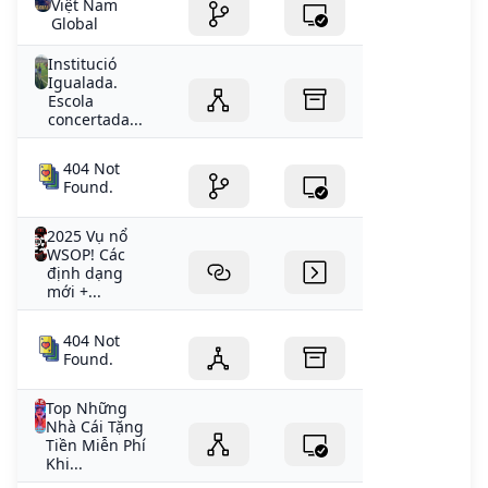
Việt Nam
Global
Institució
Igualada.
Escola
concertada...
404 Not
Found.
2025 Vụ nổ
WSOP! Các
định dạng
mới +...
404 Not
Found.
Top Những
Nhà Cái Tặng
Tiền Miễn Phí
Khi...