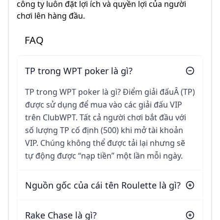
công ty luôn đặt lợi ích và quyền lợi của người
chơi lên hàng đầu.
m88
m88
FAQ
Top 5 Nhà Cái Uy Tín Nhất Việt Nam 2024
Hyper Dash trong WPT Global là gì? Đi sâu vào hành đ
404 Not Found.
Tùy chọn thanh toán tại EVERYGAME Poker: Giao dịch
m88 casino
m88 cá cược thể thao trực tuyến
m88 đăng nhập
Nạp Tiền M88 Siêu Nhanh: Bí Kíp 5 Phút Vào Tài Khoản!
TP trong WPT poker là gì?
Top Những Nhà Cái Tặng Tiền Miễn Phí Khi Đăng Ký 20
Các giải đấu poker trực tuyến hàng đầu để xem và chơ
Quảng cáo mới nhất của WPT Global: vé cho một số ti
Đánh giá về Everygame Poker: Hướng dẫn chơi Poker 
M88 Là Gì? Cách Kiểm Tra Thương Hiệu Tài Khoản Và 
404 Not Found.
Top 5 Nhà Cái Uy Tín Nhất Việt Nam 2024
404 Not Found.
Lịch trình giải đấu toàn cầu WPT 2025
TP trong WPT poker là gì? Điểm giải đấuÂ (TP)
- YouTube
Site Maintenance
WPT Global vs GGPoker: Bạn nên chọn nền tảng poker
M88 - Nhà cái cá cược trực tuyến uy tín hàng đầu Việt
Timothy Chung: Từ tiệc sinh nhật đến nhà vô địch WP
Cuộc thi Discord nóng lên: Hãy tham gia hành động!
được sử dụng để mua vào các giải đấu VIP
M88 Cá Cược Thể Thao Trực Tuyến
Cuộc thi Discord nóng lên: Hãy tham gia hành động!
Chơi Tiến Lên Miền Nam Offline: Hướng Dẫn Tải Game 
Giải vô địch WPT Prime trở lại với Jereld Sam Shining
Cách chơi WPT Global trên máy tính của bạn 2024
trên ClubWPT. Tất cả người chơi bắt đầu với
Giải vô địch tiền thưởng vàng: Cú sút hàng tuần của b
Doug Polk phải đối mặt với phản ứng dữ dội khi chơi t
Top 5 sòng bạc trực tuyến năm 2025: chơi ở đâu và già
- YouTube
Bienvenue sur le site du CAR-SPAW-RAC
- YouTube
số lượng TP cố định (500) khi mở tài khoản
Bot Verification
Giải vô địch WPT Prime trở lại với Jereld Sam Shining
- YouTube
Lễ hội mùa xuân toàn cầu WPT: 7.000.000 đô la giải 
Doug Polk phải đối mặt với phản ứng dữ dội khi chơi t
VIP. Chúng không thể được tải lại nhưng sẽ
404 Not Found.
Đánh giá nhà cái - Tổng hợp đánh giá chất lượng nhà c
Nạp Tiền M88 Siêu Nhanh: Bí Kíp 5 Phút Vào Tài Khoản!
404 Not Found.
Lịch trình giải đấu toàn cầu WPT 2025
- YouTube
Trang Chủ - CÔNG TY TNHH MTV VÀNG BẠC ĐÁ QUÝ SÀI
tự động được “nạp tiền” một lần mỗi ngày.
Bạn không thể tải xuống và chơi WPT Poker Global ở c
m88 đăng nhập
m88 đăng nhập
Công nghệ đã ảnh hưởng đến trò chơi roulette như th
Sòng bạc toàn cầu WPT: Một cuộc phiêu lưu đầy thú vị
22bet – Trải Nghiệm Cá Cược Trực Tuyến Đẳng Cấp
Top Những Nhà Cái Tặng Tiền Miễn Phí Khi Đăng Ký 20
m88 casino
m88 đăng nhập
Bạn có biết trò chơi poker trực tuyến WPTGO
Hướng dẫn rút tiền toàn cầu của WPT: Tiền mặt được t
- YouTube
Site Maintenance
Nguồn gốc của cái tên Roulette là gì?
M88 Cá Cược Thể Thao Trực Tuyến
404 Not Found.
Sách hướng dẫn giải đấu WPT Australia 2024
Welcome for88
m88 cá cược trực tuyến
m88 cá cược thể thao trực tuyến
m88 casino
- YouTube
404 Not Found.
Công nghệ đã ảnh hưởng đến trò chơi roulette như th
Sách hướng dẫn giải đấu WPT Australia 2024
- YouTube
404 Not Found.
WPT Australia Returns: Thời điểm quan trọng của poke
m88
m88 casino
Bạn có thể chơi WPT Global ở đâu? Các quốc gia được h
Lịch trình giải đấu toàn cầu WPT 2025
Timothy Chung: Từ tiệc sinh nhật đến nhà vô địch WP
Giải vô địch WPT khơi dậy tinh thần của huyền thoại 
- YouTube
Top 6 Game Đánh Bài Online Rút Tiền Mặt Uy Tín Nhâ
Rake Chase là gì?
Tổng giải thưởng của WPT Prime Đài Loan là bao nhiê
Kèo Bóng Đá Châu Âu: Hướng Dẫn Chi Tiết và Cách Đọ
- YouTube