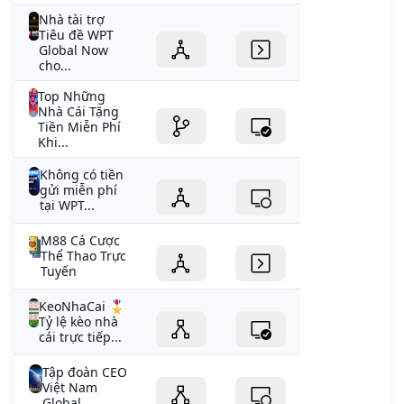
Nhà tài trợ
Tiêu đề WPT
Global Now
cho...
Top Những
Nhà Cái Tặng
Tiền Miễn Phí
Khi...
Không có tiền
gửi miễn phí
tại WPT...
M88 Cá Cược
Thể Thao Trực
Tuyến
KeoNhaCai 🎖️
Tỷ lệ kèo nhà
cái trực tiếp...
Tập đoàn CEO
Việt Nam
Global