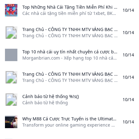
Top Những Nhà Cái Tặng Tiền Miễn Phí Khi Đăng Ký 2024 - Complete Sports Các nhà cái tặng tiền miễn phí từ 1xbet BK8 và M88 nhận được tiền thưởng hấp dẫn khi đăng ký và trải nghiệm cá cược hàng đầu ngay hôm nay.
10/14
Các nhà cái tặng tiền miễn phí từ 1xbet, BK8 và M88 nhận được tiền thưởng hấp dẫn khi đăng ký và trải nghiệm cá cược hàng đầu ngay hôm nay. Kristina Briggs0September 29, 2024 11:14 am Trong năm 2024, với sự bùng nổ của thị trường cá cược trực tuyến, nhiều nhà cái đã đưa ra các chương trình khuyến mãi hấp dẫn nhằm thu hút người chơi mới. Trong số đó, các chương trình tặng tiền miễn phí khi đăng ký tài khoản được coi là một trong những ưu đãi hấp dẫn nhất.
Trang Chủ - CÔNG TY TNHH MTV VÀNG BẠC ĐÁ QUÝ SÀI GÒN - SJC %!s()
10/14
Trang Chủ - CÔNG TY TNHH MTV VÀNG BẠC ĐÁ QUÝ SÀI GÒN - SJC
Top 10 nhà cái uy tín nhất chuyên cá cược bóng đá ⭐️ 2024 Morganbrian.com - Xếp hạng top 10 nhà cái uy tín nhất hiện nay được khách hàng đánh giá tốt nhất có thể thao gia casino lô đề game bài tài xỉu tại Việt Nam và Châu Á
10/14
Morganbrian.com - Xếp hạng top 10 nhà cái uy tín nhất hiện nay được khách hàng đánh giá tốt nhất có thể thao gia casino, lô đề, game bài, tài xỉu tại Việt Nam và Châu Á
Trang Chủ - CÔNG TY TNHH MTV VÀNG BẠC ĐÁ QUÝ SÀI GÒN - SJC %!s()
10/14
Trang Chủ - CÔNG TY TNHH MTV VÀNG BẠC ĐÁ QUÝ SÀI GÒN - SJC
Cảnh báo từ hệ thống %!s()
10/14
Cảnh báo từ hệ thống
Why M88 Cá Cược Trực Tuyến is the Ultimate Betting Playground! by Dang Nhap M88 Medium Transform your online gaming experience with M88 Đăng Nhập’s instant access and instant wins. Real-time transactions and 24/7 accessibility enhance your experience while diverse game options and…
10/14
Transform your online gaming experience with M88 Đăng Nhập’s instant access and instant wins. Real-time transactions and 24/7 accessibility enhance your experience, while diverse game options and… Dang Nhap M88 ·Follow 7 min read·Apr 5, 2024 -- Listen Share đăng ký m88 Transform your online gaming experience with M88 Đăng Nhập’s instant access and instant wins. Real-time transactions and 24/7 accessibility enhance your experience, while diverse game options and competitive odds cater to your preferences.