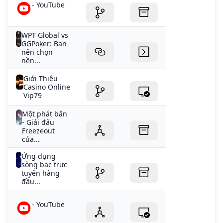
- YouTube
WPT Global vs
GGPoker: Bạn
nên chọn
nền...
Giới Thiệu
Casino Online
Vip79
Một phát bắn
- Giải đấu
Freezeout
của...
Ứng dụng
sòng bạc trực
tuyến hàng
đầu...
- YouTube