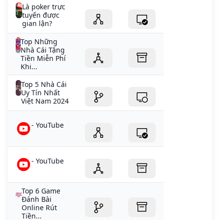
Là poker trực
tuyến được
gian lận?
Top Những
Nhà Cái Tặng
Tiền Miễn Phí
Khi...
Top 5 Nhà Cái
Uy Tín Nhất
Việt Nam 2024
- YouTube
- YouTube
Top 6 Game
Đánh Bài
Online Rút
Tiền...