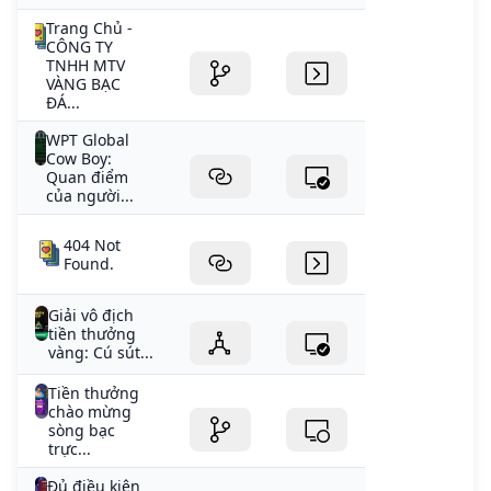
Trang Chủ -
CÔNG TY
TNHH MTV
VÀNG BẠC
ĐÁ...
WPT Global
Cow Boy:
Quan điểm
của người...
404 Not
Found.
Giải vô địch
tiền thưởng
vàng: Cú sút...
Tiền thưởng
chào mừng
sòng bạc
trực...
Đủ điều kiện