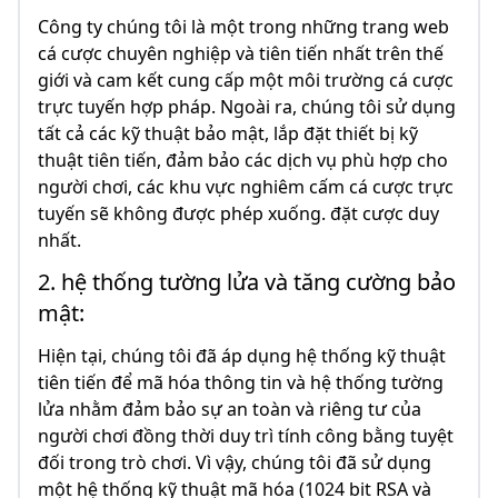
Bot Verification
Mẹo mới toàn cầu của WPT: Xem trước cá cược tuần 6 của
WPT Global từ Chủ nhật Hyper PKO Showdown: Mua thấp p
m88 casino
Sách hướng dẫn giải đấu WPT Australia 2024
Công ty chúng tôi là một trong những trang web
Top 5 sòng bạc trực tuyến năm 2025: chơi ở đâu và giành c
Top 6 Game Đánh Bài Online Rút Tiền Mặt Uy Tín Nhất 20
Giải vô địch WPT khơi dậy tinh thần của huyền thoại 
m88 casino
cá cược chuyên nghiệp và tiên tiến nhất trên thế
Giới Thiệu Casino Online Vip79
Các quy tắc và lựa chọn cá cược ban đầu cho roulette là gì?
Máy Chủ M88 Ở Đâu?
404 Not Found.
giới và cam kết cung cấp một môi trường cá cược
- YouTube
Site Maintenance
Tập đoàn CEO Việt Nam Global
Sử dụng mã tiền thưởng WPT777 để yêu cầu ưu đãi đặc
trực tuyến hợp pháp. Ngoài ra, chúng tôi sử dụng
Đánh Giá Nhà Cái M88 - Esporte Completo
Tập đoàn CEO Việt Nam Global
Tương lai của trò chơi roulette là gì?
Trang Chủ - CÔNG TY TNHH MTV VÀNG BẠC ĐÁ QUÝ SÀI
tất cả các kỹ thuật bảo mật, lắp đặt thiết bị kỹ
- YouTube
- YouTube
Phần thưởng chào mừng mới của WPT Global: lên tới 
Phần thưởng chào mừng mới của WPT Global: lên tới 
thuật tiên tiến, đảm bảo các dịch vụ phù hợp cho
Nạp Tiền M88 Siêu Nhanh: Bí Kíp 5 Phút Vào Tài Khoản!
Top Những Nhà Cái Tặng Tiền Miễn Phí Khi Đăng Ký 2024 -
- YouTube
- YouTube
người chơi, các khu vực nghiêm cấm cá cược trực
Top Những Nhà Cái Tặng Tiền Miễn Phí Khi Đăng Ký 2024 -
- YouTube
404 Not Found.
tuyến sẽ không được phép xuống. đặt cược duy
M88 - Nhà cái cá cược trực tuyến uy tín hàng đầu Việt
Tiêu đề EPT củng cố danh tiếng của Stephen Song nh
nhất.
Sòng bạc toàn cầu WPT: Một cuộc phiêu lưu đầy thú vị
- YouTube
Mẹo mới toàn cầu của WPT: Xem trước cá cược tuần 6
2. hệ thống tường lửa và tăng cường bảo
Cách giành chiến thắng tại các vị trí trực tuyến vào n
m88 cá cược thể thao trực tuyến
mật:
WPT Global Million Hyper PKO Showdown: Chi tiết & 
Top 6 Game Đánh Bài Online Rút Tiền Mặt Uy Tín Nhâ
Nguồn gốc của cái tên Roulette là gì?
Hiện tại, chúng tôi đã áp dụng hệ thống kỹ thuật
Đánh Giá Nhà Cái M88 - Esporte Completo
tiên tiến để mã hóa thông tin và hệ thống tường
Lịch trình giải đấu toàn cầu WPT 2025
lửa nhằm đảm bảo sự an toàn và riêng tư của
Cách giành chiến thắng tại các vị trí trực tuyến vào n
người chơi đồng thời duy trì tính công bằng tuyệt
Các quy tắc và lựa chọn cá cược ban đầu cho roulette là
đối trong trò chơi. Vì vậy, chúng tôi đã sử dụng
404 Not Found.
một hệ thống kỹ thuật mã hóa (1024 bit RSA và