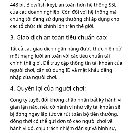
- YouTube
448 bit Blowfish key), an toàn hơn hệ thống SSL
Default Website Page
của các doanh nghiệp. Còn đối với hệ thống mà
Quy tắc mới cho Thiên đường WSOP: Thiết bị điện tử và
chúng tôi đang sử dụng thường chỉ áp dụng cho
các tổ chức tài chính lớn trên thế giới.
3. Giao dịch an toàn tiêu chuẩn cao:
Tất cả các giao dịch ngân hàng được thực hiện bởi
một mạng lưới an toàn với các tiêu chuẩn tài
chính thế giới. Để truy cập thông tin tài khoản của
người chơi, cần sử dụng ID và mật khẩu đăng
nhập của người chơi.
4. Quyền lợi của người chơi:
Công ty tuyệt đối không chấp nhận bất kỳ hành vi
gian lận nào, nếu có hành vi như vậy tài khoản sẽ
bị đóng ngay lập tức và rút toàn bộ tiền thưởng,
đồng thời có thể gửi đơn tố cáo người chơi về
hành vi đó. chịu trách nhiệm dân sự và hình sự,