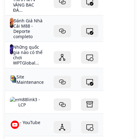
VÀNG BẠC
ĐÁ...
Đánh Giá Nhà
Cái M88 -
Deporte
completo
Những quốc
gia nào có thể
chơi
WPTGlobal...
Site
Maintenance
m88link3 -
LCP
- YouTube