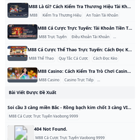
Trang Chủ - CÔNG TY TNHH MTV VÀNG BẠC ĐÁ QUÝ SÀI G
Ứng dụng sòng bạc trực tuyến hàng đầu năm 2025
Tập đoàn CEO Việt Nam Global
- YouTube
Những quốc gia nào bị hạn chế trên WPT Global?
Top 6 Game Đánh Bài Online Rút Tiền Mặt Uy Tín Nhất 
M88 Là Gì? Cách Kiểm Tra Thương Hiệu Tài Khoản Và Điều Khoản M88 Là Gì? Cách Kiểm Tra Thương Hiệu, Tài Khoản Và Điều Khoản M88 là một thương hiệu cung cấp các sản phẩm cá cược thể thao và trò chơi casino trực tuyến. Trang chính thức hiện phân chia nội dung thành nhiều nhóm như thể thao, thể thao điện tử, casino trực tiếp, trò chơi casino, chương trình khuyến mãi, phương thức thanh toán và công cụ chơi có trách nhiệm.
Martin Tsvetanov giành chiến thắng trong sự kiện chính 
404 Not Found.
Ngày 20-25 tháng 9 năm 2024 Giải vô địch WPT Úc
M88 - Nhà Cái Cá Cược Trực Tuyến Uy Tín Hàng Đầu Châu
WPT Global có ứng dụng di động không?
M88
Kiểm Tra Thương Hiệu
An Toàn Tài Khoản
Top 6 Game Đánh Bài Online Rút Tiền Mặt Uy Tín Nhất 
Bienvenue sur le site du CAR-SPAW-RAC
404 Not Found.
404 Not Found.
Đánh Giá Nhà Cái M88 - Deporte completo
Texas Holdem Flop có nghĩa là gì?
TP trong WPT poker là gì?
SpicyFood trang chủ - Chụp hình món ăn Spicy Food Stud
Cách tải xuống WPTGO và bắt đầu
M88 Cá Cược Trực Tuyến: Tài Khoản Tiền Thưởng Và Quy Trình Rút M88 Cá Cược Trực Tuyến: Tài Khoản, Tiền Thưởng Và Quy Trình Rút M88 cá cược trực tuyến bao gồm nhiều sản phẩm có quy tắc khác nhau. Người dùng cần tách biệt quy tắc tài khoản, quy tắc từng trò chơi, điều kiện tiền thưởng và quy trình thanh toán. Một kết quả thắng được ghi nhận trong tài khoản không có nghĩa toàn bộ số dư có thể rút ngay.
m88link3 - LCP
Chơi bài xì phé trực tuyến trên Android: Hướng dẫn năm
Là poker trực tuyến được gian lận?
- YouTube
M88 Trực Tuyến
Điều Khoản Tài Khoản
Nạp Rút M88
Cách tải xuống đăng ký và Master WPT Global: 2025 Guid
Làm cho Phil Ivey cười có thể biến thành một ngày trả lươ
- YouTube
WPT Global vs GGPoker: Bạn nên chọn nền tảng poker n
m88 cá cược thể thao trực tuyến
m88 casino
Đánh giá nhà cái - Tổng hợp đánh giá chất lượng nhà cái
M88 Cá Cược Thể Thao Trực Tuyến: Cách Đọc Kèo Và Quy Tắc Thanh Toán M88 Cá Cược Thể Thao Trực Tuyến: Cách Đọc Kèo Và Quy Tắc Thanh Toán M88 cá cược thể thao trực tuyến cung cấp nhiều thị trường trước trận và trong trận. Mỗi lựa chọn có quy tắc thanh toán riêng, vì vậy người dùng cần kiểm tra môn thể thao, giải đấu, thời gian, loại kèo và điều kiện của vé trước khi xác nhận. Nguyên tắc an toàn: Không có kèo nào bảo đảm thắng.
m88 casino
Top Những Nhà Cái Tặng Tiền Miễn Phí Khi Đăng Ký 2024
Các giải đấu hàng ngày từ WPT Global
404
Trang Chủ - CÔNG TY TNHH MTV VÀNG BẠC ĐÁ QUÝ SÀI G
M88 Thể Thao
Quy Tắc Cá Cược
Cách Đọc Kèo
Chơi bài xì phé trực tuyến trên Android: Hướng dẫn năm
WPT Global Cow Boy: Quan điểm của người chơi
m88 casino
Site Maintenance
M88 Casino: Cách Kiểm Tra Trò Chơi Casino Trực Tiếp Và Tiền Thưởng M88 Casino: Cách Kiểm Tra Trò Chơi, Casino Trực Tiếp Và Tiền Thưởng M88 Casino gồm nhiều nhóm trò chơi tự động và casino trực tiếp. Người dùng nên kiểm tra nhà cung cấp, luật, bảng trả thưởng, giá trị mỗi lượt và điều kiện tiền thưởng trước khi chơi. Đồ họa đẹp hoặc số lượng trò chơi lớn không chứng minh kết quả có lợi cho người chơi. Lưu ý: Casino là hoạt động có rủi ro mất tiền.
404 Not Found.
404 Not Found.
- YouTube
Sòng bạc toàn cầu WPT: Một cuộc phiêu lưu đầy thú vị
WPT Global có ứng dụng di động không?
Ai đã phát minh ra trò chơi roulette?
- YouTube
James Obst giành chức vô địch WPT Australia và giành đư
M88 Casino
Casino Trực Tiếp
Kiểm Tra Trò Chơi
Tương lai của trò chơi roulette là gì?
Cách đủ điều kiện tham gia các sự kiện trực tuyến của 
Sòng bạc trực tuyến đáng tin cậy nhất: WPT Global
Làm cho Phil Ivey cười có thể biến thành một ngày trả lươ
m88 cá cược thể thao trực tuyến
m88
Bài Viết Được Đề Xuất
Một phát bắn - Giải đấu Freezeout của WPT Global
Trang Chủ - CÔNG TY TNHH MTV VÀNG BẠC ĐÁ QUÝ SÀI G
Cuộc đua gay cấn dành cho Cầu thủ xuất sắc nhất WPT m
Nạp Tiền M88 Siêu Nhanh: Bí Kíp 5 Phút Vào Tài Khoản!
Frank Stepuchin dẫn đầu RRPO WPT Seminole 2024 sau n
Ứng dụng sòng bạc trực tuyến hàng đầu năm 2025
Fun88 có uy tín không? Sự thật cần biết ngay
Bạn có thể chơi WPT Global ở đâu? Các quốc gia được hỗ 
Top 6 Game Đánh Bài Online Rút Tiền Mặt Uy Tín Nhất 
Lịch thi WPT Châu Á Thái Bình Dương 2024-2025
Paulius Plausinaitis thắng GGMmillion$ SHR với số tiền 
m88 casino
Bạn có thể chơi WPT Global ở đâu? Các quốc gia được hỗ 
Soi cầu 3 càng miền Bắc - Rồng bạch kim chốt 3 càng VIP hôm nay Soi cầu 3 càng miền Bắc - Rồng bạch kim chốt 3 càng VIP hôm nay. Một trong những hình thức chơi lô đề đang làm mưa làm gió trên thị trường đó chính là soi cầu dự đoán 3 càng vip hôm nay. Xem thêm Cặp số duy nhất 247 Xem thêm Song thủ lô miễn phíXem thêm Soi lô kép miễn phíXem thêm Lô xiên 2 hôm nay
Luật Chơi Poker Online tại DA88
- YouTube
404 Not Found.
Luật Chơi Poker Online tại DA88
James Obst giành chức vô địch WPT Australia và giành đư
Keonhacai - Tỷ lệ kèo nhà cái kèo bóng đá trực tuyến hô
Sự ra đời của sòng bạc trực tuyến đã tác động đến trò ch
M88 Cá Cược Trực Tuyến Vaobong 9999
Tổng giải thưởng của WPT Prime Đài Loan là bao nhiêu
Mẹo mới toàn cầu của WPT: Xem trước cá cược tuần 6 c
Giải vô địch WPT khơi dậy tinh thần của huyền thoại Pok
Chơi bài xì phé trực tuyến trên Android: Hướng dẫn năm
Soi cầu 3 càng miền Bắc - Rồng bạch kim chốt 3 càng VI
Cách chơi WPT Global trên máy tính của bạn 2024
Dàn 3 càng đề khung 7 ngày nuôi tuần bất bại miễn phí
M88 Cá Cược Thể Thao Trực Tuyến
Sử dụng đô la hộ chiếu toàn cầu WPT để vào các sự kiện 
Trang Chủ - CÔNG TY TNHH MTV VÀNG BẠC ĐÁ QUÝ SÀI G
Đánh Giá Nhà Cái M88 - Deporte completo
Top Những Nhà Cái Tặng Tiền Miễn Phí Khi Đăng Ký 2024
Nhà tài trợ Tiêu đề WPT Global Now cho Triton Poker Sup
Máy Chủ M88 Ở Đâu?
404 Not Found.
404 Not Found.
Là poker trực tuyến được gian lận?
Top Những Nhà Cái Tặng Tiền Miễn Phí Khi Đăng Ký 2024
Top 6 Game Đánh Bài Online Rút Tiền Mặt Uy Tín Nhất 
M88 Cá Cược Trực Tuyến Vaobong 9999