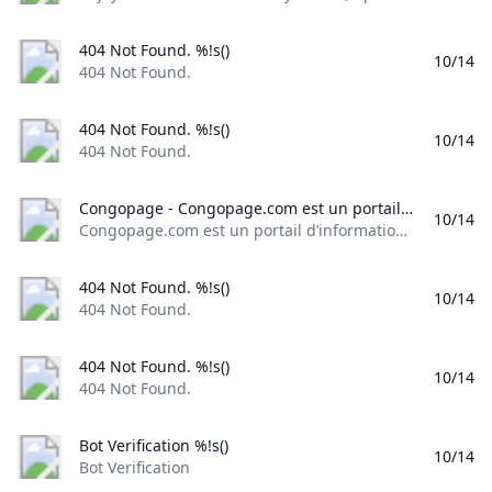
Giải vô địch thế giới WPT 2024 khai mạc tại Wynn Las Vega
Tiền thưởng chào mừng sòng bạc trực tuyến không có tiền
- YouTube
Ngôi sao đang lên của Brazil gây sốc cho tất cả mọi ngư
Chính sách bảo mật
Top 6 Game Đánh Bài Online Rút Tiền Mặt Uy Tín Nhất 20
404 Not Found. %!s()
WPT Global có ứng dụng di động không?
10/14
404 Not Found.
Bạn không thể tải xuống và chơi WPT Poker Global ở các qu
404 Not Found.
Dàn 3 càng đề khung 7 ngày nuôi tuần bất bại miễn phí
Top Những Nhà Cái Tặng Tiền Miễn Phí Khi Đăng Ký 2024 -
Top 6 Game Đánh Bài Online Rút Tiền Mặt Uy Tín Nhất 20
Các giải đấu hàng ngày từ WPT Global
Ngày 20-25 tháng 9 năm 2024 Giải vô địch WPT Úc
Top 5 nhà cái uy tín nhất hiện nay bạn không thể bỏ lỡ
404 Not Found. %!s()
- YouTube
10/14
Top 6 Game Đánh Bài Online Rút Tiền Mặt Uy Tín Nhất 20
Bạch thủ lô kép hôm nay – Soi cầu cặp lô kép đẹp nhất miễ
404 Not Found.
Những quốc gia nào bị hạn chế trên WPT Global?
Đánh Giá Nhà Cái M88 - Esporte Completo
Top 5 Nhà Cái Uy Tín Nhất Việt Nam 2024
Why M88 Cá Cược Trực Tuyến is the Ultimate Betting P
Lễ hội mùa xuân toàn cầu WPT: 7.000.000 đô la giải thưởn
M88 Cá Cược Trực Tuyến: Tài Khoản Tiền Thưởng Và Quy Tr
Congopage - Congopage.com est un portail d’information d’analyse et de débats sur le Congo-Brazzaville. Congopage.com est un portail d’information d’analyse et de débats sur le Congo-Brazzaville.
10/14
Congopage.com est un portail d’information, d’analyse et de débats sur le Congo-Brazzaville. Ou les nouvelles techniques de la dictature - L’impôt forfaitaire de solidarité nationale (IFSN) est une taxe exceptionnelle mise en place pour répondre à des crises économiques ou sociales aiguës. Au Congo-Brazzaville, cet impôt a été instauré pour mobiliser des ressources financières… Michel Boyibanda est décédé ce 9 octobre 2024. Le danseur - Jean Pierre Ngombé, lui-même musicologue, imprésario, parolier, dit de l’illustre disparu : « Grand chanteur parmi les grands chanteurs des deux Congo, Michel Boyibanda, fils de la… Le climat social est suffocant.
404 Not Found. %!s()
10/14
404 Not Found.
404 Not Found. %!s()
10/14
404 Not Found.
Bot Verification %!s()
10/14
Bot Verification