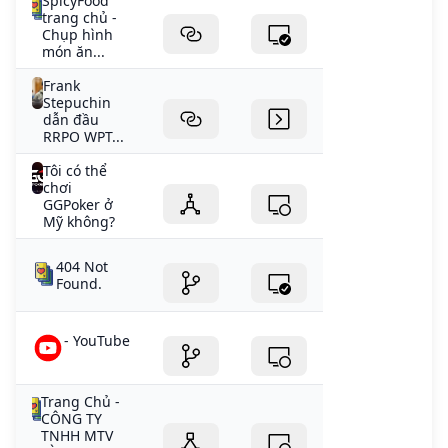
SpicyFood
trang chủ -
Chụp hình
món ăn...
Frank
Stepuchin
dẫn đầu
RRPO WPT...
Tôi có thể
chơi
GGPoker ở
Mỹ không?
404 Not
Found.
- YouTube
Trang Chủ -
CÔNG TY
TNHH MTV