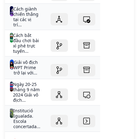
Cách giành
chiến thắng
tại các vị
trí...
Cách bắt
đầu chơi bài
xì phé trực
tuyến...
Giải vô địch
WPT Prime
trở lại với...
Ngày 20-25
tháng 9 năm
2024 Giải vô
địch...
Institució
Igualada.
Escola
concertada...