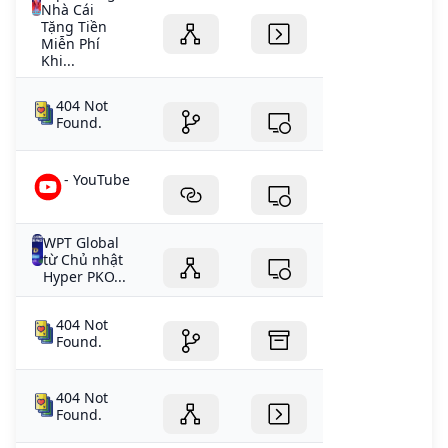
Nhà Cái
Tặng Tiền
Miễn Phí
Khi...
404 Not
Found.
- YouTube
WPT Global
từ Chủ nhật
Hyper PKO...
404 Not
Found.
404 Not
Found.