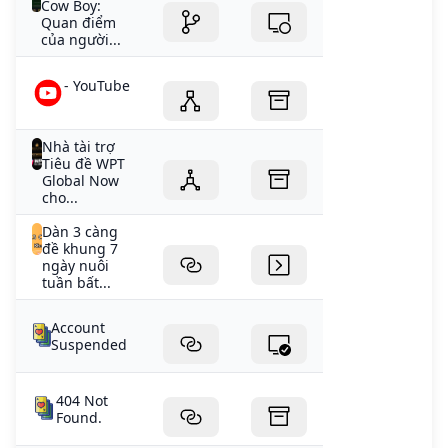
Cow Boy:
Quan điểm
của người...
- YouTube
Nhà tài trợ
Tiêu đề WPT
Global Now
cho...
Dàn 3 càng
đề khung 7
ngày nuôi
tuần bất...
Account
Suspended
404 Not
Found.