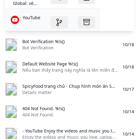
Global: vé...
- YouTube
m88 cá cược thể thao trực tuyến
m88 đăng nhập
m88 casino
Bot Verification %!s()
Đủ điều kiện cho sự kiện chính của WPT Global thông qu
10/18
22bet – Trải Nghiệm Cá Cược Trực Tuyến Đẳng Cấp
Một số vụ bê bối và tranh cãi nổi tiếng về roulette trong suốt
Bot Verification
Bạn không thể tải xuống và chơi WPT Poker Global ở các
Fun88 có uy tín không? Sự thật cần biết ngay
WPT Global ¥ 110 CN ¥ triệu Chủ nhật Hyper PKO Showdo
Paulius Plausinaitis thắng GGMmillion$ SHR với số tiền 
Cafayate Holiday
404 Not Found.
Default Website Page %!s()
M88 - Nhà cái cá cược trực tuyến uy tín hàng đầu Việt N
10/18
Tập đoàn CEO Việt Nam Global
KeoNhaCai 🎖️ Tỷ lệ kèo nhà cái trực tiếp Kèo bóng đá hôm
Nếu bạn thấy trang này nghĩa là tên miền đang được trỏ về địa chỉ IP của máy chủ Hosting tại AZDIGI, nhưng website chưa thể hoạt động do không tồn tại gói dịch vụ hoặc chưa thêm vào host. Hoặc nếu bạn vừa mới trỏ tên miền thì có thể thực hiện xóa cookie/cache trình duyệt và thử lại sau ít phút Nếu bạn cho rằng đây là lỗi, hãy liên hệ với bộ phận Hỗ trợ kỹ thuật của AZDIGI tại đây
Bạch thủ lô kép hôm nay – Soi cầu cặp lô kép đẹp nhất m
Vincent Meli tăng lên 100.000 với K♣️ J♣️ Francois Tosques Call
- YouTube
Đánh Giá Nhà Cái M88 - Deporte completo
Quy tắc mới cho Thiên đường WSOP: Thiết bị điện tử và Hỗ 
Casino online - Thế giới cá cược trực tuyến đẳng cấp
SpicyFood trang chủ - Chụp hình món ăn Spicy Food Studio Details matter
M88 - Cập nhật link vào M88 không bị chặn mới nhất 202
10/17
- YouTube
404 Not Found.
Details matter
Điều khoản tiền thưởng toàn cầu của WPT: Tiền mặt được
- YouTube
Đánh giá về Everygame Poker: Hướng dẫn chơi Poker trực 
SpicyFood trang chủ - Chụp hình món ăn Spicy Food Stud
Trò chơi roulette lần đầu tiên được chơi ở đâu và khi nào?
404 Not Found.
404 Not Found. %!s()
Radio Nagarik - The Most Comprehensive No. 1 Radio Sta
10/14
- YouTube
Tỷ lệ kèo nhà cái tỷ lệ cá cược bóng đá trực tiếp hôm nay
404 Not Found.
m88 casino
m88 casino
m88 đăng nhập
Phil Ivey tổ chức trò chơi gặp gỡ lễ hội tại Wynn Las Veg
- YouTube
Cách bắt đầu chơi bài xì phé trực tuyến vào năm 2025: Hư
- YouTube Enjoy the videos and music you love upload original content and share it all with friends family and the world on YouTube.
Bạn không thể tải xuống và chơi WPT Poker Global ở các
10/14
Institució Mallorca. Escola concertada al Parc Bit (Mallorca)
Ai có nhiều vòng tay WSOP nhất?
Enjoy the videos and music you love, upload original content, and share it all with friends, family, and the world on YouTube.