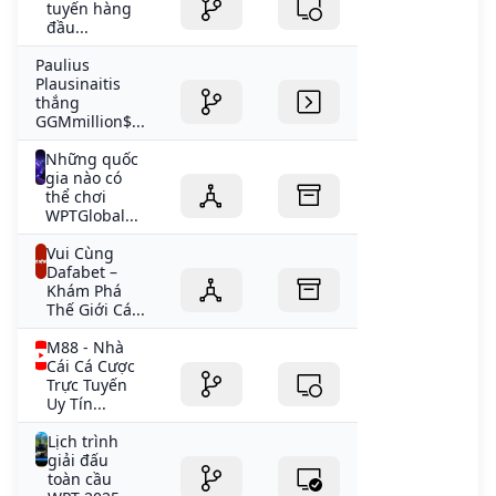
tuyến hàng
đầu...
Paulius
Plausinaitis
thắng
GGMmillion$...
Những quốc
gia nào có
thể chơi
WPTGlobal...
Vui Cùng
Dafabet –
Khám Phá
Thế Giới Cá...
M88 - Nhà
Cái Cá Cược
Trực Tuyến
Uy Tín...
Lịch trình
giải đấu
toàn cầu