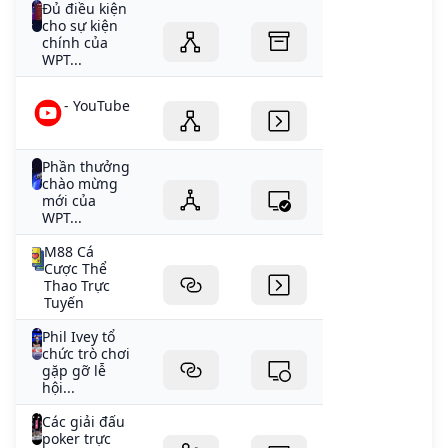
Đủ điều kiện
cho sự kiện
chính của
WPT...
- YouTube
Phần thưởng
chào mừng
mới của
WPT...
M88 Cá
Cược Thể
Thao Trực
Tuyến
Phil Ivey tổ
chức trò chơi
gặp gỡ lễ
hội...
Các giải đấu
poker trực