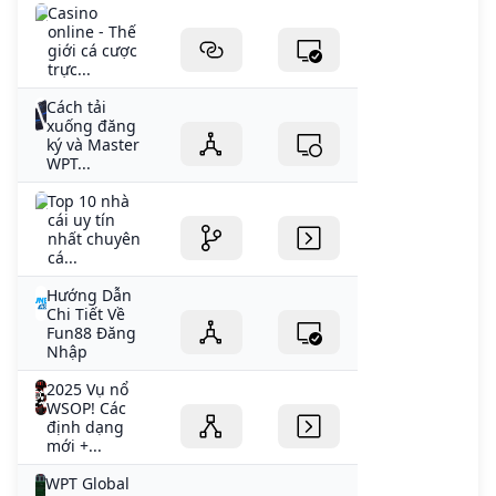
Casino
online - Thế
giới cá cược
trực...
Cách tải
xuống đăng
ký và Master
WPT...
Top 10 nhà
cái uy tín
nhất chuyên
cá...
Hướng Dẫn
Chi Tiết Về
Fun88 Đăng
Nhập
2025 Vụ nổ
WSOP! Các
định dạng
mới +...
WPT Global