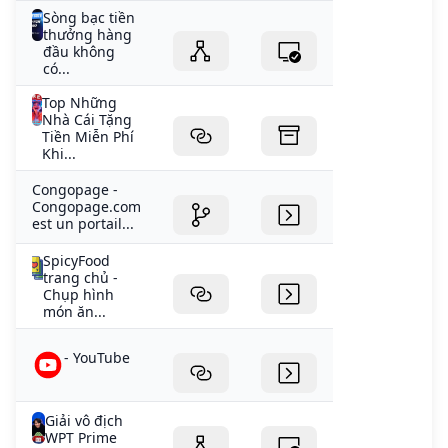
Sòng bạc tiền
thưởng hàng
đầu không
có...
Top Những
Nhà Cái Tặng
Tiền Miễn Phí
Khi...
Congopage -
Congopage.com
est un portail...
SpicyFood
trang chủ -
Chụp hình
món ăn...
- YouTube
Giải vô địch
WPT Prime