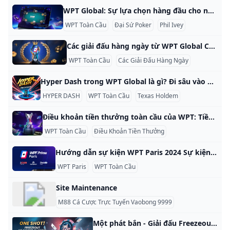
M88 - Cập nhật link vào M88 không bị chặn mới nhất 202
Đánh Giá Nhà Cái M88 - Deporte completo
Cuộc đua gay cấn dành cho Cầu thủ xuất sắc nhất WPT m
Congopage - Congopage.com est un portail d’information 
404 Not Found.
m88 cá cược thể thao trực tuyến
Top Những Nhà Cái Tặng Tiền Miễn Phí Khi Đăng Ký 2024
WPT Global: Sự lựa chọn hàng đầu cho người chơi poker Theo như chúng tôi biết, WPT Global là phòng duy nhất trên thị trường cung cấp một danh sách các đại sứ đa dạng và rộng rãi như vậy cho các gói giải đấu của họ. Các đại sứ được các nhân cách được đánh giá cao và có kinh nghiệm trong lĩnh vực poker, cho vay ảnh hưởng và uy tín của họ đối với nền tảng. Gặp gỡ các huyền thoại poker cung cấp năng lượng cho WPT Global Cách tốt nhất để mô tả Phil Ivey là bằng cách gọi anh ta là “Tiger Woods of Poker” với mười chiến thắng vòng tay WSOP và một thành viên Poker Hall of Fame.
M88 Cá Cược Thể Thao Trực Tuyến: Cách Đọc Kèo Và Quy
WPT Global tổ chức sự kiện ở những quốc gia và khu vực
404 Not Found.
WPT Global vs GGPoker: Bạn nên chọn nền tảng poker n
Bitstarz không cần tiền thưởng lên tới 5 BTC và 200 vòng
An cung Vũ Hoàng Thanh Tâm - An cung Hàn Quốc nhập
404 Not Found.
WPT Toàn Cầu
Đại Sứ Poker
Phil Ivey
404 Not Found.
Đánh giá về Everygame Poker: Hướng dẫn chơi Poker trự
Tiền thưởng chào mừng sòng bạc trực tuyến không có ti
Top Những Nhà Cái Tặng Tiền Miễn Phí Khi Đăng Ký 2024
404 Not Found.
Welcome for88
- YouTube
Cách tải xuống WPTGO và bắt đầu
404 Not Found.
Top Những Nhà Cái Tặng Tiền Miễn Phí Khi Đăng Ký 2024
Đủ điều kiện tham quan Red Dragon Poker Tour Jeju 2025
Chính Sách Bảo Mật Của M88 – Đảm Bảo An Toàn Tuyệt Đ
Cuộc thi Discord nóng lên: Hãy tham gia hành động!
WPT Global Million Hyper PKO Showdown: Chi tiết & Hướ
Các giải đấu hàng ngày từ WPT Global Các giải đấu hàng ngày từ WPT Global đã trở thành một vật cố định cho người chơi đang tìm kiếm sự cạnh tranh chất lượng, ổn định trong lĩnh vực trực tuyến. Các trò chơi rủi ro cộng với tập trung vào các sự kiện gần hơn đáng kể đến hàng ngày, cho phép người chơi thường xuyên kiểm tra kỹ năng cửa hàng của họ để lấy tiền mặt và giải thưởng.
Ứng dụng sòng bạc trực tuyến hàng đầu năm 2025
Đánh giá nhà cái - Tổng hợp đánh giá chất lượng nhà cái
Hướng dẫn sự kiện WPT Paris 2024
Công nghệ đã ảnh hưởng đến trò chơi roulette như thế 
WPT Toàn Cầu
Các Giải Đấu Hàng Ngày
Poker Trực
Sử dụng đô la hộ chiếu toàn cầu WPT để vào các sự kiện 
Cách giành chiến thắng tại trực tuyến Blackjack: Chiến 
Sách hướng dẫn giải đấu WPT Australia 2024
Keonhacai - Tỷ lệ kèo nhà cái kèo bóng đá trực tuyến hô
Giải vô địch WPT khơi dậy tinh thần của huyền thoại Pok
Institució Mallorca. Escola concertada al Parc Bit (Mallorc
James Obst giành chức vô địch WPT Australia và giành đư
Hyper Dash trong WPT Global là gì? Đi sâu vào hành động poker nhanh chóng ly kỳ! Hyper Dash là một loạt giải đấu của poker hành động nhiều hơn, lý tưởng cho những người chơi thích tốc độ nhanh hơn. Thay vì ngồi xung quanh và xem một giải đấu dài diễn ra, những sự kiện này bắt đầu vào thời gian xác định trước mỗi giờ (trong UTC) và kết thúc trong khoảnh khắc. Cách nó hoạt động Thời gian bắt đầu theo lịch trình Mỗi giải đấu bắt đầu vào cùng một giờ ở UTC (0:40, 1:40, 2:40, v.
Nguồn gốc của cái tên Roulette là gì?
Bạn có thể chơi WPT Global ở đâu? Các quốc gia được hỗ 
Cảnh báo từ hệ thống
HYPER DASH
WPT Toàn Cầu
Texas Holdem
Sách hướng dẫn giải đấu WPT Australia 2024
Texas Holdem Flop có nghĩa là gì?
Những quốc gia nào có thể chơi WPTGlobal vào năm 202
m88 casino
M88 Casino: Cách Kiểm Tra Trò Chơi Casino Trực Tiếp Và
Điều khoản tiền thưởng toàn cầu của WPT: Tiền mặt được thực hiện đơn giản Tôi là Mike On Connell, người đam mê poker đồng nghiệp. Bạn hiện đang tìm kiếm thông qua WPT Global, và không nghi ngờ gì đã nhận thấy có một số ưu đãi khuyến khích khá ngọt ngào để giúp bạn tăng cường ngân hàng của mình. Chúng tôi đã phá vỡ chính xác những gì bạn cần biết về các giao dịch tiền thưởng này - đặc biệt là tiền thưởng cho khoản tiền gửi đầu tiên và làm thế nào để tận dụng tối đa chúng mà không cần phải lội qua một loạt các hợp pháp.
m88 đăng nhập
- YouTube
WPT Global từ Chủ nhật Hyper PKO Showdown: Mua thấp
404 Not Found.
WPT Toàn Cầu
Điều Khoản Tiền Thưởng
Tiền Gửi Phù Hợp
M88 - Nhà Cái Cá Cược Trực Tuyến Uy Tín Hàng Đầu Châu
m88
Đối tác toàn cầu của WPT với Câu lạc bộ bài Poker & Sòng
Hướng dẫn sự kiện WPT Paris 2024 Sự kiện WPT Paris 2024 được cung cấp hướng dẫn toàn diện, bao gồm lịch trình sự kiện chi tiết, phí mua vào, cơ c
Cuộc đua gay cấn dành cho Cầu thủ xuất sắc nhất WPT m
- YouTube
Đánh giá nhà cái - Tổng hợp đánh giá chất lượng nhà cái
Lễ hội mùa xuân toàn cầu WPT: 7.000.000 đô la giải thư
Lịch trình giải đấu toàn cầu WPT 2025
Account Suspended
WPT Paris
WPT Toàn Cầu
404 Not Found.
Vincent Meli tăng lên 100.000 với K♣️ J♣️ Francois Tosques Ca
Không có tiền gửi miễn phí tại WPT Global - chơi mà khôn
m88
Site Maintenance
Martin Tsvetanov giành chiến thắng trong sự kiện chính 
404 Not Found.
Trang Chủ - CÔNG TY TNHH MTV VÀNG BẠC ĐÁ QUÝ SÀI G
Máy Chủ M88 Ở Đâu?
M88 Cá Cược Trực Tuyến Vaobong 9999
Khi nào và tại sao số 0 kép được thêm vào bánh xe roule
Top 10 nhà cái uy tín nhất chuyên cá cược bóng đá ⭐️ 20
M88 - Cập nhật link vào M88 không bị chặn mới nhất 202
- YouTube
- YouTube
Top Những Nhà Cái Tặng Tiền Miễn Phí Khi Đăng Ký 2024
- YouTube
m88 cá cược trực tuyến
Top 10 nhà cái uy tín nhất chuyên cá cược bóng đá ⭐️ 20
Một phát bắn - Giải đấu Freezeout của WPT Global Một phát bắn Cảm nhận sự phấn khích từ trên cao - Giải đấu đóng băng toàn cầu WPT **ĐỌC:**Một phát bắn của WPT Global, The Game: Â Chơi nó ngay bây giờ! Giải đấu đóng băng WPT Global trình bày một định dạng giải đấu độc đáo trong thế giới của poker trực tuyến: The one Shot! Đóng băng. Sự kiện này dành cho người chơi sống vì áp lực và mong muốn poker cổ phần thuần túy.
Bạn không thể tải xuống và chơi WPT Poker Global ở các
Nhà tài trợ Tiêu đề WPT Global Now cho Triton Poker Sup
WPT Global từ Chủ nhật Hyper PKO Showdown: Mua thấp