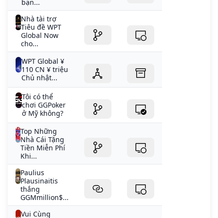
bạn...
Nhà tài trợ
Tiêu đề WPT
Global Now
cho...
WPT Global ¥
110 CN ¥ triệu
Chủ nhật...
Tôi có thể
chơi GGPoker
ở Mỹ không?
Top Những
Nhà Cái Tặng
Tiền Miễn Phí
Khi...
Paulius
Plausinaitis
thắng
GGMmillion$...
Vui Cùng