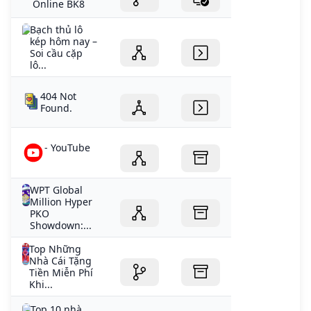
Online BK8
Bạch thủ lô
kép hôm nay –
Soi cầu cặp
lô...
404 Not
Found.
- YouTube
WPT Global
Million Hyper
PKO
Showdown:...
Top Những
Nhà Cái Tặng
Tiền Miễn Phí
Khi...
Top 10 nhà