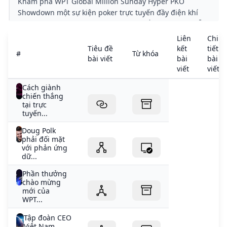
Khám phá WPT Global Million Sunday Hyper PKO
Showdown một sự kiện poker trực tuyến đầy điện khí
với một giải thưởng được đảm bảo khổng lồ lối vào dễ
m88 đăng nhập
dàng và lối chơi ly kỳ. Tìm hiểu cách nhập miễn phí và
Liên
Chi
tại sao WPT Global là một nhà lãnh đạo đáng tin cậy
Tiêu đề EPT củng cố danh tiếng của Stephen Song như 
Tiêu đề
kết
tiết
#
Từ khóa
trong trò chơi trực tuyến.
bài viết
bài
bài
Cuộc thi Discord nóng lên: Hãy tham gia hành động!
viết
viết
Cory Zeidman nhận tội về kế hoạch gian lận cá cược thể 
Bienvenue sur le site du CAR-SPAW-RAC
Cách giành
Tập đoàn CEO Việt Nam Global
chiến thắng
tại trực
Bitstarz không cần tiền thưởng lên tới 5 BTC và 200 vòng
tuyến...
Nhà tài trợ Tiêu đề WPT Global Now cho Triton Poker Sup
Doug Polk
Sự trở lại của Shevliakov giành giải thưởng hàng triệu 
phải đối mặt
Hướng dẫn đăng ký KU11 chơi cá cược online tại Kubet
với phản ứng
Bot Verification
dữ...
m88 cá cược trực tuyến
Phần thưởng
404 Not Found.
chào mừng
mới của
KeoNhaCai 🎖️ Tỷ lệ kèo nhà cái trực tiếp Kèo bóng đá h
WPT...
Luật Chơi Poker Online tại DA88
Hướng dẫn rút tiền toàn cầu của WPT: Tiền mặt được thự
Tập đoàn CEO
Việt Nam