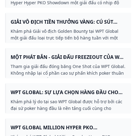
m88
11 ứng dụng và trò chơi poker hay nhất dành cho Androi
Ngày 20-25 tháng 9 năm 2024 Giải vô địch WPT Úc
Hyper Hyper PKO Showdown một giải đấu có nhịp độ
Chơi bài xì phé trực tuyến trên Android: Hướng dẫn năm
Cách tải xuống đăng ký và Master WPT Global: 2025 Guid
404 Not Found.
Ai đã phát minh ra trò chơi roulette?
- YouTube
Những quốc gia nào có thể chơi WPTGlobal vào năm 202
nhanh với nhóm giải thưởng được đảm bảo ¥ 1.000.000.
WPT Australia Returns: Thời điểm quan trọng của poker t
Sử dụng đô la hộ chiếu toàn cầu WPT để vào các sự kiện 
- YouTube
- YouTube
Vui Cùng Dafabet – Khám Phá Thế Giới Cá Cược Đẳng Cấ
- YouTube
m88
m88
GIẢI VÔ ĐỊCH TIỀN THƯỞNG VÀNG: CÚ SÚT
Cách đủ điều kiện tham gia các sự kiện trực tuyến của 
WPT Global từ Chủ nhật Hyper PKO Showdown: Mua thấp
WPT Global từ Chủ nhật Hyper PKO Showdown: Mua thấp
Cuộc thi Discord nóng lên: Hãy tham gia hành động!
Cory Zeidman nhận tội về kế hoạch gian lận cá cược thể 
HÀNG TUẦN CỦA BẠN Ở MỨC 100 NGHÌN ĐÔ LA
- YouTube
Soi cầu 3 càng miền Bắc - Rồng bạch kim chốt 3 càng VI
Giới Thiệu Casino Online BK8
Khám phá Giải vô địch Golden Bounty tại WPT Global
Top Những Nhà Cái Tặng Tiền Miễn Phí Khi Đăng Ký 2024
m88link3 - LCP
TRÊN WPT GLOBAL
Đối tác toàn cầu của WPT với Câu lạc bộ bài Poker & Sòng
Đánh Giá Nhà Cái M88 - Esporte Completo
một giải đấu loại trực tiếp tiến bộ hàng tuần với một
Top Những Nhà Cái Tặng Tiền Miễn Phí Khi Đăng Ký 2024
Top 5 sòng bạc trực tuyến năm 2025: chơi ở đâu và giành
Top 5 Nhà Cái Uy Tín Nhất Việt Nam 2024
giải thưởng được đảm bảo 100.000 đô la và mua 25 đô
Giải vô địch WPT khơi dậy tinh thần của huyền thoại Pok
Cuộc đua gay cấn dành cho Cầu thủ xuất sắc nhất WPT m
2025 Vụ nổ WSOP! Các định dạng mới + Giải thưởng lớn n
Sự trở lại của Shevliakov giành giải thưởng hàng triệu 
la.
Martin Tsvetanov giành chiến thắng trong sự kiện chính 
MỘT PHÁT BẮN - GIẢI ĐẤU FREEZEOUT CỦA WPT
Sự trở lại của Shevliakov giành giải thưởng hàng triệu 
WPT Global: Sự lựa chọn hàng đầu cho người chơi poker
Ai có nhiều vòng tay WSOP nhất?
GLOBAL
404 Not Found.
Đối tác toàn cầu của WPT với Câu lạc bộ bài Poker & Sòng
WPT Global Cow Boy: Quan điểm của người chơi
Tham gia giải đấu đóng băng One Shot của WPT Global.
Nhà tài trợ Tiêu đề WPT Global Now cho Triton Poker Sup
Một người phụ nữ hướng dẫn lựa chọn đồ chơi tình dục
Institució La Farga. Escola concertada a Sant Cugat del Va
Không nhập lại cổ phần cao sự phấn khích poker thuần
Sòng bạc toàn cầu WPT: Một cuộc phiêu lưu đầy thú vị
Top 6 Game Đánh Bài Online Rút Tiền Mặt Uy Tín Nhất 
túy. Đăng ký và kiểm tra kỹ năng của bạn ngay hôm nay.
Tập đoàn CEO Việt Nam Global
Một số vụ bê bối và tranh cãi nổi tiếng về roulette trong s
WPT GLOBAL: SỰ LỰA CHỌN HÀNG ĐẦU CHO
404 Not Found.
Institució Mallorca. Escola concertada al Parc Bit (Mallorc
NGƯỜI CHƠI POKER
Khám phá lý do tại sao WPT Global được hỗ trợ bởi các
đại sứ poker hàng đầu là nền tảng cuối cùng cho
những người đam mê poker. Đăng ký với mã WPT777 để
nhận tiền thưởng độc quyền
WPT GLOBAL MILLION HYPER PKO
SHOWDOWN: CHI TIẾT & HƯỚNG DẪN SỰ KIỆN