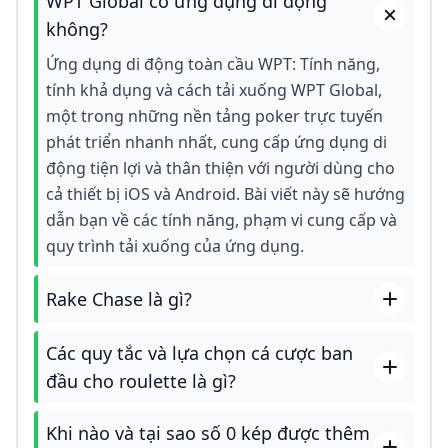
WPT Global có ứng dụng di động
Điều khoản tiền thưởng toàn cầu của WPT: Tiền mặt đ
Cuộc đua gay cấn dành cho Cầu thủ xuất sắc nhất WPT
Lịch trình giải đấu toàn cầu WPT 2025
không?
404 Not Found.
Lễ hội mùa xuân toàn cầu WPT: 7.000.000 đô la giải 
Martin Tsvetanov giành chiến thắng trong sự kiện chín
Texas Holdem Flop có nghĩa là gì?
M88 - Nhà Cái Cá Cược Trực Tuyến Uy Tín Hàng Đầu Ch
Quảng cáo mới nhất của WPT Global: vé cho một số ti
Ứng dụng di động toàn cầu WPT: Tính năng,
Giải vô địch tiền thưởng vàng: Cú sút hàng tuần của b
Giới Thiệu Casino Online Vip79
M88 Là Gì? Cách Kiểm Tra Thương Hiệu Tài Khoản Và 
tính khả dụng và cách tải xuống WPT Global,
Cách giành chiến thắng tại trực tuyến Blackjack: Chiế
- YouTube
Sách hướng dẫn giải đấu WPT Australia 2024
một trong những nền tảng poker trực tuyến
M88 Cá Cược Thể Thao Trực Tuyến
Cách giành chiến thắng tại trực tuyến Blackjack: Chiế
- YouTube
phát triển nhanh nhất, cung cấp ứng dụng di
Frank Stepuchin dẫn đầu RRPO WPT Seminole 2024 sau
Bạch thủ lô kép hôm nay – Soi cầu cặp lô kép đẹp nhất
Doug Polk phải đối mặt với phản ứng dữ dội khi chơi t
động tiện lợi và thân thiện với người dùng cho
Bạn có biết trò chơi poker trực tuyến WPTGO
Dàn 3 càng đề khung 7 ngày nuôi tuần bất bại miễn ph
Sự ra đời của sòng bạc trực tuyến đã tác động đến trò
cả thiết bị iOS và Android. Bài viết này sẽ hướng
m88 cá cược thể thao trực tuyến
m88 cá cược trực tuyến
Tập đoàn CEO Việt Nam Global
dẫn bạn về các tính năng, phạm vi cung cấp và
M88 - Nhà Cái Cá Cược Trực Tuyến Uy Tín Hàng Đầu Ch
404
Top 10 nhà cái uy tín nhất chuyên cá cược bóng đá ⭐️ 
quy trình tải xuống của ứng dụng.
Đánh giá về Everygame Poker: Hướng dẫn chơi Poker t
404 Not Found.
m88 cá cược thể thao trực tuyến
James Obst giành chức vô địch WPT Australia và giành
Top 5 Nhà Cái Uy Tín Nhất Việt Nam 2024
Quảng cáo mới nhất của WPT Global: vé cho một số ti
An cung Vũ Hoàng Thanh Tâm - An cung Hàn Quốc nh
Lễ hội mùa xuân toàn cầu WPT: 7.000.000 đô la giải 
Rake Chase là gì?
404 Not Found.
Đánh Giá Nhà Cái M88 - Deporte completo
Cuộc đua gay cấn dành cho Cầu thủ xuất sắc nhất WPT
Top 5 nhà cái uy tín nhất hiện nay bạn không thể bỏ lỡ
WPT Global: Sự lựa chọn hàng đầu cho người chơi pok
Top 6 Game Đánh Bài Online Rút Tiền Mặt Uy Tín Nhâ
Công nghệ đã ảnh hưởng đến trò chơi roulette như th
Các quy tắc và lựa chọn cá cược ban
M88 Cá Cược Thể Thao Trực Tuyến
- YouTube
Chính sách bảo mật
đầu cho roulette là gì?
404 Not Found.
Bạch thủ lô kép hôm nay – Soi cầu cặp lô kép đẹp nhất
Texas Holdem Flop có nghĩa là gì?
Top 10 nhà cái uy tín nhất chuyên cá cược bóng đá ⭐️ 
Là poker trực tuyến được gian lận?
Chính Sách Bảo Mật Của M88 – Đảm Bảo An Toàn Tuyệt
Khi nào và tại sao số 0 kép được thêm
- YouTube
Institució Igualada. Escola concertada de 0 a 18 anys a
Giải vô địch WPT khơi dậy tinh thần của huyền thoại 