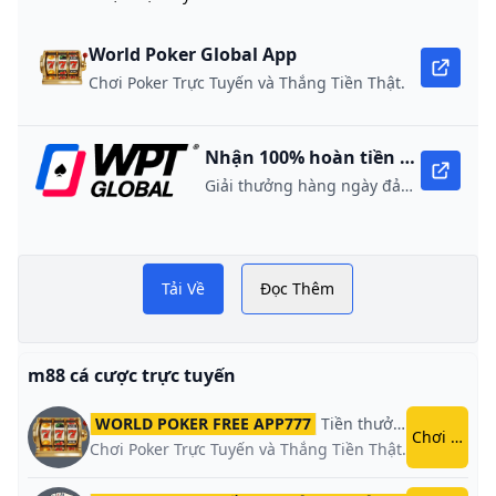
Sự trở lại của Shevliakov giành giải thưởng hàng triệu 
Top Những Nhà Cái Tặng Tiền Miễn Phí Khi Đăng Ký 20
- YouTube
Timothy Chung: Từ tiệc sinh nhật đến nhà vô địch WPT P
m88 đăng nhập
Giới Thiệu Casino Online BK8
Trò chơi roulette lần đầu tiên được chơi ở đâu và khi nào
World Poker Global App
Cuộc đua gay cấn dành cho Cầu thủ xuất sắc nhất WPT
Là poker trực tuyến được gian lận?
WPT Global: Sự lựa chọn hàng đầu cho người chơi poker
Chơi Poker Trực Tuyến và Thắng Tiền Thật.
Tùy chọn thanh toán tại EVERYGAME Poker: Giao dịch
Không có tiền gửi miễn phí tại WPT Global - chơi mà kh
Trang Chủ - CÔNG TY TNHH MTV VÀNG BẠC ĐÁ QUÝ SÀI G
- YouTube
404 Not Found.
404 Not Found.
Fun88 có uy tín không? Sự thật cần biết ngay
Nhận 100% hoàn tiền khi nạp lần đầu
m88 đăng nhập
Đánh giá nhà cái - Tổng hợp đánh giá chất lượng nhà cái
Top 6 Game Đánh Bài Online Rút Tiền Mặt Uy Tín Nhâ
Default Website Page
2025 Vụ nổ WSOP! Các định dạng mới + Giải thưởng lớn n
Giải thưởng hàng ngày đảm bảo 10,000 USD
Welcome for88
Sự trở lại của Shevliakov giành giải thưởng hàng triệ
404 Not Found.
404 Not Found.
Cuộc thi Discord nóng lên: Hãy tham gia hành động!
- YouTube
Cuộc thi Discord nóng lên: Hãy tham gia hành động!
 tuyến
m88 cá cược trực tuyến
Chính Sách Bảo Mật Của M88 – Đảm Bảo An Toàn Tuyệt
m88 cá cược trực tuyến
m88 cá cược trực tuyến
Hướng Dẫn Chi Tiết Về Fun88 Đăng Nhập
Top Những Nhà Cái Tặng Tiền Miễn Phí Khi Đăng Ký 20
Fun88 Có Uy Tín Không? Sự Thật Về Nhà Cái Lâu Đời Châu
- YouTube
Tải Về
Đọc Thêm
Cách tải xuống đăng ký và Master WPT Global: 2025 Gu
Bạn có biết trò chơi poker trực tuyến WPTGO
Top Những Nhà Cái Tặng Tiền Miễn Phí Khi Đăng Ký 2024
Giải vô địch WPT Prime trở lại với Jereld Sam Shining
O
22bet – Trải Nghiệm Cá Cược Trực Tuyến Đẳng Cấp
Institució La Farga. Escola concertada a Sant Cugat del Va
Luật Chơi Poker Online tại DA88
m88 cá cược trực tuyến
M88 Là Gì? Cách Kiểm Tra Thương Hiệu Tài Khoản Và 
404 Not Found.
James Obst giành chức vô địch WPT Australia và giành đư
m88 cá cược trực tuyến
Bạn không thể tải xuống và chơi WPT Poker Global ở các
- YouTube
Một người phụ nữ hướng dẫn lựa chọn đồ chơi tình dục
Mẹo mới toàn cầu của WPT: Xem trước cá cược tuần 6 c
Chính Sách Bảo Mật Của M88 – Đảm Bảo An Toàn Tuyệt Đ
Top 5 Nhà Cái Uy Tín Nhất Việt Nam 2024
WORLD POKER FREE APP777
Tiền thưởng chào mừng
- YouTube
Tùy chọn thanh toán tại EVERYGAME Poker: Giao dịch n
Chơi ngay
Hướng dẫn rút tiền toàn cầu của WPT: Tiền mặt được thự
Chơi Poker Trực Tuyến và Thắng Tiền Thật.
Đủ điều kiện cho sự kiện chính của WPT Global thông qu
WPT Global vs GGPoker: Bạn nên chọn nền tảng poker n
404 Not Found.
Chơi Tiến Lên Miền Nam Offline: Hướng Dẫn Tải Game và
Tập đoàn CEO Việt Nam Global