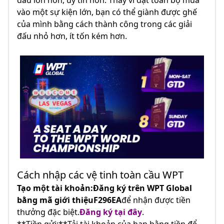
đấu lớn hơn, uy tín hơn. Thay vì đặt toàn bộ mua
vào một sự kiện lớn, bạn có thể giành được ghế
của mình bằng cách thành công trong các giải
đấu nhỏ hơn, ít tốn kém hơn.
Cách nhập các vệ tinh toàn cầu WPT
Tạo một tài khoản:
Đăng ký trên WPT Global
bằng mã giới thiệu
F296EA
để nhận được tiền
thưởng đặc biệt.
Đăng ký tại đây
.
**Tiền gửi:**Tải tài khoản của bạn bằng tiền để