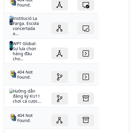
Found.
Institució La
Farga. Escola
concertada
a...
WPT Global:
Sự lựa chọn
hàng đầu
cho...
404 Not
Found.
Hướng dẫn
đăng ký KU11
chơi cá cược...
404 Not
Found.