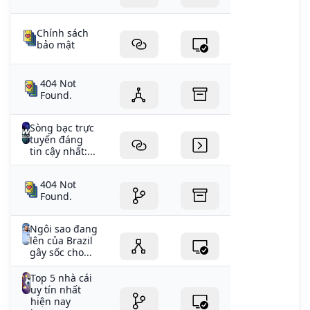
Chính sách
bảo mật
404 Not
Found.
Sòng bạc trực
tuyến đáng
tin cậy nhất:...
404 Not
Found.
Ngôi sao đang
lên của Brazil
gây sốc cho...
Top 5 nhà cái
uy tín nhất
hiện nay