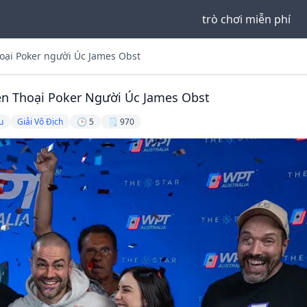
trò chơi miễn phí
hoại Poker người Úc James Obst
ền Thoại Poker Người Úc James Obst
c Kèo
 GÒN - SJC
u
Giải Vô Địch
🕒 5
🗒️ 970
gas: Điều gì sẽ xảy ra
âu Á
h Eureka phá kỷ lục tại EPT Praha
hôm nay
í
t 2024 - Complete Sports
 của Sportsbook NFL
Vallés
ực nào?
 Hỗ trợ theo thời gian thực
owdown
m88 cá
t
orca)