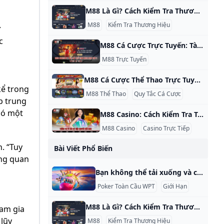
Tiền thưởng chào mừng sòng bạc trực tuyến k
Khi nào và tại sao số 0 kép được thêm vào bán
Congopage - Congopage.com est un portail d’in
M88 Là Gì? Cách Kiểm Tra Thương Hiệu Tài Khoản Và Điều Khoản M88 Là Gì? Cách Kiểm Tra Thương Hiệu, Tài Khoản Và Điều Khoản M88 là một thương hiệu cung cấp các sản phẩm cá cược thể thao và trò chơi casino trực tuyến. Trang chính thức hiện phân chia nội dung thành nhiều nhóm như thể thao, thể thao điện tử, casino trực tiếp, trò chơi casino, chương trình khuyến mãi, phương thức thanh toán và công cụ chơi có trách nhiệm.
Ngôi sao đang lên của Brazil gây sốc cho tất 
WPT Global từ Chủ nhật Hyper PKO Showdown
Cory Zeidman nhận tội về kế hoạch gian lận cá
M88
Kiểm Tra Thương Hiệu
An Toàn Tài Kho
ừ
404 Not Found.
Trò chơi roulette lần đầu tiên được chơi ở đâu 
Máy Chủ M88 Ở Đâu?
c
Các giải đấu poker trực tuyến hàng đầu để xe
Vui Cùng Dafabet – Khám Phá Thế Giới Cá Cư
Cuộc thi Discord nóng lên: Hãy tham gia hành
M88 Cá Cược Trực Tuyến: Tài Khoản Tiền Thưởng Và Quy Trình Rút M88 Cá Cược Trực Tuyến: Tài Khoản, Tiền Thưởng Và Quy Trình Rút M88 cá cược trực tuyến bao gồm nhiều sản phẩm có quy tắc khác nhau. Người dùng cần tách biệt quy tắc tài khoản, quy tắc từng trò chơi, điều kiện tiền thưởng và quy trình thanh toán. Một kết quả thắng được ghi nhận trong tài khoản không có nghĩa toàn bộ số dư có thể rút ngay.
Frank Stepuchin dẫn đầu RRPO WPT Seminole 
Top Những Nhà Cái Tặng Tiền Miễn Phí Khi Đă
Đánh giá nhà cái - Tổng hợp đánh giá chất lượ
M88 Trực Tuyến
Điều Khoản Tài Khoản
- YouTube
404 Not Found.
Top 6 Game Đánh Bài Online Rút Tiền Mặt Uy T
404 Not Found.
m88 cá cược trực tuyến
Default Website Page
M88 Cá Cược Thể Thao Trực Tuyến: Cách Đọc Kèo Và Quy Tắc Thanh Toán M88 Cá Cược Thể Thao Trực Tuyến: Cách Đọc Kèo Và Quy Tắc Thanh Toán M88 cá cược thể thao trực tuyến cung cấp nhiều thị trường trước trận và trong trận. Mỗi lựa chọn có quy tắc thanh toán riêng, vì vậy người dùng cần kiểm tra môn thể thao, giải đấu, thời gian, loại kèo và điều kiện của vé trước khi xác nhận. Nguyên tắc an toàn: Không có kèo nào bảo đảm thắng.
kể trong
Trò chơi roulette lần đầu tiên được chơi ở đâu 
- YouTube
Site Maintenance
M88 Thể Thao
Quy Tắc Cá Cược
Cách Đọc K
ập trung
404 Not Found.
- YouTube
m88 cá cược trực tuyến
có một
M88 Casino: Cách Kiểm Tra Trò Chơi Casino Trực Tiếp Và Tiền Thưởng M88 Casino: Cách Kiểm Tra Trò Chơi, Casino Trực Tiếp Và Tiền Thưởng M88 Casino gồm nhiều nhóm trò chơi tự động và casino trực tiếp. Người dùng nên kiểm tra nhà cung cấp, luật, bảng trả thưởng, giá trị mỗi lượt và điều kiện tiền thưởng trước khi chơi. Đồ họa đẹp hoặc số lượng trò chơi lớn không chứng minh kết quả có lợi cho người chơi. Lưu ý: Casino là hoạt động có rủi ro mất tiền.
11 ứng dụng và trò chơi poker hay nhất dành 
Lixi88 - Trải nghiệm sân chơi đẳng cấp với dịc
Kèo Bóng Đá Châu Âu: Hướng Dẫn Chi Tiết và 
Tương lai của trò chơi roulette là gì?
M88 Casino
Casino Trực Tiếp
Kiểm Tra 
M88 Cá Cược Thể Thao Trực Tuyến
Bienvenue sur le site du CAR-SPAW-RAC
m88
m88 cá cược trực tuyến
m88 cá cược trực tuyến
h. “Tuy
Bài Viết Phổ Biến
Giải vô địch tiền thưởng vàng: Cú sút hàng tu
Khi nào và tại sao số 0 kép được thêm vào bán
Congopage - Congopage.com est un portail d’in
- YouTube
Casino online - Thế giới cá cược trực tuyến đẳ
ởng quan
Cách giành chiến thắng tại trực tuyến Blackja
404 Not Found.
WPT Global Cow Boy: Quan điểm của người ch
Cảnh báo từ hệ thống
m88
Bienvenue sur le site du CAR-SPAW-RAC
Bạn không thể tải xuống và chơi WPT Poker Global ở các quốc gia và khu vực bên dưới Người chơi ở hơn 100 quốc gia có thể truy cập WPT Global Poker, nhưng có những hạn chế cụ thể dựa trên quy định của địa phương. Tại sao bạn không thể tải xuống và chơi WPT Poker Global ở các quốc gia và khu vực bên dưới Các quốc gia có thể truy cập WPT Global Người chơi có thể đăng ký và tải xuống WPT Global từ các khu vực sau:
Radio Nagarik - The Most Comprehensive No. 1
Top Những Nhà Cái Tặng Tiền Miễn Phí Khi Đă
- YouTube
404 Not Found.
Top 10 nhà cái uy tín nhất chuyên cá cược bón
Timothy Chung: Từ tiệc sinh nhật đến nhà vô 
Poker Toàn Cầu WPT
Giới Hạn
James Obst giành chức vô địch WPT Australia 
Cuộc thi Discord nóng lên: Hãy tham gia hành
Cách đủ điều kiện tham gia các sự kiện trực 
M88 - Nhà Cái Cá Cược Trực Tuyến Uy Tín Hàn
Điều khoản tiền thưởng toàn cầu của WPT: Tiề
Top 5 Nhà Cái Uy Tín Nhất Việt Nam 2024
Một số vụ bê bối và tranh cãi nổi tiếng về roule
Luật Chơi Poker Online tại DA88
SpicyFood trang chủ - Chụp hình món ăn Spicy
Tập đoàn CEO Việt Nam Global
Mẹo mới toàn cầu của WPT: Xem trước cá cược
Bạch thủ lô kép hôm nay – Soi cầu cặp lô kép 
M88 Là Gì? Cách Kiểm Tra Thương Hiệu Tài Khoản Và Điều Khoản M88 Là Gì? Cách Kiểm Tra Thương Hiệu, Tài Khoản Và Điều Khoản M88 là một thương hiệu cung cấp các sản phẩm cá cược thể thao và trò chơi casino trực tuyến. Trang chính thức hiện phân chia nội dung thành nhiều nhóm như thể thao, thể thao điện tử, casino trực tiếp, trò chơi casino, chương trình khuyến mãi, phương thức thanh toán và công cụ chơi có trách nhiệm.
ham gia
Điều khoản tiền thưởng toàn cầu của WPT: Tiề
404 Not Found.
Là poker trực tuyến được gian lận?
Trang Chủ - CÔNG TY TNHH MTV VÀNG BẠC ĐÁ 
James Obst giành chức vô địch WPT Australia 
 lũy
M88
Kiểm Tra Thương Hiệu
An Toàn Tài Kho