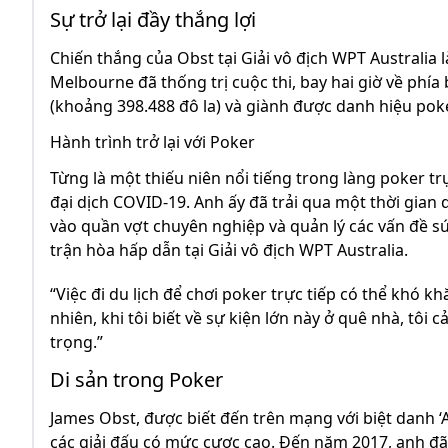
Sự trở lại đầy thắng lợi
Chiến thắng của Obst tại Giải vô địch WPT Australia
Melbourne đã thống trị cuộc thi, bay hai giờ về phía
(khoảng 398.488 đô la) và giành được danh hiệu poke
Hành trình trở lại với Poker
Từng là một thiếu niên nổi tiếng trong làng poker t
đại dịch COVID-19. Anh ấy đã trải qua một thời gian d
vào quần vợt chuyên nghiệp và quản lý các vấn đề s
trận hòa hấp dẫn tại Giải vô địch WPT Australia.
“Việc đi du lịch để chơi poker trực tiếp có thể khó kh
nhiên, khi tôi biết về sự kiện lớn này ở quê nhà, tôi
trọng.”
Di sản trong Poker
James Obst, được biết đến trên mạng với biệt danh 
các giải đấu có mức cược cao. Đến năm 2017, anh đã