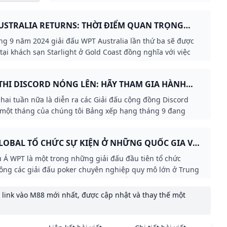
USTRALIA RETURNS: THỜI ĐIỂM QUAN TRỌNG
OKER TIỀN THẬT ÚC ĐÃ ĐẾN
ng 9 năm 2024 giải đấu WPT Australia lần thứ ba sẽ được
 tại khách sạn Starlight ở Gold Coast đồng nghĩa với việc
 thời gian im hơi lặng tiếng giới poker Australia sẽ mở ra
hội mới để phát triển mạnh mẽ. Niềm đam mê của người
THI DISCORD NÓNG LÊN: HÃY THAM GIA HÀNH
ker ăn tiền thật sẽ được khơi dậy.
một xu
!
 hai tuần nữa là diễn ra các Giải đấu cộng đồng Discord
 một tháng của chúng tôi Bảng xếp hạng tháng 9 đang
n!
LOBAL TỔ CHỨC SỰ KIỆN Ở NHỮNG QUỐC GIA VÀ
ỰC NÀO?
u Á WPT là một trong những giải đấu đầu tiên tổ chức
ông các giải đấu poker chuyên nghiệp quy mô lớn ở Trung
i lục. WPT National China được ra mắt vào năm 2012 và
WPT National Philippines đầu tiên đã được thêm vào khu
link vào M88 mới nhất, được cập nhật và thay thế một
ủ tịch WPT Adam Pliska cho biết trong một cuộc phỏng vấn
ong 7-8 năm tới WPT có kế hoạch tổ chức một số sự kiện
n ở châu Á biến châu Á trở thành một trong những khu vực