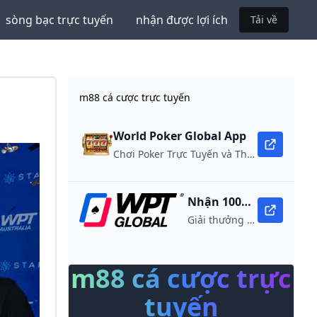
sòng bạc trực tuyến
nhận được lợi ích
Tải về
m88 đăng nhập
m88 cá cược trực tuyến
404 Not Found.
Lịch trình giải đấu toàn cầu WPT 2025
Casino online - Thế giới cá cược trực tuyến đẳ
World Poker Global App
WPT Global có ứng dụng di động không?
Chơi Poker Trực Tuyến và Thắng Tiền Thật.
WSOP USA Top 8 Câu hỏi thường gặp
Top Những Nhà Cái Tặng Tiền Miễn Phí Khi Đă
Nhận 100% hoàn tiền khi nạp lần đầu
Paulius Plausinaitis thắng GGMmillion$ SHR vớ
Top 5 nhà cái uy tín nhất hiện nay bạn không t
Giải thưởng hàng ngày đảm bảo 10,000 USD
Tôi có thể chơi GGPoker ở Mỹ không?
Top 6 Game Đánh Bài Online Rút Tiền Mặt Uy T
 cược trực
m88
m88 cá cược trực t
m88 đăng nhập
Institució Mallorca. Escola concertada al Parc B
Sử dụng mã tiền thưởng WPT777 để yêu cầu ưu 
uyến
Giới Thiệu Casino Online BK8
Giải vô địch tiền thưởng vàng: Cú sút hàng tu