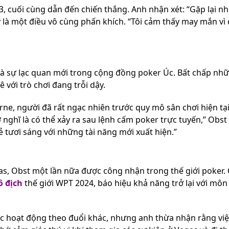
, cuối cùng dẫn đến chiến thắng. Anh nhận xét: “Gặp lại n
 là một điều vô cùng phấn khích. “Tôi cảm thấy may mắn vì 
và sự lạc quan mới trong cộng đồng poker Úc. Bất chấp nh
với trò chơi đang trỗi dậy.
ne, người đã rất ngạc nhiên trước quy mô sân chơi hiện tại
nghĩ là có thể xảy ra sau lệnh cấm poker trực tuyến,” Obst 
tươi sáng với những tài năng mới xuất hiện.”
s, Obst một lần nữa được công nhận trong thế giới poker.
ô địch
thế giới WPT 2024, báo hiệu khả năng trở lại với môn
ác hoạt động theo đuổi khác, nhưng anh thừa nhận rằng vi