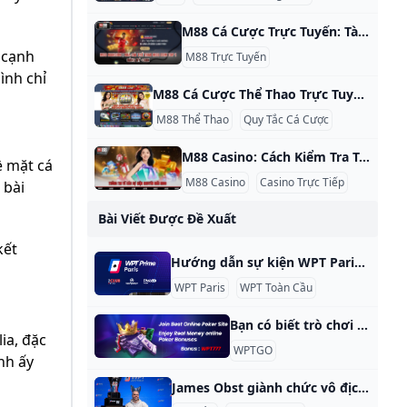
Sòng bạc toàn cầu WPT: Một cuộc phiêu lưu đầ
Top 5 Nhà Cái Uy Tín Nhất Việt Nam 2024
Top 6 Game Đánh Bài Online Rút Tiền Mặt Uy T
Doug Polk phải đối mặt với phản ứng dữ dội kh
Tương lai của trò chơi roulette là gì?
Trang Chủ - CÔNG TY TNHH MTV VÀNG BẠC ĐÁ 
Chính sách bảo mật
Account Suspended
Welcome for88
M88 Cá Cược Trực Tuyến: Tài Khoản Tiền Thưởng Và Quy Trình Rút M88 Cá Cược Trực Tuyến: Tài Khoản, Tiền Thưởng Và Quy Trình Rút M88 cá cược trực tuyến bao gồm nhiều sản phẩm có quy tắc khác nhau. Người dùng cần tách biệt quy tắc tài khoản, quy tắc từng trò chơi, điều kiện tiền thưởng và quy trình thanh toán. Một kết quả thắng được ghi nhận trong tài khoản không có nghĩa toàn bộ số dư có thể rút ngay.
Bienvenue sur le site du CAR-SPAW-RAC
Làm cho Phil Ivey cười có thể biến thành một n
404 Not Found.
Tập đoàn CEO Việt Nam Global
 cạnh
M88 Trực Tuyến
Điều Khoản Tài Khoản
Phần thưởng chào mừng mới của WPT Global: 
404 Not Found.
Máy Chủ M88 Ở Đâu?
Lixi88 - Trải nghiệm sân chơi đẳng cấp với dịc
ình chỉ
m88 cá cược thể thao trực tuyến
m88 casino
- YouTube
M88 Cá Cược Thể Thao Trực Tuyến: Cách Đọc Kèo Và Quy Tắc Thanh Toán M88 Cá Cược Thể Thao Trực Tuyến: Cách Đọc Kèo Và Quy Tắc Thanh Toán M88 cá cược thể thao trực tuyến cung cấp nhiều thị trường trước trận và trong trận. Mỗi lựa chọn có quy tắc thanh toán riêng, vì vậy người dùng cần kiểm tra môn thể thao, giải đấu, thời gian, loại kèo và điều kiện của vé trước khi xác nhận. Nguyên tắc an toàn: Không có kèo nào bảo đảm thắng.
m88
Chính sách bảo mật
Top 5 Nhà Cái Uy Tín Nhất Việt Nam 2024
WPT Australia Returns: Thời điểm quan trọng c
Trò chơi roulette lần đầu tiên được chơi ở đâu 
M88 Thể Thao
Quy Tắc Cá Cược
Cách Đọc K
11 ứng dụng và trò chơi poker hay nhất dành 
Cory Zeidman nhận tội về kế hoạch gian lận cá
m88 casino
404 Not Found.
M88 Casino: Cách Kiểm Tra Trò Chơi Casino Trực Tiếp Và Tiền Thưởng M88 Casino: Cách Kiểm Tra Trò Chơi, Casino Trực Tiếp Và Tiền Thưởng M88 Casino gồm nhiều nhóm trò chơi tự động và casino trực tiếp. Người dùng nên kiểm tra nhà cung cấp, luật, bảng trả thưởng, giá trị mỗi lượt và điều kiện tiền thưởng trước khi chơi. Đồ họa đẹp hoặc số lượng trò chơi lớn không chứng minh kết quả có lợi cho người chơi. Lưu ý: Casino là hoạt động có rủi ro mất tiền.
Bạn không thể tải xuống và chơi WPT Poker Gl
Cách giành chiến thắng tại các vị trí trực tuy
- YouTube
Tập đoàn CEO Việt Nam Global
ề mặt cá
Top 6 Game Đánh Bài Online Rút Tiền Mặt Uy T
Top 5 nhà cái uy tín nhất hiện nay bạn không t
Bạn không thể tải xuống và chơi WPT Poker Gl
Sách hướng dẫn giải đấu WPT Australia 2024
M88 Casino
Casino Trực Tiếp
Kiểm Tra 
 bài
Vincent Meli tăng lên 100.000 với K♣️ J♣️ Francoi
Tập đoàn CEO Việt Nam Global
404 Not Found.
22bet – Trải Nghiệm Cá Cược Trực Tuyến Đẳng
m88 đăng nhập
m88
Bài Viết Được Đề Xuất
2025 Vụ nổ WSOP! Các định dạng mới + Giải th
Dàn 3 càng đề khung 7 ngày nuôi tuần bất bại
Institució Mallorca. Escola concertada al Parc B
Nạp Tiền M88 Siêu Nhanh: Bí Kíp 5 Phút Vào Tà
Top Những Nhà Cái Tặng Tiền Miễn Phí Khi Đă
Top 6 Game Đánh Bài Online Rút Tiền Mặt Uy T
Giới Thiệu Casino Online Vip79
Giới Thiệu Casino Online Vip79
WPT Global vs GGPoker: Bạn nên chọn nền tả
kết
- YouTube
An cung Vũ Hoàng Thanh Tâm - An cung Hàn 
m88 casino
Tỷ lệ kèo nhà cái tỷ lệ cá cược bóng đá trực t
Hướng dẫn sự kiện WPT Paris 2024 Sự kiện WPT Paris 2024 được cung cấp hướng dẫn toàn diện, bao gồm lịch trình sự kiện chi tiết, phí mua vào, cơ c
404 Not Found.
- YouTube
M88 Cá Cược Thể Thao Trực Tuyến: Cách Đọc 
Account Suspended
Giới Thiệu Casino Online BK8
Không có tiền gửi miễn phí tại WPT Global - ch
Phil Ivey tổ chức trò chơi gặp gỡ lễ hội tại W
WPT Paris
WPT Toàn Cầu
Bạn có biết trò chơi poker trực tuyến WPTGO
Đánh giá về Everygame Poker: Hướng dẫn chơi
Top 6 Game Đánh Bài Online Rút Tiền Mặt Uy T
Nguồn gốc của cái tên Roulette là gì?
Những quốc gia nào bị hạn chế trên WPT Glob
- YouTube
Account Suspended
M88 Là Gì? Cách Kiểm Tra Thương Hiệu Tài Kh
Khi nào và tại sao số 0 kép được thêm vào bán
Cảnh báo từ hệ thống
Paulius Plausinaitis thắng GGMmillion$ SHR vớ
- YouTube
- YouTube
- YouTube
Bạn có biết trò chơi poker trực tuyến WPTGO WPTGO, hay WPT Global, là một nền tảng poker trực tuyến hoạt động dưới sự bảo trợ của World Poker Tour (WPT). Ra mắt vào tháng 4 năm 2022, WPT Global đặt mục tiêu mang trải nghiệm WPT nổi tiếng đến với khán giả ảo, cung cấp nhiều trò chơi và giải đấu poker cho người chơi trên toàn thế giới. Tổng quan về WPT Toàn cầu WPT Global được công nhận là trang web poker trực tuyến chính thức của World Poker Tour, điều này giúp tăng thêm mức độ tin cậy cho hoạt động của nó.
Một số vụ bê bối và tranh cãi nổi tiếng về roule
ia, đặc
Lịch trình giải đấu toàn cầu WPT 2025
404 Not Found.
James Obst giành chức vô địch WPT Australia 
WPTGO
WPT Toàn Cầu
Tương lai của trò chơi roulette là gì?
nh ấy
- YouTube
Poker toàn cầu có phải là tiền thật không?
Top Những Nhà Cái Tặng Tiền Miễn Phí Khi Đă
404 Not Found.
Máy Chủ M88 Ở Đâu?
Top 6 Game Đánh Bài Online Rút Tiền Mặt Uy T
James Obst giành chức vô địch WPT Australia và giành được 585.359 đô la Úc Broadbeach, QLD, Australia (25 tháng 9 năm 2024) – Trong màn thể hiện kỹ năng ấn tượng, James Obst đã giành được danh hiệu World Poker Tour (WPT) đầu tiên của mình tại giải đấu Giải vô địch WPT Australia, kiếm được số tiền đáng chú ý là AUD $585.359 (khoảng USD $398.512) sau khi đánh bại gần 400 đối thủ. Chiến thắng vẻ vang Obst thống trị đấu trường trong giải đấu mua vào trị giá 8.