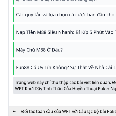
Nạp Tiền M88 Siêu Nhanh: Bí Kíp 5 Phút Vào Tài Khoả
Fun88 Có Uy Tín Không? Sự Thật Về Nhà Cái Lâu Đời
M88 - Nhà cái cá cược trực tuyến uy tín hàng đầu Vi
Fun88 có uy tín không? Sự thật cần biết ngay
Lịch thi WPT Châu Á Thái Bình Dương 2024-2025
Site Maintenance
Công nghệ đã ảnh hưởng đến trò chơi roulette như 
Các quy tắc và lựa chọn cá cược ban đầu cho r
m88
m88 casino
M88 Cá Cược Thể Thao Trực Tuyến: Cách Đọc Kèo Và
Site Maintenance
M88 Casino: Cách Kiểm Tra Trò Chơi Casino Trực Tiế
Hướng dẫn đăng ký KU11 chơi cá cược online tại Ku
Tiêu đề EPT củng cố danh tiếng của Stephen Song 
Sự ra đời của sòng bạc trực tuyến đã tác động đến t
m88 cá cược thể thao trực tuyến
Nạp Tiền M88 Siêu Nhanh: Bí Kíp 5 Phút Vào 
WPT Global Cow Boy: Quan điểm của người chơi
Cách đủ điều kiện tham gia các sự kiện trực tuyến 
Không có tiền gửi miễn phí tại WPT Global - chơi mà 
Đánh giá nhà cái - Tổng hợp đánh giá chất lượng nhà
404 Not Found.
404 Not Found.
Các giải đấu poker trực tuyến hàng đầu để xem và c
- YouTube
Máy Chủ M88 Ở Đâu?
Hướng dẫn sự kiện WPT Paris 2024
Congopage - Congopage.com est un portail d’informat
Giải vô địch WPT khơi dậy tinh thần của huyền thoạ
Đánh Giá Nhà Cái M88 - Deporte completo
M88 Là Gì? Cách Kiểm Tra Thương Hiệu Tài Khoản V
Nguồn gốc của cái tên Roulette là gì?
WSOP USA Top 8 Câu hỏi thường gặp
- YouTube
Radio Nagarik - The Most Comprehensive No. 1 Radio
Fun88 Có Uy Tín Không? Sự Thật Về Nhà Cái 
An cung Vũ Hoàng Thanh Tâm - An cung Hàn Quốc 
404 Not Found.
Tương lai của trò chơi roulette là gì?
Những quốc gia nào có thể chơi WPTGlobal vào năm
Casino online - Thế giới cá cược trực tuyến đẳng cấp
Bitstarz không cần tiền thưởng lên tới 5 BTC và 200
m88 đăng nhập
Cách bắt đầu chơi bài xì phé trực tuyến vào năm 20
Trang web này chỉ thu thập các bài viết liên quan. 
Soi cầu 3 càng miền Bắc - Rồng bạch kim chốt 3 càn
Institució Igualada. Escola concertada de 0 a 18 anys
WPT Khơi Dậy Tinh Thần Của Huyền Thoại Poker Ng
Top 10 nhà cái uy tín nhất chuyên cá cược bóng đá 
404
m88 cá cược trực tuyến
Điều khoản tiền thưởng toàn cầu của WPT: Tiền mặt
Quảng cáo mới nhất của WPT Global: vé cho một số 
- YouTube
Một số vụ bê bối và tranh cãi nổi tiếng về roulette tro
Hướng Dẫn Chi Tiết Về Fun88 Đăng Nhập
Đối tác toàn cầu của WPT với Câu lạc bộ bài Pok
Paulius Plausinaitis thắng GGMmillion$ SHR với số t