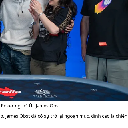
t 2024 - Complete Sports
PL
hôm nay
M88 
egas vào tháng 12 này
24 - Complete Sports
THỂ T
 mùa 22 tại Wynn Las Vegas
T
 Nam
owdown
i Poker người Úc James Obst
, James Obst đã có sự trở lại ngoạn mục, đỉnh cao là chiế