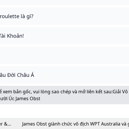
n!
 Châu Á
ệt Nam
thế nào?
oulette là gì?
 Quy Tắc Thanh Toán
p Và Tiền Thưởng
bet
như một máy nghiền cánh đồng lớn
rò chơi roulette như thế nào?
Tài Khoản!
của WPT vào năm 2025
không chi tiêu
 cái
hơi vào năm 2025
ion d’analyse et de débats sur le Congo-Brazzaville.
i Poker người Úc James Obst
à Điều Khoản
 Station of Nepal - Breaking News Latest Politics World E
Lâu Đời Châu Á
nhập khẩu
 2024?
 vòng quay miễn phí
25: Hướng dẫn dành cho người mới bắt đầu
Để xem bản gốc, vui lòng sao chép và mở liên kết sau:
Giải Vô
g VIP hôm nay
 a Jorba (Igualada)
ười Úc James Obst
⭐️ 2024
 được thực hiện đơn giản
tiền chơi bổ sung
ng suốt lịch sử là gì?
er &
James Obst giành chức vô địch WPT Australia và 
iền 315.054 USD