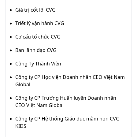
Giá trị cốt lõi CVG
Triết lý vận hành CVG
Cơ cấu tổ chức CVG
Ban lãnh đạo CVG
Công Ty Thành Viên
Công ty CP Học viện Doanh nhân CEO Việt Nam
Global
Công ty CP Trường Huấn luyện Doanh nhân
CEO Việt Nam Global
Công ty CP Hệ thống Giáo dục mầm non CVG
KIDS