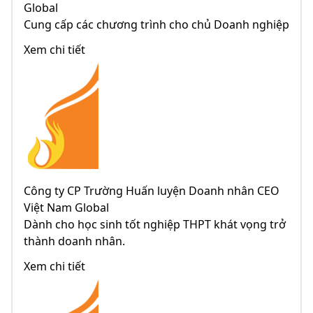
Global
Cung cấp các chương trình cho chủ Doanh nghiệp
Xem chi tiết
Công ty CP Trường Huấn luyện Doanh nhân CEO
Việt Nam Global
Dành cho học sinh tốt nghiệp THPT khát vọng trở
thành doanh nhân.
Xem chi tiết