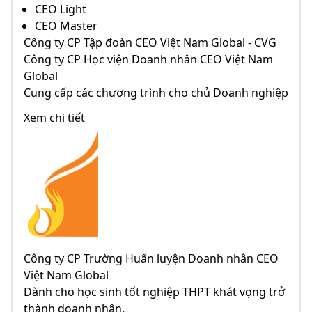
CEO Light
CEO Master
Công ty CP Tập đoàn CEO Việt Nam Global - CVG
Công ty CP Học viện Doanh nhân CEO Việt Nam
Global
Cung cấp các chương trình cho chủ Doanh nghiệp
Xem chi tiết
Công ty CP Trường Huấn luyện Doanh nhân CEO
Việt Nam Global
Dành cho học sinh tốt nghiệp THPT khát vọng trở
thành doanh nhân.