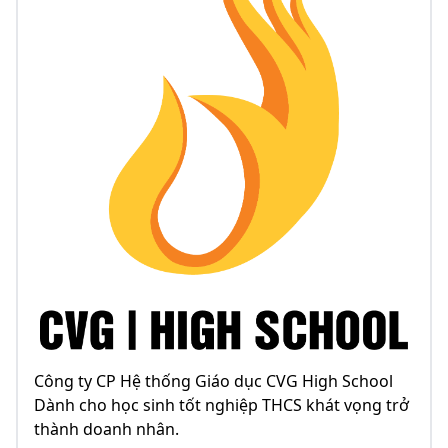
Công ty CP Hệ thống Giáo dục CVG High School
Dành cho học sinh tốt nghiệp THCS khát vọng trở
thành doanh nhân.