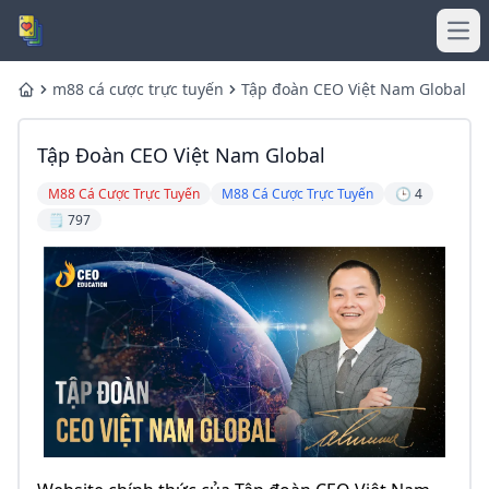
Ope
m88 cá cược trực tuyến
Tập đoàn CEO Việt Nam Global
Home
m88 cá cược thể thao trực tuyến
m88
Tập Đoàn CEO Việt Nam Global
404 Not Found.
Roulette đóng vai trò gì trong văn hóa đại chúng chẳng h
404 Not Found.
Quy tắc mới cho Thiên đường WSOP: Thiết bị điện tử và Hỗ 
M88 Cá Cược Trực Tuyến
M88 Cá Cược Trực Tuyến
🕒 4
Tổng giải thưởng của WPT Prime Đài Loan là bao nhiêu
Cách tải xuống đăng ký và Master WPT Global: 2025 Guide 
🗒️ 797
Top 5 sòng bạc trực tuyến năm 2025: chơi ở đâu và giành c
Giải vô địch WPT khơi dậy tinh thần của huyền thoại Poker
M88 - Nhà cái cá cược trực tuyến uy tín hàng đầu Việt Nam
Luật Chơi Poker Online tại DA88
404 Not Found.
WPT Australia Returns: Thời điểm quan trọng của poker tiề
M88 Cá Cược Thể Thao Trực Tuyến: Cách Đọc Kèo Và Quy T
- YouTube
WSOP USA Top 8 Câu hỏi thường gặp
Máy đánh bạc trả tiền thật mà không cần đặt cọc Chơi miễn
Đánh Giá Nhà Cái M88 - Esporte Completo
Keonhacai - Tỷ lệ kèo nhà cái kèo bóng đá trực tuyến hôm 
Sòng bạc trực tuyến đáng tin cậy nhất: WPT Global
404 Not Found.
m88 cá cược thể thao trực tuyến
m88
Bot Verification
Tiêu đề EPT củng cố danh tiếng của Stephen Song như mộ
- YouTube
Tiền thưởng chào mừng sòng bạc trực tuyến không có tiền