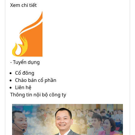
Xem chi tiết
- Tuyển dụng
Cổ đông
Chào bán cổ phần
Liên hệ
Thông tin nội bộ công ty