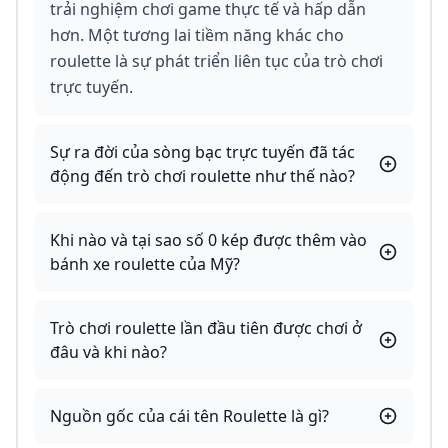
Cách giành chiến thắng tại trực tuyến Blackjack: Chiế
trải nghiệm chơi game thực tế và hấp dẫn
Cory Zeidman nhận tội về kế hoạch gian lận cá cược th
- YouTube
Chính Sách Bảo Mật Của M88 – Đảm Bảo An Toàn Tuyệt
11 ứng dụng và trò chơi poker hay nhất dành cho A
m88
m88 cá cược trực tuyến
hơn. Một tương lai tiềm năng khác cho
Fun88 có uy tín không? Sự thật cần biết ngay
404 Not Found.
Welcome for88
Hyper Dash trong WPT Global là gì? Đi sâu vào hành đ
- YouTube
roulette là sự phát triển liên tục của trò chơi
22bet – Trải Nghiệm Cá Cược Trực Tuyến Đẳng Cấp
Phil Ivey tổ chức trò chơi gặp gỡ lễ hội tại Wynn Las V
Quảng cáo mới nhất của WPT Global: vé cho một số 
404 Not Found.
- YouTube
m88
m88 cá cược trực tuyến
trực tuyến.
Hướng dẫn rút tiền toàn cầu của WPT: Tiền mặt được
- YouTube
Top 6 Game Đánh Bài Online Rút Tiền Mặt Uy Tín Nhâ
Đủ điều kiện cho sự kiện chính của WPT Global thông 
Quy tắc mới cho Thiên đường WSOP: Thiết bị điện tử và
Top 6 Game Đánh Bài Online Rút Tiền Mặt Uy Tín Nh
Luật Chơi Poker Online tại DA88
Timothy Chung: Từ tiệc sinh nhật đến nhà vô địch WP
- YouTube
Một phát bắn - Giải đấu Freezeout của WPT Global
m88 casino
Lịch thi WPT Châu Á Thái Bình Dương 2024-2025
Sự ra đời của sòng bạc trực tuyến đã tác
Default Website Page
Đối tác toàn cầu của WPT với Câu lạc bộ bài Poker & Sò
Một người phụ nữ hướng dẫn lựa chọn đồ chơi tình d
Welcome for88
Bạn có biết trò chơi poker trực tuyến WPTGO
động đến trò chơi roulette như thế nào?
Vincent Meli tăng lên 100.000 với K♣️ J♣️ Francois Tosques
Chơi Game Bài Tiến Lên Miền Nam Miễn Phí
Đánh giá nhà cái - Tổng hợp đánh giá chất lượng nhà c
Các quy tắc và lựa chọn cá cược ban đầu cho roulette
Cuộc đua gay cấn dành cho Cầu thủ xuất sắc nhất WPT
M88 Cá Cược Thể Thao Trực Tuyến
Sách hướng dẫn giải đấu WPT Playground 2024
Mẹo mới toàn cầu của WPT: Xem trước cá cược tuần 6
Institució Mallorca. Escola concertada al Parc Bit (Ma
Institució La Farga. Escola concertada a Sant Cugat del
404 Not Found.
Cảnh báo từ hệ thống
- YouTube
Lịch trình giải đấu toàn cầu WPT 2025
Khi nào và tại sao số 0 kép được thêm vào
Cách chơi WPT Global trên máy tính của bạn 2024
- YouTube
Tỷ lệ kèo nhà cái tỷ lệ cá cược bóng đá trực tiếp hôm n
404 Not Found.
Top 6 Game Đánh Bài Online Rút Tiền Mặt Uy Tín Nh
bánh xe roulette của Mỹ?
404 Not Found.
Top 6 Game Đánh Bài Online Rút Tiền Mặt Uy Tín Nhâ
404 Not Found.
404 Not Found.
- YouTube
- YouTube
22bet – Trải Nghiệm Cá Cược Trực Tuyến Đẳng Cấp
404 Not Found.
Ai có nhiều vòng tay WSOP nhất?
Các giải đấu hàng ngày từ WPT Global
Trò chơi roulette lần đầu tiên được chơi ở
Là poker trực tuyến được gian lận?
đâu và khi nào?
Những quốc gia nào bị hạn chế trên WPT Global?
Điều khoản tiền thưởng toàn cầu của WPT: Tiền mặt
Nguồn gốc của cái tên Roulette là gì?