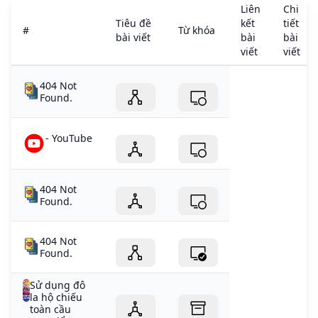
m88
Liên
Chi
Giới Thiệu Casino Online BK8
Tiêu đề
kết
tiết
#
Từ khóa
bài viết
bài
bài
Tập đoàn CEO Việt Nam Global
viết
viết
404 Not Found.
Đối tác toàn cầu của WPT với Câu lạc bộ bài Poker & Sòng
404 Not
Keonhacai - Tỷ lệ kèo nhà cái kèo bóng đá trực tuyến hô
Found.
An cung Vũ Hoàng Thanh Tâm - An cung Hàn Quốc nhập
Bạn không thể tải xuống và chơi WPT Poker Global ở các
- YouTube
Chính sách bảo mật
Mục tiêu lý tưởng mới đổi mới giải trí cùng trang thể th
- YouTube
404 Not
m88 đăng nhập
Found.
404 Not Found.
- YouTube
404 Not
Quảng cáo mới nhất của WPT Global: vé cho một số tiền 
Found.
Tương lai của trò chơi roulette là gì?
WPT Global vs GGPoker: Bạn nên chọn nền tảng poker n
Sử dụng đô
Phil Ivey tổ chức trò chơi gặp gỡ lễ hội tại Wynn Las Veg
la hộ chiếu
toàn cầu
Ai đã phát minh ra trò chơi roulette?