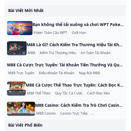
- YouTube
Lixi88 - Trải nghiệm sân chơi đẳng cấp với dịch vụ chu
404 Not Found.
m88 cá cược trực tuyến
Site Maintenance
m88 đăng nhập
Fun88 có uy tín không? Sự thật cần biết ngay
Tiền thưởng chào mừng sòng bạc trực tuyến không có ti
Lịch thi WPT Châu Á Thái Bình Dương 2024-2025
Bài Viết Mới Nhất
- YouTube
Paulius Plausinaitis thắng GGMmillion$ SHR với số tiền 
Top 5 sòng bạc trực tuyến năm 2025: chơi ở đâu và giành
Là poker trực tuyến được gian lận?
Hướng dẫn rút tiền toàn cầu của WPT: Tiền mặt được thự
Tập đoàn CEO Việt Nam Global
m88 cá cược thể thao trực tuyến
Đánh Giá Nhà Cái M88 - Deporte completo
Top Những Nhà Cái Tặng Tiền Miễn Phí Khi Đăng Ký 2024
Bạn không thể tải xuống và chơi WPT Poker Global ở các quốc gia và khu vực bên dưới Người chơi ở hơn 100 quốc gia có thể truy cập WPT Global Poker, nhưng có những hạn chế cụ thể dựa trên quy định của địa phương. Tại sao bạn không thể tải xuống và chơi WPT Poker Global ở các quốc gia và khu vực bên dưới Các quốc gia có thể truy cập WPT Global Người chơi có thể đăng ký và tải xuống WPT Global từ các khu vực sau:
m88
Institució La Farga. Escola concertada a Sant Cugat del Va
- YouTube
Timothy Chung: Từ tiệc sinh nhật đến nhà vô địch WPT P
Sử dụng mã tiền thưởng WPT777 để yêu cầu ưu đãi đặc bi
Poker Toàn Cầu WPT
Giới Hạn
Lễ hội mùa xuân toàn cầu WPT: 7.000.000 đô la giải thư
404 Not Found.
Đối tác toàn cầu của WPT với Câu lạc bộ bài Poker & Sòng
Why M88 Cá Cược Trực Tuyến is the Ultimate Betting P
Nguồn gốc của cái tên Roulette là gì?
Chính sách bảo mật
Điều khoản tiền thưởng toàn cầu của WPT: Tiền mặt được
Nhà tài trợ Tiêu đề WPT Global Now cho Triton Poker Sup
M88 Là Gì? Cách Kiểm Tra Thương Hiệu Tài Khoản Và Điều Khoản M88 Là Gì? Cách Kiểm Tra Thương Hiệu, Tài Khoản Và Điều Khoản M88 là một thương hiệu cung cấp các sản phẩm cá cược thể thao và trò chơi casino trực tuyến. Trang chính thức hiện phân chia nội dung thành nhiều nhóm như thể thao, thể thao điện tử, casino trực tiếp, trò chơi casino, chương trình khuyến mãi, phương thức thanh toán và công cụ chơi có trách nhiệm.
404 Not Found.
Những quốc gia nào có thể chơi WPTGlobal vào năm 202
M88 - Nhà Cái Cá Cược Trực Tuyến Uy Tín Hàng Đầu Châu
Cafayate Holiday
Top 6 Game Đánh Bài Online Rút Tiền Mặt Uy Tín Nhất 
M88
Kiểm Tra Thương Hiệu
An Toàn Tài Khoản
Dàn 3 càng đề khung 7 ngày nuôi tuần bất bại miễn phí
M88 - Nhà cái cá cược trực tuyến uy tín hàng đầu Việt N
Ngày 20-25 tháng 9 năm 2024 Giải vô địch WPT Úc
404 Not Found.
Doug Polk phải đối mặt với phản ứng dữ dội khi chơi tron
Sự ra đời của sòng bạc trực tuyến đã tác động đến trò ch
Đủ điều kiện tham quan Red Dragon Poker Tour Jeju 2025
M88 Cá Cược Trực Tuyến: Tài Khoản Tiền Thưởng Và Quy Trình Rút M88 Cá Cược Trực Tuyến: Tài Khoản, Tiền Thưởng Và Quy Trình Rút M88 cá cược trực tuyến bao gồm nhiều sản phẩm có quy tắc khác nhau. Người dùng cần tách biệt quy tắc tài khoản, quy tắc từng trò chơi, điều kiện tiền thưởng và quy trình thanh toán. Một kết quả thắng được ghi nhận trong tài khoản không có nghĩa toàn bộ số dư có thể rút ngay.
Nạp Tiền M88 Siêu Nhanh: Bí Kíp 5 Phút Vào Tài Khoản!
404 Not Found.
404 Not Found.
Top 5 sòng bạc trực tuyến năm 2025: chơi ở đâu và giành
Ứng dụng sòng bạc trực tuyến hàng đầu năm 2025
M88 Trực Tuyến
Điều Khoản Tài Khoản
Nạp Rút M88
Institució Igualada. Escola concertada de 0 a 18 anys a Jo
Mẹo mới toàn cầu của WPT: Xem trước cá cược tuần 6 c
Tôi có thể chơi GGPoker ở Mỹ không?
Top 6 Game Đánh Bài Online Rút Tiền Mặt Uy Tín Nhất 
m88 đăng nhập
Fun88 có uy tín không? Sự thật cần biết ngay
M88 Cá Cược Thể Thao Trực Tuyến: Cách Đọc Kèo Và Quy Tắc Thanh Toán M88 Cá Cược Thể Thao Trực Tuyến: Cách Đọc Kèo Và Quy Tắc Thanh Toán M88 cá cược thể thao trực tuyến cung cấp nhiều thị trường trước trận và trong trận. Mỗi lựa chọn có quy tắc thanh toán riêng, vì vậy người dùng cần kiểm tra môn thể thao, giải đấu, thời gian, loại kèo và điều kiện của vé trước khi xác nhận. Nguyên tắc an toàn: Không có kèo nào bảo đảm thắng.
- YouTube
Top 6 Game Đánh Bài Online Rút Tiền Mặt Uy Tín Nhất 
Welcome for88
M88 Thể Thao
Quy Tắc Cá Cược
Cách Đọc Kèo
404 Not Found.
Đánh giá về Everygame Poker: Hướng dẫn chơi Poker trự
m88 cá cược thể thao trực tuyến
M88 Casino: Cách Kiểm Tra Trò Chơi Casino Trực Tiếp Và Tiền Thưởng M88 Casino: Cách Kiểm Tra Trò Chơi, Casino Trực Tiếp Và Tiền Thưởng M88 Casino gồm nhiều nhóm trò chơi tự động và casino trực tiếp. Người dùng nên kiểm tra nhà cung cấp, luật, bảng trả thưởng, giá trị mỗi lượt và điều kiện tiền thưởng trước khi chơi. Đồ họa đẹp hoặc số lượng trò chơi lớn không chứng minh kết quả có lợi cho người chơi. Lưu ý: Casino là hoạt động có rủi ro mất tiền.
- YouTube
Frank Stepuchin dẫn đầu RRPO WPT Seminole 2024 sau n
404 Not Found.
Poker toàn cầu có phải là tiền thật không?
M88 Casino
Casino Trực Tiếp
Kiểm Tra Trò Chơi
- YouTube
Không có tiền gửi miễn phí tại WPT Global - chơi mà khôn
m88 casino
m88 cá cược trực tuyến
m88
Bài Viết Phổ Biến
Cory Zeidman nhận tội về kế hoạch gian lận cá cược thể 
Bienvenue sur le site du CAR-SPAW-RAC
404 Not Found.
Ngày 20-25 tháng 9 năm 2024 Giải vô địch WPT Úc
Cuộc thi Discord nóng lên: Hãy tham gia hành động!