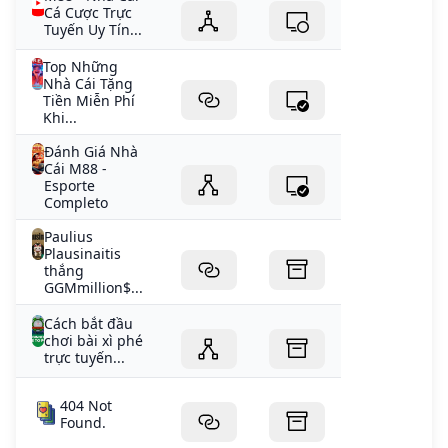
Cá Cược Trực
Tuyến Uy Tín...
Top Những
Nhà Cái Tặng
Tiền Miễn Phí
Khi...
Đánh Giá Nhà
Cái M88 -
Esporte
Completo
Paulius
Plausinaitis
thắng
GGMmillion$...
Cách bắt đầu
chơi bài xì phé
trực tuyến...
404 Not
Found.