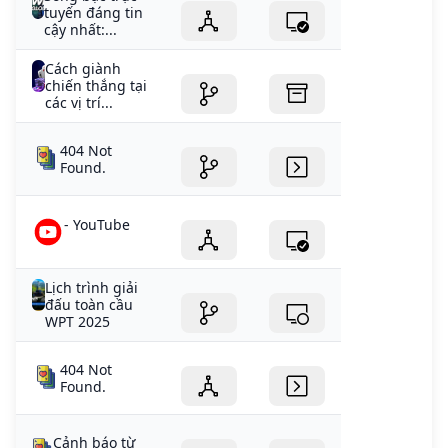
tuyến đáng tin
cậy nhất:...
Cách giành
chiến thắng tại
các vị trí...
404 Not
Found.
- YouTube
Lịch trình giải
đấu toàn cầu
WPT 2025
404 Not
Found.
Cảnh báo từ