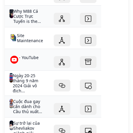
Why M88 Cá
Cược Trực
Tuyến is the...
Site
Maintenance
- YouTube
Ngày 20-25
tháng 9 năm
2024 Giải vô
địch...
Cuộc đua gay
cấn dành cho
Cầu thủ xuất...
Sự trở lại của
Shevliakov