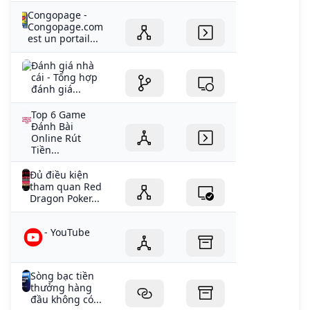
Congopage -
Congopage.com
est un portail...
Đánh giá nhà
cái - Tổng hợp
đánh giá...
Top 6 Game
Đánh Bài
Online Rút
Tiền...
Đủ điều kiện
tham quan Red
Dragon Poker...
- YouTube
Sòng bạc tiền
thưởng hàng
đầu không có...