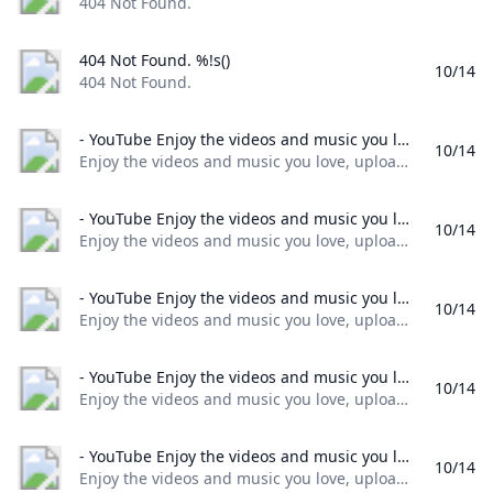
404 Not Found.
404 Not Found. %!s()
10/14
404 Not Found.
- YouTube Enjoy the videos and music you love upload original content and share it all with friends family and the world on YouTube.
10/14
Enjoy the videos and music you love, upload original content, and share it all with friends, family, and the world on YouTube.
- YouTube Enjoy the videos and music you love upload original content and share it all with friends family and the world on YouTube.
10/14
Enjoy the videos and music you love, upload original content, and share it all with friends, family, and the world on YouTube.
- YouTube Enjoy the videos and music you love upload original content and share it all with friends family and the world on YouTube.
10/14
Enjoy the videos and music you love, upload original content, and share it all with friends, family, and the world on YouTube.
- YouTube Enjoy the videos and music you love upload original content and share it all with friends family and the world on YouTube.
10/14
Enjoy the videos and music you love, upload original content, and share it all with friends, family, and the world on YouTube.
- YouTube Enjoy the videos and music you love upload original content and share it all with friends family and the world on YouTube.
10/14
Enjoy the videos and music you love, upload original content, and share it all with friends, family, and the world on YouTube.