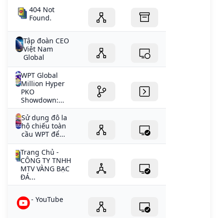
404 Not
Found.
Tập đoàn CEO
Việt Nam
Global
WPT Global
Million Hyper
PKO
Showdown:...
Sử dụng đô la
hộ chiếu toàn
cầu WPT để...
Trang Chủ -
CÔNG TY TNHH
MTV VÀNG BẠC
ĐÁ...
- YouTube