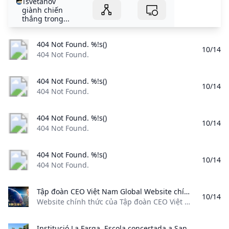
Tsvetanov
giành chiến
thắng trong...
m88 cá cược thể thao trực tuyến
m88 đăng nhập
m88 casino
404 Not Found. %!s()
Martin Tsvetanov giành chiến thắng trong sự kiện chính 
10/14
Sách hướng dẫn giải đấu WPT Playground 2024
Tập đoàn CEO Việt Nam Global
404 Not Found.
- YouTube
404 Not Found.
Bienvenue sur le site du CAR-SPAW-RAC
Casino online - Thế giới cá cược trực tuyến đẳng cấp
Tập đoàn CEO Việt Nam Global
Đủ điều kiện tham quan Red Dragon Poker Tour Jeju 2025 q
404 Not Found. %!s()
Tập đoàn CEO Việt Nam Global
10/14
404 Not Found.
Ai đã phát minh ra trò chơi roulette?
404 Not Found.
- YouTube
Một phát bắn - Giải đấu Freezeout của WPT Global
Ứng dụng sòng bạc trực tuyến hàng đầu năm 2025
Bot Verification
M88 Là Gì? Cách Kiểm Tra Thương Hiệu Tài Khoản Và Điều 
Top Những Nhà Cái Tặng Tiền Miễn Phí Khi Đăng Ký 2024 -
404 Not Found. %!s()
404 Not Found.
10/14
WPT Global từ Chủ nhật Hyper PKO Showdown: Mua thấp p
Công nghệ đã ảnh hưởng đến trò chơi roulette như thế nà
404 Not Found.
Giới Thiệu Casino Online Vip79
Đối tác toàn cầu của WPT với Câu lạc bộ bài Poker & Sòng b
Trò chơi roulette lần đầu tiên được chơi ở đâu và khi nào?
Một người phụ nữ hướng dẫn lựa chọn đồ chơi tình dục
Mục tiêu lý tưởng mới đổi mới giải trí cùng trang thể thao
Trang Chủ - CÔNG TY TNHH MTV VÀNG BẠC ĐÁ QUÝ SÀI GÒN
404 Not Found. %!s()
Sòng bạc tiền thưởng hàng đầu không có tiền gửi vào nă
10/14
Trò chơi roulette lần đầu tiên được chơi ở đâu và khi nào?
An cung Vũ Hoàng Thanh Tâm - An cung Hàn Quốc nhập k
404 Not Found.
m88 cá cược thể thao trực tuyến
m88 đăng nhập
m88 casino
404 Not Found.
- YouTube
Hướng dẫn đăng ký KU11 chơi cá cược online tại Kubet
Tập đoàn CEO Việt Nam Global Website chính thức của Tập đoàn CEO Việt Nam Global (CVG Group)
Top 6 Game Đánh Bài Online Rút Tiền Mặt Uy Tín Nhất 
10/14
WSOP USA Top 8 Câu hỏi thường gặp
Cách chơi WPT Global trên máy tính của bạn 2024
Website chính thức của Tập đoàn CEO Việt Nam Global (CVG Group) Tập đoàn CEO Việt Nam ra đời với sứ mệnh “Nơi hội tụ những con người giá trị, những sản phẩm giá trị, để lan tỏa giá trị”. Tập đoàn CEO Việt Nam không ngừng hoàn thiện về hệ thống nhân sự, tìm kiếm, nâng cấp, các sản phẩm, dịch vụ trong nước và quốc tế nhằm mang tới cho hệ thống khách hàng của Tập đoàn ngày càng hạnh phúc, an lạc.
404 Not Found.
Cách tải xuống đăng ký và Master WPT Global: 2025 Guide 
- YouTube
WPT Global Cow Boy: Quan điểm của người chơi
404 Not Found.
Ứng dụng sòng bạc trực tuyến hàng đầu năm 2025
Institució La Farga. Escola concertada a Sant Cugat del Vallés Coneix el nostre projecte educatiu i la formació humana que impartim a La Farga. Informat del nostre procés de matriculació aquí. +