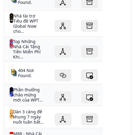
Top Những Nhà Cái Tặng Tiền Miễn Phí Khi Đăng Ký 2024
Found.
Cách đủ điều kiện tham gia các sự kiện trực tuyến của 
Giải vô địch WPT Prime trở lại với Jereld Sam Shining
Nhà tài trợ
Tiêu đề WPT
Global Now
cho...
Top Những
Nhà Cái Tặng
Tiền Miễn Phí
Khi...
404 Not
Found.
Phần thưởng
chào mừng
mới của WPT...
Dàn 3 càng đề
khung 7 ngày
nuôi tuần bất...
M88 - Nhà Cái