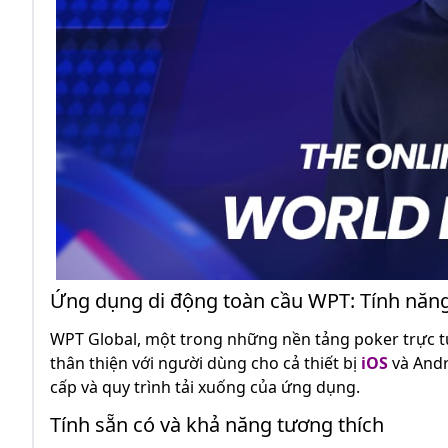
Cách đủ điều kiện tham gia các sự kiện trực tuyến củ
Martin Tsvetanov giành chiến thắng trong sự kiện chín
- YouTube
An cung Vũ Hoàng Thanh Tâm - An cung Hàn Quốc nh
Bạn có thể chơi WPT Global ở đâu? Các quốc gia được h
Institució La Farga. Escola concertada a Sant Cugat del 
WPT Global vs GGPoker: Bạn nên chọn nền tảng poker
- YouTube
Sòng bạc trực tuyến đáng tin cậy nhất: WPT Global
M88 Là Gì? Cách Kiểm Tra Thương Hiệu Tài Khoản Và Đ
Congopage - Congopage.com est un portail d’informatio
Top 6 Game Đánh Bài Online Rút Tiền Mặt Uy Tín Nhấ
Top 10 nhà cái uy tín nhất chuyên cá cược bóng đá ⭐️ 
Tỷ lệ kèo nhà cái tỷ lệ cá cược bóng đá trực tiếp hôm n
404 Not Found.
Sòng bạc trực tuyến đáng tin cậy nhất: WPT Global
Ứng dụng di động toàn cầu WPT: Tính năng,
WPT Global, một trong những nền tảng poker trực t
thân thiện với người dùng cho cả thiết bị
iOS
và Andr
cấp và quy trình tải xuống của ứng dụng.
Tính sẵn có và khả năng tương thích