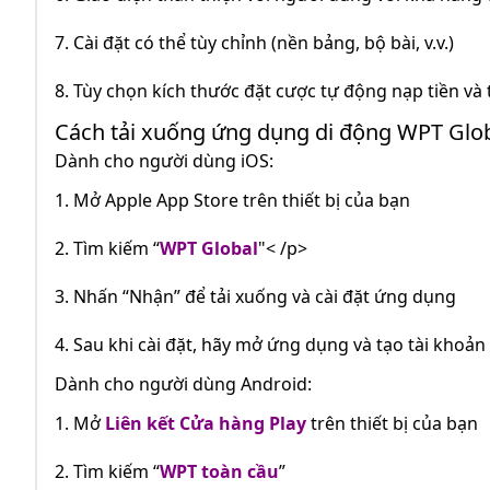
7. Cài đặt có thể tùy chỉnh (nền bảng, bộ bài, v.v.)
8. Tùy chọn kích thước đặt cược tự động nạp tiền và 
Cách tải xuống ứng dụng di động WPT Glo
Dành cho người dùng iOS:
1. Mở Apple App Store trên thiết bị của bạn
2. Tìm kiếm “
WPT Global
"< /p>
3. Nhấn “Nhận” để tải xuống và cài đặt ứng dụng
4. Sau khi cài đặt, hãy mở ứng dụng và tạo tài khoả
Dành cho người dùng Android:
1. Mở
Liên kết Cửa hàng Play
trên thiết bị của bạn
2. Tìm kiếm “
WPT toàn cầu
”