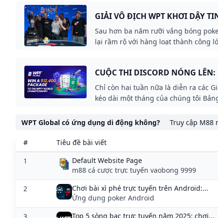
Ai đã phát minh ra trò chơi roulette?
cuộc đụng độ giữa Baltimore Raven
2025 Vụ nổ WSOP! Các định dạng mới + Giải thưởng 
Fun88 có uy tín không? Sự thật cần biết ngay
GIẢI VÔ ĐỊCH WPT KHƠI DẬY T
Làm cho Phil Ivey cười có thể biến thành một ngày tr
m88 cá cược thể thao trực tuyến
THOẠI POKER NGƯỜI ÚC JAMES
Trang Chủ - CÔNG TY TNHH MTV VÀNG BẠC ĐÁ QUÝ S
Sau hơn ba năm rưỡi vắng bóng poker
Một người phụ nữ hướng dẫn lựa chọn đồ chơi tình
lại rầm rộ với hàng loạt thành công l
Đủ điều kiện tham quan Red Dragon Poker Tour Jeju
Timothy Chung: Từ tiệc sinh nhật đến nhà vô địch 
WPT Australia.
Dàn 3 càng đề khung 7 ngày nuôi tuần bất bại miễn 
Top Những Nhà Cái Tặng Tiền Miễn Phí Khi Đăng Ký 
Sách hướng dẫn giải đấu WPT Australia 2024
CUỘC THI DISCORD NÓNG LÊN:
Cory Zeidman nhận tội về kế hoạch gian lận cá cược 
Không có tiền gửi miễn phí tại WPT Global - chơi mà 
ĐỘNG!
- YouTube
Chỉ còn hai tuần nữa là diễn ra các 
Top 5 sòng bạc trực tuyến năm 2025: chơi ở đâu và g
404 Not Found.
kéo dài một tháng của chúng tôi Bản
Ứng dụng sòng bạc trực tuyến hàng đầu năm 2025
Doug Polk phải đối mặt với phản ứng dữ dội khi chơi
nóng lên!
Ngày 20-25 tháng 9 năm 2024 Giải vô địch WPT Úc
Giải vô địch tiền thưởng vàng: Cú sút hàng tuần của
WPT Global có ứng dụng di động không?
Truy cập M88 n
Sử dụng mã tiền thưởng WPT777 để yêu cầu ưu đãi đ
m88 đăng nhập
#
Tiêu đề bài viết
Sự ra đời của sòng bạc trực tuyến đã tác động đến t
WPT Global có ứng dụng di động không?
Default Website Page
1
Những quốc gia nào bị hạn chế trên WPT Global?
m88 cá cược trực tuyến vaobong 9999
Cách đủ điều kiện tham gia các sự kiện trực tuyến củ
Cuộc thi Discord nóng lên: Hãy tham gia hành động!
Chơi bài xì phé trực tuyến trên Android:...
2
Đánh giá nhà cái - Tổng hợp đánh giá chất lượng nhà c
Ứng dụng poker Android
Trò chơi roulette lần đầu tiên được chơi ở đâu và khi n
Top 5 sòng bạc trực tuyến năm 2025: chơi...
3