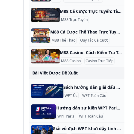
Vincent Meli tăng lên 100.000 với K♣️ J♣️ Francoi
Đối tác toàn cầu của WPT với Câu lạc bộ bài P
Đánh giá nhà cái - Tổng hợp đánh giá chất lượ
Hyper Dash trong WPT Global là gì? Đi sâu và
404 Not Found.
Hướng dẫn sự kiện WPT Paris 2024
404 Not Found.
M88 Casino: Cách Kiểm Tra Trò Chơi Casino Tr
Institució Igualada. Escola concertada de 0 a 1
M88 Cá Cược Trực Tuyến: Tài Khoản Tiền Thưởng Và Quy Trình Rút M88 Cá Cược Trực Tuyến: Tài Khoản, Tiền Thưởng Và Quy Trình Rút M88 cá cược trực tuyến bao gồm nhiều sản phẩm có quy tắc khác nhau. Người dùng cần tách biệt quy tắc tài khoản, quy tắc từng trò chơi, điều kiện tiền thưởng và quy trình thanh toán. Một kết quả thắng được ghi nhận trong tài khoản không có nghĩa toàn bộ số dư có thể rút ngay.
Cuộc đua gay cấn dành cho Cầu thủ xuất sắc 
m88link3 - LCP
Đánh giá nhà cái - Tổng hợp đánh giá chất lượ
Bạn không thể tải xuống và chơi WPT Poker Gl
M88 Trực Tuyến
Điều Khoản Tài Khoản
Các giải đấu poker trực tuyến hàng đầu để xe
Điều khoản tiền thưởng toàn cầu của WPT: Tiề
404 Not Found.
Là poker trực tuyến được gian lận?
m88 cá cược trực tuyến
m88 đăng nhập
Top 10 nhà cái uy tín nhất chuyên cá cược bón
M88 Cá Cược Thể Thao Trực Tuyến: Cách Đọc Kèo Và Quy Tắc Thanh Toán M88 Cá Cược Thể Thao Trực Tuyến: Cách Đọc Kèo Và Quy Tắc Thanh Toán M88 cá cược thể thao trực tuyến cung cấp nhiều thị trường trước trận và trong trận. Mỗi lựa chọn có quy tắc thanh toán riêng, vì vậy người dùng cần kiểm tra môn thể thao, giải đấu, thời gian, loại kèo và điều kiện của vé trước khi xác nhận. Nguyên tắc an toàn: Không có kèo nào bảo đảm thắng.
m88 cá cược trực tuyến
Máy Chủ M88 Ở Đâu?
Fun88 có uy tín không? Sự thật cần biết ngay
m88 cá cược thể thao trực tuyến
WPT Global Million Hyper PKO Showdown: Chi 
M88 Thể Thao
Quy Tắc Cá Cược
Cách Đọc K
Giải vô địch tiền thưởng vàng: Cú sút hàng tu
Doug Polk phải đối mặt với phản ứng dữ dội kh
Hyper Dash trong WPT Global là gì? Đi sâu và
Cuộc thi Discord nóng lên: Hãy tham gia hành
M88 Casino: Cách Kiểm Tra Trò Chơi Casino Trực Tiếp Và Tiền Thưởng M88 Casino: Cách Kiểm Tra Trò Chơi, Casino Trực Tiếp Và Tiền Thưởng M88 Casino gồm nhiều nhóm trò chơi tự động và casino trực tiếp. Người dùng nên kiểm tra nhà cung cấp, luật, bảng trả thưởng, giá trị mỗi lượt và điều kiện tiền thưởng trước khi chơi. Đồ họa đẹp hoặc số lượng trò chơi lớn không chứng minh kết quả có lợi cho người chơi. Lưu ý: Casino là hoạt động có rủi ro mất tiền.
Đánh Giá Nhà Cái M88 - Esporte Completo
Roulette đóng vai trò gì trong văn hóa đại c
Sách hướng dẫn giải đấu WPT Australia 2024
KeoNhaCai 🎖️ Tỷ lệ kèo nhà cái trực tiếp Kèo
Hướng dẫn đăng ký KU11 chơi cá cược online t
Top Những Nhà Cái Tặng Tiền Miễn Phí Khi Đă
Tiền thưởng chào mừng sòng bạc trực tuyến k
Giới Thiệu Casino Online Vip79
M88 Casino
Casino Trực Tiếp
Kiểm Tra 
WPT Global Cow Boy: Quan điểm của người ch
Cuộc đua gay cấn dành cho Cầu thủ xuất sắc 
- YouTube
- YouTube
m88 cá cược thể thao trực tuyến
m88 casino
Bài Viết Được Đề Xuất
Trò chơi roulette lần đầu tiên được chơi ở đâu 
- YouTube
Tập đoàn CEO Việt Nam Global
Top Những Nhà Cái Tặng Tiền Miễn Phí Khi Đă
- YouTube
M88 Cá Cược Trực Tuyến: Tài Khoản Tiền Thưở
Roulette đóng vai trò gì trong văn hóa đại c
- YouTube
Ngày 20-25 tháng 9 năm 2024 Giải vô địch WP
Institució La Farga. Escola concertada a Sant C
Hướng dẫn rút tiền toàn cầu của WPT: Tiền mặ
m88
Dàn 3 càng đề khung 7 ngày nuôi tuần bất bại
Sách hướng dẫn giải đấu WPT Australia 2024 Cuốn sách này cung cấp thông tin chi tiết về Giải đấu WPT Australia 2024, bao gồm lịch thi đấu, phí tham gia, cơ cấu giải đấu và các quy tắc quan trọng. Giải đấu sẽ được tổ chức tại The Star Casino ở Gold Coast, Úc từ ngày 20 đến ngày 25 tháng 9 năm 2024. Sự kiện chính là Giải đấu vô địch trị giá 8.000 đô la Úc và người tham gia có thể đủ điều kiện thông qua nhiều giải đấu vệ tinh.
Sử dụng mã tiền thưởng WPT777 để yêu cầu ưu 
Nạp Tiền M88 Siêu Nhanh: Bí Kíp 5 Phút Vào Tà
- YouTube
Tiêu đề EPT củng cố danh tiếng của Stephen 
Hướng Dẫn Chi Tiết Về Fun88 Đăng Nhập
Bạn có biết trò chơi poker trực tuyến WPTGO
Fun88 Có Uy Tín Không? Sự Thật Về Nhà Cái Lâ
WPT Úc
WPT Toàn Cầu
- YouTube
Nguồn gốc của cái tên Roulette là gì?
Làm cho Phil Ivey cười có thể biến thành một n
Cory Zeidman nhận tội về kế hoạch gian lận cá
404 Not Found.
Khi nào và tại sao số 0 kép được thêm vào bán
Sự trở lại của Shevliakov giành giải thưởng h
Lễ hội mùa xuân toàn cầu WPT: 7.000.000 đô l
Ai đã phát minh ra trò chơi roulette?
Phần thưởng chào mừng mới của WPT Global: 
Cafayate Holiday
Timothy Chung: Từ tiệc sinh nhật đến nhà vô 
Cuộc thi Discord nóng lên: Hãy tham gia hành
Hướng dẫn sự kiện WPT Paris 2024 Sự kiện WPT Paris 2024 được cung cấp hướng dẫn toàn diện, bao gồm lịch trình sự kiện chi tiết, phí mua vào, cơ c
Mục tiêu lý tưởng mới đổi mới giải trí cùng tr
- YouTube
Tùy chọn thanh toán tại EVERYGAME Poker: Gi
404 Not Found.
WPT Paris
WPT Toàn Cầu
Đối tác toàn cầu của WPT với Câu lạc bộ bài P
Tổng giải thưởng của WPT Prime Đài Loan là b
Institució Mallorca. Escola concertada al Parc B
Sự trở lại của Shevliakov giành giải thưởng h
WPT Global ¥ 110 CN ¥ triệu Chủ nhật Hyper
WSOP USA Top 8 Câu hỏi thường gặp
Giải vô địch WPT khơi dậy tinh thần của huyền thoại Poker người Úc James Obst Giải vô địch WPT khơi dậy tinh thần của huyền thoại Poker người Úc James Obst Sau hơn ba năm rưỡi vắng bóng trong poker trực tiếp, James Obst đã có sự trở lại ngoạn mục, đỉnh cao là chiến thắng gần đây của anh tại Giải vô địch WPT Australia. Sự trở lại đầy thắng lợi Chiến thắng của Obst tại Giải vô địch WPT Australia là một câu chuyện đáng chú ý.