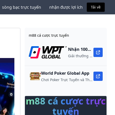
sòng bạc trực tuyến
nhận được lợi ích
Tải về
m88 đăng nhập
m88 cá cược trực tuyến
- YouTube
An cung Vũ Hoàng Thanh Tâm - An cung Hàn 
Tỷ lệ kèo nhà cái tỷ lệ cá cược bóng đá trực t
Nhận 100% hoàn tiền khi nạp lần đầu
Hyper Dash trong WPT Global là gì? Đi sâu và
Giải thưởng hàng ngày đảm bảo 10,000 USD
- YouTube
Đủ điều kiện tham quan Red Dragon Poker Tour
World Poker Global App
Tiền thưởng chào mừng sòng bạc trực tuyến k
Chơi Tiến Lên Miền Nam Offline: Hướng Dẫn T
Chơi Poker Trực Tuyến và Thắng Tiền Thật.
M88 Cá Cược Thể Thao Trực Tuyến
Doug Polk phải đối mặt với phản ứng dữ dội kh
88 cá cược trực
m88 casino
m88 cá cượ
m88 đăng nhập
Poker toàn cầu có phải là tiền thật không?
Tỷ lệ kèo nhà cái tỷ lệ cá cược bóng đá trực t
tuyến
M88 Cá Cược Trực Tuyến: Tài Khoản Tiền Thưở
Bạn không thể tải xuống và chơi WPT Poker Gl