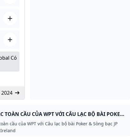
- YouTube
404 Not Found.
404
404
404 Not Found.
Ứng dụng sòng bạc trực tuyến hàng đầu năm
404 Not Found.
Sự trở lại của Shevliakov giành giải thưởng h
Cafayate Holiday
Tôi có thể chơi GGPoker ở Mỹ không?
WPT Global tổ chức sự kiện ở những quốc gia 
WPT Global vs GGPoker: Bạn nên chọn nền tả
Công nghệ đã ảnh hưởng đến trò chơi roulett
Radio Nagarik - The Most Comprehensive No. 1
Trang Chủ - CÔNG TY TNHH MTV VÀNG BẠC ĐÁ 
obal Có
n 2024
ÁC TOÀN CẦU CỦA WPT VỚI CÂU LẠC BỘ BÀI POKER
G BẠC JP POKER Ở IRELAND
 toàn cầu của WPT với Câu lạc bộ bài Poker & Sòng bạc JP
 Ireland