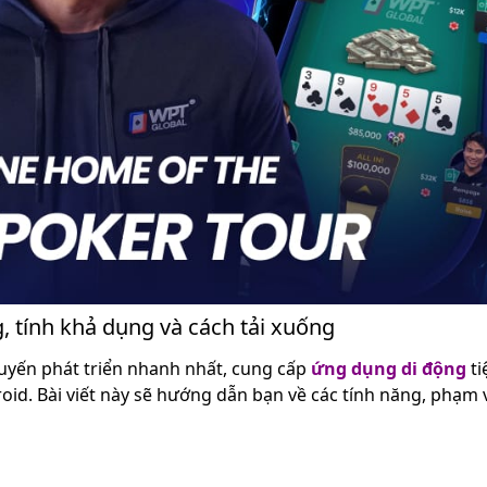
a WPT vào năm 2025
h Eureka phá kỷ lục tại EPT Praha
ập khẩu
ỗ trợ & nổi bật nền tảng
Vallés
 nào vào năm 2025?
iều Khoản
n d’analyse et de débats sur le Congo-Brazzaville.
t 2024 - Complete Sports
2024
ay
 tính khả dụng và cách tải xuống
uyến phát triển nhanh nhất, cung cấp
ứng dụng di động
ti
oid. Bài viết này sẽ hướng dẫn bạn về các tính năng, phạm 