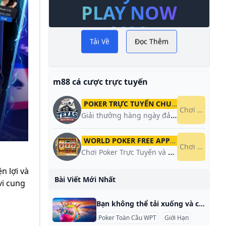
Why M88 Cá Cược Trực Tuyến is the Ultimate
Tiền thưởng chào mừng sòng bạc trực tuyến k
PLAY NOW
Congopage - Congopage.com est un portail d’in
404 Not Found.
M88
404 Not Found.
404 Not Found.
Welcome for88
- YouTube
Tải Về
Đọc Thêm
Những quốc gia nào có thể chơi WPTGlobal v
Hướng dẫn rút tiền toàn cầu của WPT: Tiền mặ
- YouTube
Cuộc đua gay cấn dành cho Cầu thủ xuất sắc 
Khi nào và tại sao số 0 kép được thêm vào bán
- YouTube
m88 đăng nhập
m88 cá cược trực tuyến
Trò chơi roulette lần đầu tiên được chơi ở đâu 
Giới Thiệu Casino Online BK8
Top 6 Game Đánh Bài Online Rút Tiền Mặt Uy T
m88 cá cược trực tuyến
Đánh giá về Everygame Poker: Hướng dẫn chơi
POKER TRỰC TUYẾN CHUYÊN NGHIỆP, GIÀNH GIẢI THƯỞNG HẤP DẪN
Chơi ngay
Casino online - Thế giới cá cược trực tuyến đẳ
Trò chơi roulette lần đầu tiên được chơi ở đâu 
Giải thưởng hàng ngày đảm bảo 10,000 USD
Phil Ivey tổ chức trò chơi gặp gỡ lễ hội tại W
Bitstarz không cần tiền thưởng lên tới 5 BTC 
404 Not Found.
Tùy chọn thanh toán tại EVERYGAME Poker: Gi
WORLD POKER FREE APP777
Tiền thưởn
Chơi ngay
Điều khoản tiền thưởng toàn cầu của WPT: Tiề
- YouTube
Chơi Poker Trực Tuyến và Thắng Tiền Thật.
Các giải đấu hàng ngày từ WPT Global
Soi cầu 3 càng miền Bắc - Rồng bạch kim chốt
ện lợi và
Trang Chủ - CÔNG TY TNHH MTV VÀNG BẠC ĐÁ 
Đánh giá nhà cái - Tổng hợp đánh giá chất lượ
m88
Bài Viết Mới Nhất
vi cung
Paulius Plausinaitis thắng GGMmillion$ SHR vớ
Top 6 Game Đánh Bài Online Rút Tiền Mặt Uy T
WSOP USA Top 8 Câu hỏi thường gặp
Bot Verification
404 Not Found.
404 Not Found.
m88
Bạn không thể tải xuống và chơi WPT Poker Global ở các quốc gia và khu vực bên dưới Người chơi ở hơn 100 quốc gia có thể truy cập WPT Global Poker, nhưng có những hạn chế cụ thể dựa trên quy định của địa phương. Tại sao bạn không thể tải xuống và chơi WPT Poker Global ở các quốc gia và khu vực bên dưới Các quốc gia có thể truy cập WPT Global Người chơi có thể đăng ký và tải xuống WPT Global từ các khu vực sau:
Cafayate Holiday
m88
Nguồn gốc của cái tên Roulette là gì?
Roulette đóng vai trò gì trong văn hóa đại c
Poker Toàn Cầu WPT
Giới Hạn
Sự ra đời của sòng bạc trực tuyến đã tác động
Lịch thi WPT Châu Á Thái Bình Dương 2024-20
Cafayate Holiday
Trang Chủ - CÔNG TY TNHH MTV VÀNG BẠC ĐÁ 