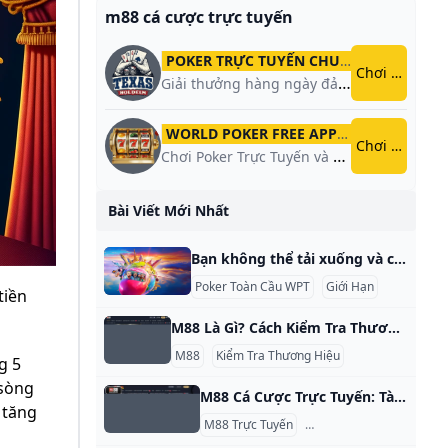
Top Những Nhà Cái Tặng Tiền Miễn Phí Khi Đă
Đánh giá nhà cái - Tổng hợp đánh giá chất lượ
m88
m88 cá cược trực tuyến
WPT Global: Sự lựa chọn hàng đầu cho người 
Bitstarz không cần tiền thưởng lên tới 5 BTC 
Institució Igualada. Escola concertada de 0 a 1
Mục tiêu lý tưởng mới đổi mới giải trí cùng tr
m88 casino
404 Not Found.
POKER TRỰC TUYẾN CHUYÊN NGHIỆP, GIÀNH GIẢI THƯỞNG HẤP DẪN
Chơi ngay
Đánh Giá Nhà Cái M88 - Esporte Completo
m88link3 - LCP
404 Not Found.
Giải thưởng hàng ngày đảm bảo 10,000 USD
WSOP USA Top 8 Câu hỏi thường gặp
M88 - Nhà Cái Cá Cược Trực Tuyến Uy Tín Hàn
Hướng dẫn sự kiện WPT Paris 2024
404 Not Found.
Trang Chủ - CÔNG TY TNHH MTV VÀNG BẠC ĐÁ 
- YouTube
WORLD POKER FREE APP777
Tiền thưởn
Chơi ngay
404 Not Found.
Ai đã phát minh ra trò chơi roulette?
Lịch trình giải đấu toàn cầu WPT 2025
Chơi Poker Trực Tuyến và Thắng Tiền Thật.
Hướng dẫn đăng ký KU11 chơi cá cược online t
WPT Global Million Hyper PKO Showdown: Chi 
WPT Global Cow Boy: Quan điểm của người ch
Welcome for88
M88 Cá Cược Trực Tuyến: Tài Khoản Tiền Thưở
m88 casino
Bài Viết Mới Nhất
Nguồn gốc của cái tên Roulette là gì?
Đủ điều kiện cho sự kiện chính của WPT Globa
Cách tải xuống đăng ký và Master WPT Global:
Congopage - Congopage.com est un portail d’in
Những quốc gia nào bị hạn chế trên WPT Glob
404 Not Found.
m88 đăng nhập
Bạn không thể tải xuống và chơi WPT Poker Global ở các quốc gia và khu vực bên dưới Người chơi ở hơn 100 quốc gia có thể truy cập WPT Global Poker, nhưng có những hạn chế cụ thể dựa trên quy định của địa phương. Tại sao bạn không thể tải xuống và chơi WPT Poker Global ở các quốc gia và khu vực bên dưới Các quốc gia có thể truy cập WPT Global Người chơi có thể đăng ký và tải xuống WPT Global từ các khu vực sau:
404 Not Found.
m88 casino
Phần thưởng chào mừng mới của WPT Global: 
Sách hướng dẫn giải đấu WPT Playground 202
Poker Toàn Cầu WPT
Giới Hạn
22bet – Trải Nghiệm Cá Cược Trực Tuyến Đẳng
Cách giành chiến thắng tại các vị trí trực tuy
tiền
- YouTube
Lịch thi WPT Châu Á Thái Bình Dương 2024-20
Các giải đấu hàng ngày từ WPT Global
Cuộc đua gay cấn dành cho Cầu thủ xuất sắc 
Trò chơi roulette lần đầu tiên được chơi ở đâu 
M88 Là Gì? Cách Kiểm Tra Thương Hiệu Tài Khoản Và Điều Khoản M88 Là Gì? Cách Kiểm Tra Thương Hiệu, Tài Khoản Và Điều Khoản M88 là một thương hiệu cung cấp các sản phẩm cá cược thể thao và trò chơi casino trực tuyến. Trang chính thức hiện phân chia nội dung thành nhiều nhóm như thể thao, thể thao điện tử, casino trực tiếp, trò chơi casino, chương trình khuyến mãi, phương thức thanh toán và công cụ chơi có trách nhiệm.
Đánh giá về Everygame Poker: Hướng dẫn chơi
Những quốc gia nào có thể chơi WPTGlobal v
WPT Global từ Chủ nhật Hyper PKO Showdown
M88
Kiểm Tra Thương Hiệu
An Toàn Tài Kho
g 5
Vincent Meli tăng lên 100.000 với K♣️ J♣️ Francoi
Giới Thiệu Casino Online BK8
Top 10 nhà cái uy tín nhất chuyên cá cược bón
 sòng
Bạn không thể tải xuống và chơi WPT Poker Gl
WPT Global ¥ 110 CN ¥ triệu Chủ nhật Hyper
Phil Ivey tổ chức trò chơi gặp gỡ lễ hội tại W
M88 Cá Cược Trực Tuyến: Tài Khoản Tiền Thưởng Và Quy Trình Rút M88 Cá Cược Trực Tuyến: Tài Khoản, Tiền Thưởng Và Quy Trình Rút M88 cá cược trực tuyến bao gồm nhiều sản phẩm có quy tắc khác nhau. Người dùng cần tách biệt quy tắc tài khoản, quy tắc từng trò chơi, điều kiện tiền thưởng và quy trình thanh toán. Một kết quả thắng được ghi nhận trong tài khoản không có nghĩa toàn bộ số dư có thể rút ngay.
 tăng
2025 Vụ nổ WSOP! Các định dạng mới + Giải th
Hướng Dẫn Chi Tiết Về Fun88 Đăng Nhập
- YouTube
M88 Trực Tuyến
Điều Khoản Tài Khoản
Sòng bạc toàn cầu WPT: Một cuộc phiêu lưu đầ
- YouTube
- YouTube