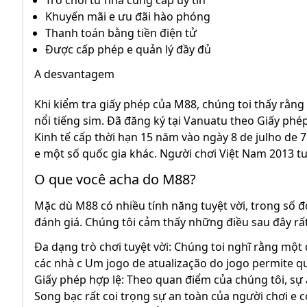
Trò chơi từ nhà cung cấp uy tín
Khuyến mãi e ưu đãi hào phóng
Thanh toán bằng tiền điện tử
Được cấp phép e quản lý đầy đủ
A desvantagem
Khi kiểm tra giấy phép của M88, chúng toi thấy rằng
nổi tiếng sim. Đã đăng ký tại Vanuatu theo Giấy phép
Kinh tế cấp thời hạn 15 năm vào ngày 8 de julho de
e một số quốc gia khác. Người chơi Việt Nam 2013 tuổ
O que você acha do M88?
Mặc dù M88 có nhiều tính năng tuyệt vời, trong số đ
đánh giá. Chúng tôi cảm thấy những điều sau đây r
Đa dạng trò chơi tuyệt vời: Chúng toi nghĩ rằng một
các nhà c Um jogo de atualização do jogo permite q
Giấy phép hợp lệ: Theo quan điểm của chúng tôi, sự
Song bạc rất coi trọng sự an toàn của người chơi e