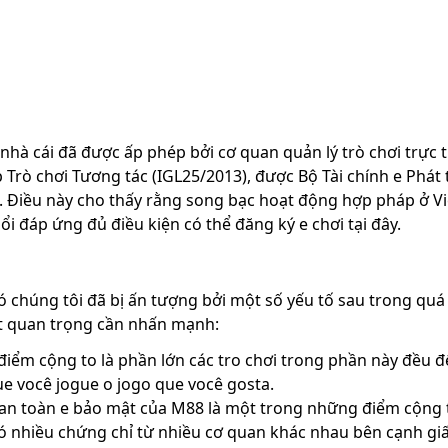
 nhà cái đã được ấp phép bởi cơ quan quản lý trò chơi trực 
 Trò chơi Tương tác (IGL25/2013), được Bộ Tài chính e Phát 
 7. Điều này cho thấy rằng song bạc hoạt động hợp pháp ở V
i đáp ứng đủ điều kiện có thể đăng ký e chơi tại đây.
ó chúng tôi đã bị ấn tượng bởi một số yếu tố sau trong quá 
ất quan trọng cần nhấn mạnh:
 điểm cộng to là phần lớn các tro chơi trong phần này đều đ
ue você jogue o jogo que você gosta.
 an toàn e bảo mật của M88 là một trong những điểm cộng 
 có nhiều chứng chỉ từ nhiều cơ quan khác nhau bên cạnh gi