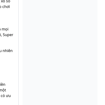
 xổ số
o chơi
ả mọi
i, Super
u nhiên
iền
 một
 có ưu