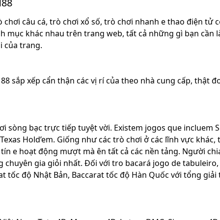
M88
ò chơi câu cá, trò chơi xổ số, trò chơi nhanh e thao điện tử c
nh mục khác nhau trên trang web, tất cả những gì bạn cần l
 của trang.
88 sắp xếp cẩn thận các vị rí của theo nhà cung cấp, thật đ
 sòng bạc trực tiếp tuyệt vời. Existem jogos que incluem S
 Texas Hold’em. Giống như các trò chơi ở các lĩnh vực khác, 
y tín e hoạt động mượt mà ên tất cả các nền tảng. Người chi
chuyên gia giỏi nhất. Đối với tro bacará jogo de tabuleiro,
t tốc độ Nhật Bản, Baccarat tốc độ Hàn Quốc với tổng giải