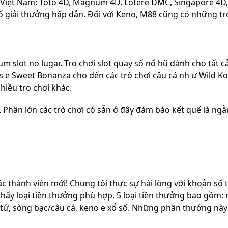
i Việt Nam: Toto 4D, Magnum 4D, Lotere DMC, Singapore 4D,
số giải thưởng hấp dẫn. Đối với Keno, M88 cũng có những tr
 slot no lugar. Tro chơi slot quay số nổ hũ dành cho tất c
s e Sweet Bonanza cho đến các trò chơi câu cá nh ư Wild Ko
hiều tro chơi khác.
 Phần lớn các trò chơi có sẵn ở đây đảm bảo kết quế là ngẫ
 thành viên mới! Chung tôi thực sự hài lòng với khoản số t
hấy loại tiền thưởng phù hợp. 5 loại tiền thưởng bao gồm:
n tử, sòng bạc/câu cá, keno e xổ số. Những phần thưởng này