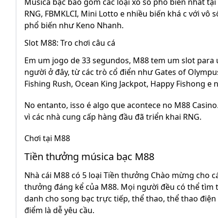
Música bạc bao gồm các loại xổ số phổ biến nhất tạ
RNG, FBMKLCI, Mini Lotto e nhiều biến khá c với vô 
phổ biến như Keno Nhanh.
Slot M88: Tro chơi câu cá
Em um jogo de 33 segundos, M88 tem um slot para um
người ở đây, từ các trò cổ điển như Gates of Olympu
Fishing Rush, Ocean King Jackpot, Happy Fishong e n
No entanto, isso é algo que acontece no M88 Casino.
vì các nhà cung cấp hàng đầu đã triển khai RNG.
Chơi tại M88
Tiền thưởng música bạc M88
Nhà cái M88 có 5 loại Tiền thưởng Chào mừng cho các
thưởng đáng kể của M88. Mọi người đều có thể tìm t
danh cho song bạc trực tiếp, thể thao, thể thao điệ
điểm là dễ yêu cầu.