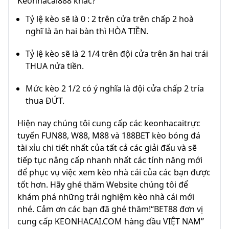
Keonhacai888 khác?
Tỷ lệ kèo sẽ là 0 : 2 trên cửa trên chấp 2 hoà
nghĩ là ăn hai bàn thì HÒA TIỀN.
Tỷ lệ kèo sẽ là 2 1/4 trên đội cửa trên ăn hai trái
THUA nửa tiền.
Mức kèo 2 1/2 có ý nghĩa là đội cửa chấp 2 tría
thua ĐỨT.
Hiện nay chúng tôi cung cấp các keonhacaitrực
tuyến FUN88, W88, M88 và 188BET kèo bóng đá
tài xỉu chi tiết nhất của tất cả các giải đấu và sẽ
tiếp tục nâng cấp nhanh nhất các tính năng mới
để phục vụ việc xem kèo nhà cái của các bạn được
tốt hơn. Hãy ghé thăm Website chúng tôi để
khám phá những trải nghiệm kèo nhà cái mới
nhé. Cảm ơn các bạn đã ghé thăm!“BET88 đơn vị
cung cấp KEONHACAI.COM hàng đầu VIỆT NAM”