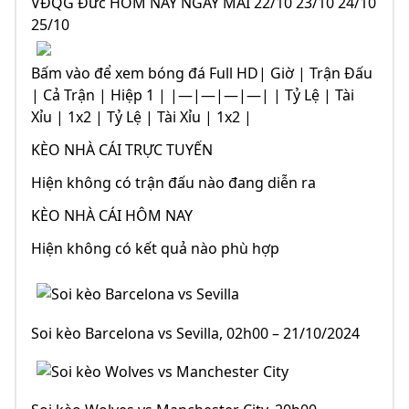
VĐQG Đức HÔM NAY NGÀY MAI 22/10 23/10 24/10
25/10
Bấm vào để xem bóng đá Full HD| Giờ | Trận Đấu
| Cả Trận | Hiệp 1 | |—|—|—|—| | Tỷ Lệ | Tài
Xỉu | 1x2 | Tỷ Lệ | Tài Xỉu | 1x2 |
KÈO NHÀ CÁI TRỰC TUYẾN
Hiện không có trận đấu nào đang diễn ra
KÈO NHÀ CÁI HÔM NAY
Hiện không có kết quả nào phù hợp
Soi kèo Barcelona vs Sevilla, 02h00 – 21/10/2024