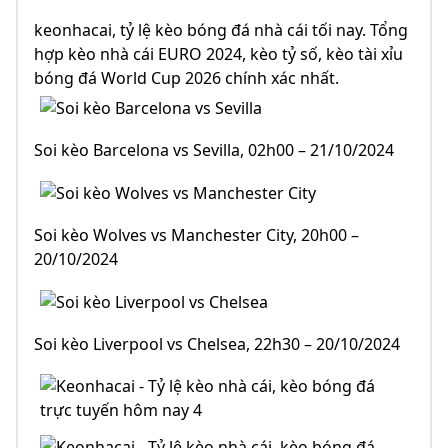
Default Website Page
Casino online - Thế giới cá cược trực tuyến đẳng cấp
keonhacai, tỷ lệ kèo bóng đá nhà cái tối nay. Tổng
- YouTube
Cách giành chiến thắng tại trực tuyến Blackjack: Chiến lượ
hợp kèo nhà cái EURO 2024, kèo tỷ số, kèo tài xỉu
Bạch thủ lô kép hôm nay – Soi cầu cặp lô kép đẹp nhất miễ
WPT Australia Returns: Thời điểm quan trọng của poker tiề
bóng đá World Cup 2026 chính xác nhất.
404 Not Found.
404 Not Found.
Ngôi sao đang lên của Brazil gây sốc cho tất cả mọi người
- YouTube
Institució La Farga. Escola concertada a Sant Cugat del Vall
WPT Global có ứng dụng di động không?
Soi kèo Barcelona vs Sevilla, 02h00 – 21/10/2024
Institució Igualada. Escola concertada de 0 a 18 anys a Jorb
Lịch trình giải đấu toàn cầu WPT 2025
Giải vô địch WPT Prime trở lại với Jereld Sam Shining
Một số vụ bê bối và tranh cãi nổi tiếng về roulette trong suốt
Soi kèo Wolves vs Manchester City, 20h00 –
20/10/2024
Soi kèo Liverpool vs Chelsea, 22h30 – 20/10/2024