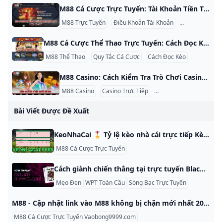
404 Not Found.
Khi nào và tại sao số 0 kép được thêm vào bánh xe roule
Bitstarz không cần tiền thưởng lên tới 5 BTC và 200 vòng
Bạn không thể tải xuống và chơi WPT Poker Global ở các
M88 Cá Cược Trực Tuyến: Tài Khoản Tiền Thưởng Và Quy Trình Rút M88 Cá Cược Trực Tuyến: Tài Khoản, Tiền Thưởng Và Quy Trình Rút M88 cá cược trực tuyến bao gồm nhiều sản phẩm có quy tắc khác nhau. Người dùng cần tách biệt quy tắc tài khoản, quy tắc từng trò chơi, điều kiện tiền thưởng và quy trình thanh toán. Một kết quả thắng được ghi nhận trong tài khoản không có nghĩa toàn bộ số dư có thể rút ngay.
404 Not Found.
Cách chơi WPT Global trên máy tính của bạn 2024
Ngôi sao đang lên của Brazil gây sốc cho tất cả mọi ngư
Cách giành chiến thắng tại các vị trí trực tuyến vào năm 
M88 Trực Tuyến
Điều Khoản Tài Khoản
Nạp Rút M88
Cách đủ điều kiện tham gia các sự kiện trực tuyến của 
Mẹo mới toàn cầu của WPT: Xem trước cá cược tuần 6 c
Tùy chọn thanh toán tại EVERYGAME Poker: Giao dịch n
404 Not Found.
m88
m88 đăng nhập
- YouTube
M88 Cá Cược Thể Thao Trực Tuyến: Cách Đọc Kèo Và Quy Tắc Thanh Toán M88 Cá Cược Thể Thao Trực Tuyến: Cách Đọc Kèo Và Quy Tắc Thanh Toán M88 cá cược thể thao trực tuyến cung cấp nhiều thị trường trước trận và trong trận. Mỗi lựa chọn có quy tắc thanh toán riêng, vì vậy người dùng cần kiểm tra môn thể thao, giải đấu, thời gian, loại kèo và điều kiện của vé trước khi xác nhận. Nguyên tắc an toàn: Không có kèo nào bảo đảm thắng.
m88 đăng nhập
Ngày 20-25 tháng 9 năm 2024 Giải vô địch WPT Úc
Top 10 nhà cái uy tín nhất chuyên cá cược bóng đá ⭐️ 20
Bạch thủ lô kép hôm nay – Soi cầu cặp lô kép đẹp nhất m
Vincent Meli tăng lên 100.000 với K♣️ J♣️ Francois Tosques Ca
M88 Thể Thao
Quy Tắc Cá Cược
Cách Đọc Kèo
Sòng bạc trực tuyến đáng tin cậy nhất: WPT Global
- YouTube
m88 cá cược thể thao trực tuyến
2025 Vụ nổ WSOP! Các định dạng mới + Giải thưởng lớn n
M88 Casino: Cách Kiểm Tra Trò Chơi Casino Trực Tiếp Và Tiền Thưởng M88 Casino: Cách Kiểm Tra Trò Chơi, Casino Trực Tiếp Và Tiền Thưởng M88 Casino gồm nhiều nhóm trò chơi tự động và casino trực tiếp. Người dùng nên kiểm tra nhà cung cấp, luật, bảng trả thưởng, giá trị mỗi lượt và điều kiện tiền thưởng trước khi chơi. Đồ họa đẹp hoặc số lượng trò chơi lớn không chứng minh kết quả có lợi cho người chơi. Lưu ý: Casino là hoạt động có rủi ro mất tiền.
Phil Ivey tổ chức trò chơi gặp gỡ lễ hội tại Wynn Las Veg
Hướng dẫn rút tiền toàn cầu của WPT: Tiền mặt được thự
Cafayate Holiday
404 Not Found.
Cuộc thi Discord nóng lên: Hãy tham gia hành động!
Radio Nagarik - The Most Comprehensive No. 1 Radio Sta
404 Not Found.
M88 Cá Cược Thể Thao Trực Tuyến: Cách Đọc Kèo Và Quy
M88 Casino
Casino Trực Tiếp
Kiểm Tra Trò Chơi
Nạp Tiền M88 Siêu Nhanh: Bí Kíp 5 Phút Vào Tài Khoản!
404 Not Found.
Soi cầu 3 càng miền Bắc - Rồng bạch kim chốt 3 càng VI
Cách chơi WPT Global trên máy tính của bạn 2024
m88 cá cược thể thao trực tuyến
m88
Bài Viết Được Đề Xuất
Đánh giá nhà cái - Tổng hợp đánh giá chất lượng nhà cái
Cuộc thi Discord nóng lên: Hãy tham gia hành động!
404 Not Found.
Giải vô địch tiền thưởng vàng: Cú sút hàng tuần của bạn
Làm cho Phil Ivey cười có thể biến thành một ngày trả lươ
Chính sách bảo mật
Bot Verification
Keonhacai - Tỷ lệ kèo nhà cái kèo bóng đá trực tuyến hô
Ngôi sao đang lên của Brazil gây sốc cho tất cả mọi ngư
Hướng Dẫn Chi Tiết Về Fun88 Đăng Nhập
Bạch thủ lô kép hôm nay – Soi cầu cặp lô kép đẹp nhất m
m88 cá cược thể thao trực tuyến
Giới Thiệu Casino Online BK8
KeoNhaCai 🎖️ Tỷ lệ kèo nhà cái trực tiếp Kèo bóng đá hôm nay Bảng tỷ lệ keonhacai Fb88 cung cấp cho bạn đa dạng kèo bóng đá: kèo nhà cái châu âu, tỷ lệ kèo chấp châu á, tỷ lệ cược malaysia, tỷ lệ kèo 5 Soi Kèo KQBĐ Lịch Thi Đấu BXH Lọc Giải Đấu Chọn tất cảXóa LọcAFF Cup Ngoại Hạng Anh Serie A - Ý Laliga - TBN League 1 - Pháp Bundesliga - Đức Cúp C1 Cúp C2 HÔM NAYNGÀY MAI22/1023/1024/1025/10| Giờ | Trận Đấu | Tỷ Lệ | Tài Xỉu | 1x2 | |—|—|—|—|—|
Poker toàn cầu có phải là tiền thật không?
Đánh giá nhà cái - Tổng hợp đánh giá chất lượng nhà cái
Nhà tài trợ Tiêu đề WPT Global Now cho Triton Poker Sup
404 Not Found.
404
- YouTube
An cung Vũ Hoàng Thanh Tâm - An cung Hàn Quốc nhập
M88 Cá Cược Trực Tuyến
Top 6 Game Đánh Bài Online Rút Tiền Mặt Uy Tín Nhất 
Một người phụ nữ hướng dẫn lựa chọn đồ chơi tình dục
Top 6 Game Đánh Bài Online Rút Tiền Mặt Uy Tín Nhất 
Cách giành chiến thắng tại trực tuyến Blackjack: Chiến 
Bạn không thể tải xuống và chơi WPT Poker Global ở các
404 Not Found.
- YouTube
404 Not Found.
2025 Vụ nổ WSOP! Các định dạng mới + Giải thưởng lớn n
- YouTube
Chính sách bảo mật
m88 cá cược thể thao trực tuyến
404 Not Found.
Hyper Dash trong WPT Global là gì? Đi sâu vào hành độn
Ai đã phát minh ra trò chơi roulette?
Cách giành chiến thắng tại trực tuyến Blackjack: Chiến lược cho năm 2025 Blackjack vẫn là một trong những trò chơi sòng bạc trực tuyến được ưa chuộng nhất năm 2025. Nó có lợi thế nhà thấp, và, với sự pha trộn giữa kỹ năng và may mắn, nó mang đến cho người chơi cơ hội đánh bại các đại lý với các quyết định tốt. Nhưng làm thế nào bạn có thể nghiêng tỷ lệ cược có lợi cho bạn? Bài viết này sẽ hướng dẫn bạn qua những gì bạn cần biết để giành chiến thắng, bao gồm lý do tại sao điều quan trọng là chơi tại một trang web có uy tín, chẳng hạn như WPT Global.
Phần thưởng chào mừng mới của WPT Global: lên tới $ 
Cách chơi WPT Global trên máy tính của bạn 2024
Sử dụng mã tiền thưởng WPT777 để yêu cầu ưu đãi đặc bi
Quảng cáo mới nhất của WPT Global: vé cho một số tiền 
22bet – Trải Nghiệm Cá Cược Trực Tuyến Đẳng Cấp
Mẹo Đen
WPT Toàn Cầu
Sòng Bạc Trực Tuyến
Sự trở lại của Shevliakov giành giải thưởng hàng triệu 
Ngày 20-25 tháng 9 năm 2024 Giải vô địch WPT Úc
WPT Global từ Chủ nhật Hyper PKO Showdown: Mua thấp
Tổng giải thưởng của WPT Prime Đài Loan là bao nhiêu
Hướng dẫn đăng ký KU11 chơi cá cược online tại Kubet
m88 đăng nhập
Bạn có thể chơi WPT Global ở đâu? Các quốc gia được hỗ 
- YouTube
Top 6 Game Đánh Bài Online Rút Tiền Mặt Uy Tín Nhất 
WPT Global Cow Boy: Quan điểm của người chơi
M88 - Cập nhật link vào M88 không bị chặn mới nhất 2024 Truy cập M88 đơn giản và dễ dàng với các đường link M88 mới nhất, được cập nhật bởi đội ngũ kỹ thuật thường trực 24/7 đảm bảo hoạt động an toàn, không bị chặn. M88 Link 1M88 Link 2M88 Link 3 ⭐⭐⭐⭐⭐ M88 được phát triển bởi Mountain Breez Ltd., một công ty đã được đăng ký tại Vanuatu dựa theo giấy phép cung cấp dịch vụ trò chơi tương tác IGL25/2013 thuộc Bộ Tài chính và Phát triển kinh tế trong thời hạn 15 năm.
404 Not Found.
M88 - Cập nhật link vào M88 không bị chặn mới nhất 202
Lixi88 - Trải nghiệm sân chơi đẳng cấp với dịch vụ chuyê
An cung Vũ Hoàng Thanh Tâm - An cung Hàn Quốc nhập
- YouTube
M88 Cá Cược Trực Tuyến Vaobong9999.com