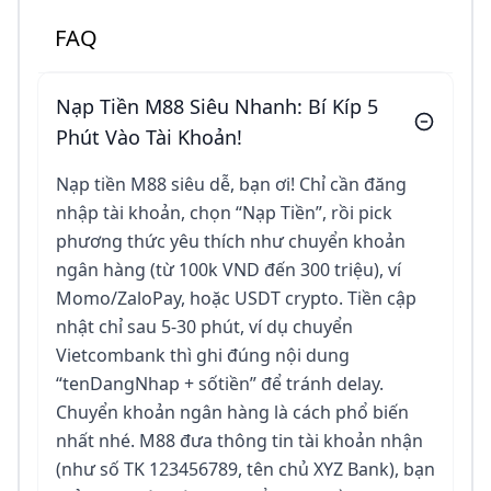
m88 casino
m88
FAQ
An cung Vũ Hoàng Thanh Tâm - An cung Hàn Quốc nh
Top Những Nhà Cái Tặng Tiền Miễn Phí Khi Đăng Ký 20
Hướng dẫn sự kiện WPT Paris 2024
404 Not Found.
m88 cá cược thể thao trực tuyến
m88 đăng nhập
m88 cá cược trực tuyến
Top Những Nhà Cái Tặng Tiền Miễn Phí Khi Đăng Ký 20
Nạp Tiền M88 Siêu Nhanh: Bí Kíp 5
Quảng cáo mới nhất của WPT Global: vé cho một số ti
404 Not Found.
Hướng dẫn rút tiền toàn cầu của WPT: Tiền mặt được 
Vincent Meli tăng lên 100.000 với K♣️ J♣️ Francois Tosques
Tổng giải thưởng của WPT Prime Đài Loan là bao nhiê
Institució Mallorca. Escola concertada al Parc Bit (Mall
Phút Vào Tài Khoản!
m88link3 - LCP
SpicyFood trang chủ - Chụp hình món ăn Spicy Food S
Tiền thưởng chào mừng sòng bạc trực tuyến không có 
Hướng dẫn đăng ký KU11 chơi cá cược online tại Kube
Top 6 Game Đánh Bài Online Rút Tiền Mặt Uy Tín Nhâ
Vui Cùng Dafabet – Khám Phá Thế Giới Cá Cược Đẳng 
Đánh giá về Everygame Poker: Hướng dẫn chơi Poker 
An cung Vũ Hoàng Thanh Tâm - An cung Hàn Quốc nh
Chơi Game Bài Tiến Lên Miền Nam Miễn Phí
Nạp tiền M88 siêu dễ, bạn ơi! Chỉ cần đăng
Top Những Nhà Cái Tặng Tiền Miễn Phí Khi Đăng Ký 20
M88 - Cập nhật link vào M88 không bị chặn mới nhất 2
- YouTube
- YouTube
Hướng Dẫn Chi Tiết Về Fun88 Đăng Nhập
Ngày 20-25 tháng 9 năm 2024 Giải vô địch WPT Úc
nhập tài khoản, chọn “Nạp Tiền”, rồi pick
Cách tải xuống WPTGO và bắt đầu
Chơi Tiến Lên Miền Nam Offline: Hướng Dẫn Tải Game 
Giới Thiệu Casino Online BK8
404 Not Found.
Top 6 Game Đánh Bài Online Rút Tiền Mặt Uy Tín Nhâ
phương thức yêu thích như chuyển khoản
Hướng Dẫn Chi Tiết Về Fun88 Đăng Nhập
Lễ hội mùa xuân toàn cầu WPT: 7.000.000 đô la giải 
Bot Verification
Sự trở lại của Shevliakov giành giải thưởng hàng triệ
- YouTube
Chính Sách Bảo Mật Của M88 – Đảm Bảo An Toàn Tuyệt
404 Not Found.
ngân hàng (từ 100k VND đến 300 triệu), ví
Fun88 có uy tín không? Sự thật cần biết ngay
Phần thưởng chào mừng mới của WPT Global: lên tới 
M88 - Nhà cái cá cược trực tuyến uy tín hàng đầu Việt
Mục tiêu lý tưởng mới đổi mới giải trí cùng trang thể 
404 Not Found.
KeoNhaCai 🎖️ Tỷ lệ kèo nhà cái trực tiếp Kèo bóng đá
Momo/ZaloPay, hoặc USDT crypto. Tiền cập
m88 casino
m88 cá cược trực tuyến
404 Not Found.
Top Những Nhà Cái Tặng Tiền Miễn Phí Khi Đăng Ký 20
Đánh Giá Nhà Cái M88 - Deporte completo
nhật chỉ sau 5-30 phút, ví dụ chuyển
404 Not Found.
Các quy tắc và lựa chọn cá cược ban đầu cho roulette là
Máy Chủ M88 Ở Đâu?
Chính Sách Bảo Mật Của M88 – Đảm Bảo An Toàn Tuyệt
m88 cá cược trực tuyến
Vietcombank thì ghi đúng nội dung
Congopage - Congopage.com est un portail d’informatio
Những quốc gia nào bị hạn chế trên WPT Global?
m88
m88 đăng nhập
Tiền thưởng chào mừng sòng bạc trực tuyến không có 
“tenDangNhap + sốtiền” để tránh delay.​
404 Not Found.
M88 Cá Cược Thể Thao Trực Tuyến: Cách Đọc Kèo Và Q
404 Not Found.
Bienvenue sur le site du CAR-SPAW-RAC
Cách chơi WPT Global trên máy tính của bạn 2024
Chuyển khoản ngân hàng là cách phổ biến
Không có tiền gửi miễn phí tại WPT Global - chơi mà kh
Các giải đấu poker trực tuyến hàng đầu để xem và chơ
Một số vụ bê bối và tranh cãi nổi tiếng về roulette trong
WSOP USA Top 8 Câu hỏi thường gặp
Chơi bài xì phé trực tuyến trên Android: Hướng dẫn n
nhất nhé. M88 đưa thông tin tài khoản nhận
Cory Zeidman nhận tội về kế hoạch gian lận cá cược th
Giải vô địch tiền thưởng vàng: Cú sút hàng tuần của b
404 Not Found.
Doug Polk phải đối mặt với phản ứng dữ dội khi chơi t
Frank Stepuchin dẫn đầu RRPO WPT Seminole 2024 sau
(như số TK 123456789, tên chủ XYZ Bank), bạn
Ai đã phát minh ra trò chơi roulette?
404 Not Found.
Top 10 nhà cái uy tín nhất chuyên cá cược bóng đá ⭐️ 
Phần thưởng chào mừng mới của WPT Global: lên tới 
Một người phụ nữ hướng dẫn lựa chọn đồ chơi tình d