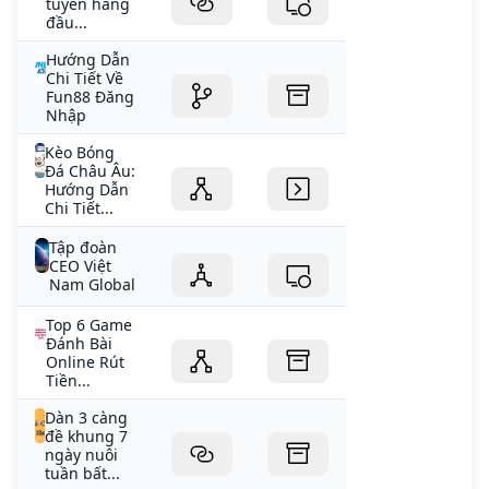
tuyến hàng
đầu...
Hướng Dẫn
Chi Tiết Về
Fun88 Đăng
Nhập
Kèo Bóng
Đá Châu Âu:
Hướng Dẫn
Chi Tiết...
Tập đoàn
CEO Việt
Nam Global
Top 6 Game
Đánh Bài
Online Rút
Tiền...
Dàn 3 càng
đề khung 7
ngày nuôi
tuần bất...