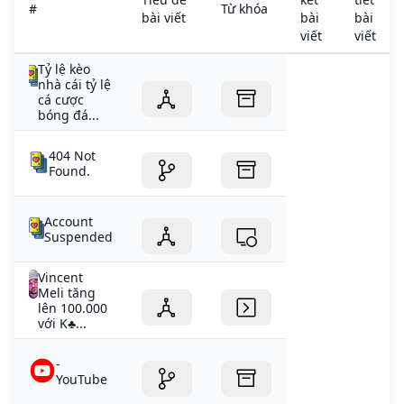
#
Từ khóa
bài viết
bài
bài
Bitstarz không cần tiền thưởng lên tới 5 BTC và 200 vòng
viết
viết
Hyper Dash trong WPT Global là gì? Đi sâu vào hành độn
Lễ hội mùa xuân toàn cầu WPT: 7.000.000 đô la giải thư
Tỷ lệ kèo
404 Not Found.
nhà cái tỷ lệ
cá cược
Chính Sách Bảo Mật Của M88 – Đảm Bảo An Toàn Tuyệt Đ
bóng đá...
Giải vô địch WPT Prime trở lại với Jereld Sam Shining
m88link3 - LCP
404 Not
Nguồn gốc của cái tên Roulette là gì?
Found.
m88 cá cược thể thao trực tuyến
Sòng bạc toàn cầu WPT: Một cuộc phiêu lưu đầy thú vị
Account
Sách hướng dẫn giải đấu WPT Playground 2024
Suspended
Institució Igualada. Escola concertada de 0 a 18 anys a Jo
Vincent
Roulette đóng vai trò gì trong văn hóa đại chúng chẳng
Meli tăng
Top 5 nhà cái uy tín nhất hiện nay bạn không thể bỏ lỡ
lên 100.000
Phil Ivey tổ chức trò chơi gặp gỡ lễ hội tại Wynn Las Veg
với K♣️...
404 Not Found.
-
WPT Global Million Hyper PKO Showdown: Chi tiết & Hướ
YouTube
- YouTube