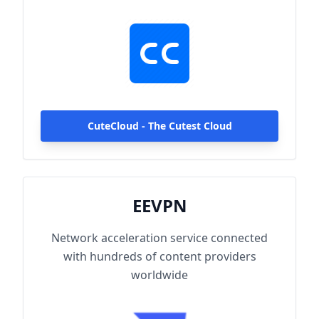
hundreds of content providers worldwide.
With up to 2000Mbps single-line access
capacity and 1000+ high-speed servers
globally, enjoy fast and stable connections
anytime, anywhere.
CuteCloud - The Cutest Cloud
EEVPN
Network acceleration service connected
with hundreds of content providers
worldwide