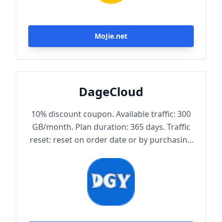
MoJie.net
DageCloud
10% discount coupon. Available traffic: 300
GB/month. Plan duration: 365 days. Traffic
reset: reset on order date or by purchasing
traffic package. Maximum achievable
bandwidth: 1000 Mbps. Node protocol:
Trojan.