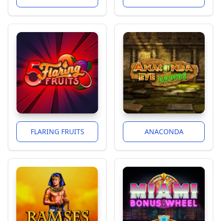
FLARING FRUITS
ANACONDA