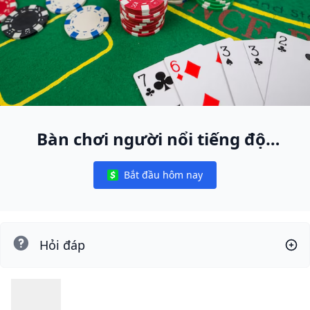
Bàn chơi người nổi tiếng độc
nhất
m88
404 Not Found.
Bắt đầu hôm nay
Notifications
Một người phụ nữ hướng dẫn lựa chọn đồ chơi tình d
Paulius Plausinaitis thắng GGMmillion$ SHR với số tiề
m88 cá cược trực tuyến
m88 casino
m88 cá cược thể thao trực tuyến
Congopage - Congopage.com est un portail d’informatio
Tiền thưởng chào mừng sòng bạc trực tuyến không có tiền
Hướng dẫn rút tiền toàn cầu của WPT: Tiền mặt được thực 
- YouTube
Mẹo mới toàn cầu của WPT: Xem trước cá cược tuần 6
Hỏi đáp
Top 6 Game Đánh Bài Online Rút Tiền Mặt Uy Tín Nhất 20
Doug Polk phải đối mặt với phản ứng dữ dội khi chơi trong 
Bitstarz không cần tiền thưởng lên tới 5 BTC và 200 vòng q
2025 Vụ nổ WSOP! Các định dạng mới + Giải thưởng lớn
Bot Verification
404 Not Found.
Giới Thiệu Casino Online BK8
Tổng giải thưởng của WPT Prime Đài Loan là bao nhiêu
Bạn không thể tải xuống và chơi WPT Poker Global ở các qu
Top 5 sòng bạc trực tuyến năm 2025: chơi ở đâu và giành c
Giải vô địch WPT Prime trở lại với Jereld Sam Shining
m88 cá cược thể thao trực tuyến
Nhà tài trợ Tiêu đề WPT Global Now cho Triton Poker S
Cảnh báo từ hệ thống
James Obst giành chức vô địch WPT Australia và giành được
404 Not Found.
Top Những Nhà Cái Tặng Tiền Miễn Phí Khi Đăng Ký 2024
Là poker trực tuyến được gian lận?