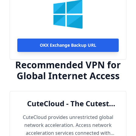
OKX Exchange Backup URL
Recommended VPN for
Global Internet Access
CuteCloud - The Cutest
Cloud
CuteCloud provides unrestricted global
network acceleration. Access network
acceleration services connected with