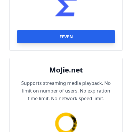
EEVPN
MoJie.net
Supports streaming media playback. No
limit on number of users. No expiration
time limit. No network speed limit.