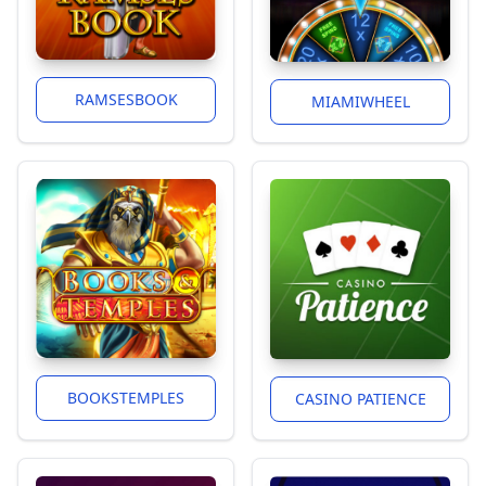
RAMSESBOOK
MIAMIWHEEL
BOOKSTEMPLES
CASINO PATIENCE