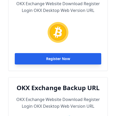
OKX Exchange Website Download Register
Login OKX Desktop Web Version URL
Register Now
OKX Exchange Backup URL
OKX Exchange Website Download Register
Login OKX Desktop Web Version URL