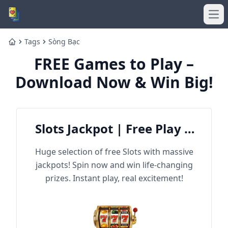
Ope
Tags
Sòng Bạc
Home
FREE Games to Play –
Download Now & Win Big!
Slots Jackpot | Free Play &
Win Big
Huge selection of free Slots with massive
jackpots! Spin now and win life-changing
prizes. Instant play, real excitement!