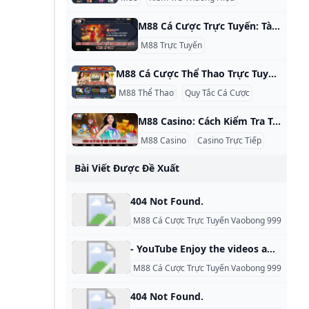
404 Not Found.
Trang Chủ - CÔNG TY TNHH MTV VÀNG BẠC ĐÁ 
404 Not Found.
- YouTube
Tiêu đề EPT củng cố danh tiếng của Stephen 
- YouTube
Đánh giá về Everygame Poker: Hướng dẫn chơi
Tương lai của trò chơi roulette là gì?
Quy tắc mới cho Thiên đường WSOP: Thiết bị đi
M88 Cá Cược Trực Tuyến: Tài Khoản Tiền Thưởng Và Quy Trình Rút M88 Cá Cược Trực Tuyến: Tài Khoản, Tiền Thưởng Và Quy Trình Rút M88 cá cược trực tuyến bao gồm nhiều sản phẩm có quy tắc khác nhau. Người dùng cần tách biệt quy tắc tài khoản, quy tắc từng trò chơi, điều kiện tiền thưởng và quy trình thanh toán. Một kết quả thắng được ghi nhận trong tài khoản không có nghĩa toàn bộ số dư có thể rút ngay.
WPT Global: Sự lựa chọn hàng đầu cho người 
Sự ra đời của sòng bạc trực tuyến đã tác động
Ứng dụng sòng bạc trực tuyến hàng đầu năm
James Obst giành chức vô địch WPT Australia 
M88 Trực Tuyến
Điều Khoản Tài Khoản
WPT Global Cow Boy: Quan điểm của người ch
Timothy Chung: Từ tiệc sinh nhật đến nhà vô 
Nguồn gốc của cái tên Roulette là gì?
Martin Tsvetanov giành chiến thắng trong sự k
m88 casino
m88
Sòng bạc toàn cầu WPT: Một cuộc phiêu lưu đầ
M88 Cá Cược Thể Thao Trực Tuyến: Cách Đọc Kèo Và Quy Tắc Thanh Toán M88 Cá Cược Thể Thao Trực Tuyến: Cách Đọc Kèo Và Quy Tắc Thanh Toán M88 cá cược thể thao trực tuyến cung cấp nhiều thị trường trước trận và trong trận. Mỗi lựa chọn có quy tắc thanh toán riêng, vì vậy người dùng cần kiểm tra môn thể thao, giải đấu, thời gian, loại kèo và điều kiện của vé trước khi xác nhận. Nguyên tắc an toàn: Không có kèo nào bảo đảm thắng.
m88 cá cược trực tuyến
Bạn có biết trò chơi poker trực tuyến WPTGO
Các giải đấu hàng ngày từ WPT Global
Hướng Dẫn Chi Tiết Về Fun88 Đăng Nhập
Cuộc đua gay cấn dành cho Cầu thủ xuất sắc 
M88 Thể Thao
Quy Tắc Cá Cược
Cách Đọc K
m88link3 - LCP
Đối tác toàn cầu của WPT với Câu lạc bộ bài P
m88
Tỷ lệ kèo nhà cái tỷ lệ cá cược bóng đá trực t
 Monte Carlo?
M88 Casino: Cách Kiểm Tra Trò Chơi Casino Trực Tiếp Và Tiền Thưởng M88 Casino: Cách Kiểm Tra Trò Chơi, Casino Trực Tiếp Và Tiền Thưởng M88 Casino gồm nhiều nhóm trò chơi tự động và casino trực tiếp. Người dùng nên kiểm tra nhà cung cấp, luật, bảng trả thưởng, giá trị mỗi lượt và điều kiện tiền thưởng trước khi chơi. Đồ họa đẹp hoặc số lượng trò chơi lớn không chứng minh kết quả có lợi cho người chơi. Lưu ý: Casino là hoạt động có rủi ro mất tiền.
Ngày 20-25 tháng 9 năm 2024 Giải vô địch WP
Chính Sách Bảo Mật Của M88 – Đảm Bảo An To
Đủ điều kiện tham quan Red Dragon Poker Tour
404 Not Found.
Giới Thiệu Casino Online BK8
Cuộc thi Discord nóng lên: Hãy tham gia hành
- YouTube
M88 - Cập nhật link vào M88 không bị chặn mớ
M88 Casino
Casino Trực Tiếp
Kiểm Tra 
Đối tác toàn cầu của WPT với Câu lạc bộ bài P
Đánh giá về Everygame Poker: Hướng dẫn chơi
Bot Verification
SpicyFood trang chủ - Chụp hình món ăn Spicy
m88 đăng nhập
m88 cá cược thể thao trực tuyến
Bài Viết Được Đề Xuất
Ai đã phát minh ra trò chơi roulette?
Ngày 20-25 tháng 9 năm 2024 Giải vô địch WP
- YouTube
Top 6 Game Đánh Bài Online Rút Tiền Mặt Uy T
Máy Chủ M88 Ở Đâu?
- YouTube
404 Not Found.
2025 Vụ nổ WSOP! Các định dạng mới + Giải th
Mẹo mới toàn cầu của WPT: Xem trước cá cược
M88 Cá Cược Thể Thao Trực Tuyến
Fun88 có uy tín không? Sự thật cần biết ngay
m88 cá cược thể thao trực tuyến
James Obst giành chức vô địch WPT Australia 
404 Not Found.
Cách chơi WPT Global trên máy tính của bạn 2
- YouTube
Nguồn gốc của cái tên Roulette là gì?
404 Not Found.
Top 6 Game Đánh Bài Online Rút Tiền Mặt Uy T
Lịch thi WPT Châu Á Thái Bình Dương 2024-20
404 Not Found.
M88 Cá Cược Trực Tuyến Vaobong 9999
- YouTube
404 Not Found.
404 Not Found.
Điều khoản tiền thưởng toàn cầu của WPT: Tiề
Top 5 Nhà Cái Uy Tín Nhất Việt Nam 2024
Bot Verification
Poker toàn cầu có phải là tiền thật không?
Trò chơi roulette lần đầu tiên được chơi ở đâu 
Top 10 nhà cái uy tín nhất chuyên cá cược bón
Hướng dẫn sự kiện WPT Paris 2024
404 Not Found.
M88 - Nhà Cái Cá Cược Trực Tuyến Uy Tín Hàn
- YouTube
404 Not Found.
- YouTube Enjoy the videos and music you love, upload original content, and share it all with friends, family, and the world on YouTube.
Top 5 nhà cái uy tín nhất hiện nay bạn không t
Một phát bắn - Giải đấu Freezeout của WPT Gl
Dàn 3 càng đề khung 7 ngày nuôi tuần bất bại
Quy tắc mới cho Thiên đường WSOP: Thiết bị đi
M88 Cá Cược Trực Tuyến Vaobong 9999
Hướng Dẫn Chi Tiết Về Fun88 Đăng Nhập
Ngày 20-25 tháng 9 năm 2024 Giải vô địch WP
WPT Australia Returns: Thời điểm quan trọng c
Roulette đóng vai trò gì trong văn hóa đại c
M88 Casino: Cách Kiểm Tra Trò Chơi Casino Tr
Hyper Dash trong WPT Global là gì? Đi sâu và
Martin Tsvetanov giành chiến thắng trong sự k
404 Not Found.