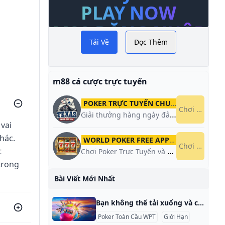
404 Not Found.
Tập đoàn CEO Việt Nam Global
PLAY NOW
onte Carlo?
404 Not Found.
Sử dụng đô la hộ chiếu toàn cầu WPT để vào cá
M88 ĐĂNG NHẬP
WPT Global có ứng dụng di động không?
Account Suspended
Cách đủ điều kiện tham gia các sự kiện trực 
- YouTube
Tải Về
Đọc Thêm
Làm cho Phil Ivey cười có thể biến thành một n
Sự trở lại của Shevliakov giành giải thưởng h
- YouTube
404 Not Found.
Doug Polk phải đối mặt với phản ứng dữ dội kh
Top 6 Game Đánh Bài Online Rút Tiền Mặt Uy T
m88 cá cược thể thao trực tuyến
m88 cá cược trực tuyến
- YouTube
Chơi bài xì phé trực tuyến trên Android: Hướ
Top 6 Game Đánh Bài Online Rút Tiền Mặt Uy T
m88
M88 Casino: Cách Kiểm Tra Trò Chơi Casino Tr
POKER TRỰC TUYẾN CHUYÊN NGHIỆP, GIÀNH GIẢI THƯỞNG HẤP DẪN
Chơi ngay
- YouTube
Bitstarz không cần tiền thưởng lên tới 5 BTC 
Giải thưởng hàng ngày đảm bảo 10,000 USD
vai
Martin Tsvetanov giành chiến thắng trong sự k
Fun88 có uy tín không? Sự thật cần biết ngay
404 Not Found.
Bạch thủ lô kép hôm nay – Soi cầu cặp lô kép 
hác.
WORLD POKER FREE APP777
Tiền thưởn
Chơi ngay
22bet – Trải Nghiệm Cá Cược Trực Tuyến Đẳng
Những quốc gia nào có thể chơi WPTGlobal v
Chơi Poker Trực Tuyến và Thắng Tiền Thật.
t
Cách tải xuống WPTGO và bắt đầu
Cách giành chiến thắng tại các vị trí trực tuy
 trong
404 Not Found.
Vui Cùng Dafabet – Khám Phá Thế Giới Cá Cư
m88
Bài Viết Mới Nhất
- YouTube
Công nghệ đã ảnh hưởng đến trò chơi roulett
Giới Thiệu Casino Online BK8
404 Not Found.
Tổng giải thưởng của WPT Prime Đài Loan là b
404 Not Found.
m88 cá cược trực tuyến
Bạn không thể tải xuống và chơi WPT Poker Global ở các quốc gia và khu vực bên dưới Người chơi ở hơn 100 quốc gia có thể truy cập WPT Global Poker, nhưng có những hạn chế cụ thể dựa trên quy định của địa phương. Tại sao bạn không thể tải xuống và chơi WPT Poker Global ở các quốc gia và khu vực bên dưới Các quốc gia có thể truy cập WPT Global Người chơi có thể đăng ký và tải xuống WPT Global từ các khu vực sau:
Sòng bạc toàn cầu WPT: Một cuộc phiêu lưu đầ
m88 cá cược thể thao trực tuyến
- YouTube
Giới Thiệu Casino Online Vip79
Poker Toàn Cầu WPT
Giới Hạn
Hướng dẫn rút tiền toàn cầu của WPT: Tiền mặ
Cách giành chiến thắng tại các vị trí trực tuy
404 Not Found.
Timothy Chung: Từ tiệc sinh nhật đến nhà vô 