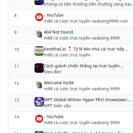
Không có tiền thưởng tiền thưởng sòng bạc
Cách đủ điều kiện tham gia các sự kiện trực tuyến củ
SpicyFood trang chủ - Chụp hình món ăn Spicy Food St
- YouTube
8
Bot Verification
m88 cá cược trực tuyến vaobong9999.com
404 Not Found.
404 Not Found.
9
Giải vô địch tiền thưởng vàng: Cú sút hàng tuần của b
m88 cá cược trực tuyến vaobong 9999
KeoNhaCai 🎖️ Tỷ lệ kèo nhà cái trực tiếp...
10
m88 cá cược trực tuyến
Cách giành chiến thắng tại trực tuyến...
11
Mẹo đen
Welcome for88
12
m88 cá cược trực tuyến vaobong 9999
WPT Global Million Hyper PKO Showdown:...
13
WPT toàn cầu
- YouTube
14
m88 cá cược trực tuyến vaobong 9999