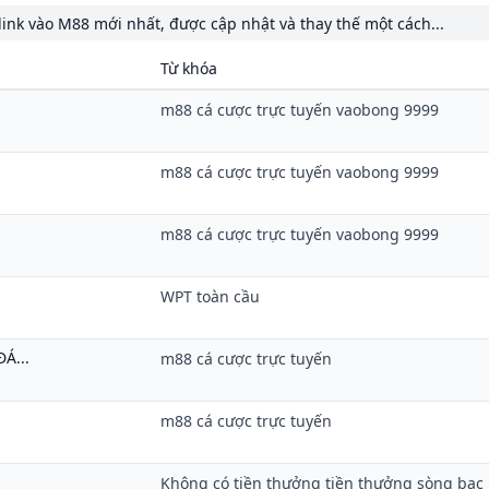
ink vào M88 mới nhất, được cập nhật và thay thế một cách...
Từ khóa
yên nghiệp
m88 cá cược trực tuyến vaobong 9999
024?
m88 cá cược trực tuyến vaobong 9999
m88 cá cược trực tuyến vaobong 9999
WPT toàn cầu
Á...
m88 cá cược trực tuyến
24 - Complete Sports
m88 cá cược trực tuyến
oid
uper High Roller Series
Không có tiền thưởng tiền thưởng sòng bạc