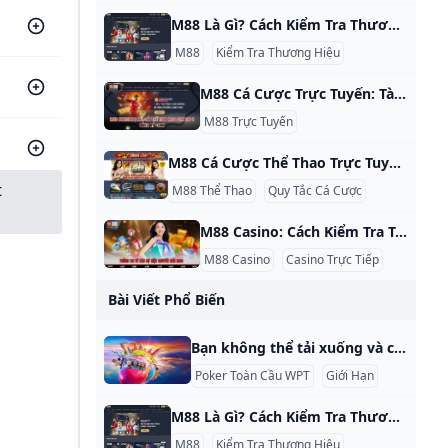
Sự trở lại của Shevliakov giành giải thưởng h
Hướng dẫn rút tiền toàn cầu của WPT: Tiền mặ
M88 Là Gì? Cách Kiểm Tra Thương Hiệu Tài Kh
M88 Là Gì? Cách Kiểm Tra Thương Hiệu Tài Khoản Và Điều Khoản M88 Là Gì? Cách Kiểm Tra Thương Hiệu, Tài Khoản Và Điều Khoản M88 là một thương hiệu cung cấp các sản phẩm cá cược thể thao và trò chơi casino trực tuyến. Trang chính thức hiện phân chia nội dung thành nhiều nhóm như thể thao, thể thao điện tử, casino trực tiếp, trò chơi casino, chương trình khuyến mãi, phương thức thanh toán và công cụ chơi có trách nhiệm.
Bienvenue sur le site du CAR-SPAW-RAC
conomy Entertainment Sports TechnologyOpinion Science In
- YouTube
Cuộc thi Discord nóng lên: Hãy tham gia hành
M88
Kiểm Tra Thương Hiệu
An Toàn Tài Kho
WPT Australia Returns: Thời điểm quan trọng c
Bot Verification
Những quốc gia nào có thể chơi WPTGlobal v
lo Poker World chào đón một con ngựa siêu tối!
Chơi bài xì phé trực tuyến trên Android: Hướ
Cách chơi WPT Global trên máy tính của bạn 2
- YouTube
M88 Cá Cược Trực Tuyến: Tài Khoản Tiền Thưởng Và Quy Trình Rút M88 Cá Cược Trực Tuyến: Tài Khoản, Tiền Thưởng Và Quy Trình Rút M88 cá cược trực tuyến bao gồm nhiều sản phẩm có quy tắc khác nhau. Người dùng cần tách biệt quy tắc tài khoản, quy tắc từng trò chơi, điều kiện tiền thưởng và quy trình thanh toán. Một kết quả thắng được ghi nhận trong tài khoản không có nghĩa toàn bộ số dư có thể rút ngay.
Fun88 có uy tín không? Sự thật cần biết ngay
Vui Cùng Dafabet – Khám Phá Thế Giới Cá Cư
- YouTube
M88 Trực Tuyến
Điều Khoản Tài Khoản
404 Not Found.
Tương lai của trò chơi roulette là gì?
Congopage - Congopage.com est un portail d’in
Giải vô địch tiền thưởng vàng: Cú sút hàng tu
m88 đăng nhập
Quảng cáo mới nhất của WPT Global: vé cho mộ
M88 Cá Cược Thể Thao Trực Tuyến: Cách Đọc Kèo Và Quy Tắc Thanh Toán M88 Cá Cược Thể Thao Trực Tuyến: Cách Đọc Kèo Và Quy Tắc Thanh Toán M88 cá cược thể thao trực tuyến cung cấp nhiều thị trường trước trận và trong trận. Mỗi lựa chọn có quy tắc thanh toán riêng, vì vậy người dùng cần kiểm tra môn thể thao, giải đấu, thời gian, loại kèo và điều kiện của vé trước khi xác nhận. Nguyên tắc an toàn: Không có kèo nào bảo đảm thắng.
Sử dụng đô la hộ chiếu toàn cầu WPT để vào cá
Đánh giá nhà cái - Tổng hợp đánh giá chất lượ
Institució Mallorca. Escola concertada al Parc B
t
M88 Thể Thao
Quy Tắc Cá Cược
Cách Đọc K
Trang Chủ - CÔNG TY TNHH MTV VÀNG BẠC ĐÁ 
Ứng dụng sòng bạc trực tuyến hàng đầu năm
m88 cá cược trực tuyến
u một xu
M88 Casino: Cách Kiểm Tra Trò Chơi Casino Trực Tiếp Và Tiền Thưởng M88 Casino: Cách Kiểm Tra Trò Chơi, Casino Trực Tiếp Và Tiền Thưởng M88 Casino gồm nhiều nhóm trò chơi tự động và casino trực tiếp. Người dùng nên kiểm tra nhà cung cấp, luật, bảng trả thưởng, giá trị mỗi lượt và điều kiện tiền thưởng trước khi chơi. Đồ họa đẹp hoặc số lượng trò chơi lớn không chứng minh kết quả có lợi cho người chơi. Lưu ý: Casino là hoạt động có rủi ro mất tiền.
- YouTube
Bitstarz không cần tiền thưởng lên tới 5 BTC 
WPT Global Million Hyper PKO Showdown: Chi 
Site Maintenance
M88 Casino
Casino Trực Tiếp
Kiểm Tra 
Giải vô địch WPT khơi dậy tinh thần của huyề
- YouTube
m88 cá cược trực tuyến
m88 casino
m88 cá cược trực tuyến
Bài Viết Phổ Biến
Doug Polk phải đối mặt với phản ứng dữ dội kh
404 Not Found.
- YouTube
Casino online - Thế giới cá cược trực tuyến đẳ
404 Not Found.
Trang Chủ - CÔNG TY TNHH MTV VÀNG BẠC ĐÁ 
Lịch trình giải đấu toàn cầu WPT 2025
Bạch thủ lô kép hôm nay – Soi cầu cặp lô kép 
- YouTube
m88 cá cược trực tuyến
Hướng dẫn sự kiện WPT Paris 2024
Bạn không thể tải xuống và chơi WPT Poker Global ở các quốc gia và khu vực bên dưới Người chơi ở hơn 100 quốc gia có thể truy cập WPT Global Poker, nhưng có những hạn chế cụ thể dựa trên quy định của địa phương. Tại sao bạn không thể tải xuống và chơi WPT Poker Global ở các quốc gia và khu vực bên dưới Các quốc gia có thể truy cập WPT Global Người chơi có thể đăng ký và tải xuống WPT Global từ các khu vực sau:
WSOP USA Top 8 Câu hỏi thường gặp
Nguồn gốc của cái tên Roulette là gì?
Cuộc thi Discord nóng lên: Hãy tham gia hành
Đánh giá nhà cái - Tổng hợp đánh giá chất lượ
- YouTube
Institució La Farga. Escola concertada a Sant C
Poker Toàn Cầu WPT
Giới Hạn
Đủ điều kiện tham quan Red Dragon Poker Tour
KeoNhaCai 🎖️ Tỷ lệ kèo nhà cái trực tiếp Kèo
Sách hướng dẫn giải đấu WPT Australia 2024
404 Not Found.
Top Những Nhà Cái Tặng Tiền Miễn Phí Khi Đă
An cung Vũ Hoàng Thanh Tâm - An cung Hàn 
Institució La Farga. Escola concertada a Sant C
Tập đoàn CEO Việt Nam Global
Paulius Plausinaitis thắng GGMmillion$ SHR vớ
Giải vô địch tiền thưởng vàng: Cú sút hàng tu
WPT Global ¥ 110 CN ¥ triệu Chủ nhật Hyper
Top 5 Nhà Cái Uy Tín Nhất Việt Nam 2024
M88 Là Gì? Cách Kiểm Tra Thương Hiệu Tài Khoản Và Điều Khoản M88 Là Gì? Cách Kiểm Tra Thương Hiệu, Tài Khoản Và Điều Khoản M88 là một thương hiệu cung cấp các sản phẩm cá cược thể thao và trò chơi casino trực tuyến. Trang chính thức hiện phân chia nội dung thành nhiều nhóm như thể thao, thể thao điện tử, casino trực tiếp, trò chơi casino, chương trình khuyến mãi, phương thức thanh toán và công cụ chơi có trách nhiệm.
Trang Chủ - CÔNG TY TNHH MTV VÀNG BẠC ĐÁ 
Tiền thưởng chào mừng sòng bạc trực tuyến k
Top 5 nhà cái uy tín nhất hiện nay bạn không t
- YouTube
WPT Global tổ chức sự kiện ở những quốc gia 
M88
Kiểm Tra Thương Hiệu
An Toàn Tài Kho