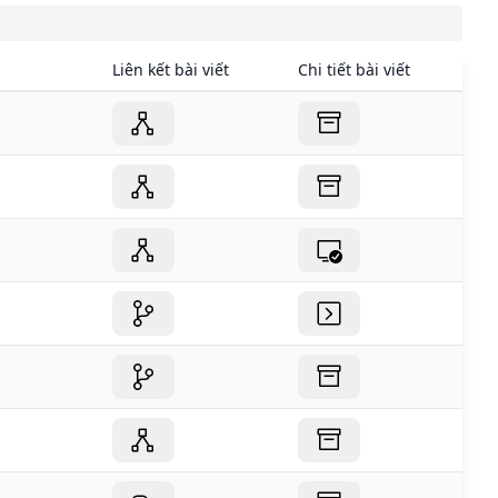
Top Những Nhà Cái Tặng Tiền Miễn Phí Khi Đă
WPT Global ¥ 110 CN ¥ triệu Chủ nhật Hyper
Sách hướng dẫn giải đấu WPT Playground 202
Fun88 Có Uy Tín Không? Sự Thật Về Nhà Cái Lâ
- YouTube
- YouTube
m88link3 - LCP
Phil Ivey tổ chức trò chơi gặp gỡ lễ hội tại W
Liên kết bài viết
Chi tiết bài viết
- YouTube
404 Not Found.
Giải vô địch WPT Prime trở lại với Jereld Sam S
Tổng giải thưởng của WPT Prime Đài Loan là b
Fun88 có uy tín không? Sự thật cần biết ngay
Cuộc thi Discord nóng lên: Hãy tham gia hành
Vui Cùng Dafabet – Khám Phá Thế Giới Cá Cư