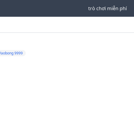
trò chơi miễn phí
ộng poker nhanh chóng ly kỳ!
 miễn phí
oker người Úc James Obst
Vaobong 9999
 Nam
 Đối Cho Người Dùng - 7M Vin
PT mùa 22 tại Wynn Las Vegas
Cấp
: Hướng dẫn dành cho người mới bắt đầu
 nhanh chóng và dễ dàng
ng Playground! by Dang Nhap M88 Medium
bet
ông chi tiêu
 năm 2025 với WPT Global
n lược cho năm 2025
024
 Prime UK