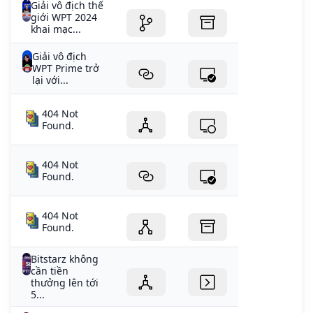
Giải vô địch thế
giới WPT 2024
khai mạc...
Giải vô địch
WPT Prime trở
lại với...
404 Not
Found.
404 Not
Found.
404 Not
Found.
Bitstarz không
cần tiền
thưởng lên tới
5...