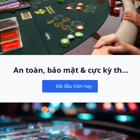
Tổng giải thưởng của WPT Prime Đài Loan là bao nhiêu
404 Not Found.
Luật Chơi Poker Online tại DA88
Giải vô địch thế giới WPT 2024 khai mạc tại Wynn Las Vegas:
404 Not Found.
Đủ điều kiện cho sự kiện chính của WPT Global thông qua 
404 Not Found.
Account Suspended
Bạch thủ lô kép hôm nay – Soi cầu cặp lô kép đẹp nhất miễ
404 Not Found.
Top 5 Nhà Cái Uy Tín Nhất Việt Nam 2024
Quy tắc mới cho Thiên đường WSOP: Thiết bị điện tử và Hỗ 
Giải vô địch WPT Prime trở lại với Jereld Sam Shining
Top Những Nhà Cái Tặng Tiền Miễn Phí Khi Đăng Ký 20
Các quy tắc và lựa chọn cá cược ban đầu cho roulette là gì?
Ai có nhiều vòng tay WSOP nhất?
11 ứng dụng và trò chơi poker hay nhất dành cho Android
m88link3 - LCP
M88 Cá Cược Trực Tuyến: Tài Khoản Tiền Thưởng Và Quy Tr
Top 6 Game Đánh Bài Online Rút Tiền Mặt Uy Tín Nhất 20
m88
Quảng cáo mới nhất của WPT Global: vé cho một số tiền ch
Top 6 Game Đánh Bài Online Rút Tiền Mặt Uy Tín Nhất 20
Trò chơi roulette lần đầu tiên được chơi ở đâu và khi nào?
- YouTube
Các quy tắc và lựa chọn cá cược ban đầu cho roulette là gì?
Lịch thi WPT Châu Á Thái Bình Dương 2024-2025
Trang Chủ - CÔNG TY TNHH MTV VÀNG BẠC ĐÁ QUÝ SÀI
Phil Ivey tổ chức trò chơi gặp gỡ lễ hội tại Wynn Las Vegas
Doug Polk phải đối mặt với phản ứng dữ dội khi chơi trong 
Tập đoàn CEO Việt Nam Global
Rake Chase là gì?
Luật Chơi Poker Online tại DA88
M88 Casino: Cách Kiểm Tra Trò Chơi Casino Trực Tiếp Và T
Sòng bạc trực tuyến đáng tin cậy nhất: WPT Global
Why M88 Cá Cược Trực Tuyến is the Ultimate Betting Pla
Giới Thiệu Casino Online Vip79
Why M88 Cá Cược Trực Tuyến is the Ultimate Betting Pla
Tập đoàn CEO Việt Nam Global
m88 đăng nhập
Khi nào và tại sao số 0 kép được thêm vào bánh xe roulett
Giới Thiệu Casino Online Vip79
m88 cá cược trực tuyến
m88 cá cược thể thao trực tuyến
m88 cá cược trực tuyến
m88 casino
Top 6 Game Đánh Bài Online Rút Tiền Mặt Uy Tín Nhất 20
m88
404 Not Found.
Quy tắc mới cho Thiên đường WSOP: Thiết bị điện tử và Hỗ 
Nhà tài trợ Tiêu đề WPT Global Now cho Triton Poker Super 
Cuộc đua gay cấn dành cho Cầu thủ xuất sắc nhất WPT mùa
Martin Tsvetanov giành chiến thắng trong sự kiện chính Eu
404 Not Found.
Nguồn gốc của cái tên Roulette là gì?
Top 10 nhà cái uy tín nhất chuyên cá cược bóng đá ⭐️ 
Sự ra đời của sòng bạc trực tuyến đã tác động đến trò chơi
Top 6 Game Đánh Bài Online Rút Tiền Mặt Uy Tín Nhất 20
WPT Global Cow Boy: Quan điểm của người chơi
Chính Sách Bảo Mật Của M88 – Đảm Bảo An Toàn Tuyệt Đối
404 Not Found.
Sòng bạc trực tuyến đáng tin cậy nhất: WPT Global
Nạp Tiền M88 Siêu Nhanh: Bí Kíp 5 Phút Vào Tài Khoản!
An toàn, bảo mật & cực kỳ thú
Máy đánh bạc trả tiền thật mà không cần đặt cọc Chơi miễn
Bạch thủ lô kép hôm nay – Soi cầu cặp lô kép đẹp nhất miễ
Sử dụng mã tiền thưởng WPT777 để yêu cầu ưu đãi đặc biệt
Công nghệ đã ảnh hưởng đến trò chơi roulette như thế nà
Tôi có thể chơi GGPoker ở Mỹ không?
Hướng Dẫn Chi Tiết Về Fun88 Đăng Nhập
Why M88 Cá Cược Trực Tuyến is the Ultimate Betting
Top 6 Game Đánh Bài Online Rút Tiền Mặt Uy Tín Nhất 20
WSOP USA Top 8 Câu hỏi thường gặp
- YouTube
Chơi Game Bài Tiến Lên Miền Nam Miễn Phí
Fun88 có uy tín không? Sự thật cần biết ngay
Cách chơi WPT Global trên máy tính của bạn 2024
vị
11 ứng dụng và trò chơi poker hay nhất dành cho Andr
James Obst giành chức vô địch WPT Australia và giành được
Khi nào và tại sao số 0 kép được thêm vào bánh xe roulett
- YouTube
Các giải đấu hàng ngày từ WPT Global
11 ứng dụng và trò chơi poker hay nhất dành cho Android
404
Bắt đầu hôm nay
404 Not Found.
Notifications
Công nghệ đã ảnh hưởng đến trò chơi roulette như thế nà
Site Maintenance
Timothy Chung: Từ tiệc sinh nhật đến nhà vô địch WPT Pri
Top Những Nhà Cái Tặng Tiền Miễn Phí Khi Đăng Ký 2024 -
WPT Global vs GGPoker: Bạn nên chọn nền tảng poker nào
Lễ hội mùa xuân toàn cầu WPT: 7.000.000 đô la giải thưởn
Đánh Giá Nhà Cái M88 - Esporte Completo
Vincent Meli tăng lên 100.000 với K♣️ J♣️ Francois Tosques Call
M88 - Nhà cái cá cược trực tuyến uy tín hàng đầu Việt Nam
Bạn không thể tải xuống và chơi WPT Poker Global ở các qu
Cuộc thi Discord nóng lên: Hãy tham gia hành động!
Mẹo mới toàn cầu của WPT: Xem trước cá cược tuần 6 của
Kèo Bóng Đá Châu Âu: Hướng Dẫn Chi Tiết và Cách Đọc Kè
Hướng Dẫn Chi Tiết Về Fun88 Đăng Nhập
KeoNhaCai 🎖️ Tỷ lệ kèo nhà cái trực tiếp Kèo bóng đá hôm
Đánh giá nhà cái - Tổng hợp đánh giá chất lượng nhà cái
404 Not Found.
- YouTube
404 Not Found.
Top 10 nhà cái uy tín nhất chuyên cá cược bóng đá ⭐️ 2024
404
WPT Global ¥ 110 CN ¥ triệu Chủ nhật Hyper PKO Showdo
Giải vô địch tiền thưởng vàng: Cú sút hàng tuần của bạn ở
Giải vô địch tiền thưởng vàng: Cú sút hàng tuần của bạn ở
Một người phụ nữ hướng dẫn lựa chọn đồ chơi tình dục h
Congopage - Congopage.com est un portail d’information d’
- YouTube
404 Not Found.
404
Chơi Game Bài Tiến Lên Miền Nam Miễn Phí