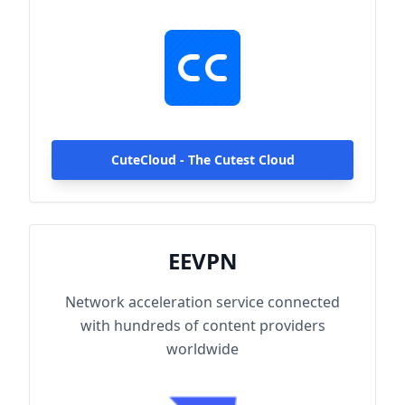
hundreds of content providers worldwide.
With up to 2000Mbps single-line access
capacity and 1000+ high-speed servers
globally, enjoy fast and stable connections
anytime, anywhere.
CuteCloud - The Cutest Cloud
EEVPN
Network acceleration service connected
with hundreds of content providers
worldwide