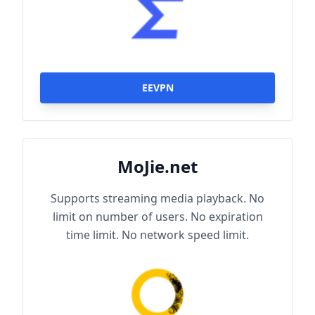
EEVPN
MoJie.net
Supports streaming media playback. No
limit on number of users. No expiration
time limit. No network speed limit.