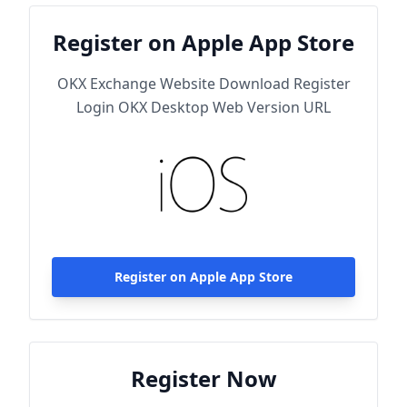
Register on Apple App Store
OKX Exchange Website Download Register
Login OKX Desktop Web Version URL
Register on Apple App Store
Register Now