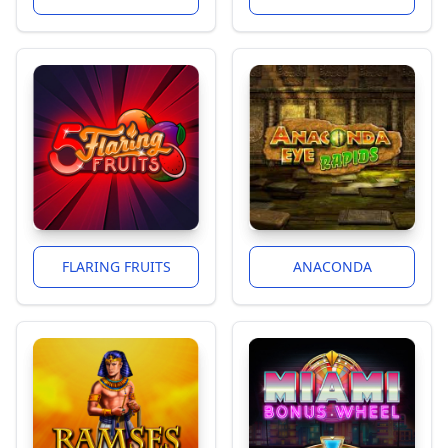
FLARING FRUITS
ANACONDA