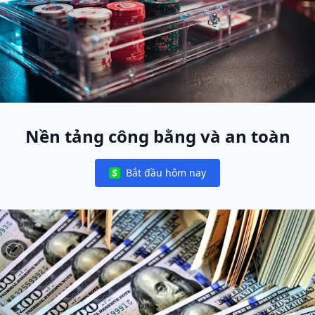
Nền tảng công bằng và an toàn
m88 đăng nhập
Một số vụ bê bối và tranh cãi nổi tiếng về roulette trong
Bắt đầu hôm nay
Notifications
Tập đoàn CEO Việt Nam Global
- YouTube
m88 đăng nhập
m88
m88 cá cược trực tuyến
m88 đăng nhập
m88
m88 cá cược trực tuyến
Tập đoàn CEO Việt Nam Global
Trang Chủ - CÔNG TY TNHH MTV VÀNG BẠC ĐÁ QUÝ SÀI GÒN
Lịch thi WPT Châu Á Thái Bình Dương 2024-2025
Bạn có thể chơi WPT Global ở đâu? Các quốc gia được hỗ tr
WPT Global vs GGPoker: Bạn nên chọn nền tảng poker nào
Cuộc đua gay cấn dành cho Cầu thủ xuất sắc nhất WPT mùa
Một phát bắn - Giải đấu Freezeout của WPT Global
Cách chơi WPT Global trên máy tính của bạn 2024
Trang Chủ - CÔNG TY TNHH MTV VÀNG BẠC ĐÁ QUÝ SÀI GÒN
Tương lai của trò chơi roulette là gì?
404 Not Found.
Bot Verification
m88link3 - LCP
Top Những Nhà Cái Tặng Tiền Miễn Phí Khi Đăng Ký 2024 -
M88 Casino: Cách Kiểm Tra Trò Chơi Casino Trực Tiếp 
Account Suspended
Giới Thiệu Casino Online BK8
Cory Zeidman nhận tội về kế hoạch gian lận cá cược thể th
Frank Stepuchin dẫn đầu RRPO WPT Seminole 2024 sau ngà
Nạp Tiền M88 Siêu Nhanh: Bí Kíp 5 Phút Vào Tài Khoản!
Martin Tsvetanov giành chiến thắng trong sự kiện chính Eu
Top 6 Game Đánh Bài Online Rút Tiền Mặt Uy Tín Nhâ
404 Not Found.
Tập đoàn CEO Việt Nam Global
Những quốc gia nào có thể chơi WPTGlobal vào năm 2024?
404 Not Found.
Top Những Nhà Cái Tặng Tiền Miễn Phí Khi Đăng Ký 2024 -
M88 Cá Cược Thể Thao Trực Tuyến: Cách Đọc Kèo Và Quy T
- YouTube
M88 - Nhà cái cá cược trực tuyến uy tín hàng đầu Việt Nam
Một số vụ bê bối và tranh cãi nổi tiếng về roulette trong suốt
TP trong WPT poker là gì?
404 Not Found.
Poker toàn cầu có phải là tiền thật không?
Bạch thủ lô kép hôm nay – Soi cầu cặp lô kép đẹp nhất miễ
Cách giành chiến thắng tại các vị trí trực tuyến vào n