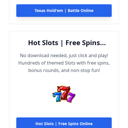
Texas Hold'em | Battle Online
Hot Slots | Free Spins
Online
No download needed, just click and play!
Hundreds of themed Slots with free spins,
bonus rounds, and non-stop fun!
Hot Slots | Free Spins Online