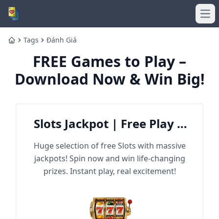
Ope
Tags
Đánh Giá
Home
FREE Games to Play –
Download Now & Win Big!
Slots Jackpot | Free Play &
Win Big
Huge selection of free Slots with massive
jackpots! Spin now and win life-changing
prizes. Instant play, real excitement!