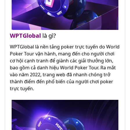
Chơi Game Bài Tiến Lên Miền Nam Miễn Phí
SpicyFood trang chủ - Chụp hình món ăn Spicy Food Studio
- YouTube
Fun88 Có Uy Tín Không? Sự Thật Về Nhà Cái Lâu Đời Châu Á
Default Website Page
Lixi88 - Trải nghiệm sân chơi đẳng cấp với dịch vụ chuyên 
Sòng bạc trực tuyến đáng tin cậy nhất: WPT Global
Cafayate Holiday
- YouTube
404 Not Found.
WPTGlobal
là gì?
Đối tác toàn cầu của WPT với Câu lạc bộ bài Poker & Sòng b
Institució Mallorca. Escola concertada al Parc Bit (Mallorca)
- YouTube
Top 6 Game Đánh Bài Online Rút Tiền Mặt Uy Tín Nhất 20
WPTGlobal là nền tảng poker trực tuyến do World
Top 10 nhà cái uy tín nhất chuyên cá cược bóng đá ⭐️ 2024
Poker Tour vận hành, mang đến cho người chơi
cơ hội cạnh tranh để giành các giải thưởng lớn,
bao gồm cả danh hiệu World Poker Tour. Ra mắt
vào năm 2022, trang web đã nhanh chóng trở
thành điểm đến phổ biến của người chơi poker
trực tuyến.