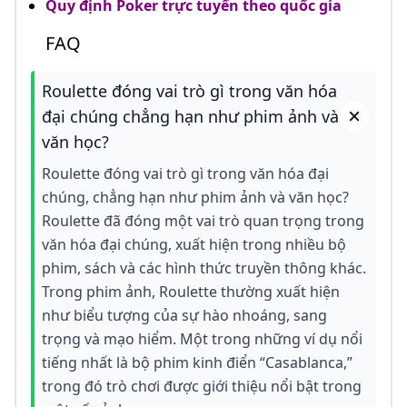
Quy định Poker trực tuyến theo quốc gia
m88 cá cược thể thao trực tuyến
m88 casino
FAQ
Đối tác toàn cầu của WPT với Câu lạc bộ bài Poker & Sò
Quảng cáo mới nhất của WPT Global: vé cho một số ti
Giới Thiệu Casino Online Vip79
Sự trở lại của Shevliakov giành giải thưởng hàng triệ
m88 đăng nhập
Roulette đóng vai trò gì trong văn hóa
404 Not Found.
Ứng dụng sòng bạc trực tuyến hàng đầu năm 2025
Top 6 Game Đánh Bài Online Rút Tiền Mặt Uy Tín Nhâ
WPT Global ¥ 110 CN ¥ triệu Chủ nhật Hyper PKO Sh
Top 5 nhà cái uy tín nhất hiện nay bạn không thể bỏ lỡ
đại chúng chẳng hạn như phim ảnh và
- YouTube
Vui Cùng Dafabet – Khám Phá Thế Giới Cá Cược Đẳng 
Các giải đấu poker trực tuyến hàng đầu để xem và chơ
văn học?
Poker toàn cầu có phải là tiền thật không?
Là poker trực tuyến được gian lận?
404 Not Found.
- YouTube
Roulette đóng vai trò gì trong văn hóa đại
Quảng cáo mới nhất của WPT Global: vé cho một số ti
WPT Australia Returns: Thời điểm quan trọng của poker
James Obst giành chức vô địch WPT Australia và giành
chúng, chẳng hạn như phim ảnh và văn học?
Top Những Nhà Cái Tặng Tiền Miễn Phí Khi Đăng Ký 20
Top Những Nhà Cái Tặng Tiền Miễn Phí Khi Đăng Ký 20
Cuộc thi Discord nóng lên: Hãy tham gia hành động!
Roulette đã đóng một vai trò quan trọng trong
Một người phụ nữ hướng dẫn lựa chọn đồ chơi tình d
m88link3 - LCP
Ai có nhiều vòng tay WSOP nhất?
văn hóa đại chúng, xuất hiện trong nhiều bộ
Top 5 Nhà Cái Uy Tín Nhất Việt Nam 2024
James Obst giành chức vô địch WPT Australia và giành
11 ứng dụng và trò chơi poker hay nhất dành cho And
m88 cá cược thể thao trực tuyến
m88 casino
phim, sách và các hình thức truyền thông khác.
WPT Global: Sự lựa chọn hàng đầu cho người chơi pok
- YouTube
Top Những Nhà Cái Tặng Tiền Miễn Phí Khi Đăng Ký 20
Trong phim ảnh, Roulette thường xuất hiện
Sử dụng đô la hộ chiếu toàn cầu WPT để vào các sự kiệ
Chơi bài xì phé trực tuyến trên Android: Hướng dẫn n
Kèo Bóng Đá Châu Âu: Hướng Dẫn Chi Tiết và Cách Đọ
như biểu tượng của sự hào nhoáng, sang
m88 đăng nhập
Bitstarz không cần tiền thưởng lên tới 5 BTC và 200 v
Chơi bài xì phé trực tuyến trên Android: Hướng dẫn n
trọng và mạo hiểm. Một trong những ví dụ nổi
Timothy Chung: Từ tiệc sinh nhật đến nhà vô địch WP
Tôi có thể chơi GGPoker ở Mỹ không?
Chơi Game Bài Tiến Lên Miền Nam Miễn Phí
tiếng nhất là bộ phim kinh điển “Casablanca,”
Cách bắt đầu chơi bài xì phé trực tuyến vào năm 2025
Sự trở lại của Shevliakov giành giải thưởng hàng triệ
WPT Australia Returns: Thời điểm quan trọng của poker
trong đó trò chơi được giới thiệu nổi bật trong
Default Website Page
Poker toàn cầu có phải là tiền thật không?
404 Not Found.