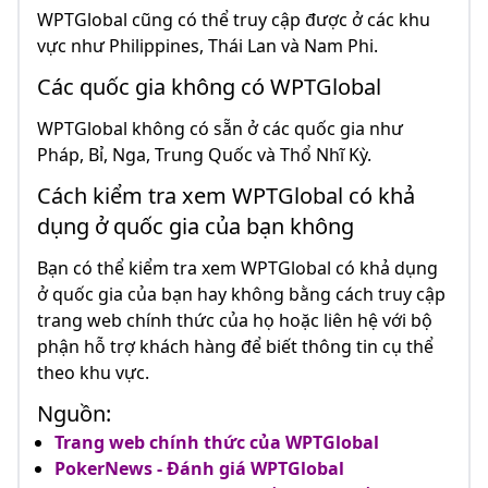
WPTGlobal cũng có thể truy cập được ở các khu
vực như Philippines, Thái Lan và Nam Phi.
Các quốc gia không có WPTGlobal
WPTGlobal không có sẵn ở các quốc gia như
Pháp, Bỉ, Nga, Trung Quốc và Thổ Nhĩ Kỳ.
Cách kiểm tra xem WPTGlobal có khả
dụng ở quốc gia của bạn không
Bạn có thể kiểm tra xem WPTGlobal có khả dụng
ở quốc gia của bạn hay không bằng cách truy cập
trang web chính thức của họ hoặc liên hệ với bộ
phận hỗ trợ khách hàng để biết thông tin cụ thể
theo khu vực.
Nguồn:
Trang web chính thức của WPTGlobal
PokerNews - Đánh giá
WPTGlobal