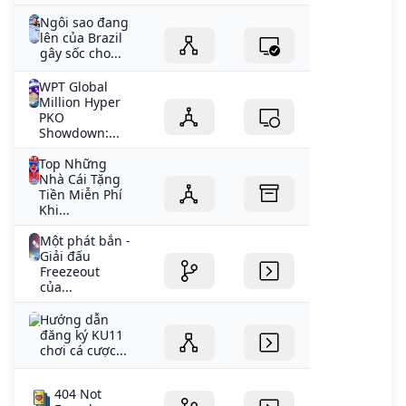
Ngôi sao đang
lên của Brazil
gây sốc cho...
WPT Global
Million Hyper
PKO
Showdown:...
Top Những
Nhà Cái Tặng
Tiền Miễn Phí
Khi...
Một phát bắn -
Giải đấu
Freezeout
của...
Hướng dẫn
đăng ký KU11
chơi cá cược...
404 Not