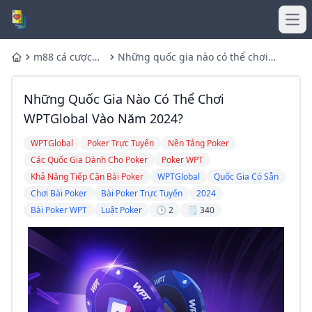
Ope
m88 cá cược
Những quốc gia nào có thể chơi
Home
trực tuyến
WPTGlobal vào năm 2024?
m88 đăng nhập
m88 cá cược trực tuyến
Những Quốc Gia Nào Có Thể Chơi
404 Not Found.
Công nghệ đã ảnh hưởng đến trò chơi roulette như thế nà
- YouTube
Martin Tsvetanov giành chiến thắng trong sự kiện chính Eu
WPTGlobal Vào Năm 2024?
404 Not Found.
Đối tác toàn cầu của WPT với Câu lạc bộ bài Poker & Sòng b
WPTGlobal
Poker Trực Tuyến
Nền Tảng Poker
Đánh Giá Nhà Cái M88 - Deporte completo
Nguồn gốc của cái tên Roulette là gì?
Các Quốc Gia Dành Cho Poker
Poker WPT
Dàn 3 càng đề khung 7 ngày nuôi tuần bất bại miễn phí
M88 - Nhà cái cá cược trực tuyến uy tín hàng đầu Việt Nam
Khả Năng Tiếp Cận Bài Poker
WPTGlobal
Quốc Gia Có Sẵn
- YouTube
- YouTube
Chơi Bài Poker
Bài Poker Trực Tuyến
2024
Kèo Bóng Đá Châu Âu: Hướng Dẫn Chi Tiết và Cách Đọc Kè
- YouTube
Bài Poker WPT
Luật Poker
🕒 2
🗒️ 340
Institució La Farga. Escola concertada a Sant Cugat del Vall
An cung Vũ Hoàng Thanh Tâm - An cung Hàn Quốc nhập k
404 Not Found.
Giới Thiệu Casino Online Vip79
M88 - Cập nhật link vào M88 không bị chặn mới nhất 2024
m88 cá cược trực tuyến
m88 cá cược thể thao trực tuyến
Giải vô địch tiền thưởng vàng: Cú sút hàng tuần của bạn ở
22bet – Trải Nghiệm Cá Cược Trực Tuyến Đẳng Cấp
Một phát bắn - Giải đấu Freezeout của WPT Global
Cuộc đua gay cấn dành cho Cầu thủ xuất sắc nhất WPT mùa
Bạn không thể tải xuống và chơi WPT Poker Global ở các qu