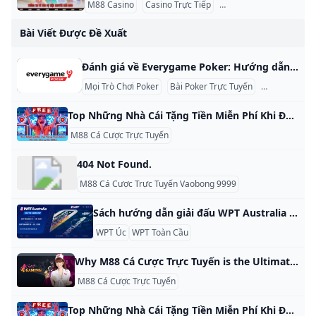
404 Not Found.
Congopage - Congopage.com est un portail d’information 
Là poker trực tuyến được gian lận?
M88 Casino: Cách Kiểm Tra Trò Chơi Casino Trực Tiếp Và
M88 Casino
Casino Trực Tiếp
Kiểm Tra Trò Chơi
Trang Chủ - CÔNG TY TNHH MTV VÀNG BẠC ĐÁ QUÝ SÀI G
Giải vô địch WPT Prime trở lại với Jereld Sam Shining
Sử dụng đô la hộ chiếu toàn cầu WPT để vào các sự kiện 
Bạn có thể chơi WPT Global ở đâu? Các quốc gia được hỗ 
m88 đăng nhập
m88 cá cược trực tuyến
Bài Viết Được Đề Xuất
Top 6 Game Đánh Bài Online Rút Tiền Mặt Uy Tín Nhất 
Làm cho Phil Ivey cười có thể biến thành một ngày trả lươ
Dàn 3 càng đề khung 7 ngày nuôi tuần bất bại miễn phí
M88 - Nhà Cái Cá Cược Trực Tuyến Uy Tín Hàng Đầu Châu
Sử dụng mã tiền thưởng WPT777 để yêu cầu ưu đãi đặc bi
Vui Cùng Dafabet – Khám Phá Thế Giới Cá Cược Đẳng Cấ
Đánh Giá Nhà Cái M88 - Deporte completo
404 Not Found.
Cách bắt đầu chơi bài xì phé trực tuyến vào năm 2025: 
Bot Verification
Top Những Nhà Cái Tặng Tiền Miễn Phí Khi Đăng Ký 2024
m88 cá cược trực tuyến
Đủ điều kiện tham quan Red Dragon Poker Tour Jeju 2025
Đánh giá về Everygame Poker: Hướng dẫn chơi Poker trực tuyến của bạn Everygame Poker đã khẳng định mình là một người chơi nổi bật trong thế giới poker trực tuyến kể từ khi thành lập vào năm 1996. Được biết đến với nền tảng thân thiện với người dùng và nhiều trò chơi khác nhau, Everygame mang đến cho người chơi trải nghiệm poker thú vị. Bài đánh giá này khám phá các tính năng, chương trình khuyến mãi và tùy chọn chơi trò chơi có sẵn tại Everygame Poker.
KeoNhaCai 🎖️ Tỷ lệ kèo nhà cái trực tiếp Kèo bóng đá h
Bienvenue sur le site du CAR-SPAW-RAC
Mục tiêu lý tưởng mới đổi mới giải trí cùng trang thể th
Cách giành chiến thắng tại các vị trí trực tuyến vào năm 
M88 Cá Cược Thể Thao Trực Tuyến
Đủ điều kiện tham quan Red Dragon Poker Tour Jeju 2025
Top 5 sòng bạc trực tuyến năm 2025: chơi ở đâu và giành
Mọi Trò Chơi Poker
Bài Poker Trực Tuyến
Khuyến Mãi 
Chính Sách Bảo Mật Của M88 – Đảm Bảo An Toàn Tuyệt Đ
Các giải đấu hàng ngày từ WPT Global
M88 Cá Cược Thể Thao Trực Tuyến
Chơi Game Bài Tiến Lên Miền Nam Miễn Phí
Paulius Plausinaitis thắng GGMmillion$ SHR với số tiền 
Cách bắt đầu chơi bài xì phé trực tuyến vào năm 2025: 
Keonhacai - Tỷ lệ kèo nhà cái kèo bóng đá trực tuyến hô
Đánh Giá Nhà Cái M88 - Esporte Completo
Đánh giá nhà cái - Tổng hợp đánh giá chất lượng nhà cái
Default Website Page
404 Not Found.
m88 casino
An cung Vũ Hoàng Thanh Tâm - An cung Hàn Quốc nhập
Vincent Meli tăng lên 100.000 với K♣️ J♣️ Francois Tosques Ca
Cory Zeidman nhận tội về kế hoạch gian lận cá cược thể 
Top Những Nhà Cái Tặng Tiền Miễn Phí Khi Đăng Ký 2024 - Complete Sports Các nhà cái tặng tiền miễn phí từ 1xbet, BK8 và M88 nhận được tiền thưởng hấp dẫn khi đăng ký và trải nghiệm cá cược hàng đầu ngay hôm nay. Kristina Briggs0September 29, 2024 11:14 am Trong năm 2024, với sự bùng nổ của thị trường cá cược trực tuyến, nhiều nhà cái đã đưa ra các chương trình khuyến mãi hấp dẫn nhằm thu hút người chơi mới. Trong số đó, các chương trình tặng tiền miễn phí khi đăng ký tài khoản được coi là một trong những ưu đãi hấp dẫn nhất.
Máy Chủ M88 Ở Đâu?
Tập đoàn CEO Việt Nam Global
Sòng bạc trực tuyến đáng tin cậy nhất: WPT Global
Bạn không thể tải xuống và chơi WPT Poker Global ở các
Fun88 Có Uy Tín Không? Sự Thật Về Nhà Cái Lâu Đời Châu
M88 Cá Cược Trực Tuyến
404 Not Found.
Một số vụ bê bối và tranh cãi nổi tiếng về roulette trong s
Top 5 sòng bạc trực tuyến năm 2025: chơi ở đâu và giành
Top Những Nhà Cái Tặng Tiền Miễn Phí Khi Đăng Ký 2024
Casino online - Thế giới cá cược trực tuyến đẳng cấp
m88 cá cược thể thao trực tuyến
WPT Global Million Hyper PKO Showdown: Chi tiết & Hướ
404 Not Found.
Giới Thiệu Casino Online Vip79
Institució Mallorca. Escola concertada al Parc Bit (Mallorc
404 Not Found.
WPT Global tổ chức sự kiện ở những quốc gia và khu vực
Fun88 có uy tín không? Sự thật cần biết ngay
WPT Global Cow Boy: Quan điểm của người chơi
Phần thưởng chào mừng mới của WPT Global: lên tới $ 
Lixi88 - Trải nghiệm sân chơi đẳng cấp với dịch vụ chuyê
M88 Cá Cược Trực Tuyến Vaobong 9999
Paulius Plausinaitis thắng GGMmillion$ SHR với số tiền 
James Obst giành chức vô địch WPT Australia và giành đư
Giải vô địch WPT Prime trở lại với Jereld Sam Shining
- YouTube
Sòng bạc tiền thưởng hàng đầu không có tiền gửi vào nă
m88
Doug Polk phải đối mặt với phản ứng dữ dội khi chơi tron
404 Not Found.
m88 casino
404 Not Found.
Sách hướng dẫn giải đấu WPT Australia 2024 Cuốn sách này cung cấp thông tin chi tiết về Giải đấu WPT Australia 2024, bao gồm lịch thi đấu, phí tham gia, cơ cấu giải đấu và các quy tắc quan trọng. Giải đấu sẽ được tổ chức tại The Star Casino ở Gold Coast, Úc từ ngày 20 đến ngày 25 tháng 9 năm 2024. Sự kiện chính là Giải đấu vô địch trị giá 8.000 đô la Úc và người tham gia có thể đủ điều kiện thông qua nhiều giải đấu vệ tinh.
m88 casino
Chơi bài xì phé trực tuyến trên Android: Hướng dẫn năm
Trang Chủ - CÔNG TY TNHH MTV VÀNG BẠC ĐÁ QUÝ SÀI G
Lịch trình giải đấu toàn cầu WPT 2025
Cuộc đua gay cấn dành cho Cầu thủ xuất sắc nhất WPT m
Nhà tài trợ Tiêu đề WPT Global Now cho Triton Poker Sup
- YouTube
WPT Úc
WPT Toàn Cầu
Top 6 Game Đánh Bài Online Rút Tiền Mặt Uy Tín Nhất 
Cory Zeidman nhận tội về kế hoạch gian lận cá cược thể 
Tiêu đề EPT củng cố danh tiếng của Stephen Song như 
Martin Tsvetanov giành chiến thắng trong sự kiện chính 
m88 casino
Hướng dẫn đăng ký KU11 chơi cá cược online tại Kubet
m88 casino
404 Not Found.
Top Những Nhà Cái Tặng Tiền Miễn Phí Khi Đăng Ký 2024
Sòng bạc toàn cầu WPT: Một cuộc phiêu lưu đầy thú vị
Why M88 Cá Cược Trực Tuyến is the Ultimate Betting Playground! by Dang Nhap M88 Medium Transform your online gaming experience with M88 Đăng Nhập’s instant access and instant wins. Real-time transactions and 24/7 accessibility enhance your experience, while diverse game options and… Dang Nhap M88 ·Follow 7 min read·Apr 5, 2024 -- Listen Share đăng ký m88 Transform your online gaming experience with M88 Đăng Nhập’s instant access and instant wins. Real-time transactions and 24/7 accessibility enhance your experience, while diverse game options and competitive odds cater to your preferences.
Lịch thi WPT Châu Á Thái Bình Dương 2024-2025
404 Not Found.
404 Not Found.
404 Not Found.
Công nghệ đã ảnh hưởng đến trò chơi roulette như thế 
SpicyFood trang chủ - Chụp hình món ăn Spicy Food Stud
404 Not Found.
404 Not Found.
Trò chơi roulette lần đầu tiên được chơi ở đâu và khi nào
Cách giành chiến thắng tại các vị trí trực tuyến vào năm 
M88 Cá Cược Trực Tuyến
404 Not Found.
Quy tắc mới cho Thiên đường WSOP: Thiết bị điện tử và H
Bạn có biết trò chơi poker trực tuyến WPTGO
m88
Radio Nagarik - The Most Comprehensive No. 1 Radio Sta
- YouTube
Chính sách bảo mật
m88 đăng nhập
Tập đoàn CEO Việt Nam Global
WPT Global Million Hyper PKO Showdown: Chi tiết & Hướ
Những quốc gia nào bị hạn chế trên WPT Global?
Top Những Nhà Cái Tặng Tiền Miễn Phí Khi Đăng Ký 2024 - Complete Sports Các nhà cái tặng tiền miễn phí từ 1xbet, BK8 và M88 nhận được tiền thưởng hấp dẫn khi đăng ký và trải nghiệm cá cược hàng đầu ngay hôm nay. Kristina Briggs0September 29, 2024 11:14 am Trong năm 2024, với sự bùng nổ của thị trường cá cược trực tuyến, nhiều nhà cái đã đưa ra các chương trình khuyến mãi hấp dẫn nhằm thu hút người chơi mới. Trong số đó, các chương trình tặng tiền miễn phí khi đăng ký tài khoản được coi là một trong những ưu đãi hấp dẫn nhất.
James Obst giành chức vô địch WPT Australia và giành đư
Frank Stepuchin dẫn đầu RRPO WPT Seminole 2024 sau n
Khi nào và tại sao số 0 kép được thêm vào bánh xe roule