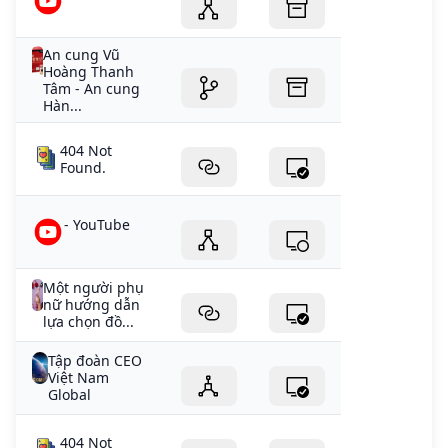
An cung Vũ
Hoàng Thanh
Tâm - An cung
Hàn...
404 Not
Found.
- YouTube
Một người phụ
nữ hướng dẫn
lựa chọn đồ...
Tập đoàn CEO
Việt Nam
Global
404 Not