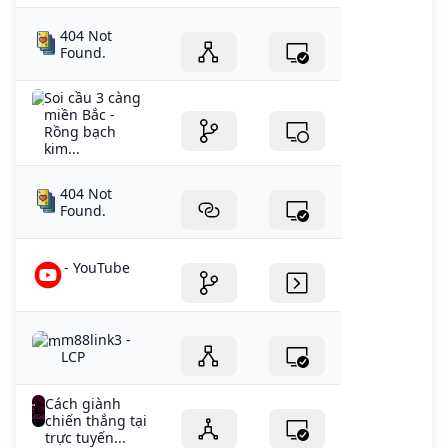
404 Not
Found.
Soi cầu 3 càng
miền Bắc -
Rồng bạch
kim...
404 Not
Found.
- YouTube
m88link3 -
LCP
Cách giành
chiến thắng tại
trực tuyến...