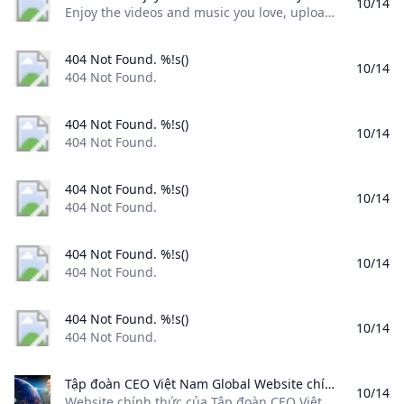
10/14
Enjoy the videos and music you love, upload original content, and share it all with friends, family, and the world on YouTube.
404 Not Found. %!s()
10/14
404 Not Found.
404 Not Found. %!s()
10/14
404 Not Found.
404 Not Found. %!s()
10/14
404 Not Found.
404 Not Found. %!s()
10/14
404 Not Found.
404 Not Found. %!s()
10/14
404 Not Found.
Tập đoàn CEO Việt Nam Global Website chính thức của Tập đoàn CEO Việt Nam Global (CVG Group)
10/14
Website chính thức của Tập đoàn CEO Việt Nam Global (CVG Group) Tập đoàn CEO Việt Nam ra đời với sứ mệnh “Nơi hội tụ những con người giá trị, những sản phẩm giá trị, để lan tỏa giá trị”. Tập đoàn CEO Việt Nam không ngừng hoàn thiện về hệ thống nhân sự, tìm kiếm, nâng cấp, các sản phẩm, dịch vụ trong nước và quốc tế nhằm mang tới cho hệ thống khách hàng của Tập đoàn ngày càng hạnh phúc, an lạc.