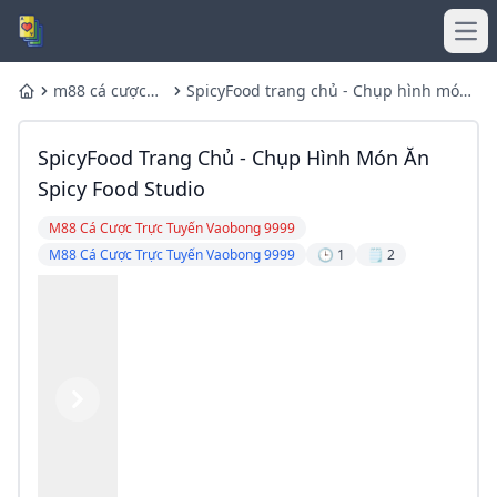
Ope
m88 cá cược
SpicyFood trang chủ - Chụp hình món
Home
trực tuyến
ăn Spicy Food Studio
m88 cá cược thể thao trực tuyến
m88 casino
SpicyFood Trang Chủ - Chụp Hình Món Ăn
Default Website Page
404 Not Found.
- YouTube
Trò chơi roulette lần đầu tiên được chơi ở đâu và khi nào?
Spicy Food Studio
Bạn có thể chơi WPT Global ở đâu? Các quốc gia được hỗ tr
404 Not Found.
M88 Cá Cược Trực Tuyến Vaobong 9999
Phần thưởng chào mừng mới của WPT Global: lên tới $ 35
M88 - Nhà Cái Cá Cược Trực Tuyến Uy Tín Hàng Đầu Châu Á
M88 Cá Cược Trực Tuyến Vaobong 9999
🕒 1
🗒️ 2
Keonhacai - Tỷ lệ kèo nhà cái kèo bóng đá trực tuyến hôm 
- YouTube
m88 cá cược thể thao trực tuyến
404 Not Found.
404 Not Found.
WSOP USA Top 8 Câu hỏi thường gặp
An cung Vũ Hoàng Thanh Tâm - An cung Hàn Quốc nhập k
Chơi Tiến Lên Miền Nam Offline: Hướng Dẫn Tải Game và C
Cách chơi WPT Global trên máy tính của bạn 2024
Bot Verification
- YouTube
- YouTube
404 Not Found.
Ai đã phát minh ra trò chơi roulette?
M88 - Cập nhật link vào M88 không bị chặn mới nhất 2
- YouTube
404 Not Found.
Previous
Next
WPT Global từ Chủ nhật Hyper PKO Showdown: Mua th
m88 casino
m88 casino
M88 - Nhà cái cá cược trực tuyến uy tín hàng đầu Việt
Kèo Bóng Đá Châu Âu: Hướng Dẫn Chi Tiết và Cách Đọc Kè
Lixi88 - Trải nghiệm sân chơi đẳng cấp với dịch vụ chuyên 
Tôi có thể chơi GGPoker ở Mỹ không?
Casino online - Thế giới cá cược trực tuyến đẳng cấp
Những quốc gia nào có thể chơi WPTGlobal vào năm 2024?