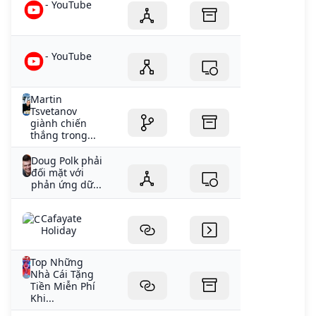
- YouTube
- YouTube
Martin
Tsvetanov
giành chiến
thắng trong...
Doug Polk phải
đối mặt với
phản ứng dữ...
Cafayate
Holiday
Top Những
Nhà Cái Tặng
Tiền Miễn Phí
Khi...