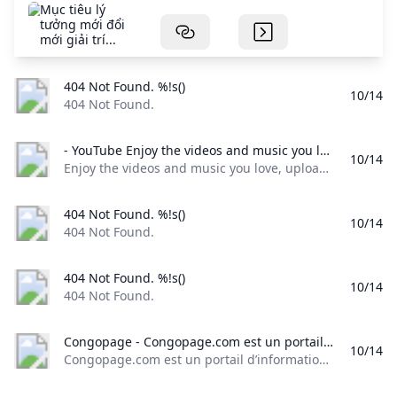
Mục tiêu lý
tưởng mới đổi
mới giải trí...
m88 casino
m88 đăng nhập
m88 đăng nhập
404 Not Found. %!s()
Bạn có biết trò chơi poker trực tuyến WPTGO
10/14
Paulius Plausinaitis thắng GGMmillion$ SHR với số tiền 31
Điều khoản tiền thưởng toàn cầu của WPT: Tiền mặt được t
404 Not Found.
404 Not Found.
Site Maintenance
404 Not Found.
An cung Vũ Hoàng Thanh Tâm - An cung Hàn Quốc nhập
Giải vô địch WPT khơi dậy tinh thần của huyền thoại Poker
Lễ hội mùa xuân toàn cầu WPT: 7.000.000 đô la giải thưởn
- YouTube Enjoy the videos and music you love upload original content and share it all with friends family and the world on YouTube.
Cách giành chiến thắng tại trực tuyến Blackjack: Chiến 
10/14
Bot Verification
404 Not Found.
Enjoy the videos and music you love, upload original content, and share it all with friends, family, and the world on YouTube.
Hướng Dẫn Chi Tiết Về Fun88 Đăng Nhập
Khi nào và tại sao số 0 kép được thêm vào bánh xe roulett
Top 5 Nhà Cái Uy Tín Nhất Việt Nam 2024
Top Những Nhà Cái Tặng Tiền Miễn Phí Khi Đăng Ký 2024
Institució Mallorca. Escola concertada al Parc Bit (Mallorca)
Cuộc đua gay cấn dành cho Cầu thủ xuất sắc nhất WPT mùa
404 Not Found. %!s()
Trang Chủ - CÔNG TY TNHH MTV VÀNG BẠC ĐÁ QUÝ SÀI G
10/14
WSOP USA Top 8 Câu hỏi thường gặp
Institució La Farga. Escola concertada a Sant Cugat del Vall
404 Not Found.
Đối tác toàn cầu của WPT với Câu lạc bộ bài Poker & Sòng
Ngày 20-25 tháng 9 năm 2024 Giải vô địch WPT Úc
Chơi Tiến Lên Miền Nam Offline: Hướng Dẫn Tải Game và C
Sòng bạc tiền thưởng hàng đầu không có tiền gửi vào nă
Top Những Nhà Cái Tặng Tiền Miễn Phí Khi Đăng Ký 2024 -
Top 6 Game Đánh Bài Online Rút Tiền Mặt Uy Tín Nhất 20
404 Not Found. %!s()
Fun88 Có Uy Tín Không? Sự Thật Về Nhà Cái Lâu Đời Châu
10/14
Poker toàn cầu có phải là tiền thật không?
Phil Ivey tổ chức trò chơi gặp gỡ lễ hội tại Wynn Las Vegas
404 Not Found.
m88 cá cược trực tuyến
m88
m88 casino
Phil Ivey tổ chức trò chơi gặp gỡ lễ hội tại Wynn Las Veg
- YouTube
Tiêu đề EPT củng cố danh tiếng của Stephen Song như mộ
Congopage - Congopage.com est un portail d’information d’analyse et de débats sur le Congo-Brazzaville. Congopage.com est un portail d’information d’analyse et de débats sur le Congo-Brazzaville.
404 Not Found.
10/14
404 Not Found.
Institució Igualada. Escola concertada de 0 a 18 anys a Jorb
Congopage.com est un portail d’information, d’analyse et de débats sur le Congo-Brazzaville. Ou les nouvelles techniques de la dictature - L’impôt forfaitaire de solidarité nationale (IFSN) est une taxe exceptionnelle mise en place pour répondre à des crises économiques ou sociales aiguës. Au Congo-Brazzaville, cet impôt a été instauré pour mobiliser des ressources financières… Michel Boyibanda est décédé ce 9 octobre 2024. Le danseur - Jean Pierre Ngombé, lui-même musicologue, imprésario, parolier, dit de l’illustre disparu : « Grand chanteur parmi les grands chanteurs des deux Congo, Michel Boyibanda, fils de la… Le climat social est suffocant.
Bạn có biết trò chơi poker trực tuyến WPTGO
Top 6 Game Đánh Bài Online Rút Tiền Mặt Uy Tín Nhất 20
Top 5 Nhà Cái Uy Tín Nhất Việt Nam 2024
- YouTube