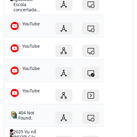
Escola
concertada...
- YouTube
- YouTube
- YouTube
- YouTube
404 Not
Found.
2025 Vụ nổ
WSOP! Các