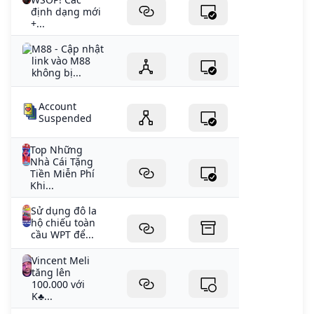
định dạng mới
+...
M88 - Cập nhật
link vào M88
không bị...
Account
Suspended
Top Những
Nhà Cái Tặng
Tiền Miễn Phí
Khi...
Sử dụng đô la
hộ chiếu toàn
cầu WPT để...
Vincent Meli
tăng lên
100.000 với
K♣️...