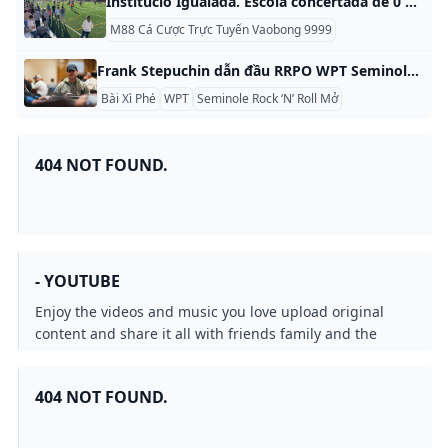
404 Not Found.
Bạn có thể chơi WPT Global ở đâu? Các quốc gia được hỗ 
Institució Igualada. Escola concertada de 0 a 18 anys a Jorba (Igualada) Coneix el nostre projecte educatiu, els valors i l’excel·lència acadèmica de la Institució Igualada. Informa’t del nostre procés de matriculació, aquí. +
Sự trở lại của Shevliakov giành giải thưởng hàng triệu 
Đối tác toàn cầu của WPT với Câu lạc bộ bài Poker & Sòng
Trò chơi roulette lần đầu tiên được chơi ở đâu và khi nào
Tôi có thể chơi GGPoker ở Mỹ không?
M88 Cá Cược Trực Tuyến Vaobong 9999
Những quốc gia nào bị hạn chế trên WPT Global?
M88 - Nhà Cái Cá Cược Trực Tuyến Uy Tín Hàng Đầu Châu
404 Not Found.
m88 cá cược trực tuyến
m88 casino
404 Not Found.
Casino online - Thế giới cá cược trực tuyến đẳng cấp
Default Website Page
Frank Stepuchin dẫn đầu RRPO WPT Seminole 2024 sau ngày đầu tiên Trận đấu đầu tiên trong số hai trận đấu bắt đầu ở World Poker Tour (WPT) 2024 Seminole Rock ânâ Roll Open ở Nam Florida đã kết thúc với 238 người chơi còn lại, dẫn đầu bởi Frank Stepuchin, người đang để mắt đến danh hiệu WPT thứ hai của mình với tên gọi “Frank the Xe tăng.” Ngày 1a của sự kiện được đảm bảo trị giá 3 triệu đô la tại Seminole Hard Rock Hollywood đã thu hút 696 người chơi, bao gồm sự kết hợp của các tài năng địa phương và những cái tên nổi tiếng trên khắp đất nước.
- YouTube
Dàn 3 càng đề khung 7 ngày nuôi tuần bất bại miễn phí
M88 - Nhà cái cá cược trực tuyến uy tín hàng đầu Việt N
Chính sách bảo mật
Bạn không thể tải xuống và chơi WPT Poker Global ở các
Tiền thưởng chào mừng sòng bạc trực tuyến không có ti
Bài Xì Phé
WPT
Seminole Rock ‘N’ Roll Mở
Những quốc gia nào bị hạn chế trên WPT Global?
Mẹo mới toàn cầu của WPT: Xem trước cá cược tuần 6 c
404 Not Found.
m88
Tôi có thể chơi GGPoker ở Mỹ không?
m88 casino
m88
Bạn có biết trò chơi poker trực tuyến WPTGO
404 Not Found.
Ai đã phát minh ra trò chơi roulette?
Một người phụ nữ hướng dẫn lựa chọn đồ chơi tình dục
Tập đoàn CEO Việt Nam Global
404 Not Found.
- YouTube
Lễ hội mùa xuân toàn cầu WPT: 7.000.000 đô la giải thư
WPT Global Million Hyper PKO Showdown: Chi tiết & Hướ
Top 6 Game Đánh Bài Online Rút Tiền Mặt Uy Tín Nhất 
404 NOT FOUND.
Một phát bắn - Giải đấu Freezeout của WPT Global
Đối tác toàn cầu của WPT với Câu lạc bộ bài Poker & Sòng
- YouTube
11 ứng dụng và trò chơi poker hay nhất dành cho Androi
Ngày 20-25 tháng 9 năm 2024 Giải vô địch WPT Úc
M88 Cá Cược Trực Tuyến: Tài Khoản Tiền Thưởng Và Quy 
m88 cá cược trực tuyến
M88 Cá Cược Thể Thao Trực Tuyến
404 Not Found.
Why M88 Cá Cược Trực Tuyến is the Ultimate Betting P
Sòng bạc trực tuyến đáng tin cậy nhất: WPT Global
- YouTube
404 Not Found.
Sách hướng dẫn giải đấu WPT Australia 2024
Timothy Chung: Từ tiệc sinh nhật đến nhà vô địch WPT P
WPT Global Million Hyper PKO Showdown: Chi tiết & Hướ
Rake Chase là gì?
404 Not Found.
404 Not Found.
Điều khoản tiền thưởng toàn cầu của WPT: Tiền mặt được
WSOP USA Top 8 Câu hỏi thường gặp
Cách giành chiến thắng tại trực tuyến Blackjack: Chiến 
Bạn có thể chơi WPT Global ở đâu? Các quốc gia được hỗ 
Giải vô địch WPT Prime trở lại với Jereld Sam Shining
Cảnh báo từ hệ thống
Account Suspended
m88
Ai có nhiều vòng tay WSOP nhất?
Top 5 sòng bạc trực tuyến năm 2025: chơi ở đâu và giành
- YouTube
404 Not Found.
- YouTube
Giải vô địch WPT Prime trở lại với Jereld Sam Shining
- YOUTUBE
Ứng dụng sòng bạc trực tuyến hàng đầu năm 2025
WPT Global từ Chủ nhật Hyper PKO Showdown: Mua thấp
404 Not Found.
WPT Global từ Chủ nhật Hyper PKO Showdown: Mua thấp
Top 10 nhà cái uy tín nhất chuyên cá cược bóng đá ⭐️ 20
404 Not Found.
Sòng bạc tiền thưởng hàng đầu không có tiền gửi vào nă
Texas Holdem Flop có nghĩa là gì?
Hyper Dash trong WPT Global là gì? Đi sâu vào hành độn
Hyper Dash trong WPT Global là gì? Đi sâu vào hành độn
Enjoy the videos and music you love upload original
404
M88 Cá Cược Thể Thao Trực Tuyến: Cách Đọc Kèo Và Quy
m88
Ngôi sao đang lên của Brazil gây sốc cho tất cả mọi ngư
Ai đã phát minh ra trò chơi roulette?
content and share it all with friends family and the
Fun88 Có Uy Tín Không? Sự Thật Về Nhà Cái Lâu Đời Châu
M88 Cá Cược Thể Thao Trực Tuyến: Cách Đọc Kèo Và Quy
Tương lai của trò chơi roulette là gì?
Chính Sách Bảo Mật Của M88 – Đảm Bảo An Toàn Tuyệt Đ
- YouTube
Radio Nagarik - The Most Comprehensive No. 1 Radio Sta
world on YouTube.
Quy tắc mới cho Thiên đường WSOP: Thiết bị điện tử và H
Sòng bạc trực tuyến đáng tin cậy nhất: WPT Global
Sòng bạc tiền thưởng hàng đầu không có tiền gửi vào nă
11 ứng dụng và trò chơi poker hay nhất dành cho Androi
Cách giành chiến thắng tại các vị trí trực tuyến vào năm 
Texas Holdem Flop có nghĩa là gì?
m88 cá cược thể thao trực tuyến
m88 cá cược trực tuyến
404 NOT FOUND.
Tiền thưởng chào mừng sòng bạc trực tuyến không có ti
Soi cầu 3 càng miền Bắc - Rồng bạch kim chốt 3 càng VI
Cách giành chiến thắng tại các vị trí trực tuyến vào năm 
404 Not Found.
Những quốc gia nào bị hạn chế trên WPT Global?
- YouTube
Radio Nagarik - The Most Comprehensive No. 1 Radio Sta
Máy Chủ M88 Ở Đâu?
Top Những Nhà Cái Tặng Tiền Miễn Phí Khi Đăng Ký 2024
- YouTube
Là poker trực tuyến được gian lận?