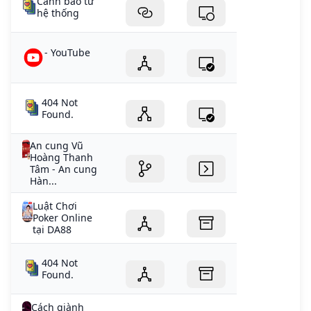
Quy tắc mới cho Thiên đường WSOP: Thiết bị điện tử và H
Cảnh báo từ
hệ thống
- YouTube
404 Not
Found.
An cung Vũ
Hoàng Thanh
Tâm - An cung
Hàn...
Luật Chơi
Poker Online
tại DA88
404 Not
Found.
Cách giành