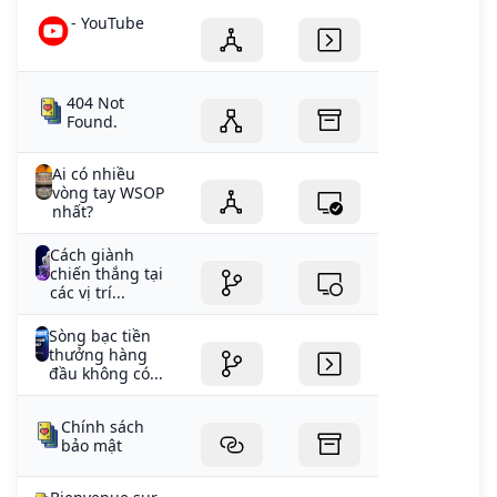
- YouTube
404 Not
Found.
Ai có nhiều
vòng tay WSOP
nhất?
Cách giành
chiến thắng tại
các vị trí...
Sòng bạc tiền
thưởng hàng
đầu không có...
Chính sách
bảo mật