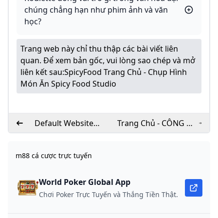
chúng chẳng hạn như phim ảnh và văn
học?
m88
m88
Trang web này chỉ thu thập các bài viết liên
Cory Zeidman nhận tội về kế hoạch gian lận cá cược th
Nguồn gốc của cái tên Roulette là gì?
quan. Để xem bản gốc, vui lòng sao chép và mở
WPT Global Million Hyper PKO Showdown: Chi tiết & 
Quy tắc mới cho Thiên đường WSOP: Thiết bị điện tử và
liên kết sau:
SpicyFood Trang Chủ - Chụp Hình
Bạch thủ lô kép hôm nay – Soi cầu cặp lô kép đẹp nhất
- YouTube
Món Ăn Spicy Food Studio
- YouTube
Lễ hội mùa xuân toàn cầu WPT: 7.000.000 đô la giải 
Top 10 nhà cái uy tín nhất chuyên cá cược bóng đá ⭐️ 
m88
Top 6 Game Đánh Bài Online Rút Tiền Mặt Uy Tín Nhâ
Luật Chơi Poker Online tại DA88
Chơi Tiến Lên Miền Nam Offline: Hướng Dẫn Tải Game 
Sự trở lại của Shevliakov giành giải thưởng hàng triệ
An cung Vũ Hoàng Thanh Tâm - An cung Hàn Quốc nh
- YouTube
Default Website
Trang Chủ - CÔNG TY
Giải vô địch WPT khơi dậy tinh thần của huyền thoại 
WPT Global từ Chủ nhật Hyper PKO Showdown: Mua th
Tập đoàn CEO Việt Nam Global
Page
TNHH MTV VÀNG
Khi nào và tại sao số 0 kép được thêm vào bánh xe rou
Chơi Tiến Lên Miền Nam Offline: Hướng Dẫn Tải Game 
SpicyFood trang chủ - Chụp hình món ăn Spicy Food S
BẠC ĐÁ QUÝ SÀI
m88 đăng nhập
Các giải đấu hàng ngày từ WPT Global
m88 cá cược trực tuyến
404 Not Found.
Trang Chủ - CÔNG TY TNHH MTV VÀNG BẠC ĐÁ QUÝ SÀI
GÒN - SJC
Cách tải xuống WPTGO và bắt đầu
WPT Global vs GGPoker: Bạn nên chọn nền tảng poker
m88
Chính sách bảo mật
Tùy chọn thanh toán tại EVERYGAME Poker: Giao dịch n
m88 cá cược thể thao trực tuyến
Tiêu đề EPT củng cố danh tiếng của Stephen Song nh
404 Not Found.
Tập đoàn CEO Việt Nam Global
World Poker Global App
Top 6 Game Đánh Bài Online Rút Tiền Mặt Uy Tín Nhâ
404 Not Found.
404 Not Found.
Công nghệ đã ảnh hưởng đến trò chơi roulette như thế 
Chơi Poker Trực Tuyến và Thắng Tiền Thật.
Quảng cáo mới nhất của WPT Global: vé cho một số ti
Cảnh báo từ hệ thống
Tỷ lệ kèo nhà cái tỷ lệ cá cược bóng đá trực tiếp hôm n
Frank Stepuchin dẫn đầu RRPO WPT Seminole 2024 sau n
Soi cầu 3 càng miền Bắc - Rồng bạch kim chốt 3 càng 
Giới Thiệu Casino Online BK8
Congopage - Congopage.com est un portail d’informatio
- YouTube