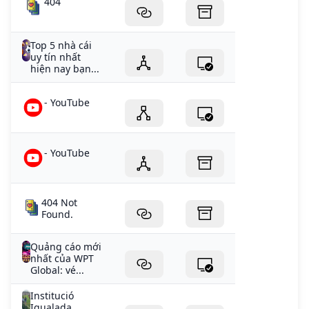
404
Top 5 nhà cái
uy tín nhất
hiện nay bạn...
- YouTube
- YouTube
404 Not
Found.
Quảng cáo mới
nhất của WPT
Global: vé...
Institució
Igualada.