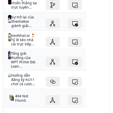
chiến thắng tại
trực tuyến...
Sự trở lại của
Shevliakov
giành giải...
KeoNhaCai 🎖️
Tỷ lệ kèo nhà
cái trực tiếp...
Tổng giải
thưởng của
WPT Prime Đài
Loan...
Hướng dẫn
đăng ký KU11
chơi cá cược...
404 Not
Found.