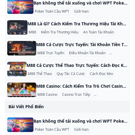
Dàn 3 càng đề khung 7 ngày nuôi tuần bất bại miễn phí
m88 cá cược thể thao trực tuyến
Top Những Nhà Cái Tặng Tiền Miễn Phí Khi Đăng Ký 2024
Bạn không thể tải xuống và chơi WPT Poker Global ở các quốc gia và khu vực bên dưới Người chơi ở hơn 100 quốc gia có thể truy cập WPT Global Poker, nhưng có những hạn chế cụ thể dựa trên quy định của địa phương. Tại sao bạn không thể tải xuống và chơi WPT Poker Global ở các quốc gia và khu vực bên dưới Các quốc gia có thể truy cập WPT Global Người chơi có thể đăng ký và tải xuống WPT Global từ các khu vực sau:
m88
404 Not Found.
Bạch thủ lô kép hôm nay – Soi cầu cặp lô kép đẹp nhất m
Top Những Nhà Cái Tặng Tiền Miễn Phí Khi Đăng Ký 2024
Poker Toàn Cầu WPT
Giới Hạn
404 Not Found.
M88 Cá Cược Thể Thao Trực Tuyến
- YouTube
Giới Thiệu Casino Online BK8
Cory Zeidman nhận tội về kế hoạch gian lận cá cược thể 
Top 6 Game Đánh Bài Online Rút Tiền Mặt Uy Tín Nhất 
Texas Holdem Flop có nghĩa là gì?
404 Not Found.
M88 Là Gì? Cách Kiểm Tra Thương Hiệu Tài Khoản Và Điều Khoản M88 Là Gì? Cách Kiểm Tra Thương Hiệu, Tài Khoản Và Điều Khoản M88 là một thương hiệu cung cấp các sản phẩm cá cược thể thao và trò chơi casino trực tuyến. Trang chính thức hiện phân chia nội dung thành nhiều nhóm như thể thao, thể thao điện tử, casino trực tiếp, trò chơi casino, chương trình khuyến mãi, phương thức thanh toán và công cụ chơi có trách nhiệm.
- YouTube
WPT Global từ Chủ nhật Hyper PKO Showdown: Mua thấp
Một phát bắn - Giải đấu Freezeout của WPT Global
Máy Chủ M88 Ở Đâu?
M88
Kiểm Tra Thương Hiệu
An Toàn Tài Khoản
Bienvenue sur le site du CAR-SPAW-RAC
Cách tải xuống WPTGO và bắt đầu
404 Not Found.
Đủ điều kiện tham quan Red Dragon Poker Tour Jeju 2025
Fun88 có uy tín không? Sự thật cần biết ngay
Doug Polk phải đối mặt với phản ứng dữ dội khi chơi tron
Ai có nhiều vòng tay WSOP nhất?
M88 Cá Cược Trực Tuyến: Tài Khoản Tiền Thưởng Và Quy Trình Rút M88 Cá Cược Trực Tuyến: Tài Khoản, Tiền Thưởng Và Quy Trình Rút M88 cá cược trực tuyến bao gồm nhiều sản phẩm có quy tắc khác nhau. Người dùng cần tách biệt quy tắc tài khoản, quy tắc từng trò chơi, điều kiện tiền thưởng và quy trình thanh toán. Một kết quả thắng được ghi nhận trong tài khoản không có nghĩa toàn bộ số dư có thể rút ngay.
Đánh giá nhà cái - Tổng hợp đánh giá chất lượng nhà cái
Các giải đấu hàng ngày từ WPT Global
Bienvenue sur le site du CAR-SPAW-RAC
Máy đánh bạc trả tiền thật mà không cần đặt cọc Chơi mi
Martin Tsvetanov giành chiến thắng trong sự kiện chính 
M88 Trực Tuyến
Điều Khoản Tài Khoản
Nạp Rút M88
Trò chơi roulette lần đầu tiên được chơi ở đâu và khi nào
Lịch thi WPT Châu Á Thái Bình Dương 2024-2025
Frank Stepuchin dẫn đầu RRPO WPT Seminole 2024 sau n
404 Not Found.
m88 casino
Những quốc gia nào có thể chơi WPTGlobal vào năm 202
M88 Cá Cược Thể Thao Trực Tuyến: Cách Đọc Kèo Và Quy Tắc Thanh Toán M88 Cá Cược Thể Thao Trực Tuyến: Cách Đọc Kèo Và Quy Tắc Thanh Toán M88 cá cược thể thao trực tuyến cung cấp nhiều thị trường trước trận và trong trận. Mỗi lựa chọn có quy tắc thanh toán riêng, vì vậy người dùng cần kiểm tra môn thể thao, giải đấu, thời gian, loại kèo và điều kiện của vé trước khi xác nhận. Nguyên tắc an toàn: Không có kèo nào bảo đảm thắng.
Sử dụng mã tiền thưởng WPT777 để yêu cầu ưu đãi đặc bi
Cách bắt đầu chơi bài xì phé trực tuyến vào năm 2025: 
Tập đoàn CEO Việt Nam Global
M88 Thể Thao
Quy Tắc Cá Cược
Cách Đọc Kèo
M88 Cá Cược Thể Thao Trực Tuyến: Cách Đọc Kèo Và Quy
Congopage - Congopage.com est un portail d’information 
m88 casino
M88 Casino: Cách Kiểm Tra Trò Chơi Casino Trực Tiếp Và Tiền Thưởng M88 Casino: Cách Kiểm Tra Trò Chơi, Casino Trực Tiếp Và Tiền Thưởng M88 Casino gồm nhiều nhóm trò chơi tự động và casino trực tiếp. Người dùng nên kiểm tra nhà cung cấp, luật, bảng trả thưởng, giá trị mỗi lượt và điều kiện tiền thưởng trước khi chơi. Đồ họa đẹp hoặc số lượng trò chơi lớn không chứng minh kết quả có lợi cho người chơi. Lưu ý: Casino là hoạt động có rủi ro mất tiền.
404 Not Found.
Ai có nhiều vòng tay WSOP nhất?
WPT Global: Sự lựa chọn hàng đầu cho người chơi poker
- YouTube
M88 Casino
Casino Trực Tiếp
Kiểm Tra Trò Chơi
404 Not Found.
Keonhacai - Tỷ lệ kèo nhà cái kèo bóng đá trực tuyến hô
m88 cá cược trực tuyến
m88 cá cược trực tuyến
m88 đăng nhập
Bài Viết Phổ Biến
Chơi Tiến Lên Miền Nam Offline: Hướng Dẫn Tải Game và
Các quy tắc và lựa chọn cá cược ban đầu cho roulette là g
Phần thưởng chào mừng mới của WPT Global: lên tới $ 
404 Not Found.
Bạn có thể chơi WPT Global ở đâu? Các quốc gia được hỗ 
Top 6 Game Đánh Bài Online Rút Tiền Mặt Uy Tín Nhất 
James Obst giành chức vô địch WPT Australia và giành đư
Sòng bạc toàn cầu WPT: Một cuộc phiêu lưu đầy thú vị
Nguồn gốc của cái tên Roulette là gì?
m88 cá cược thể thao trực tuyến
Top Những Nhà Cái Tặng Tiền Miễn Phí Khi Đăng Ký 2024
Bạn không thể tải xuống và chơi WPT Poker Global ở các quốc gia và khu vực bên dưới Người chơi ở hơn 100 quốc gia có thể truy cập WPT Global Poker, nhưng có những hạn chế cụ thể dựa trên quy định của địa phương. Tại sao bạn không thể tải xuống và chơi WPT Poker Global ở các quốc gia và khu vực bên dưới Các quốc gia có thể truy cập WPT Global Người chơi có thể đăng ký và tải xuống WPT Global từ các khu vực sau:
Giải vô địch thế giới WPT 2024 khai mạc tại Wynn Las Vega
Nguồn gốc của cái tên Roulette là gì?
Giải vô địch thế giới WPT 2024 khai mạc tại Wynn Las Vega
Ngày 20-25 tháng 9 năm 2024 Giải vô địch WPT Úc
WPT Global: Sự lựa chọn hàng đầu cho người chơi poker
Sòng bạc trực tuyến đáng tin cậy nhất: WPT Global
Poker Toàn Cầu WPT
Giới Hạn
Đánh Giá Nhà Cái M88 - Esporte Completo
- YouTube
WPT Global từ Chủ nhật Hyper PKO Showdown: Mua thấp
404 Not Found.
Institució Igualada. Escola concertada de 0 a 18 anys a Jo
Giải vô địch WPT khơi dậy tinh thần của huyền thoại Pok