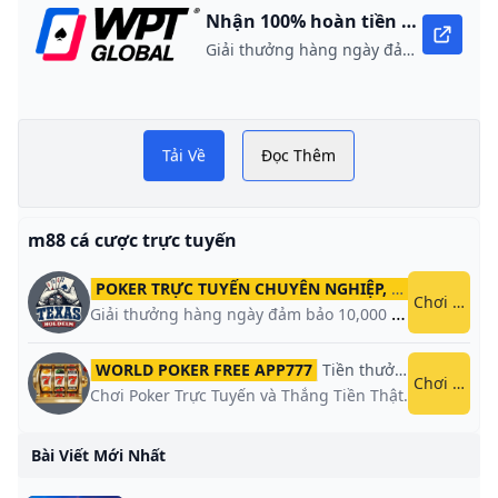
Chính Sách Bảo Mật Của M88 – Đảm Bảo An Toàn Tuyệt
Nhận 100% hoàn tiền khi nạp lần đầu
Ứng dụng sòng bạc trực tuyến hàng đầu năm 2025
m88 cá cược trực tuyến
Cuộc thi Discord nóng lên: Hãy tham gia hành động!
Institució Igualada. Escola concertada de 0 a 18 anys a
Cafayate Holiday
Cách giành chiến thắng tại các vị trí trực tuyến vào n
404 Not Found.
Giải thưởng hàng ngày đảm bảo 10,000 USD
- YouTube
Ai có nhiều vòng tay WSOP nhất?
Máy Chủ M88 Ở Đâu?
Hướng Dẫn Chi Tiết Về Fun88 Đăng Nhập
- YouTube
Cách bắt đầu chơi bài xì phé trực tuyến vào năm 2025
Paulius Plausinaitis thắng GGMmillion$ SHR với số tiề
404 Not Found.
404 Not Found.
Quy tắc mới cho Thiên đường WSOP: Thiết bị điện tử và
404 Not Found.
m88 cá cược trực tuyến
m88 casino
m88 casino
Tiêu đề EPT củng cố danh tiếng của Stephen Song nh
- YouTube
Sòng bạc toàn cầu WPT: Một cuộc phiêu lưu đầy thú vị
Tải Về
Đọc Thêm
WPT Global vs GGPoker: Bạn nên chọn nền tảng poker n
James Obst giành chức vô địch WPT Australia và giành đư
Bạn không thể tải xuống và chơi WPT Poker Global ở c
Đủ điều kiện tham quan Red Dragon Poker Tour Jeju 2
- YouTube
Đánh giá nhà cái - Tổng hợp đánh giá chất lượng nhà cái
- YouTube
Hướng dẫn rút tiền toàn cầu của WPT: Tiền mặt được thự
Ngày 20-25 tháng 9 năm 2024 Giải vô địch WPT Úc
m88 đăng nhập
Top Những Nhà Cái Tặng Tiền Miễn Phí Khi Đăng Ký 20
Luật Chơi Poker Online tại DA88
22bet – Trải Nghiệm Cá Cược Trực Tuyến Đẳng Cấp
m88 cá cược trực tuyến
Sự trở lại của Shevliakov giành giải thưởng hàng triệu 
M88 - Nhà cái cá cược trực tuyến uy tín hàng đầu Việt
M88 Cá Cược Trực Tuyến: Tài Khoản Tiền Thưởng Và Quy 
404 Not Found.
Công nghệ đã ảnh hưởng đến trò chơi roulette như thế 
Trang Chủ - CÔNG TY TNHH MTV VÀNG BẠC ĐÁ QUÝ SÀI
POKER TRỰC TUYẾN CHUYÊN NGHIỆP, GIÀNH GIẢI THƯỞNG HẤP DẪN
Ngày 20-25 tháng 9 năm 2024 Giải vô địch WPT Úc
Chơi Tiến Lên Miền Nam Offline: Hướng Dẫn Tải Game và
Chơi ngay
Mẹo mới toàn cầu của WPT: Xem trước cá cược tuần 6 c
Giải thưởng hàng ngày đảm bảo 10,000 USD
404 Not Found.
404 Not Found.
Tương lai của trò chơi roulette là gì?
404 Not Found.
Một người phụ nữ hướng dẫn lựa chọn đồ chơi tình dục
Top 6 Game Đánh Bài Online Rút Tiền Mặt Uy Tín Nhất 
WORLD POKER FREE APP777
Tiền thưởng chào mừng
404 Not Found.
Bot Verification
Chơi ngay
WPT Global từ Chủ nhật Hyper PKO Showdown: Mua thấp
Chơi Poker Trực Tuyến và Thắng Tiền Thật.
Frank Stepuchin dẫn đầu RRPO WPT Seminole 2024 sau n
Institució Mallorca. Escola concertada al Parc Bit (Mallorc
WPT Global Cow Boy: Quan điểm của người chơi
m88 đăng nhập
Sách hướng dẫn giải đấu WPT Australia 2024
m88 casino
WPT Global Million Hyper PKO Showdown: Chi tiết & Hướ
Bài Viết Mới Nhất
Top 5 Nhà Cái Uy Tín Nhất Việt Nam 2024
Top 5 Nhà Cái Uy Tín Nhất Việt Nam 2024
404 Not Found.
Đánh Giá Nhà Cái M88 - Deporte completo