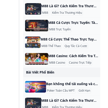
404 Not Found.
James Obst giành chức vô địch WPT Australia 
M88 Cá Cược Thể Thao Trực Tuyến
M88 Là Gì? Cách Kiểm Tra Thương Hiệu Tài Khoản Và Điều Khoản M88 Là Gì? Cách Kiểm Tra Thương Hiệu, Tài Khoản Và Điều Khoản M88 là một thương hiệu cung cấp các sản phẩm cá cược thể thao và trò chơi casino trực tuyến. Trang chính thức hiện phân chia nội dung thành nhiều nhóm như thể thao, thể thao điện tử, casino trực tiếp, trò chơi casino, chương trình khuyến mãi, phương thức thanh toán và công cụ chơi có trách nhiệm.
Hướng Dẫn Chi Tiết Về Fun88 Đăng Nhập
Quảng cáo mới nhất của WPT Global: vé cho mộ
Chơi bài xì phé trực tuyến trên Android: Hướ
M88
Kiểm Tra Thương Hiệu
An Toàn Tài Kho
Bot Verification
Welcome for88
Casino online - Thế giới cá cược trực tuyến đẳ
Timothy Chung: Từ tiệc sinh nhật đến nhà vô 
Là poker trực tuyến được gian lận?
Giới Thiệu Casino Online BK8
M88 Cá Cược Trực Tuyến: Tài Khoản Tiền Thưởng Và Quy Trình Rút M88 Cá Cược Trực Tuyến: Tài Khoản, Tiền Thưởng Và Quy Trình Rút M88 cá cược trực tuyến bao gồm nhiều sản phẩm có quy tắc khác nhau. Người dùng cần tách biệt quy tắc tài khoản, quy tắc từng trò chơi, điều kiện tiền thưởng và quy trình thanh toán. Một kết quả thắng được ghi nhận trong tài khoản không có nghĩa toàn bộ số dư có thể rút ngay.
Top Những Nhà Cái Tặng Tiền Miễn Phí Khi Đă
Giới Thiệu Casino Online Vip79
Bạn không thể tải xuống và chơi WPT Poker Gl
M88 Trực Tuyến
Điều Khoản Tài Khoản
Những quốc gia nào bị hạn chế trên WPT Glob
Kèo Bóng Đá Châu Âu: Hướng Dẫn Chi Tiết và 
Máy Chủ M88 Ở Đâu?
404 Not Found.
m88 cá cược trực tuyến
Top 5 Nhà Cái Uy Tín Nhất Việt Nam 2024
M88 Cá Cược Thể Thao Trực Tuyến: Cách Đọc Kèo Và Quy Tắc Thanh Toán M88 Cá Cược Thể Thao Trực Tuyến: Cách Đọc Kèo Và Quy Tắc Thanh Toán M88 cá cược thể thao trực tuyến cung cấp nhiều thị trường trước trận và trong trận. Mỗi lựa chọn có quy tắc thanh toán riêng, vì vậy người dùng cần kiểm tra môn thể thao, giải đấu, thời gian, loại kèo và điều kiện của vé trước khi xác nhận. Nguyên tắc an toàn: Không có kèo nào bảo đảm thắng.
Account Suspended
Top 5 Nhà Cái Uy Tín Nhất Việt Nam 2024
Chơi Game Bài Tiến Lên Miền Nam Miễn Phí
M88 Thể Thao
Quy Tắc Cá Cược
Cách Đọc K
Sử dụng đô la hộ chiếu toàn cầu WPT để vào cá
Soi cầu 3 càng miền Bắc - Rồng bạch kim chốt
m88 casino
M88 Casino: Cách Kiểm Tra Trò Chơi Casino Trực Tiếp Và Tiền Thưởng M88 Casino: Cách Kiểm Tra Trò Chơi, Casino Trực Tiếp Và Tiền Thưởng M88 Casino gồm nhiều nhóm trò chơi tự động và casino trực tiếp. Người dùng nên kiểm tra nhà cung cấp, luật, bảng trả thưởng, giá trị mỗi lượt và điều kiện tiền thưởng trước khi chơi. Đồ họa đẹp hoặc số lượng trò chơi lớn không chứng minh kết quả có lợi cho người chơi. Lưu ý: Casino là hoạt động có rủi ro mất tiền.
Một số vụ bê bối và tranh cãi nổi tiếng về roule
- YouTube
Đánh Giá Nhà Cái M88 - Esporte Completo
M88 Cá Cược Trực Tuyến: Tài Khoản Tiền Thưở
M88 Casino
Casino Trực Tiếp
Kiểm Tra 
Giới Thiệu Casino Online Vip79
Giới Thiệu Casino Online BK8
m88 casino
m88 casino
m88 cá cược trực tuyến
Bài Viết Phổ Biến
Cách tải xuống đăng ký và Master WPT Global:
Tỷ lệ kèo nhà cái tỷ lệ cá cược bóng đá trực t
Đánh giá nhà cái - Tổng hợp đánh giá chất lượ
404 Not Found.
Nguồn gốc của cái tên Roulette là gì?
- YouTube
404
Những quốc gia nào bị hạn chế trên WPT Glob
Fun88 có uy tín không? Sự thật cần biết ngay
m88 cá cược trực tuyến
Tôi có thể chơi GGPoker ở Mỹ không?
Bạn không thể tải xuống và chơi WPT Poker Global ở các quốc gia và khu vực bên dưới Người chơi ở hơn 100 quốc gia có thể truy cập WPT Global Poker, nhưng có những hạn chế cụ thể dựa trên quy định của địa phương. Tại sao bạn không thể tải xuống và chơi WPT Poker Global ở các quốc gia và khu vực bên dưới Các quốc gia có thể truy cập WPT Global Người chơi có thể đăng ký và tải xuống WPT Global từ các khu vực sau:
Luật Chơi Poker Online tại DA88
TP trong WPT poker là gì?
Trang Chủ - CÔNG TY TNHH MTV VÀNG BẠC ĐÁ 
Lixi88 - Trải nghiệm sân chơi đẳng cấp với dịc
Tôi có thể chơi GGPoker ở Mỹ không?
Giới Thiệu Casino Online Vip79
Poker Toàn Cầu WPT
Giới Hạn
James Obst giành chức vô địch WPT Australia 
Top Những Nhà Cái Tặng Tiền Miễn Phí Khi Đă
Quảng cáo mới nhất của WPT Global: vé cho mộ
Keonhacai - Tỷ lệ kèo nhà cái kèo bóng đá trự
Bienvenue sur le site du CAR-SPAW-RAC
Một số vụ bê bối và tranh cãi nổi tiếng về roule
An cung Vũ Hoàng Thanh Tâm - An cung Hàn 
- YouTube
Congopage - Congopage.com est un portail d’in
An cung Vũ Hoàng Thanh Tâm - An cung Hàn 
Giải vô địch thế giới WPT 2024 khai mạc tại Wy
WPT Global vs GGPoker: Bạn nên chọn nền tả
M88 Là Gì? Cách Kiểm Tra Thương Hiệu Tài Khoản Và Điều Khoản M88 Là Gì? Cách Kiểm Tra Thương Hiệu, Tài Khoản Và Điều Khoản M88 là một thương hiệu cung cấp các sản phẩm cá cược thể thao và trò chơi casino trực tuyến. Trang chính thức hiện phân chia nội dung thành nhiều nhóm như thể thao, thể thao điện tử, casino trực tiếp, trò chơi casino, chương trình khuyến mãi, phương thức thanh toán và công cụ chơi có trách nhiệm.
Đánh Giá Nhà Cái M88 - Esporte Completo
Đánh giá về Everygame Poker: Hướng dẫn chơi
Tiền thưởng chào mừng sòng bạc trực tuyến k
Sự ra đời của sòng bạc trực tuyến đã tác động
Cách giành chiến thắng tại các vị trí trực tuy
M88
Kiểm Tra Thương Hiệu
An Toàn Tài Kho