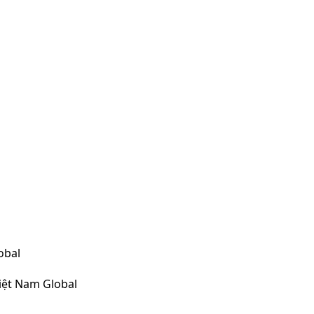
obal
iệt Nam Global