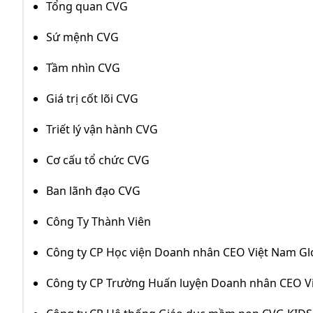
Tổng quan CVG
Sứ mệnh CVG
Tầm nhìn CVG
Giá trị cốt lõi CVG
Triết lý vận hành CVG
Cơ cấu tổ chức CVG
Ban lãnh đạo CVG
Công Ty Thành Viên
Công ty CP Học viện Doanh nhân CEO Việt Nam Gl
Công ty CP Trường Huấn luyện Doanh nhân CEO V