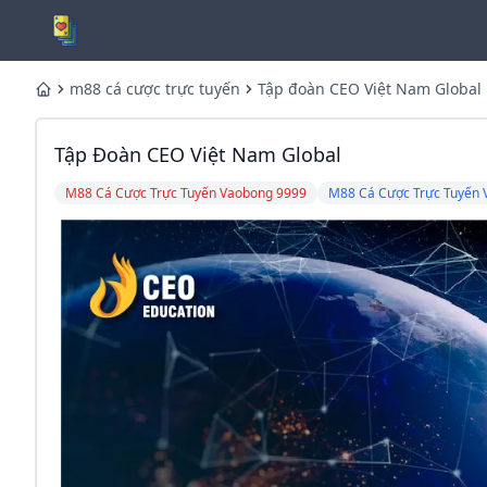
m88 cá cược trực tuyến
Tập đoàn CEO Việt Nam Global
Home
m88 casino
m88 đăng nhập
Tập Đoàn CEO Việt Nam Global
404 Not Found.
WPT Global Cow Boy: Quan điểm của người chơi
Trang Chủ - CÔNG TY TNHH MTV VÀNG BẠC ĐÁ QUÝ SÀI
Top 5 sòng bạc trực tuyến năm 2025: chơi ở đâu và già
M88 Cá Cược Trực Tuyến Vaobong 9999
M88 Cá Cược Trực Tuyến 
404 Not Found.
404 Not Found.
404 Not Found.
Top Những Nhà Cái Tặng Tiền Miễn Phí Khi Đăng Ký 20
Mục tiêu lý tưởng mới đổi mới giải trí cùng trang thể 
Chơi bài xì phé trực tuyến trên Android: Hướng dẫn n
M88 Cá Cược Thể Thao Trực Tuyến: Cách Đọc Kèo Và Q
Soi cầu 3 càng miền Bắc - Rồng bạch kim chốt 3 càng 
Chơi bài xì phé trực tuyến trên Android: Hướng dẫn n
Phil Ivey tổ chức trò chơi gặp gỡ lễ hội tại Wynn Las V
Phil Ivey tổ chức trò chơi gặp gỡ lễ hội tại Wynn Las V
Đánh giá về Everygame Poker: Hướng dẫn chơi Poker t
Bot Verification
2025 Vụ nổ WSOP! Các định dạng mới + Giải thưởng lớn
M88 Cá Cược Thể Thao Trực Tuyến
Top 6 Game Đánh Bài Online Rút Tiền Mặt Uy Tín Nhấ
m88 cá cược trực tuyến
m88 casino
Giới Thiệu Casino Online Vip79
Hướng dẫn rút tiền toàn cầu của WPT: Tiền mặt được t
404 Not Found.
WPT Global từ Chủ nhật Hyper PKO Showdown: Mua th