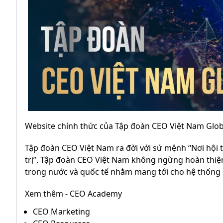
404 Not Found.
Một người phụ nữ hướng dẫn lựa chọn đồ chơi tình d
Cách tải xuống đăng ký và Master WPT Global: 2025 Gu
Các giải đấu poker trực tuyến hàng đầu để xem và chơ
Cafayate Holiday
Khi nào và tại sao số 0 kép được thêm vào bánh xe rou
Phần thưởng chào mừng mới của WPT Global: lên tới 
- YouTube
Congopage - Congopage.com est un portail d’informatio
Mẹo mới toàn cầu của WPT: Xem trước cá cược tuần 6
Ai có nhiều vòng tay WSOP nhất?
404 Not Found.
Tiêu đề EPT củng cố danh tiếng của Stephen Song nh
WPT Global có ứng dụng di động không?
- YouTube
Sử dụng đô la hộ chiếu toàn cầu WPT để vào các sự kiệ
Website chính thức của Tập đoàn CEO Việt Nam Glo
Tập đoàn CEO Việt Nam ra đời với sứ mệnh “Nơi hội t
trị”. Tập đoàn CEO Việt Nam không ngừng hoàn thiện
trong nước và quốc tế nhằm mang tới cho hệ thống 
Xem thêm - CEO Academy
CEO Marketing