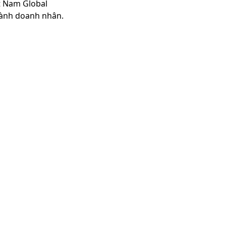
t Nam Global
hành doanh nhân.