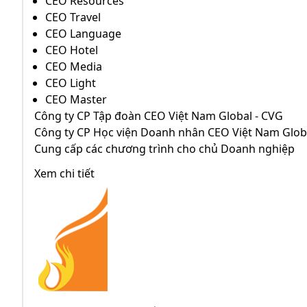
CEO Resources
CEO Travel
CEO Language
CEO Hotel
CEO Media
CEO Light
CEO Master
Công ty CP Tập đoàn CEO Việt Nam Global - CVG
Công ty CP Học viện Doanh nhân CEO Việt Nam Glob
Cung cấp các chương trình cho chủ Doanh nghiệp
Xem chi tiết