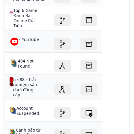
Top 6 Game
Đánh Bài
Online Rút
Tiền...
- YouTube
404 Not
Found.
Lixi88 - Trải
nghiệm sân
chơi đẳng
cấp...
Account
Suspended
Cảnh báo từ