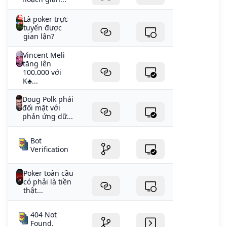
Là poker trực
tuyến được
gian lận?
Vincent Meli
tăng lên
100.000 với
K♣️...
Doug Polk phải
đối mặt với
phản ứng dữ...
Bot
Verification
Poker toàn cầu
có phải là tiền
thật...
404 Not
Found.