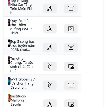
Top Những
Nhà Cái Tặng
Tiền Miễn Phí
Khi...
Quy tắc mới
cho Thiên
đường WSOP:
Thiết...
Top 5 sòng bạc
trực tuyến năm
2025: chơi...
Timothy
Chung: Từ tiệc
sinh nhật đến
nhà...
WPT Global: Sự
lựa chọn hàng
đầu cho...
Institució
Mallorca.
Escola