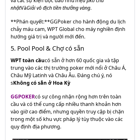
và các sự kiện độc đáo như
Triệu pko chủ
nhật
Và
Giải vô địch tiền thưởng vàng
.
**Phán quyết:**GGPoker cho hành động du lịch
chảy máu cam, WPT Global cho máy nghiền định
hướng giá trị và người mới đến.
5. Pool Pool & Chợ có sẵn
WPT toàn cầu
có sẵn ở hơn 60 quốc gia và tập
trung vào các thị trường poker mới nổi ở Châu Á,
Châu Mỹ Latinh và Châu Âu. Đáng chú ý, nó
s
Không có sẵn ở Hoa Kỳ
GGPOKER
có sự công nhận rộng hơn trên toàn
cầu và có thể cung cấp nhiều thanh khoản hơn
vào giờ cao điểm, nhưng quyền truy cập bị chặn
trong một số khu vực pháp lý tùy thuộc vào các
quy định địa phương.