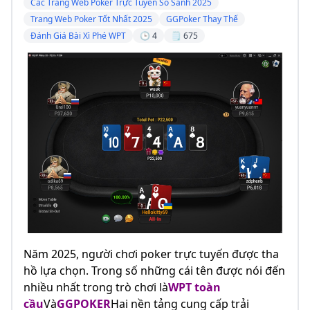
Các Trang Web Poker Trực Tuyến So Sánh 2025
Top 5 Nhà Cái Uy Tín Nhất Việt Nam 2024
404 Not Found.
Cách tải xuống WPTGO và bắt đầu
Trang Web Poker Tốt Nhất 2025
GGPoker Thay Thế
22bet – Trải Nghiệm Cá Cược Trực Tuyến Đẳng Cấp
404 Not Found.
Institució Igualada. Escola concertada de 0 a 18 anys a J
Đánh Giá Bài Xì Phé WPT
🕒 4
🗒️ 675
Một số vụ bê bối và tranh cãi nổi tiếng về roulette trong suốt
Tương lai của trò chơi roulette là gì?
WPT Global có ứng dụng di động không?
404 Not Found.
Tỷ lệ kèo nhà cái tỷ lệ cá cược bóng đá trực tiếp hôm nay
Một số vụ bê bối và tranh cãi nổi tiếng về roulette trong s
Hướng Dẫn Chi Tiết Về Fun88 Đăng Nhập
404 Not Found.
m88 cá cược trực tuyến
- YouTube
James Obst giành chức vô địch WPT Australia và giành được
Giải vô địch thế giới WPT 2024 khai mạc tại Wynn Las Vega
11 ứng dụng và trò chơi poker hay nhất dành cho Android
Tập đoàn CEO Việt Nam Global
Nạp Tiền M88 Siêu Nhanh: Bí Kíp 5 Phút Vào Tài Khoản!
Sòng bạc tiền thưởng hàng đầu không có tiền gửi vào năm 
- YouTube
Cuộc đua gay cấn dành cho Cầu thủ xuất sắc nhất WPT m
- YouTube
Các quy tắc và lựa chọn cá cược ban đầu cho roulette là g
Vui Cùng Dafabet – Khám Phá Thế Giới Cá Cược Đẳng Cấ
Trang Chủ - CÔNG TY TNHH MTV VÀNG BẠC ĐÁ QUÝ SÀI G
WPT Global từ Chủ nhật Hyper PKO Showdown: Mua thấ
Welcome for88
WSOP USA Top 8 Câu hỏi thường gặp
Năm 2025, người chơi poker trực tuyến được tha
hồ lựa chọn. Trong số những cái tên được nói đến
nhiều nhất trong trò chơi là
WPT toàn
cầu
Và
GGPOKER
Hai nền tảng cung cấp trải