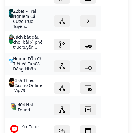
22bet – Trải
Nghiệm Cá
Cược Trực
Tuyến...
Cách bắt đầu
chơi bài xì phé
trực tuyến...
Hướng Dẫn Chi
Tiết Về Fun88
Đăng Nhập
Giới Thiệu
Casino Online
Vip79
404 Not
Found.
- YouTube