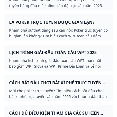
Fun88 Có Uy Tín Không? Sự Thật Về Nhà Cái Lâu Đời Châu
- YouTube
m88 đăng nhập
Default Website Page
Sự ra đời của sòng bạc trực tuyến đã tác động đến trò ch
tuyến hàng đầu mà không cần đặt cọc vào năm 2025.
Phần thưởng chào mừng mới của WPT Global: lên tới $ 
Fun88 có uy tín không? Sự thật cần biết ngay
WPT Global có ứng dụng di động không?
Cuộc thi Discord nóng lên: Hãy tham gia hành động!
Cuộc thi Discord nóng lên: Hãy tham gia hành động!
404 Not Found.
Khám phá các ưu đãi mới nhất của WPT Global và bắt
KeoNhaCai 🎖️ Tỷ lệ kèo nhà cái trực tiếp Kèo bóng đá h
Cách chơi WPT Global trên máy tính của bạn 2024
404 Not Found.
Giải vô địch WPT khơi dậy tinh thần của huyền thoại Pok
Cách tải xuống WPTGO và bắt đầu
đầu chơi ngay hôm nay.
Default Website Page
m88
m88 cá cược trực tuyến
LÀ POKER TRỰC TUYẾN ĐƯỢC GIAN LẬN?
Texas Holdem Flop có nghĩa là gì?
Sách hướng dẫn giải đấu WPT Playground 2024
404 Not Found.
Trang Chủ - CÔNG TY TNHH MTV VÀNG BẠC ĐÁ QUÝ SÀI G
Hướng dẫn rút tiền toàn cầu của WPT: Tiền mặt được thự
Đánh Giá Nhà Cái M88 - Esporte Completo
Tổng giải thưởng của WPT Prime Đài Loan là bao nhiêu
Bạch thủ lô kép hôm nay – Soi cầu cặp lô kép đẹp nhất m
Khám phá sự thật đằng sau câu hỏi: Poker trực tuyến có
- YouTube
M88 - Nhà Cái Cá Cược Trực Tuyến Uy Tín Hàng Đầu Châu
WPT Global Cow Boy: Quan điểm của người chơi
- YouTube
bị gian lận không? Tìm hiểu cách WPT toàn cầu đảm
Khi nào và tại sao số 0 kép được thêm vào bánh xe roule
Tương lai của trò chơi roulette là gì?
Tiêu đề EPT củng cố danh tiếng của Stephen Song như 
bảo sự công bằng an toàn và minh bạch vào năm 2025.
Giới Thiệu Casino Online BK8
Bạn có thể chơi WPT Global ở đâu? Các quốc gia được hỗ 
Top Những Nhà Cái Tặng Tiền Miễn Phí Khi Đăng Ký 2024
Top Những Nhà Cái Tặng Tiền Miễn Phí Khi Đăng Ký 2024
404 Not Found.
LỊCH TRÌNH GIẢI ĐẤU TOÀN CẦU WPT 2025
Soi cầu 3 càng miền Bắc - Rồng bạch kim chốt 3 càng VI
- YouTube
M88 - Nhà cái cá cược trực tuyến uy tín hàng đầu Việt N
2025 Vụ nổ WSOP! Các định dạng mới + Giải thưởng lớn n
22bet – Trải Nghiệm Cá Cược Trực Tuyến Đẳng Cấp
Ngôi sao đang lên của Brazil gây sốc cho tất cả mọi ngư
Khám phá lịch trình giải đấu toàn cầu WPT mới nhất
Lixi88 - Trải nghiệm sân chơi đẳng cấp với dịch vụ chuyê
404 Not Found.
Top Những Nhà Cái Tặng Tiền Miễn Phí Khi Đăng Ký 2024
bao gồm WPT Slovakia WPT Prime Đài Loan và Lễ hội
Làm cho Phil Ivey cười có thể biến thành một ngày trả lươ
Bienvenue sur le site du CAR-SPAW-RAC
Mùa hè Montreal. Tìm hiểu làm thế nào để đủ điều kiện
Sự trở lại của Shevliakov giành giải thưởng hàng triệu 
thông qua các vệ tinh trực tuyến.
Ai có nhiều vòng tay WSOP nhất?
CÁCH BẮT ĐẦU CHƠI BÀI XÌ PHÉ TRỰC TUYẾN
Paulius Plausinaitis thắng GGMmillion$ SHR với số tiền 
Top 6 Game Đánh Bài Online Rút Tiền Mặt Uy Tín Nhất 
VÀO NĂM 2025: HƯỚNG DẪN DÀNH CHO
Mới cho poker trực tuyến? Tìm hiểu cách bắt đầu chơi
NGƯỜI MỚI BẮT ĐẦU
bài xì phé trực tuyến vào năm 2025 với hướng dẫn thân
thiện với người mới bắt đầu của chúng tôi bao gồm các
quy tắc cơ bản khuyến nghị nền tảng và tiền thưởng
CÁCH ĐỦ ĐIỀU KIỆN THAM GIA CÁC SỰ KIỆN
độc quyền từ WPT Global.