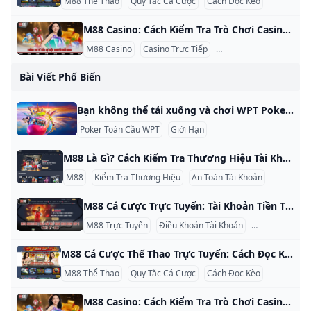
M88 Thể Thao
Quy Tắc Cá Cược
Cách Đọc Kèo
404 Not Found.
Đánh giá nhà cái - Tổng hợp đánh giá chất lượng nhà cái
m88 cá cược trực tuyến
M88 Casino: Cách Kiểm Tra Trò Chơi Casino Trực Tiếp Và Tiền Thưởng M88 Casino: Cách Kiểm Tra Trò Chơi, Casino Trực Tiếp Và Tiền Thưởng M88 Casino gồm nhiều nhóm trò chơi tự động và casino trực tiếp. Người dùng nên kiểm tra nhà cung cấp, luật, bảng trả thưởng, giá trị mỗi lượt và điều kiện tiền thưởng trước khi chơi. Đồ họa đẹp hoặc số lượng trò chơi lớn không chứng minh kết quả có lợi cho người chơi. Lưu ý: Casino là hoạt động có rủi ro mất tiền.
Tôi có thể chơi GGPoker ở Mỹ không?
Fun88 Có Uy Tín Không? Sự Thật Về Nhà Cái Lâu Đời Châu
Top Những Nhà Cái Tặng Tiền Miễn Phí Khi Đăng Ký 2024
Default Website Page
M88 Casino
Casino Trực Tiếp
Kiểm Tra Trò Chơi
M88 Cá Cược Trực Tuyến: Tài Khoản Tiền Thưởng Và Quy 
Đánh Giá Nhà Cái M88 - Esporte Completo
m88 casino
m88 cá cược trực tuyến
m88 cá cược trực tuyến
Bài Viết Phổ Biến
M88 - Cập nhật link vào M88 không bị chặn mới nhất 202
Frank Stepuchin dẫn đầu RRPO WPT Seminole 2024 sau n
- YouTube
Máy đánh bạc trả tiền thật mà không cần đặt cọc Chơi mi
- YouTube
11 ứng dụng và trò chơi poker hay nhất dành cho Androi
404 Not Found.
Điều khoản tiền thưởng toàn cầu của WPT: Tiền mặt được
Giải vô địch WPT khơi dậy tinh thần của huyền thoại Pok
m88 cá cược trực tuyến
Institució La Farga. Escola concertada a Sant Cugat del Va
Bạn không thể tải xuống và chơi WPT Poker Global ở các quốc gia và khu vực bên dưới Người chơi ở hơn 100 quốc gia có thể truy cập WPT Global Poker, nhưng có những hạn chế cụ thể dựa trên quy định của địa phương. Tại sao bạn không thể tải xuống và chơi WPT Poker Global ở các quốc gia và khu vực bên dưới Các quốc gia có thể truy cập WPT Global Người chơi có thể đăng ký và tải xuống WPT Global từ các khu vực sau:
Ứng dụng sòng bạc trực tuyến hàng đầu năm 2025
Sòng bạc toàn cầu WPT: Một cuộc phiêu lưu đầy thú vị
Đủ điều kiện tham quan Red Dragon Poker Tour Jeju 2025
404 Not Found.
- YouTube
Top 6 Game Đánh Bài Online Rút Tiền Mặt Uy Tín Nhất 
Poker Toàn Cầu WPT
Giới Hạn
Tỷ lệ kèo nhà cái tỷ lệ cá cược bóng đá trực tiếp hôm nay
404 Not Found.
Những quốc gia nào có thể chơi WPTGlobal vào năm 202
Nạp Tiền M88 Siêu Nhanh: Bí Kíp 5 Phút Vào Tài Khoản!
WPT Australia Returns: Thời điểm quan trọng của poker t
Sử dụng đô la hộ chiếu toàn cầu WPT để vào các sự kiện 
Top 5 sòng bạc trực tuyến năm 2025: chơi ở đâu và giành
Đối tác toàn cầu của WPT với Câu lạc bộ bài Poker & Sòng
Tập đoàn CEO Việt Nam Global
404 Not Found.
404 Not Found.
Bạn có biết trò chơi poker trực tuyến WPTGO
M88 Là Gì? Cách Kiểm Tra Thương Hiệu Tài Khoản Và Điều Khoản M88 Là Gì? Cách Kiểm Tra Thương Hiệu, Tài Khoản Và Điều Khoản M88 là một thương hiệu cung cấp các sản phẩm cá cược thể thao và trò chơi casino trực tuyến. Trang chính thức hiện phân chia nội dung thành nhiều nhóm như thể thao, thể thao điện tử, casino trực tiếp, trò chơi casino, chương trình khuyến mãi, phương thức thanh toán và công cụ chơi có trách nhiệm.
Why M88 Cá Cược Trực Tuyến is the Ultimate Betting P
Institució Mallorca. Escola concertada al Parc Bit (Mallorc
M88 Là Gì? Cách Kiểm Tra Thương Hiệu Tài Khoản Và Điề
Chính Sách Bảo Mật Của M88 – Đảm Bảo An Toàn Tuyệt Đ
Đánh giá nhà cái - Tổng hợp đánh giá chất lượng nhà cái
M88
Kiểm Tra Thương Hiệu
An Toàn Tài Khoản
Radio Nagarik - The Most Comprehensive No. 1 Radio Sta
Công nghệ đã ảnh hưởng đến trò chơi roulette như thế 
Chơi bài xì phé trực tuyến trên Android: Hướng dẫn năm
Quy tắc mới cho Thiên đường WSOP: Thiết bị điện tử và H
404 Not Found.
Account Suspended
Những quốc gia nào có thể chơi WPTGlobal vào năm 202
Top Những Nhà Cái Tặng Tiền Miễn Phí Khi Đăng Ký 2024
404 Not Found.
M88 Cá Cược Trực Tuyến: Tài Khoản Tiền Thưởng Và Quy Trình Rút M88 Cá Cược Trực Tuyến: Tài Khoản, Tiền Thưởng Và Quy Trình Rút M88 cá cược trực tuyến bao gồm nhiều sản phẩm có quy tắc khác nhau. Người dùng cần tách biệt quy tắc tài khoản, quy tắc từng trò chơi, điều kiện tiền thưởng và quy trình thanh toán. Một kết quả thắng được ghi nhận trong tài khoản không có nghĩa toàn bộ số dư có thể rút ngay.
404 Not Found.
- YouTube
Top 6 Game Đánh Bài Online Rút Tiền Mặt Uy Tín Nhất 
- YouTube
M88 Trực Tuyến
Điều Khoản Tài Khoản
Nạp Rút M88
Sử dụng đô la hộ chiếu toàn cầu WPT để vào các sự kiện 
Top Những Nhà Cái Tặng Tiền Miễn Phí Khi Đăng Ký 2024
Bạch thủ lô kép hôm nay – Soi cầu cặp lô kép đẹp nhất m
Cafayate Holiday
m88 đăng nhập
m88 casino
404 Not Found.
M88 Cá Cược Thể Thao Trực Tuyến: Cách Đọc Kèo Và Quy Tắc Thanh Toán M88 Cá Cược Thể Thao Trực Tuyến: Cách Đọc Kèo Và Quy Tắc Thanh Toán M88 cá cược thể thao trực tuyến cung cấp nhiều thị trường trước trận và trong trận. Mỗi lựa chọn có quy tắc thanh toán riêng, vì vậy người dùng cần kiểm tra môn thể thao, giải đấu, thời gian, loại kèo và điều kiện của vé trước khi xác nhận. Nguyên tắc an toàn: Không có kèo nào bảo đảm thắng.
m88 cá cược trực tuyến
Top Những Nhà Cái Tặng Tiền Miễn Phí Khi Đăng Ký 2024
404 Not Found.
Bot Verification
Tôi có thể chơi GGPoker ở Mỹ không?
M88 Thể Thao
Quy Tắc Cá Cược
Cách Đọc Kèo
404 Not Found.
Poker toàn cầu có phải là tiền thật không?
m88 đăng nhập
TP trong WPT poker là gì?
M88 Casino: Cách Kiểm Tra Trò Chơi Casino Trực Tiếp Và Tiền Thưởng M88 Casino: Cách Kiểm Tra Trò Chơi, Casino Trực Tiếp Và Tiền Thưởng M88 Casino gồm nhiều nhóm trò chơi tự động và casino trực tiếp. Người dùng nên kiểm tra nhà cung cấp, luật, bảng trả thưởng, giá trị mỗi lượt và điều kiện tiền thưởng trước khi chơi. Đồ họa đẹp hoặc số lượng trò chơi lớn không chứng minh kết quả có lợi cho người chơi. Lưu ý: Casino là hoạt động có rủi ro mất tiền.
Cuộc thi Discord nóng lên: Hãy tham gia hành động!
404 Not Found.
404 Not Found.
WPT Global Cow Boy: Quan điểm của người chơi