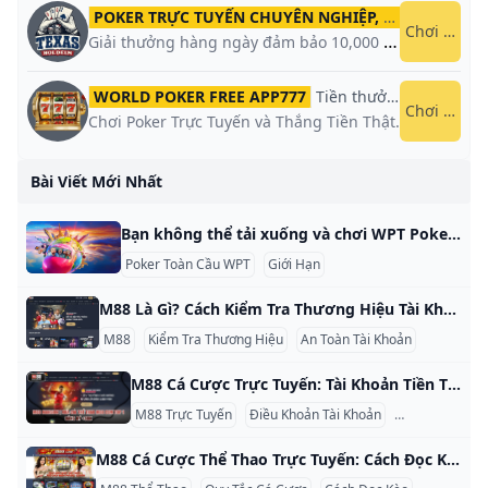
- YouTube
Top 10 nhà cái uy tín nhất chuyên cá cược bóng đá ⭐️ 
POKER TRỰC TUYẾN CHUYÊN NGHIỆP, GIÀNH GIẢI THƯỞNG HẤP DẪN
22bet – Trải Nghiệm Cá Cược Trực Tuyến Đẳng Cấp
M88 - Nhà Cái Cá Cược Trực Tuyến Uy Tín Hàng Đầu Châu
Chơi ngay
Institució Mallorca. Escola concertada al Parc Bit (Mallorc
Giải thưởng hàng ngày đảm bảo 10,000 USD
Cách giành chiến thắng tại các vị trí trực tuyến vào năm 
- YouTube
Điều khoản tiền thưởng toàn cầu của WPT: Tiền mặt được
- YouTube
Quảng cáo mới nhất của WPT Global: vé cho một số tiền 
Martin Tsvetanov giành chiến thắng trong sự kiện chính 
WORLD POKER FREE APP777
Tiền thưởng chào mừng
M88 - Cập nhật link vào M88 không bị chặn mới nhất 202
Ứng dụng sòng bạc trực tuyến hàng đầu năm 2025
Chơi ngay
Cách chơi WPT Global trên máy tính của bạn 2024
Chơi Poker Trực Tuyến và Thắng Tiền Thật.
Sách hướng dẫn giải đấu WPT Playground 2024
404 Not Found.
WPT Global Cow Boy: Quan điểm của người chơi
m88 cá cược thể thao trực tuyến
Ứng dụng sòng bạc trực tuyến hàng đầu năm 2025
m88 đăng nhập
- YouTube
Bài Viết Mới Nhất
Lịch thi WPT Châu Á Thái Bình Dương 2024-2025
Ai có nhiều vòng tay WSOP nhất?
Welcome for88
404 Not Found.
- YouTube
m88 casino
404 Not Found.
Bạn không thể tải xuống và chơi WPT Poker Global ở các quốc gia và khu vực bên dưới Người chơi ở hơn 100 quốc gia có thể truy cập WPT Global Poker, nhưng có những hạn chế cụ thể dựa trên quy định của địa phương. Tại sao bạn không thể tải xuống và chơi WPT Poker Global ở các quốc gia và khu vực bên dưới Các quốc gia có thể truy cập WPT Global Người chơi có thể đăng ký và tải xuống WPT Global từ các khu vực sau:
m88 đăng nhập
Cách tải xuống WPTGO và bắt đầu
404 Not Found.
Cuộc thi Discord nóng lên: Hãy tham gia hành động!
Poker Toàn Cầu WPT
Giới Hạn
Tập đoàn CEO Việt Nam Global
Sòng bạc tiền thưởng hàng đầu không có tiền gửi vào nă
Hướng dẫn đăng ký KU11 chơi cá cược online tại Kubet
Quy tắc mới cho Thiên đường WSOP: Thiết bị điện tử và H
- YouTube
M88 - Nhà Cái Cá Cược Trực Tuyến Uy Tín Hàng Đầu Châu
KeoNhaCai 🎖️ Tỷ lệ kèo nhà cái trực tiếp Kèo bóng đá h
KeoNhaCai 🎖️ Tỷ lệ kèo nhà cái trực tiếp Kèo bóng đá h
M88 Là Gì? Cách Kiểm Tra Thương Hiệu Tài Khoản Và Điều Khoản M88 Là Gì? Cách Kiểm Tra Thương Hiệu, Tài Khoản Và Điều Khoản M88 là một thương hiệu cung cấp các sản phẩm cá cược thể thao và trò chơi casino trực tuyến. Trang chính thức hiện phân chia nội dung thành nhiều nhóm như thể thao, thể thao điện tử, casino trực tiếp, trò chơi casino, chương trình khuyến mãi, phương thức thanh toán và công cụ chơi có trách nhiệm.
Kèo Bóng Đá Châu Âu: Hướng Dẫn Chi Tiết và Cách Đọc 
- YouTube
- YouTube
Chơi Tiến Lên Miền Nam Offline: Hướng Dẫn Tải Game và
M88
Kiểm Tra Thương Hiệu
An Toàn Tài Khoản
Tương lai của trò chơi roulette là gì?
Đủ điều kiện tham quan Red Dragon Poker Tour Jeju 2025
404 Not Found.
Top Những Nhà Cái Tặng Tiền Miễn Phí Khi Đăng Ký 2024
Top 6 Game Đánh Bài Online Rút Tiền Mặt Uy Tín Nhất 
Cách đủ điều kiện tham gia các sự kiện trực tuyến của 
Nguồn gốc của cái tên Roulette là gì?
M88 Cá Cược Trực Tuyến: Tài Khoản Tiền Thưởng Và Quy Trình Rút M88 Cá Cược Trực Tuyến: Tài Khoản, Tiền Thưởng Và Quy Trình Rút M88 cá cược trực tuyến bao gồm nhiều sản phẩm có quy tắc khác nhau. Người dùng cần tách biệt quy tắc tài khoản, quy tắc từng trò chơi, điều kiện tiền thưởng và quy trình thanh toán. Một kết quả thắng được ghi nhận trong tài khoản không có nghĩa toàn bộ số dư có thể rút ngay.
Fun88 có uy tín không? Sự thật cần biết ngay
An cung Vũ Hoàng Thanh Tâm - An cung Hàn Quốc nhập
Cách giành chiến thắng tại trực tuyến Blackjack: Chiến 
Top 10 nhà cái uy tín nhất chuyên cá cược bóng đá ⭐️ 20
- YouTube
M88 Trực Tuyến
Điều Khoản Tài Khoản
Nạp Rút M88
M88 Cá Cược Trực Tuyến: Tài Khoản Tiền Thưởng Và Quy 
Bienvenue sur le site du CAR-SPAW-RAC
Cảnh báo từ hệ thống
Tiêu đề EPT củng cố danh tiếng của Stephen Song như 
m88 đăng nhập
Bot Verification
M88 Cá Cược Thể Thao Trực Tuyến: Cách Đọc Kèo Và Quy Tắc Thanh Toán M88 Cá Cược Thể Thao Trực Tuyến: Cách Đọc Kèo Và Quy Tắc Thanh Toán M88 cá cược thể thao trực tuyến cung cấp nhiều thị trường trước trận và trong trận. Mỗi lựa chọn có quy tắc thanh toán riêng, vì vậy người dùng cần kiểm tra môn thể thao, giải đấu, thời gian, loại kèo và điều kiện của vé trước khi xác nhận. Nguyên tắc an toàn: Không có kèo nào bảo đảm thắng.
Những quốc gia nào có thể chơi WPTGlobal vào năm 202
M88 Là Gì? Cách Kiểm Tra Thương Hiệu Tài Khoản Và Điề
- YouTube