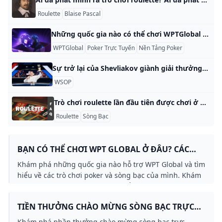
Đánh giá nhà cái - Tổng hợp đánh giá chất lượng nhà cái
- YouTube
Top Những Nhà Cái Tặng Tiền Miễn Phí Khi Đăng Ký 2024
Một phát bắn - Giải đấu Freezeout của WPT Global
Roulette
Blaise Pascal
Kèo Bóng Đá Châu Âu: Hướng Dẫn Chi Tiết và Cách Đọc 
404
M88 - Cập nhật link vào M88 không bị chặn mới nhất 202
Bạn không thể tải xuống và chơi WPT Poker Global ở các
404 Not Found.
404 Not Found.
M88 Cá Cược Trực Tuyến: Tài Khoản Tiền Thưởng Và Quy 
m88 cá cược thể thao trực tuyến
Là poker trực tuyến được gian lận?
Những quốc gia nào có thể chơi WPTGlobal vào năm 2024? WPTGlobal là gì? WPTGlobal là nền tảng poker trực tuyến do World Poker Tour vận hành, mang đến cho người chơi cơ hội cạnh tranh để giành các giải thưởng lớn, bao gồm cả danh hiệu World Poker Tour. Ra mắt vào năm 2022, trang web đã nhanh chóng trở thành điểm đến phổ biến của người chơi poker trực tuyến. Các quốc gia có thể chơi WPTGlobal vào năm 2024 1.
m88link3 - LCP
Lịch thi WPT Châu Á Thái Bình Dương 2024-2025
- YouTube
Điều khoản tiền thưởng toàn cầu của WPT: Tiền mặt được
Các quy tắc và lựa chọn cá cược ban đầu cho roulette là g
WPTGlobal
Poker Trực Tuyến
Nền Tảng Poker
- YouTube
Bienvenue sur le site du CAR-SPAW-RAC
Lịch thi WPT Châu Á Thái Bình Dương 2024-2025
Nạp Tiền M88 Siêu Nhanh: Bí Kíp 5 Phút Vào Tài Khoản!
- YouTube
Sòng bạc toàn cầu WPT: Một cuộc phiêu lưu đầy thú vị
m88 đăng nhập
Site Maintenance
404 Not Found.
Sự trở lại của Shevliakov giành giải thưởng hàng triệu euro! Làm thế nào một cú sốc nghiệp dư mọi người ở Ept Monte Carlo? Shevliakov thắng 2025 EPT Monte Carlo Sự kiện chính, cho thấy sức mạnh giữa cuộc tranh cãi Xin chào mọi người, đây là một câu chuyện thú vị từ sự kiện chính của Ept Monte Carlo 2025. Shevliakov từ Nga, một chuyên gia CNTT 37 tuổi chơi như một người nghiệp dư, đã tuyên bố một giải thưởng-1 triệu ấn tượng! Sự buồn bã về nghiệp dư: Sự kiện chính của EPT đầu tiên của Nga giành chiến thắng ở nước ngoài trong nhiều năm Giải đấu thu hút 1.
Giải vô địch tiền thưởng vàng: Cú sút hàng tuần của bạn
- YouTube
Quảng cáo mới nhất của WPT Global: vé cho một số tiền 
Paulius Plausinaitis thắng GGMmillion$ SHR với số tiền 
WSOP
Giới Thiệu Casino Online Vip79
Tôi có thể chơi GGPoker ở Mỹ không?
M88 Cá Cược Thể Thao Trực Tuyến: Cách Đọc Kèo Và Quy
m88 đăng nhập
Tiền thưởng chào mừng sòng bạc trực tuyến không có ti
Fun88 có uy tín không? Sự thật cần biết ngay
404 Not Found.
Trò chơi roulette lần đầu tiên được chơi ở đâu và khi nào? Trò chơi roulette lần đầu tiên được chơi ở đâu và khi nào? Trò chơi mà chúng ta biết ngày nay xuất hiện lần đầu tiên ở Paris vào năm 1796 và nhanh chóng trở nên phổ biến khắp châu Âu, đặc biệt là tại các sòng bạc ở Monte Carlo. Việc Francois và Louis Blanc bổ sung số 0 vào giữa thế kỷ 19 đã giúp tăng tỷ lệ lợi nhuận nhà cái và làm cho trò chơi mang lại nhiều lợi nhuận hơn cho các sòng bạc.
Một người phụ nữ hướng dẫn lựa chọn đồ chơi tình dục
Những quốc gia nào bị hạn chế trên WPT Global?
Những quốc gia nào có thể chơi WPTGlobal vào năm 202
Martin Tsvetanov giành chiến thắng trong sự kiện chính 
Roulette
Sòng Bạc
Cảnh báo từ hệ thống
M88 Casino: Cách Kiểm Tra Trò Chơi Casino Trực Tiếp Và
M88 Là Gì? Cách Kiểm Tra Thương Hiệu Tài Khoản Và Điề
m88 cá cược thể thao trực tuyến
m88 casino
m88 đăng nhập
WPT Global: Sự lựa chọn hàng đầu cho người chơi poker
Dàn 3 càng đề khung 7 ngày nuôi tuần bất bại miễn phí
Bạn có thể chơi WPT Global ở đâu? Các quốc gia được hỗ 
404
404 Not Found.
404 Not Found.
Công nghệ đã ảnh hưởng đến trò chơi roulette như thế 
- YouTube
Top 6 Game Đánh Bài Online Rút Tiền Mặt Uy Tín Nhất 
BẠN CÓ THỂ CHƠI WPT GLOBAL Ở ĐÂU? CÁC
Top 6 Game Đánh Bài Online Rút Tiền Mặt Uy Tín Nhất 
Texas Holdem Flop có nghĩa là gì?
Roulette đóng vai trò gì trong văn hóa đại chúng chẳng
Quy tắc mới cho Thiên đường WSOP: Thiết bị điện tử và H
- YouTube
m88 cá cược trực tuyến
QUỐC GIA ĐƯỢC HỖ TRỢ & NỔI BẬT NỀN TẢNG
11 ứng dụng và trò chơi poker hay nhất dành cho Androi
Khám phá những quốc gia nào hỗ trợ WPT Global và tìm
Doug Polk phải đối mặt với phản ứng dữ dội khi chơi tron
- YouTube
Làm cho Phil Ivey cười có thể biến thành một ngày trả lươ
WPT Global có ứng dụng di động không?
Ai đã phát minh ra trò chơi roulette?
Rake Chase là gì?
hiểu về các trò chơi poker và sòng bạc của mình. Khám
Cách đủ điều kiện tham gia các sự kiện trực tuyến của 
Chơi Tiến Lên Miền Nam Offline: Hướng Dẫn Tải Game và
Tập đoàn CEO Việt Nam Global
Tập đoàn CEO Việt Nam Global
Cách tải xuống WPTGO và bắt đầu
404 Not Found.
phá lý do tại sao nó là một tên tuổi hàng đầu trong trò
M88 - Nhà cái cá cược trực tuyến uy tín hàng đầu Việt N
Trò chơi roulette lần đầu tiên được chơi ở đâu và khi nào
Martin Tsvetanov giành chiến thắng trong sự kiện chính 
m88
Roulette đóng vai trò gì trong văn hóa đại chúng chẳng
chơi trực tuyến với di sản 20 năm.
Top Những Nhà Cái Tặng Tiền Miễn Phí Khi Đăng Ký 2024
Top 6 Game Đánh Bài Online Rút Tiền Mặt Uy Tín Nhất 
404 Not Found.
Giới Thiệu Casino Online Vip79
TIỀN THƯỞNG CHÀO MỪNG SÒNG BẠC TRỰC
Chơi bài xì phé trực tuyến trên Android: Hướng dẫn năm
404 Not Found.
Mẹo mới toàn cầu của WPT: Xem trước cá cược tuần 6 c
Account Suspended
404 Not Found.
404 Not Found.
TUYẾN KHÔNG CÓ TIỀN GỬI 2025
M88 Là Gì? Cách Kiểm Tra Thương Hiệu Tài Khoản Và Điề
Nguồn gốc của cái tên Roulette là gì?
Vui Cùng Dafabet – Khám Phá Thế Giới Cá Cược Đẳng Cấ
Khám phá phần thưởng chào mừng sòng bạc trực