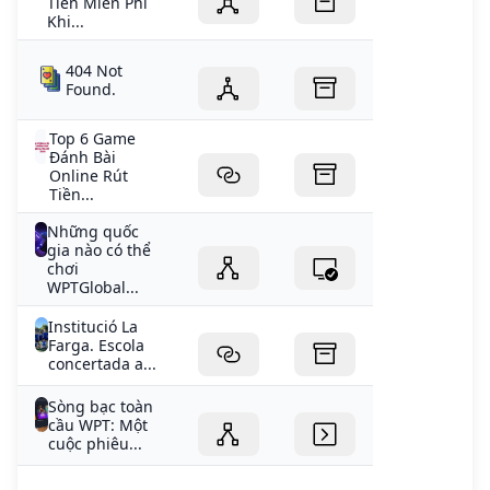
Tiền Miễn Phí
Tùy chọn thanh toán tại EVERYGAME Poker: Giao dịch n
Khi...
KeoNhaCai 🎖️ Tỷ lệ kèo nhà cái trực tiếp Kèo bóng đá h
404 Not
Không có tiền gửi miễn phí tại WPT Global - chơi mà khôn
Found.
- YouTube
Công nghệ đã ảnh hưởng đến trò chơi roulette như thế 
Top 6 Game
Radio Nagarik - The Most Comprehensive No. 1 Radio Sta
Đánh Bài
Online Rút
Tiền...
Những quốc
gia nào có thể
chơi
WPTGlobal...
Institució La
Farga. Escola
concertada a...
Sòng bạc toàn
cầu WPT: Một
cuộc phiêu...