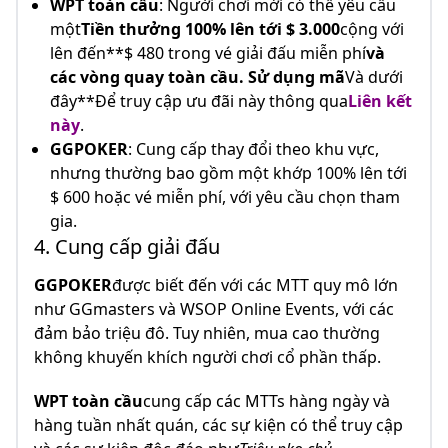
WPT toàn cầu
: Người chơi mới có thể yêu cầu
một
Tiền thưởng 100% lên tới $ 3.000
cộng với
lên đến**$ 480 trong vé giải đấu miễn phí
và
các vòng quay toàn cầu. Sử dụng mã
Và dưới
đây**Để truy cập ưu đãi này thông qua
Liên kết
này
.
GGPOKER
: Cung cấp thay đổi theo khu vực,
nhưng thường bao gồm một khớp 100% lên tới
$ 600 hoặc vé miễn phí, với yêu cầu chọn tham
gia.
4. Cung cấp giải đấu
GGPOKER
được biết đến với các MTT quy mô lớn
như GGmasters và WSOP Online Events, với các
đảm bảo triệu đô. Tuy nhiên, mua cao thường
không khuyến khích người chơi cổ phần thấp.
WPT toàn cầu
cung cấp các MTTs hàng ngày và
hàng tuần nhất quán, các sự kiện có thể truy cập