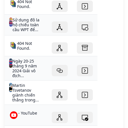
404 Not
Found.
Sử dụng đô la
hộ chiếu toàn
cầu WPT để...
404 Not
Found.
Ngày 20-25
tháng 9 năm
2024 Giải vô
địch...
Martin
Tsvetanov
giành chiến
thắng trong...
- YouTube