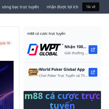
sòng bạc trực tuyến
nhận được lợi ích
Tải về
m88 casino
m88 cá cược trực tuyến
404 Not Found.
Cách chơi WPT Global trên máy tính của bạn 2
Quốc Tế
Một người phụ nữ hướng dẫn lựa chọn đồ chơi
Nhận 100% hoàn tiền khi nạp lần đầu
Tổng giải thưởng của WPT Prime Đài Loan là b
Giải thưởng hàng ngày đảm bảo 10,000 USD
Vincent Meli tăng lên 100.000 với K♣️ J♣️ Francoi
Lịch thi WPT Châu Á Thái Bình Dương 2024-20
World Poker Global App
Vui Cùng Dafabet – Khám Phá Thế Giới Cá Cư
404 Not Found.
Chơi Poker Trực Tuyến và Thắng Tiền Thật.
404 Not Found.
Giải vô địch thế giới WPT 2024 khai mạc tại Wy
 trực
m88
m88 cá cược trực tuyến
m88 cá cược trực tuyến
Congopage - Congopage.com est un portail d’in
Sòng bạc toàn cầu WPT: Một cuộc phiêu lưu đầ
WPT Global tổ chức sự kiện ở những quốc gia 
Trò chơi roulette lần đầu tiên được chơi ở đâu 