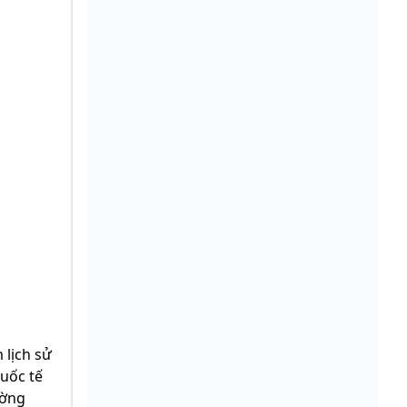
 lịch sử
quốc tế
ường