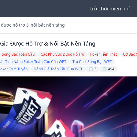
trò chơi miễn phí
 được hỗ trợ & nổi bật nền tảng
Gia Được Hỗ Trợ & Nổi Bật Nền Tảng
Sòng Bạc Toàn Cầu
Các Khu Vực Được Hỗ Trợ
Poker Tiền Thật
Cờ Bạc 
Và Tiền Thưởng
n d’analyse et de débats sur le Congo-Brazzaville.
ác Tính Năng Poker Toàn Cầu Của WPT
Trò Chơi Sòng Bạc WPT
oker Trực Tuyến
Đánh Giá Toàn Cầu Của WPT
🕒 3
🗒️ 494
rực tuyến của bạn
nh chiến thắng lớn
ể thao
âu Á
24 - Complete Sports
ác quốc gia và khu vực bên dưới
m88 cá cược
tuyến