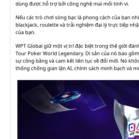
dùng được hỗ trợ bởi công nghệ mai mối tinh vi.
Nếu các trò chơi sòng bạc là phong cách của bạn nhiề
blackjack, roulette và trải nghiệm đại lý trực tiếp
của bạn.
WPT Global giữ một vị trí đặc biệt trong thế giới đ
Tour Poker World Legendary. Di sản của nó bao gồm 
sự công bằng và cam kết liên tục về đổi mới. Nó khôn
thống chống gian lận AI, chính sách minh bạch và 