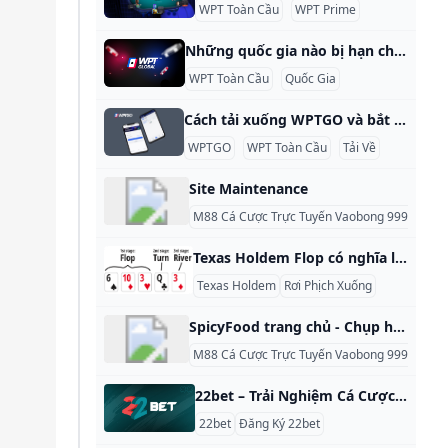
M88 Casino: Cách Kiểm Tra Trò Chơi Casino Tr
Sách hướng dẫn giải đấu WPT Australia 2024
WPT Global có ứng dụng di động không?
WPT Toàn Cầu
WPT Prime
404 Not Found.
Luật Chơi Poker Online tại DA88
Tổng giải thưởng của WPT Prime Đài Loan là b
m88 cá cược thể thao trực tuyến
Cách đủ điều kiện tham gia các sự kiện trực 
Những quốc gia nào bị hạn chế trên WPT Global? Những quốc gia nào bị hạn chế trong WPT Global? Một số quốc gia không được phép chơi trên WPT Global. Các quốc gia sau bị hạn chế: 🇦🇺 Úc 🇧🇬 Bulgaria 🇨🇴 Colombia 🇨🇼 Curaçao 🇨🇿 Cộng hòa Séc 🇩🇰 Đan Mạch 🇫🇷 Pháp 🇩🇪 Đức 🇬🇷 Hy Lạp 🇮🇹 Ý 🇲🇽 Mexico 🇵🇭 Philippines 🇵🇱 Ba Lan 🇵🇹 Bồ Đào Nha 🇷🇺 Nga 🇪🇸 Tây Ban Nha 🇸🇪 Thụy Điển
m88 cá cược trực tuyến
404 Not Found.
404 Not Found.
Top 5 sòng bạc trực tuyến năm 2025: chơi ở đâ
WPT Toàn Cầu
Quốc Gia
- YouTube
m88 cá cược trực tuyến
Top 6 Game Đánh Bài Online Rút Tiền Mặt Uy T
Cách tải xuống WPTGO và bắt đầu Cách tải xuống WPTGO và bắt đầu với Poker trực tuyến Bắt đầu với WPTGO, nền tảng poker trực tuyến được liên kết với World Poker Tour, thật đơn giản và nhanh chóng. Hãy làm theo các bước đơn giản sau để tải xuống phần mềm và thiết lập tài khoản của bạn. Bước 1: Tải ứng dụng WPTGO Để bắt đầu, hãy nhấp vào nút Tải xuống ngay trên trang web WPTGO.
Công nghệ đã ảnh hưởng đến trò chơi roulett
WPT Global có ứng dụng di động không?
WPT Global tổ chức sự kiện ở những quốc gia 
- YouTube
Giới Thiệu Casino Online Vip79
Đối tác toàn cầu của WPT với Câu lạc bộ bài P
WPTGO
WPT Toàn Cầu
Tải Về
Institució La Farga. Escola concertada a Sant C
404 Not Found.
WPT Australia Returns: Thời điểm quan trọng c
m88
Site Maintenance
An cung Vũ Hoàng Thanh Tâm - An cung Hàn 
Các giải đấu poker trực tuyến hàng đầu để xe
Cách tải xuống WPTGO và bắt đầu
- YouTube
M88 Cá Cược Trực Tuyến Vaobong 9999
M88 Cá Cược Thể Thao Trực Tuyến: Cách Đọc 
22bet – Trải Nghiệm Cá Cược Trực Tuyến Đẳng
Cách giành chiến thắng tại trực tuyến Blackja
Cảnh báo từ hệ thống
Top Những Nhà Cái Tặng Tiền Miễn Phí Khi Đă
- YouTube
Top 6 Game Đánh Bài Online Rút Tiền Mặt Uy T
m88 cá cược thể thao trực tuyến
- YouTube
Texas Holdem Flop có nghĩa là gì? “Texas Hold’em Flop” nghĩa là gì? Flop trong Texas Hold’em đề cập đến vòng đặt cược thứ hai trong trò chơi. Trong giai đoạn này, ba lá bài chung sẽ được chia ngửa trên bàn sau khi vòng đặt cược ban đầu hoàn tất. Những điểm chính về thất bại: Bài cộng đồng: Vòng Flop giới thiệu ba lá bài mà tất cả người chơi có thể sử dụng để tạo ra ván bài tốt nhất của mình.
Chơi Game Bài Tiến Lên Miền Nam Miễn Phí
Trang Chủ - CÔNG TY TNHH MTV VÀNG BẠC ĐÁ 
Một phát bắn - Giải đấu Freezeout của WPT Gl
Bạn có thể chơi WPT Global ở đâu? Các quốc gi
TP trong WPT poker là gì?
Texas Holdem
Rơi Phịch Xuống
Bot Verification
Cafayate Holiday
404
Giải vô địch tiền thưởng vàng: Cú sút hàng tu
Fun88 có uy tín không? Sự thật cần biết ngay
Một số vụ bê bối và tranh cãi nổi tiếng về roule
m88 casino
Soi cầu 3 càng miền Bắc - Rồng bạch kim chốt
Lịch trình giải đấu toàn cầu WPT 2025
SpicyFood trang chủ - Chụp hình món ăn Spicy Food Studio Details matter
- YouTube
- YouTube
Top 6 Game Đánh Bài Online Rút Tiền Mặt Uy T
- YouTube
M88 Cá Cược Trực Tuyến Vaobong 9999
Điều khoản tiền thưởng toàn cầu của WPT: Tiề
- YouTube
Công nghệ đã ảnh hưởng đến trò chơi roulett
m88 cá cược thể thao trực tuyến
Rake Chase là gì?
WPT Global tổ chức sự kiện ở những quốc gia 
Paulius Plausinaitis thắng GGMmillion$ SHR vớ
22bet – Trải Nghiệm Cá Cược Trực Tuyến Đẳng Cấp 22bet là một nền tảng cá cược trực tuyến uy tín, được rất nhiều người chơi tại Việt Nam tin tưởng và lựa chọn. Với giao diện thân thiện, dịch vụ đa dạng và các chương trình khuyến mãi hấp dẫn, 22bet đã trở thành điểm đến lý tưởng cho những ai yêu thích cá cược thể thao, casino và các trò chơi trực tuyến. 1. Giới Thiệu Về 22bet 22bet được thành lập từ năm 2017 và đã nhanh chóng trở thành một trong những nhà cái hàng đầu trong ngành công nghiệp cá cược trực tuyến.
Đánh Giá Nhà Cái M88 - Esporte Completo
Bạch thủ lô kép hôm nay – Soi cầu cặp lô kép 
Top Những Nhà Cái Tặng Tiền Miễn Phí Khi Đă
Chơi Game Bài Tiến Lên Miền Nam Miễn Phí
22bet
Đăng Ký 22bet
Nạp Tiền 22bet
Poker toàn cầu có phải là tiền thật không?
M88 - Cập nhật link vào M88 không bị chặn mớ
404 Not Found.
m88 cá cược trực tuyến