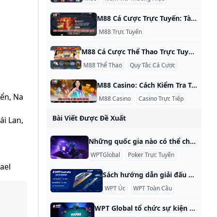
WPT Global Cow Boy: Quan điểm của người ch
Radio Nagarik - The Most Comprehensive No. 1
Bạn có biết trò chơi poker trực tuyến WPTGO
404 Not Found.
Phần thưởng chào mừng mới của WPT Global: 
- YouTube
Institució Mallorca. Escola concertada al Parc B
Phần thưởng chào mừng mới của WPT Global: 
WSOP USA Top 8 Câu hỏi thường gặp
M88 Cá Cược Trực Tuyến: Tài Khoản Tiền Thưởng Và Quy Trình Rút M88 Cá Cược Trực Tuyến: Tài Khoản, Tiền Thưởng Và Quy Trình Rút M88 cá cược trực tuyến bao gồm nhiều sản phẩm có quy tắc khác nhau. Người dùng cần tách biệt quy tắc tài khoản, quy tắc từng trò chơi, điều kiện tiền thưởng và quy trình thanh toán. Một kết quả thắng được ghi nhận trong tài khoản không có nghĩa toàn bộ số dư có thể rút ngay.
Top Những Nhà Cái Tặng Tiền Miễn Phí Khi Đă
Nạp Tiền M88 Siêu Nhanh: Bí Kíp 5 Phút Vào Tà
Đánh giá nhà cái - Tổng hợp đánh giá chất lượ
Điều khoản tiền thưởng toàn cầu của WPT: Tiề
M88 Trực Tuyến
Điều Khoản Tài Khoản
Luật Chơi Poker Online tại DA88
Top Những Nhà Cái Tặng Tiền Miễn Phí Khi Đă
Timothy Chung: Từ tiệc sinh nhật đến nhà vô 
SpicyFood trang chủ - Chụp hình món ăn Spicy
m88 cá cược thể thao trực tuyến
m88 cá cược thể thao trực tuyến
Tổng giải thưởng của WPT Prime Đài Loan là b
M88 Cá Cược Thể Thao Trực Tuyến: Cách Đọc Kèo Và Quy Tắc Thanh Toán M88 Cá Cược Thể Thao Trực Tuyến: Cách Đọc Kèo Và Quy Tắc Thanh Toán M88 cá cược thể thao trực tuyến cung cấp nhiều thị trường trước trận và trong trận. Mỗi lựa chọn có quy tắc thanh toán riêng, vì vậy người dùng cần kiểm tra môn thể thao, giải đấu, thời gian, loại kèo và điều kiện của vé trước khi xác nhận. Nguyên tắc an toàn: Không có kèo nào bảo đảm thắng.
m88 đăng nhập
WPT Global Cow Boy: Quan điểm của người ch
Tùy chọn thanh toán tại EVERYGAME Poker: Gi
404 Not Found.
Giải vô địch thế giới WPT 2024 khai mạc tại Wy
M88 Thể Thao
Quy Tắc Cá Cược
Cách Đọc K
Sử dụng đô la hộ chiếu toàn cầu WPT để vào cá
Sử dụng đô la hộ chiếu toàn cầu WPT để vào cá
m88 đăng nhập
Những quốc gia nào bị hạn chế trên WPT Glob
M88 Casino: Cách Kiểm Tra Trò Chơi Casino Trực Tiếp Và Tiền Thưởng M88 Casino: Cách Kiểm Tra Trò Chơi, Casino Trực Tiếp Và Tiền Thưởng M88 Casino gồm nhiều nhóm trò chơi tự động và casino trực tiếp. Người dùng nên kiểm tra nhà cung cấp, luật, bảng trả thưởng, giá trị mỗi lượt và điều kiện tiền thưởng trước khi chơi. Đồ họa đẹp hoặc số lượng trò chơi lớn không chứng minh kết quả có lợi cho người chơi. Lưu ý: Casino là hoạt động có rủi ro mất tiền.
Top Những Nhà Cái Tặng Tiền Miễn Phí Khi Đă
404 Not Found.
Luật Chơi Poker Online tại DA88
404 Not Found.
iển, Na
- YouTube
Site Maintenance
Là poker trực tuyến được gian lận?
Bienvenue sur le site du CAR-SPAW-RAC
M88 Casino
Casino Trực Tiếp
Kiểm Tra 
404 Not Found.
Hướng dẫn sự kiện WPT Paris 2024
Các quy tắc và lựa chọn cá cược ban đầu cho ro
- YouTube
m88 cá cược thể thao trực tuyến
m88
Bài Viết Được Đề Xuất
ái Lan,
Chơi bài xì phé trực tuyến trên Android: Hướ
404 Not Found.
Nhà tài trợ Tiêu đề WPT Global Now cho Triton
404 Not Found.
Institució Igualada. Escola concertada de 0 a 1
Mục tiêu lý tưởng mới đổi mới giải trí cùng tr
Công nghệ đã ảnh hưởng đến trò chơi roulett
- YouTube
Rake Chase là gì?
Top Những Nhà Cái Tặng Tiền Miễn Phí Khi Đă
Đủ điều kiện tham quan Red Dragon Poker Tour
m88
TP trong WPT poker là gì?
Những quốc gia nào có thể chơi WPTGlobal vào năm 2024? WPTGlobal là gì? WPTGlobal là nền tảng poker trực tuyến do World Poker Tour vận hành, mang đến cho người chơi cơ hội cạnh tranh để giành các giải thưởng lớn, bao gồm cả danh hiệu World Poker Tour. Ra mắt vào năm 2022, trang web đã nhanh chóng trở thành điểm đến phổ biến của người chơi poker trực tuyến. Các quốc gia có thể chơi WPTGlobal vào năm 2024 1.
Tiêu đề EPT củng cố danh tiếng của Stephen 
Chơi bài xì phé trực tuyến trên Android: Hướ
- YouTube
M88 Cá Cược Trực Tuyến: Tài Khoản Tiền Thưở
- YouTube
Giải vô địch thế giới WPT 2024 khai mạc tại Wy
Top 6 Game Đánh Bài Online Rút Tiền Mặt Uy T
WPTGlobal
Poker Trực Tuyến
Nền Tảng Po
Giới Thiệu Casino Online BK8
- YouTube
WPT Australia Returns: Thời điểm quan trọng c
Institució Igualada. Escola concertada de 0 a 1
Top 6 Game Đánh Bài Online Rút Tiền Mặt Uy T
- YouTube
Cách bắt đầu chơi bài xì phé trực tuyến vào 
ael
Cách giành chiến thắng tại các vị trí trực tuy
Cuộc thi Discord nóng lên: Hãy tham gia hành
SpicyFood trang chủ - Chụp hình món ăn Spicy
An cung Vũ Hoàng Thanh Tâm - An cung Hàn 
404 Not Found.
Giải vô địch WPT Prime trở lại với Jereld Sam S
- YouTube
Sách hướng dẫn giải đấu WPT Australia 2024 Cuốn sách này cung cấp thông tin chi tiết về Giải đấu WPT Australia 2024, bao gồm lịch thi đấu, phí tham gia, cơ cấu giải đấu và các quy tắc quan trọng. Giải đấu sẽ được tổ chức tại The Star Casino ở Gold Coast, Úc từ ngày 20 đến ngày 25 tháng 9 năm 2024. Sự kiện chính là Giải đấu vô địch trị giá 8.000 đô la Úc và người tham gia có thể đủ điều kiện thông qua nhiều giải đấu vệ tinh.
Trang Chủ - CÔNG TY TNHH MTV VÀNG BẠC ĐÁ 
- YouTube
Frank Stepuchin dẫn đầu RRPO WPT Seminole 
- YouTube
WPT Úc
WPT Toàn Cầu
Texas Holdem Flop có nghĩa là gì?
- YouTube
Account Suspended
22bet – Trải Nghiệm Cá Cược Trực Tuyến Đẳng
404 Not Found.
Tương lai của trò chơi roulette là gì?
Cuộc thi Discord nóng lên: Hãy tham gia hành
WPT Global tổ chức sự kiện ở những quốc gia và khu vực nào? WPT tổ chức các sự kiện trên toàn thế giới Kể từ khi thành lập vào năm 2002, WPT (World Poker Tour) đã tổ chức nhiều sự kiện nhỏ trên khắp thế giới. Theo thông tin bách khoa toàn thư, WPT đã thành lập hơn 70 trạm phụ ở Bắc Mỹ, Châu Âu và Châu Á. Sự phát triển của WPT ở Châu Á Tại Châu Á, WPT là một trong những tổ chức đầu tiên tổ chức thành công các giải đấu poker chuyên nghiệp quy mô lớn tại Trung Quốc đại lục.