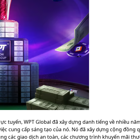
trực tuyến, WPT Global đã xây dựng danh tiếng về nhiều năm
i việc cung cấp sáng tạo của nó. Nó đã xây dựng cộng đồng 
g các giao dịch an toàn, các chương trình khuyến mãi th