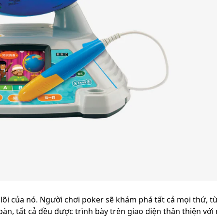
 lõi của nó. Người chơi poker sẽ khám phá tất cả mọi thứ, từ
àn, tất cả đều được trình bày trên giao diện thân thiện với