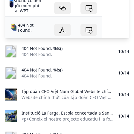
Không có tiền
gửi miễn phí
tại WPT...
404 Not
Found.
m88 cá cược thể thao trực tuyến
m88 cá cược trực tuyến
m88 cá cược thể thao trực tuyến
404 Not Found. %!s()
Cảnh báo từ hệ thống
10/14
Không có tiền gửi miễn phí tại WPT Global - chơi mà không 
Frank Stepuchin dẫn đầu RRPO WPT Seminole 2024 sau ngà
404 Not Found.
Bot Verification
Nguồn gốc của cái tên Roulette là gì?
- YouTube
Giải vô địch thế giới WPT 2024 khai mạc tại Wynn Las Vega
404 Not Found.
404 Not Found.
404 Not Found. %!s()
Ai đã phát minh ra trò chơi roulette?
10/14
Nạp Tiền M88 Siêu Nhanh: Bí Kíp 5 Phút Vào Tài Khoản!
Ngày 20-25 tháng 9 năm 2024 Giải vô địch WPT Úc
404 Not Found.
Quy tắc mới cho Thiên đường WSOP: Thiết bị điện tử và H
404 Not Found.
Tôi có thể chơi GGPoker ở Mỹ không?
Ứng dụng sòng bạc trực tuyến hàng đầu năm 2025
WPT Global Cow Boy: Quan điểm của người chơi
Đánh giá nhà cái - Tổng hợp đánh giá chất lượng nhà cái
Tập đoàn CEO Việt Nam Global Website chính thức của Tập đoàn CEO Việt Nam Global (CVG Group)
404 Not Found.
10/14
Tỷ lệ kèo nhà cái tỷ lệ cá cược bóng đá trực tiếp hôm nay
Sòng bạc toàn cầu WPT: Một cuộc phiêu lưu đầy thú vị
Website chính thức của Tập đoàn CEO Việt Nam Global (CVG Group) Tập đoàn CEO Việt Nam ra đời với sứ mệnh “Nơi hội tụ những con người giá trị, những sản phẩm giá trị, để lan tỏa giá trị”. Tập đoàn CEO Việt Nam không ngừng hoàn thiện về hệ thống nhân sự, tìm kiếm, nâng cấp, các sản phẩm, dịch vụ trong nước và quốc tế nhằm mang tới cho hệ thống khách hàng của Tập đoàn ngày càng hạnh phúc, an lạc.
Cách tải xuống WPTGO và bắt đầu
Trang Chủ - CÔNG TY TNHH MTV VÀNG BẠC ĐÁ QUÝ SÀI GÒN
Sách hướng dẫn giải đấu WPT Australia 2024
Top Những Nhà Cái Tặng Tiền Miễn Phí Khi Đăng Ký 2024
Why M88 Cá Cược Trực Tuyến is the Ultimate Betting Pla
Cách bắt đầu chơi bài xì phé trực tuyến vào năm 2025: Hư
Institució La Farga. Escola concertada a Sant Cugat del Vallés Coneix el nostre projecte educatiu i la formació humana que impartim a La Farga. Informat del nostre procés de matriculació aquí. +
404 Not Found.
10/14
Sử dụng đô la hộ chiếu toàn cầu WPT để vào các sự kiện cổ
m88
<p>Coneix el nostre projecte educatiu i la formació humana que impartim a La Farga. Informa’t del nostre procés de matriculació, aquí. +</p>
m88 casino
m88
404 Not Found.
Top Những Nhà Cái Tặng Tiền Miễn Phí Khi Đăng Ký 2024
404 Not Found.
Top 10 nhà cái uy tín nhất chuyên cá cược bóng đá ⭐️ 2024