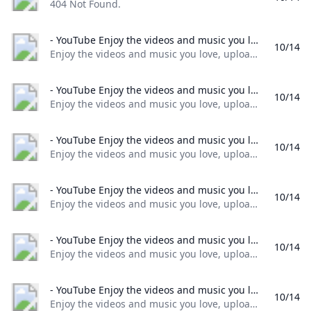
404 Not Found.
- YouTube Enjoy the videos and music you love upload original content and share it all with friends family and the world on YouTube.
10/14
Enjoy the videos and music you love, upload original content, and share it all with friends, family, and the world on YouTube.
- YouTube Enjoy the videos and music you love upload original content and share it all with friends family and the world on YouTube.
10/14
Enjoy the videos and music you love, upload original content, and share it all with friends, family, and the world on YouTube.
- YouTube Enjoy the videos and music you love upload original content and share it all with friends family and the world on YouTube.
10/14
Enjoy the videos and music you love, upload original content, and share it all with friends, family, and the world on YouTube.
- YouTube Enjoy the videos and music you love upload original content and share it all with friends family and the world on YouTube.
10/14
Enjoy the videos and music you love, upload original content, and share it all with friends, family, and the world on YouTube.
- YouTube Enjoy the videos and music you love upload original content and share it all with friends family and the world on YouTube.
10/14
Enjoy the videos and music you love, upload original content, and share it all with friends, family, and the world on YouTube.
- YouTube Enjoy the videos and music you love upload original content and share it all with friends family and the world on YouTube.
10/14
Enjoy the videos and music you love, upload original content, and share it all with friends, family, and the world on YouTube.