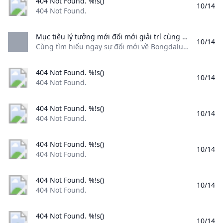
404 Not Found. %!s()
Một số vụ bê bối và tranh cãi nổi tiếng về roulette trong s
10/14
404
404 Not Found.
404 Not Found.
Radio Nagarik - The Most Comprehensive No. 1 Radio Sta
Đối tác toàn cầu của WPT với Câu lạc bộ bài Poker & Sòng b
Sử dụng mã tiền thưởng WPT777 để yêu cầu ưu đãi đặc biệt
Bienvenue sur le site du CAR-SPAW-RAC
Cory Zeidman nhận tội về kế hoạch gian lận cá cược thể th
Paulius Plausinaitis thắng GGMmillion$ SHR với số tiền 31
Mục tiêu lý tưởng mới đổi mới giải trí cùng trang thể thao Bongdalu Cùng tìm hiểu ngay sự đổi mới về Bongdalu cùng với mục tiêu mới được đề ra kết hợp với phương châm hoạt động mới.
Sử dụng mã tiền thưởng WPT777 để yêu cầu ưu đãi đặc bi
10/14
- YouTube
Tổng giải thưởng của WPT Prime Đài Loan là bao nhiêu
Cùng tìm hiểu ngay sự đổi mới về Bongdalu cùng với mục tiêu mới được đề ra kết hợp với phương châm hoạt động mới. Tài liệu mới cập nhật tại Bongdalu Bongdalu đã khẳng định vị thế trên thị trường thông tin điện tử nhờ việc cung cấp dữ liệu cập nhật và chính xác về tỷ số, tỷ lệ cược, kết quả các trận đấu bóng đá, cùng với lịch thi đấu trực tuyến.
Sòng bạc trực tuyến đáng tin cậy nhất: WPT Global
Phần thưởng chào mừng mới của WPT Global: lên tới $ 35
Hướng dẫn rút tiền toàn cầu của WPT: Tiền mặt được thực 
- YouTube
- YouTube
M88 Casino: Cách Kiểm Tra Trò Chơi Casino Trực Tiếp Và T
404 Not Found. %!s()
Cuộc thi Discord nóng lên: Hãy tham gia hành động!
10/14
Vincent Meli tăng lên 100.000 với K♣️ J♣️ Francois Tosques Call
Sòng bạc toàn cầu WPT: Một cuộc phiêu lưu đầy thú vị
404 Not Found.
Phần thưởng chào mừng mới của WPT Global: lên tới $ 
Bạch thủ lô kép hôm nay – Soi cầu cặp lô kép đẹp nhất miễ
Đánh giá nhà cái - Tổng hợp đánh giá chất lượng nhà cái
Lịch trình giải đấu toàn cầu WPT 2025
Chơi Game Bài Tiến Lên Miền Nam Miễn Phí
404 Not Found. %!s()
10/14
404 Not Found.
404 Not Found. %!s()
10/14
404 Not Found.
404 Not Found. %!s()
10/14
404 Not Found.
404 Not Found. %!s()
10/14