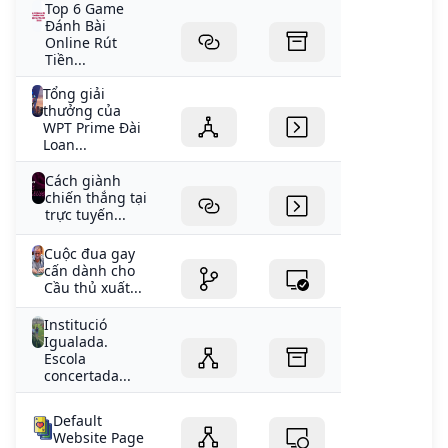
Top 6 Game
Đánh Bài
Online Rút
Tiền...
Tổng giải
thưởng của
WPT Prime Đài
Loan...
Cách giành
chiến thắng tại
trực tuyến...
Cuộc đua gay
cấn dành cho
Cầu thủ xuất...
Institució
Igualada.
Escola
concertada...
Default
Website Page