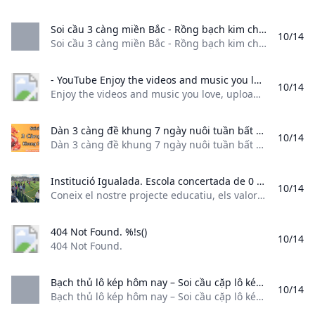
Soi cầu 3 càng miền Bắc - Rồng bạch kim chốt 3 càng VIP hôm nay Soi cầu 3 càng miền Bắc - Rồng bạch kim chốt 3 càng VIP hôm nay. Một trong những hình thức chơi lô đề đang làm mưa làm gió trên thị trường đó chính là soi cầu dự đoán 3 càng vip hôm nay.
10/14
Soi cầu 3 càng miền Bắc - Rồng bạch kim chốt 3 càng VIP hôm nay. Một trong những hình thức chơi lô đề đang làm mưa làm gió trên thị trường đó chính là soi cầu dự đoán 3 càng vip hôm nay. Xem thêm Cặp số duy nhất 247 Xem thêm Song thủ lô miễn phíXem thêm Soi lô kép miễn phíXem thêm Lô xiên 2 hôm nay
- YouTube Enjoy the videos and music you love upload original content and share it all with friends family and the world on YouTube.
10/14
Enjoy the videos and music you love, upload original content, and share it all with friends, family, and the world on YouTube.
Dàn 3 càng đề khung 7 ngày nuôi tuần bất bại miễn phí Dàn 3 càng đề khung 7 ngày nuôi tuần bất bại miễn phí. Đánh đề 3 càng được đánh giá là một hình thức tham gia lô đề được đông đảo anh em lựa chọn. Nội dung bài viết ngày hôm nay sẽ bật mí cho anh em cách nuôi 3 càng đề khung 7 ngày sao cho chuẩn xác nhất.
10/14
Dàn 3 càng đề khung 7 ngày nuôi tuần bất bại miễn phí. Đánh đề 3 càng được đánh giá là một hình thức tham gia lô đề được đông đảo anh em lựa chọn. Nội dung bài viết ngày hôm nay sẽ bật mí cho anh em cách nuôi 3 càng đề khung 7 ngày sao cho chuẩn xác nhất. Xem thêm Đầu đuôi khung 3 ngày Xem thêm Dàn Đề 10 Số Khung 5 Ngày Xem thêm Dàn de 16 số khung 3 ngày Xem thêm Dàn Đề 20 Số Khung 3 Ngày Xem thêm Dàn Đề 30 Số Khung 3 Ngày
Institució Igualada. Escola concertada de 0 a 18 anys a Jorba (Igualada) Coneix el nostre projecte educatiu els valors i lexcel·lència acadèmica de la Institució Igualada. Informat del nostre procés de matriculació aquí. +
10/14
Coneix el nostre projecte educatiu, els valors i l’excel·lència acadèmica de la Institució Igualada. Informa’t del nostre procés de matriculació, aquí. +
404 Not Found. %!s()
10/14
404 Not Found.
Bạch thủ lô kép hôm nay – Soi cầu cặp lô kép đẹp nhất miễn phí Bạch thủ lô kép hôm nay – Soi cầu cặp lô kép đẹp nhất miền bắc. Bạch thủ kép miễn phí khung 1 ngày chính là việc bạn tìm kiếm 2 cặp số để đánh thay vì chỉ chọn 1 cặp lô kép đẹp nhất hôm nay như bạch thủ lô.
10/14
Bạch thủ lô kép hôm nay – Soi cầu cặp lô kép đẹp nhất miền bắc. Bạch thủ kép miễn phí khung 1 ngày chính là việc bạn tìm kiếm 2 cặp số để đánh thay vì chỉ chọn 1 cặp lô kép đẹp nhất hôm nay như bạch thủ lô. Xem thêm Dự đoán xiên 2 miền BắcXem thêm Cặp lô xiên 3 đẹp nhất hôm nay Xem thêm Soi cầu VIP 4 số miền BắcXem thêm Soi cầu lô 6 số miền Bắc