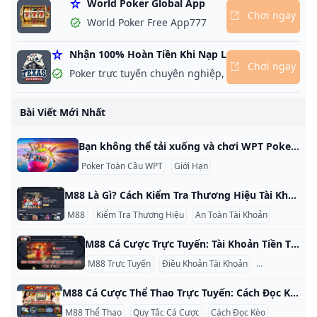
World Poker Global App
Mục tiêu lý tưởng mới đổi mới giải trí cùng trang thể th
- YouTube
- YouTube
Sòng bạc trực tuyến đáng tin cậy nhất: WPT Global
Chơi ngay
WPT Global tổ chức sự kiện ở những quốc gia và khu vực
World Poker Free App777
Lịch thi WPT Châu Á Thái Bình Dương 2024-2025
Trang Chủ - CÔNG TY TNHH MTV VÀNG BẠC ĐÁ QUÝ SÀI G
M88 - Nhà Cái Cá Cược Trực Tuyến Uy Tín Hàng Đầu Châu
WPT Global từ Chủ nhật Hyper PKO Showdown: Mua thấp
Đối tác toàn cầu của WPT với Câu lạc bộ bài Poker & Sòng
Nhận 100% Hoàn Tiền Khi Nạp Lần Đầu
M88 - Cập nhật link vào M88 không bị chặn mới nhất 202
Cách tải xuống WPTGO và bắt đầu
Top Những Nhà Cái Tặng Tiền Miễn Phí Khi Đăng Ký 2024
Chơi ngay
404 Not Found.
Poker trực tuyến chuyên nghiệp, giành giải thưởng
M88 Casino: Cách Kiểm Tra Trò Chơi Casino Trực Tiếp Và
TP trong WPT poker là gì?
Quảng cáo mới nhất của WPT Global: vé cho một số tiền 
m88 đăng nhập
404 Not Found.
m88 cá cược trực tuyến
Luật Chơi Poker Online tại DA88
Bài Viết Mới Nhất
Tiền thưởng chào mừng sòng bạc trực tuyến không có ti
- YouTube
Hyper Dash trong WPT Global là gì? Đi sâu vào hành độn
- YouTube
Top 5 sòng bạc trực tuyến năm 2025: chơi ở đâu và giành
m88 casino
Chính Sách Bảo Mật Của M88 – Đảm Bảo An Toàn Tuyệt Đ
Bạn không thể tải xuống và chơi WPT Poker Global ở các quốc gia và khu vực bên dưới Người chơi ở hơn 100 quốc gia có thể truy cập WPT Global Poker, nhưng có những hạn chế cụ thể dựa trên quy định của địa phương. Tại sao bạn không thể tải xuống và chơi WPT Poker Global ở các quốc gia và khu vực bên dưới Các quốc gia có thể truy cập WPT Global Người chơi có thể đăng ký và tải xuống WPT Global từ các khu vực sau:
m88 casino
- YouTube
404 Not Found.
Sử dụng mã tiền thưởng WPT777 để yêu cầu ưu đãi đặc bi
Poker Toàn Cầu WPT
Giới Hạn
404 Not Found.
Một phát bắn - Giải đấu Freezeout của WPT Global
M88 Cá Cược Trực Tuyến: Tài Khoản Tiền Thưởng Và Quy 
Lễ hội mùa xuân toàn cầu WPT: 7.000.000 đô la giải thư
Tùy chọn thanh toán tại EVERYGAME Poker: Giao dịch n
Những quốc gia nào bị hạn chế trên WPT Global?
Lễ hội mùa xuân toàn cầu WPT: 7.000.000 đô la giải thư
M88 Là Gì? Cách Kiểm Tra Thương Hiệu Tài Khoản Và Điều Khoản M88 Là Gì? Cách Kiểm Tra Thương Hiệu, Tài Khoản Và Điều Khoản M88 là một thương hiệu cung cấp các sản phẩm cá cược thể thao và trò chơi casino trực tuyến. Trang chính thức hiện phân chia nội dung thành nhiều nhóm như thể thao, thể thao điện tử, casino trực tiếp, trò chơi casino, chương trình khuyến mãi, phương thức thanh toán và công cụ chơi có trách nhiệm.
Lịch trình giải đấu toàn cầu WPT 2025
KeoNhaCai 🎖️ Tỷ lệ kèo nhà cái trực tiếp Kèo bóng đá h
Keonhacai - Tỷ lệ kèo nhà cái kèo bóng đá trực tuyến hô
WPT Global từ Chủ nhật Hyper PKO Showdown: Mua thấp
Top Những Nhà Cái Tặng Tiền Miễn Phí Khi Đăng Ký 2024
M88
Kiểm Tra Thương Hiệu
An Toàn Tài Khoản
Bạch thủ lô kép hôm nay – Soi cầu cặp lô kép đẹp nhất m
Làm cho Phil Ivey cười có thể biến thành một ngày trả lươ
Đánh giá nhà cái - Tổng hợp đánh giá chất lượng nhà cái
Giải vô địch thế giới WPT 2024 khai mạc tại Wynn Las Vega
Giải vô địch WPT khơi dậy tinh thần của huyền thoại Pok
Những quốc gia nào có thể chơi WPTGlobal vào năm 202
James Obst giành chức vô địch WPT Australia và giành đư
M88 Cá Cược Trực Tuyến: Tài Khoản Tiền Thưởng Và Quy Trình Rút M88 Cá Cược Trực Tuyến: Tài Khoản, Tiền Thưởng Và Quy Trình Rút M88 cá cược trực tuyến bao gồm nhiều sản phẩm có quy tắc khác nhau. Người dùng cần tách biệt quy tắc tài khoản, quy tắc từng trò chơi, điều kiện tiền thưởng và quy trình thanh toán. Một kết quả thắng được ghi nhận trong tài khoản không có nghĩa toàn bộ số dư có thể rút ngay.
WPT Global Million Hyper PKO Showdown: Chi tiết & Hướ
- YouTube
- YouTube
WPT Global Million Hyper PKO Showdown: Chi tiết & Hướ
Giải vô địch WPT Prime trở lại với Jereld Sam Shining
M88 Trực Tuyến
Điều Khoản Tài Khoản
Nạp Rút M88
- YouTube
404 Not Found.
Làm cho Phil Ivey cười có thể biến thành một ngày trả lươ
M88 Là Gì? Cách Kiểm Tra Thương Hiệu Tài Khoản Và Điề
m88
Vincent Meli tăng lên 100.000 với K♣️ J♣️ Francois Tosques Ca
M88 Cá Cược Thể Thao Trực Tuyến: Cách Đọc Kèo Và Quy Tắc Thanh Toán M88 Cá Cược Thể Thao Trực Tuyến: Cách Đọc Kèo Và Quy Tắc Thanh Toán M88 cá cược thể thao trực tuyến cung cấp nhiều thị trường trước trận và trong trận. Mỗi lựa chọn có quy tắc thanh toán riêng, vì vậy người dùng cần kiểm tra môn thể thao, giải đấu, thời gian, loại kèo và điều kiện của vé trước khi xác nhận. Nguyên tắc an toàn: Không có kèo nào bảo đảm thắng.
- YouTube
Timothy Chung: Từ tiệc sinh nhật đến nhà vô địch WPT P
Đối tác toàn cầu của WPT với Câu lạc bộ bài Poker & Sòng
M88 Thể Thao
Quy Tắc Cá Cược
Cách Đọc Kèo