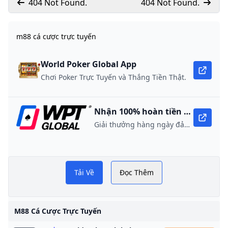
404 Not Found.
404 Not Found.
Sách hướng dẫn giải đấu WPT Australia 2024
404 Not Found.
404 Not Found.
404 Not Found.
Lễ hội mùa xuân toàn cầu WPT: 7.000.000 đô la giải 
Trang Chủ - CÔNG TY TNHH MTV VÀNG BẠC ĐÁ QUÝ SÀI
Hyper Dash trong WPT Global là gì? Đi sâu vào hành đ
Welcome for88
Kèo Bóng Đá Châu Âu: Hướng Dẫn Chi Tiết và Cách Đọ
m88 cá cược trực tuyến
m88 cá cược trực tuyến
- YouTube
Bạn có biết trò chơi poker trực tuyến WPTGO
Trò chơi roulette lần đầu tiên được chơi ở đâu và khi n
Cách tải xuống WPTGO và bắt đầu
m88 cá cược thể thao trực tuyến
Chơi bài xì phé trực tuyến trên Android: Hướng dẫn n
Top Những Nhà Cái Tặng Tiền Miễn Phí Khi Đăng Ký 20
M88 - Nhà cái cá cược trực tuyến uy tín hàng đầu Việt N
M88 - Nhà cái cá cược trực tuyến uy tín hàng đầu Việt
m88
M88 - Nhà Cái Cá Cược Trực Tuyến Uy Tín Hàng Đầu Ch
Phần thưởng chào mừng mới của WPT Global: lên tới $ 
World Poker Global App
404 Not Found.
Vui Cùng Dafabet – Khám Phá Thế Giới Cá Cược Đẳng 
Những quốc gia nào bị hạn chế trên WPT Global?
Giải vô địch tiền thưởng vàng: Cú sút hàng tuần của bạn
Chơi Poker Trực Tuyến và Thắng Tiền Thật.
Giải vô địch WPT khơi dậy tinh thần của huyền thoại 
Đủ điều kiện tham quan Red Dragon Poker Tour Jeju 2
Sử dụng đô la hộ chiếu toàn cầu WPT để vào các sự kiệ
Luật Chơi Poker Online tại DA88
Top 5 Nhà Cái Uy Tín Nhất Việt Nam 2024
404 Not Found.
- YouTube
Sử dụng mã tiền thưởng WPT777 để yêu cầu ưu đãi đặc bi
Nhận 100% hoàn tiền khi nạp lần đầu
Hyper Dash trong WPT Global là gì? Đi sâu vào hành đ
Fun88 có uy tín không? Sự thật cần biết ngay
m88
Top Những Nhà Cái Tặng Tiền Miễn Phí Khi Đăng Ký 2024
Poker toàn cầu có phải là tiền thật không?
- YouTube
404 Not Found.
Ai đã phát minh ra trò chơi roulette?
Giải thưởng hàng ngày đảm bảo 10,000 USD
James Obst giành chức vô địch WPT Australia và giành
Công nghệ đã ảnh hưởng đến trò chơi roulette như th
Top Những Nhà Cái Tặng Tiền Miễn Phí Khi Đăng Ký 20
Chính Sách Bảo Mật Của M88 – Đảm Bảo An Toàn Tuyệt Đ
Sách hướng dẫn giải đấu WPT Australia 2024
Là poker trực tuyến được gian lận?
Bạn không thể tải xuống và chơi WPT Poker Global ở c
Lixi88 - Trải nghiệm sân chơi đẳng cấp với dịch vụ chuyê
Trang Chủ - CÔNG TY TNHH MTV VÀNG BẠC ĐÁ QUÝ SÀI
Các quy tắc và lựa chọn cá cược ban đầu cho roulette là
Máy đánh bạc trả tiền thật mà không cần đặt cọc Chơi
m88 cá cược trực tuyến
m88 cá cược trực tuyến
m88 cá cược trực tuyến
Tải Về
Đọc Thêm
Top Những Nhà Cái Tặng Tiền Miễn Phí Khi Đăng Ký 20
Top 5 nhà cái uy tín nhất hiện nay bạn không thể bỏ lỡ
Chơi Tiến Lên Miền Nam Offline: Hướng Dẫn Tải Game và
Ngôi sao đang lên của Brazil gây sốc cho tất cả mọi ngư
Top Những Nhà Cái Tặng Tiền Miễn Phí Khi Đăng Ký 20
Điều khoản tiền thưởng toàn cầu của WPT: Tiền mặt đ
Quy tắc mới cho Thiên đường WSOP: Thiết bị điện tử và H
WPT Global có ứng dụng di động không?
Không có tiền gửi miễn phí tại WPT Global - chơi mà kh
11 ứng dụng và trò chơi poker hay nhất dành cho Androi
Welcome for88
m88 cá cược thể thao trực tuyến
22bet – Trải Nghiệm Cá Cược Trực Tuyến Đẳng Cấp
404 Not Found.
- YouTube
M88 Cá Cược Trực Tuyến
- YouTube
404 Not Found.
Luật Chơi Poker Online tại DA88
404 Not Found.