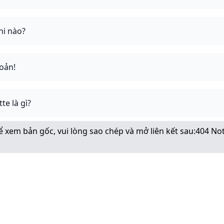
 hỗ trợ & nổi bật nền tảng
25: Hướng dẫn dành cho người mới bắt đầu
g Cấp
hi nào?
 Vegas vào tháng 12 này
g qua các vệ tinh mua thấp
iêu
ÀI GÒN - SJC
 là gì?
oản!
 Vegas vào tháng 12 này
e và Chiến Thuật Chơi
iền 315.054 USD
WPT Prime UK
nhập khẩu
te là gì?
ndroid
ất 2024 - Complete Sports
Để xem bản gốc, vui lòng sao chép và mở liên kết sau:
404 No
 6 của Sportsbook NFL
Đọc Kèo
vị
p Và Tiền Thưởng
⭐️ 2024
i Poker người Úc James Obst
er nào vào năm 2025?
e và Chiến Thuật Chơi