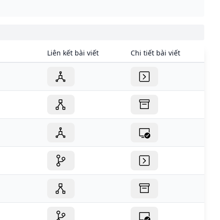
Làm cho Phil Ivey cười có thể biến thành một n
Welcome for88
404 Not Found.
404 Not Found.
Hyper Dash trong WPT Global là gì? Đi sâu và
Hyper Dash trong WPT Global là gì? Đi sâu và
Đánh giá nhà cái - Tổng hợp đánh giá chất lượ
Why M88 Cá Cược Trực Tuyến is the Ultimate
Timothy Chung: Từ tiệc sinh nhật đến nhà vô 
Institució Igualada. Escola concertada de 0 a 1
Ai có nhiều vòng tay WSOP nhất?
Liên kết bài viết
Chi tiết bài viết