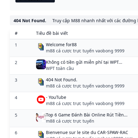
404 Not Found.
Truy cập M88 nhanh nhất với các đường l
m88 cá cược trực tuyến
#
Tiêu đề bài viết
- YouTube
Welcome for88
1
- YouTube
m88 cá cược trực tuyến vaobong 9999
Lịch trình giải đấu toàn cầu WPT 2025
Một số vụ bê bối và tranh cãi nổi tiếng về roulette trong
Không có tiền gửi miễn phí tại WPT...
2
Sách hướng dẫn giải đấu WPT Playground 2024
WPT toàn cầu
Cách giành chiến thắng tại trực tuyến Blackjack: Chiế
404 Not Found.
3
- YouTube
m88 cá cược trực tuyến vaobong 9999
404 Not Found.
- YouTube
Là poker trực tuyến được gian lận?
4
m88 cá cược trực tuyến vaobong 9999
SpicyFood trang chủ - Chụp hình món ăn Spicy Food St
m88 cá cược trực tuyến
Top 6 Game Đánh Bài Online Rút Tiền...
5
Top Những Nhà Cái Tặng Tiền Miễn Phí Khi Đăng Ký 20
m88 cá cược trực tuyến
Bạch thủ lô kép hôm nay – Soi cầu cặp lô kép đẹp nhất
Bienvenue sur le site du CAR-SPAW-RAC
6
Top Những Nhà Cái Tặng Tiền Miễn Phí Khi Đăng Ký 20