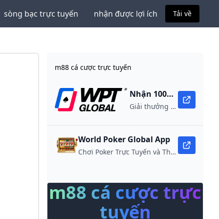
sòng bạc trực tuyến
nhận được lợi ích
Tải về
m88 đăng nhập
m88 cá cược trực tuyến
Cách tải xuống đăng ký và Master WPT Global:
Roulette đóng vai trò gì trong văn hóa đại c
m88link3 - LCP
Nhận 100% hoàn tiền khi nạp lần đầu
Cách tải xuống WPTGO và bắt đầu
Giải thưởng hàng ngày đảm bảo 10,000 USD
404 Not Found.
Chơi bài xì phé trực tuyến trên Android: Hướ
World Poker Global App
404 Not Found.
Giới Thiệu Casino Online BK8
Chơi Poker Trực Tuyến và Thắng Tiền Thật.
22bet – Trải Nghiệm Cá Cược Trực Tuyến Đẳng
SpicyFood trang chủ - Chụp hình món ăn Spicy
m88 cá cược trực
m88
m8
m88 đăng nhập
Texas Holdem Flop có nghĩa là gì?
- YouTube
tuyến
Tập đoàn CEO Việt Nam Global
Ứng dụng sòng bạc trực tuyến hàng đầu năm