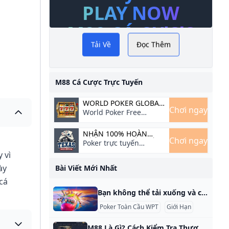
- YouTube
M88 - Nhà cái cá cược trực tuyến uy tín hàng 
PLAY NOW
Không có tiền gửi miễn phí tại WPT Global - ch
Cách bắt đầu chơi bài xì phé trực tuyến vào 
M88 CÁ CƯỢC
- YouTube
- YouTube
WPT Global ¥ 110 CN ¥ triệu Chủ nhật Hyper
Default Website Page
THỂ THAO TRỰC
Tải Về
Đọc Thêm
Trang Chủ - CÔNG TY TNHH MTV VÀNG BẠC ĐÁ 
- YouTube
Giải vô địch WPT khơi dậy tinh thần của huyề
Máy đánh bạc trả tiền thật mà không cần đặt 
TUYẾN
An cung Vũ Hoàng Thanh Tâm - An cung Hàn 
404 Not Found.
m88 casino
M88 Cá Cược Trực Tuyến
404
Radio Nagarik - The Most Comprehensive No. 1
Quảng cáo mới nhất của WPT Global: vé cho mộ
m88 cá cược thể thao trực tuyến
Tiền thưởng chào mừng sòng bạc trực tuyến k
WORLD POKER GLOBAL
Chơi ngay
APP
World Poker Free
Frank Stepuchin dẫn đầu RRPO WPT Seminole 
Congopage - Congopage.com est un portail d’in
App777
Một phát bắn - Giải đấu Freezeout của WPT Gl
Máy đánh bạc trả tiền thật mà không cần đặt 
NHẬN 100% HOÀN
conomy Entertainment Sports TechnologyOpinion Science In
Welcome for88
Top Những Nhà Cái Tặng Tiền Miễn Phí Khi Đă
Chơi ngay
TIỀN KHI NẠP LẦN ĐẦU
Poker trực tuyến
 Monte Carlo?
Cách tải xuống WPTGO và bắt đầu
Những quốc gia nào bị hạn chế trên WPT Glob
chuyên nghiệp, giành
 vì
giải thưởng hấp dẫn
Top 10 nhà cái uy tín nhất chuyên cá cược bón
Tiêu đề EPT củng cố danh tiếng của Stephen 
m88
ày
Bài Viết Mới Nhất
404 Not Found.
Mục tiêu lý tưởng mới đổi mới giải trí cùng tr
Kèo Bóng Đá Châu Âu: Hướng Dẫn Chi Tiết và 
cá
 Monte Carlo?
Sử dụng đô la hộ chiếu toàn cầu WPT để vào cá
M88 - Cập nhật link vào M88 không bị chặn mớ
- YouTube
m88 đăng nhập
Bạn không thể tải xuống và chơi WPT Poker Global ở các quốc gia và khu vực bên dưới Người chơi ở hơn 100 quốc gia có thể truy cập WPT Global Poker, nhưng có những hạn chế cụ thể dựa trên quy định của địa phương. Tại sao bạn không thể tải xuống và chơi WPT Poker Global ở các quốc gia và khu vực bên dưới Các quốc gia có thể truy cập WPT Global Người chơi có thể đăng ký và tải xuống WPT Global từ các khu vực sau:
Phần thưởng chào mừng mới của WPT Global: 
404 Not Found.
Sử dụng đô la hộ chiếu toàn cầu WPT để vào cá
Vincent Meli tăng lên 100.000 với K♣️ J♣️ Francoi
Poker Toàn Cầu WPT
Giới Hạn
Sự ra đời của sòng bạc trực tuyến đã tác động
m88 cá cược trực tuyến
Default Website Page
WPT Global tổ chức sự kiện ở những quốc gia 
Site Maintenance
Đánh giá nhà cái - Tổng hợp đánh giá chất lượ
Tập đoàn CEO Việt Nam Global
404
M88 Là Gì? Cách Kiểm Tra Thương Hiệu Tài Khoản Và Điều Khoản M88 Là Gì? Cách Kiểm Tra Thương Hiệu, Tài Khoản Và Điều Khoản M88 là một thương hiệu cung cấp các sản phẩm cá cược thể thao và trò chơi casino trực tuyến. Trang chính thức hiện phân chia nội dung thành nhiều nhóm như thể thao, thể thao điện tử, casino trực tiếp, trò chơi casino, chương trình khuyến mãi, phương thức thanh toán và công cụ chơi có trách nhiệm.