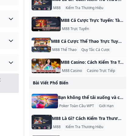
Đánh Giá Nhà Cái M88 - Esporte Completo
Top 6 Game Đánh Bài Online Rút Tiền Mặt Uy T
Chính Sách Bảo Mật Của M88 – Đảm Bảo An To
M88
Kiểm Tra Thương Hiệu
An Toàn Tài Kho
Cách tải xuống WPTGO và bắt đầu
Cách giành chiến thắng tại các vị trí trực tuy
Nguồn gốc của cái tên Roulette là gì?
404 Not Found.
Chính Sách Bảo Mật Của M88 – Đảm Bảo An To
Top 6 Game Đánh Bài Online Rút Tiền Mặt Uy T
M88 Cá Cược Trực Tuyến: Tài Khoản Tiền Thưởng Và Quy Trình Rút M88 Cá Cược Trực Tuyến: Tài Khoản, Tiền Thưởng Và Quy Trình Rút M88 cá cược trực tuyến bao gồm nhiều sản phẩm có quy tắc khác nhau. Người dùng cần tách biệt quy tắc tài khoản, quy tắc từng trò chơi, điều kiện tiền thưởng và quy trình thanh toán. Một kết quả thắng được ghi nhận trong tài khoản không có nghĩa toàn bộ số dư có thể rút ngay.
Bạch thủ lô kép hôm nay – Soi cầu cặp lô kép 
- YouTube
Đánh giá nhà cái - Tổng hợp đánh giá chất lượ
M88 Trực Tuyến
Điều Khoản Tài Khoản
Mẹo mới toàn cầu của WPT: Xem trước cá cược
404 Not Found.
Quy tắc mới cho Thiên đường WSOP: Thiết bị đi
Texas Holdem Flop có nghĩa là gì?
m88 cá cược thể thao trực tuyến
Bienvenue sur le site du CAR-SPAW-RAC
M88 Cá Cược Thể Thao Trực Tuyến: Cách Đọc Kèo Và Quy Tắc Thanh Toán M88 Cá Cược Thể Thao Trực Tuyến: Cách Đọc Kèo Và Quy Tắc Thanh Toán M88 cá cược thể thao trực tuyến cung cấp nhiều thị trường trước trận và trong trận. Mỗi lựa chọn có quy tắc thanh toán riêng, vì vậy người dùng cần kiểm tra môn thể thao, giải đấu, thời gian, loại kèo và điều kiện của vé trước khi xác nhận. Nguyên tắc an toàn: Không có kèo nào bảo đảm thắng.
Bạn không thể tải xuống và chơi WPT Poker Gl
Sử dụng đô la hộ chiếu toàn cầu WPT để vào cá
M88 - Nhà Cái Cá Cược Trực Tuyến Uy Tín Hàn
M88 Thể Thao
Quy Tắc Cá Cược
Cách Đọc K
Cách giành chiến thắng tại trực tuyến Blackja
11 ứng dụng và trò chơi poker hay nhất dành 
m88 casino
M88 Casino: Cách Kiểm Tra Trò Chơi Casino Trực Tiếp Và Tiền Thưởng M88 Casino: Cách Kiểm Tra Trò Chơi, Casino Trực Tiếp Và Tiền Thưởng M88 Casino gồm nhiều nhóm trò chơi tự động và casino trực tiếp. Người dùng nên kiểm tra nhà cung cấp, luật, bảng trả thưởng, giá trị mỗi lượt và điều kiện tiền thưởng trước khi chơi. Đồ họa đẹp hoặc số lượng trò chơi lớn không chứng minh kết quả có lợi cho người chơi. Lưu ý: Casino là hoạt động có rủi ro mất tiền.
WPT Global Million Hyper PKO Showdown: Chi 
Top 6 Game Đánh Bài Online Rút Tiền Mặt Uy T
Đánh giá về Everygame Poker: Hướng dẫn chơi
404 Not Found.
Sòng bạc toàn cầu WPT: Một cuộc phiêu lưu đầ
M88 Casino
Casino Trực Tiếp
Kiểm Tra 
An cung Vũ Hoàng Thanh Tâm - An cung Hàn 
Nạp Tiền M88 Siêu Nhanh: Bí Kíp 5 Phút Vào Tà
t
m88 đăng nhập
m88
m88 casino
Bài Viết Phổ Biến
Nạp Tiền M88 Siêu Nhanh: Bí Kíp 5 Phút Vào Tà
Đánh Giá Nhà Cái M88 - Esporte Completo
Cory Zeidman nhận tội về kế hoạch gian lận cá
Các giải đấu poker trực tuyến hàng đầu để xe
Institució La Farga. Escola concertada a Sant C
404 Not Found.
Nguồn gốc của cái tên Roulette là gì?
M88 Casino: Cách Kiểm Tra Trò Chơi Casino Tr
Đánh giá nhà cái - Tổng hợp đánh giá chất lượ
m88
- YouTube
Bạn không thể tải xuống và chơi WPT Poker Global ở các quốc gia và khu vực bên dưới Người chơi ở hơn 100 quốc gia có thể truy cập WPT Global Poker, nhưng có những hạn chế cụ thể dựa trên quy định của địa phương. Tại sao bạn không thể tải xuống và chơi WPT Poker Global ở các quốc gia và khu vực bên dưới Các quốc gia có thể truy cập WPT Global Người chơi có thể đăng ký và tải xuống WPT Global từ các khu vực sau:
Poker toàn cầu có phải là tiền thật không?
Cách chơi WPT Global trên máy tính của bạn 2
404 Not Found.
M88 Cá Cược Thể Thao Trực Tuyến: Cách Đọc 
m88link3 - LCP
Trang Chủ - CÔNG TY TNHH MTV VÀNG BẠC ĐÁ 
Poker Toàn Cầu WPT
Giới Hạn
WPT Global ¥ 110 CN ¥ triệu Chủ nhật Hyper
Hướng dẫn đăng ký KU11 chơi cá cược online t
Một phát bắn - Giải đấu Freezeout của WPT Gl
Keonhacai - Tỷ lệ kèo nhà cái kèo bóng đá trự
M88 Cá Cược Thể Thao Trực Tuyến: Cách Đọc 
Khi nào và tại sao số 0 kép được thêm vào bán
M88 - Cập nhật link vào M88 không bị chặn mớ
Cuộc đua gay cấn dành cho Cầu thủ xuất sắc 
Phil Ivey tổ chức trò chơi gặp gỡ lễ hội tại W
Trang Chủ - CÔNG TY TNHH MTV VÀNG BẠC ĐÁ 
Một người phụ nữ hướng dẫn lựa chọn đồ chơi
Tiền thưởng chào mừng sòng bạc trực tuyến k
M88 Là Gì? Cách Kiểm Tra Thương Hiệu Tài Khoản Và Điều Khoản M88 Là Gì? Cách Kiểm Tra Thương Hiệu, Tài Khoản Và Điều Khoản M88 là một thương hiệu cung cấp các sản phẩm cá cược thể thao và trò chơi casino trực tuyến. Trang chính thức hiện phân chia nội dung thành nhiều nhóm như thể thao, thể thao điện tử, casino trực tiếp, trò chơi casino, chương trình khuyến mãi, phương thức thanh toán và công cụ chơi có trách nhiệm.
Giải vô địch thế giới WPT 2024 khai mạc tại Wy
SpicyFood trang chủ - Chụp hình món ăn Spicy
Sòng bạc trực tuyến đáng tin cậy nhất: WPT Gl
Institució Igualada. Escola concertada de 0 a 1
WPT Global: Sự lựa chọn hàng đầu cho người 
M88
Kiểm Tra Thương Hiệu
An Toàn Tài Kho
- YouTube
404 Not Found.
Top 5 nhà cái uy tín nhất hiện nay bạn không t
Bạch thủ lô kép hôm nay – Soi cầu cặp lô kép 