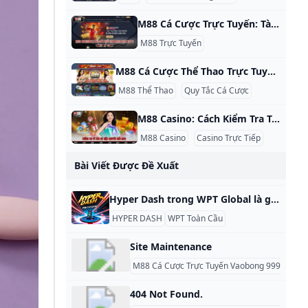
Welcome for88
Mục tiêu lý tưởng mới đổi mới giải trí cùng tr
404 Not Found.
404 Not Found.
Rake Chase là gì?
Sách hướng dẫn giải đấu WPT Playground 202
Top 6 Game Đánh Bài Online Rút Tiền Mặt Uy T
Top Những Nhà Cái Tặng Tiền Miễn Phí Khi Đă
M88 Cá Cược Trực Tuyến: Tài Khoản Tiền Thưởng Và Quy Trình Rút M88 Cá Cược Trực Tuyến: Tài Khoản, Tiền Thưởng Và Quy Trình Rút M88 cá cược trực tuyến bao gồm nhiều sản phẩm có quy tắc khác nhau. Người dùng cần tách biệt quy tắc tài khoản, quy tắc từng trò chơi, điều kiện tiền thưởng và quy trình thanh toán. Một kết quả thắng được ghi nhận trong tài khoản không có nghĩa toàn bộ số dư có thể rút ngay.
Kèo Bóng Đá Châu Âu: Hướng Dẫn Chi Tiết và 
- YouTube
Bạn không thể tải xuống và chơi WPT Poker Gl
Hướng dẫn sự kiện WPT Paris 2024
M88 Trực Tuyến
Điều Khoản Tài Khoản
Tiền thưởng chào mừng sòng bạc trực tuyến k
404 Not Found.
Bot Verification
M88 - Nhà Cái Cá Cược Trực Tuyến Uy Tín Hàn
m88 cá cược thể thao trực tuyến
m88 đăng nhập
- YouTube
M88 Cá Cược Thể Thao Trực Tuyến: Cách Đọc Kèo Và Quy Tắc Thanh Toán M88 Cá Cược Thể Thao Trực Tuyến: Cách Đọc Kèo Và Quy Tắc Thanh Toán M88 cá cược thể thao trực tuyến cung cấp nhiều thị trường trước trận và trong trận. Mỗi lựa chọn có quy tắc thanh toán riêng, vì vậy người dùng cần kiểm tra môn thể thao, giải đấu, thời gian, loại kèo và điều kiện của vé trước khi xác nhận. Nguyên tắc an toàn: Không có kèo nào bảo đảm thắng.
m88 đăng nhập
11 ứng dụng và trò chơi poker hay nhất dành 
KeoNhaCai 🎖️ Tỷ lệ kèo nhà cái trực tiếp Kèo
404 Not Found.
- YouTube
M88 Thể Thao
Quy Tắc Cá Cược
Cách Đọc K
Lixi88 - Trải nghiệm sân chơi đẳng cấp với dịc
404 Not Found.
m88 cá cược thể thao trực tuyến
Doug Polk phải đối mặt với phản ứng dữ dội kh
M88 Casino: Cách Kiểm Tra Trò Chơi Casino Trực Tiếp Và Tiền Thưởng M88 Casino: Cách Kiểm Tra Trò Chơi, Casino Trực Tiếp Và Tiền Thưởng M88 Casino gồm nhiều nhóm trò chơi tự động và casino trực tiếp. Người dùng nên kiểm tra nhà cung cấp, luật, bảng trả thưởng, giá trị mỗi lượt và điều kiện tiền thưởng trước khi chơi. Đồ họa đẹp hoặc số lượng trò chơi lớn không chứng minh kết quả có lợi cho người chơi. Lưu ý: Casino là hoạt động có rủi ro mất tiền.
Tiêu đề EPT củng cố danh tiếng của Stephen 
Bạch thủ lô kép hôm nay – Soi cầu cặp lô kép 
M88 Cá Cược Trực Tuyến: Tài Khoản Tiền Thưở
Các giải đấu hàng ngày từ WPT Global
Welcome for88
404 Not Found.
M88 - Nhà Cái Cá Cược Trực Tuyến Uy Tín Hàn
Tập đoàn CEO Việt Nam Global
M88 Casino
Casino Trực Tiếp
Kiểm Tra 
Cách giành chiến thắng tại các vị trí trực tuy
Dàn 3 càng đề khung 7 ngày nuôi tuần bất bại
Hướng Dẫn Chi Tiết Về Fun88 Đăng Nhập
Institució Igualada. Escola concertada de 0 a 1
m88
m88 casino
Bài Viết Được Đề Xuất
Đánh Giá Nhà Cái M88 - Esporte Completo
Là poker trực tuyến được gian lận?
SpicyFood trang chủ - Chụp hình món ăn Spicy
Ai có nhiều vòng tay WSOP nhất?
Tiêu đề EPT củng cố danh tiếng của Stephen 
Chính Sách Bảo Mật Của M88 – Đảm Bảo An To
Top Những Nhà Cái Tặng Tiền Miễn Phí Khi Đă
- YouTube
M88 Là Gì? Cách Kiểm Tra Thương Hiệu Tài Kh
Fun88 Có Uy Tín Không? Sự Thật Về Nhà Cái Lâ
Cuộc đua gay cấn dành cho Cầu thủ xuất sắc 
m88 cá cược thể thao trực tuyến
m88
404 Not Found.
Hyper Dash trong WPT Global là gì? Đi sâu vào hành động poker nhanh chóng ly kỳ! Hyper Dash là một loạt giải đấu của poker hành động nhiều hơn, lý tưởng cho những người chơi thích tốc độ nhanh hơn. Thay vì ngồi xung quanh và xem một giải đấu dài diễn ra, những sự kiện này bắt đầu vào thời gian xác định trước mỗi giờ (trong UTC) và kết thúc trong khoảnh khắc. Cách nó hoạt động Thời gian bắt đầu theo lịch trình Mỗi giải đấu bắt đầu vào cùng một giờ ở UTC (0:40, 1:40, 2:40, v.
Cách tải xuống đăng ký và Master WPT Global:
2025 Vụ nổ WSOP! Các định dạng mới + Giải th
Ngôi sao đang lên của Brazil gây sốc cho tất 
- YouTube
Các giải đấu poker trực tuyến hàng đầu để xe
- YouTube
Fun88 Có Uy Tín Không? Sự Thật Về Nhà Cái Lâ
Mục tiêu lý tưởng mới đổi mới giải trí cùng tr
HYPER DASH
WPT Toàn Cầu
Texas Holdem
Phil Ivey tổ chức trò chơi gặp gỡ lễ hội tại W
Đánh Giá Nhà Cái M88 - Deporte completo
404 Not Found.
Poker toàn cầu có phải là tiền thật không?
Top Những Nhà Cái Tặng Tiền Miễn Phí Khi Đă
Chơi Tiến Lên Miền Nam Offline: Hướng Dẫn T
Sự ra đời của sòng bạc trực tuyến đã tác động
Welcome for88
M88 - Nhà cái cá cược trực tuyến uy tín hàng 
Đánh giá về Everygame Poker: Hướng dẫn chơi
Top Những Nhà Cái Tặng Tiền Miễn Phí Khi Đă
m88
Default Website Page
Bot Verification
404 Not Found.
Một phát bắn - Giải đấu Freezeout của WPT Gl
Site Maintenance
Cory Zeidman nhận tội về kế hoạch gian lận cá
M88 - Nhà Cái Cá Cược Trực Tuyến Uy Tín Hàn
Tùy chọn thanh toán tại EVERYGAME Poker: Gi
- YouTube
Tiêu đề EPT củng cố danh tiếng của Stephen 
2025 Vụ nổ WSOP! Các định dạng mới + Giải th
M88 Cá Cược Trực Tuyến Vaobong 9999
WPT Global tổ chức sự kiện ở những quốc gia 
Hướng dẫn đăng ký KU11 chơi cá cược online t
Luật Chơi Poker Online tại DA88
Soi cầu 3 càng miền Bắc - Rồng bạch kim chốt
Tập đoàn CEO Việt Nam Global
Tôi có thể chơi GGPoker ở Mỹ không?
m88 đăng nhập
WPT Global có ứng dụng di động không?
Chính Sách Bảo Mật Của M88 – Đảm Bảo An To
Trang Chủ - CÔNG TY TNHH MTV VÀNG BẠC ĐÁ 
- YouTube
Máy Chủ M88 Ở Đâu?
404 Not Found.
WPT Global Cow Boy: Quan điểm của người ch
Sòng bạc toàn cầu WPT: Một cuộc phiêu lưu đầ