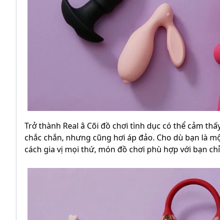
Trở thành Real â Cõi đồ chơi tình dục có thể cảm thấy
chắc chắn, nhưng cũng hơi áp đảo. Cho dù bạn là m
cách gia vị mọi thứ, món đồ chơi phù hợp với bạn ch