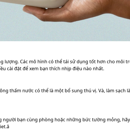
g lượng. Các mô hình có thể tái sử dụng tốt hơn cho môi t
ều cài đặt để xem bạn thích nhịp điệu nào nhất.
ng thấm nước có thể là một bổ sung thú vị. Và, làm sạch l
ững người bạn cùng phòng hoặc những bức tường mỏng, hã
iet.â