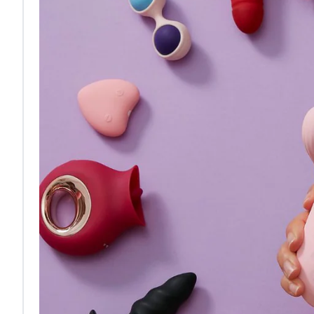
Fun88 có uy tín không? Sự thật cần biết ngay
Texas Holdem Flop có nghĩa là gì?
404 Not Found.
Ai có nhiều vòng tay WSOP nhất?
Giới Thiệu Casino Online Vip79
WPT Global Million Hyper PKO Showdown: Chi tiết & H
22bet – Trải Nghiệm Cá Cược Trực Tuyến Đẳng Cấp
11 ứng dụng và trò chơi poker hay nhất dành cho Andr
404 Not Found.
Institució Mallorca. Escola concertada al Parc Bit (Mall
Why M88 Cá Cược Trực Tuyến is the Ultimate Betting
- YouTube
Một người phụ nữ hướng dẫn lựa chọn đồ chơi tình d
Top 6 Game Đánh Bài Online Rút Tiền Mặt Uy Tín Nhấ
2025 Vụ nổ WSOP! Các định dạng mới + Giải thưởng lớn
404 Not Found.