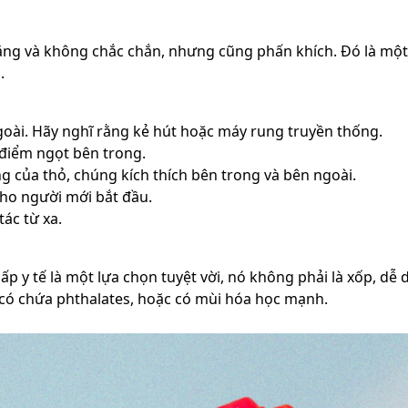
lo lắng và không chắc chắn, nhưng cũng phấn khích. Đó là mộ
.
goài. Hãy nghĩ rằng kẻ hút hoặc máy rung truyền thống.
 điểm ngọt bên trong.
g của thỏ, chúng kích thích bên trong và bên ngoài.
ho người mới bắt đầu.
ác từ xa.
cấp y tế là một lựa chọn tuyệt vời, nó không phải là xốp, dễ
 có chứa phthalates, hoặc có mùi hóa học mạnh.