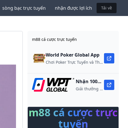
sòng bạc trực tuyến
nhận được lợi ích
Tải về
m88 cá cược trực tuyến
m88 cá cược trực tuyến
Top 5 sòng bạc trực tuyến năm 2025: chơi ở đâ
M88 Cá Cược Trực Tuyến: Tài Khoản Tiền Thưở
Giải vô địch thế giới WPT 2024 khai mạc tại Wy
World Poker Global App
404 Not Found.
Chơi Poker Trực Tuyến và Thắng Tiền Thật.
Một người phụ nữ hướng dẫn lựa chọn đồ chơi
- YouTube
Nhận 100% hoàn tiền khi nạp lần đầu
2025 Vụ nổ WSOP! Các định dạng mới + Giải th
Keonhacai - Tỷ lệ kèo nhà cái kèo bóng đá trự
Giải thưởng hàng ngày đảm bảo 10,000 USD
Sự ra đời của sòng bạc trực tuyến đã tác động
Bạn có biết trò chơi poker trực tuyến WPTGO
 trực
m88 cá cược trực tuyến
m88 cá cược trực tuyến
m88 đăng nhập
WPT Global ¥ 110 CN ¥ triệu Chủ nhật Hyper
Lixi88 - Trải nghiệm sân chơi đẳng cấp với dịc
WPT Global Cow Boy: Quan điểm của người ch
Chính sách bảo mật