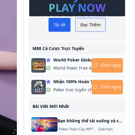
- YouTube
Chính Sách Bảo Mật Của M88 – Đảm Bảo An To
OW
Một số vụ bê bối và tranh cãi nổi tiếng về roule
KeoNhaCai 🎖️ Tỷ lệ kèo nhà cái trực tiếp Kèo
INO
- YouTube
404 Not Found.
Top 6 Game Đánh Bài Online Rút Tiền Mặt Uy T
Hướng dẫn đăng ký KU11 chơi cá cược online t
Tải Về
Đọc Thêm
404 Not Found.
WPT Global vs GGPoker: Bạn nên chọn nền tả
Đủ điều kiện cho sự kiện chính của WPT Globa
M88 Là Gì? Cách Kiểm Tra Thương Hiệu Tài Kh
404 Not Found.
Tôi có thể chơi GGPoker ở Mỹ không?
m88 đăng nhập
M88 Cá Cược Trực Tuyến
- YouTube
- YouTube
- YouTube
World Poker Global App
m88 casino
M88 Là Gì? Cách Kiểm Tra Thương Hiệu Tài Kh
Chơi ngay
Là poker trực tuyến được gian lận?
Các giải đấu poker trực tuyến hàng đầu để xe
World Poker Free App777
WPT Global từ Chủ nhật Hyper PKO Showdown
Cory Zeidman nhận tội về kế hoạch gian lận cá
Nhận 100% Hoàn Tiền Khi Nạp Lần Đầu
Tập đoàn CEO Việt Nam Global
Lixi88 - Trải nghiệm sân chơi đẳng cấp với dịc
Chơi ngay
404 Not Found.
Lịch trình giải đấu toàn cầu WPT 2025
Poker trực tuyến chuyên nghiệp, giành 
Luật Chơi Poker Online tại DA88
Công nghệ đã ảnh hưởng đến trò chơi roulett
Doug Polk phải đối mặt với phản ứng dữ dội kh
404 Not Found.
m88 casino
Bài Viết Mới Nhất
Chơi bài xì phé trực tuyến trên Android: Hướ
Đủ điều kiện cho sự kiện chính của WPT Globa
Phần thưởng chào mừng mới của WPT Global: 
Giới Thiệu Casino Online BK8
m88 casino
Lịch thi WPT Châu Á Thái Bình Dương 2024-20
m88 cá cược thể thao trực tuyến
Bạn không thể tải xuống và chơi WPT Poker Global ở các quốc gia và khu vực bên dưới Người chơi ở hơn 100 quốc gia có thể truy cập WPT Global Poker, nhưng có những hạn chế cụ thể dựa trên quy định của địa phương. Tại sao bạn không thể tải xuống và chơi WPT Poker Global ở các quốc gia và khu vực bên dưới Các quốc gia có thể truy cập WPT Global Người chơi có thể đăng ký và tải xuống WPT Global từ các khu vực sau:
Nguồn gốc của cái tên Roulette là gì?
Cuộc thi Discord nóng lên: Hãy tham gia hành
- YouTube
Fun88 có uy tín không? Sự thật cần biết ngay
Poker Toàn Cầu WPT
Giới Hạn
Top 5 Nhà Cái Uy Tín Nhất Việt Nam 2024
Chơi bài xì phé trực tuyến trên Android: Hướ
Hướng dẫn đăng ký KU11 chơi cá cược online t