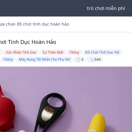
trò chơi miễn phí
ựa chọn đồ chơi tình dục hoàn hảo
ơi Tình Dục Hoàn Hảo
hôm nay
uy Tắc Thanh Toán
Sức Khỏe Tình Dục
Sự Thân Mật
Tititoy
Đồ Chơi Tình Dục Nữ
ăm 2025 với WPT Global
hực hiện đơn giản
Tititoy
Máy Rung Tốt Nhất Cho Phụ Nữ
🕒 4
🗒️ 644
ạn ở mức 100 nghìn đô la trên WPT Global
er
 GÒN - SJC
được 585.359 đô la Úc
ể thao
m88 cá cược
tuyến
 Prime UK