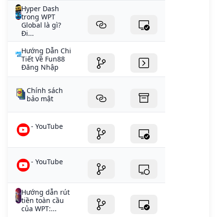
Hyper Dash
trong WPT
Global là gì?
Đi...
Hướng Dẫn Chi
Tiết Về Fun88
Đăng Nhập
Chính sách
bảo mật
- YouTube
- YouTube
Hướng dẫn rút
tiền toàn cầu
của WPT:...