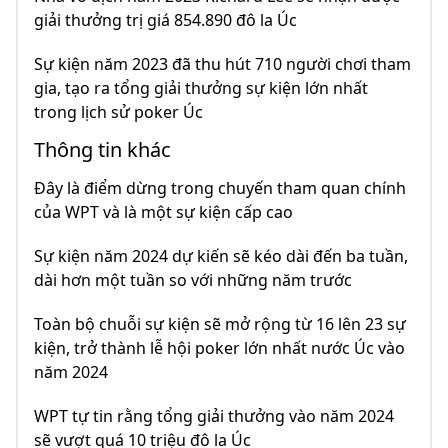
giải thưởng trị giá 854.890 đô la Úc
Sự kiện năm 2023 đã thu hút 710 người chơi tham
gia, tạo ra tổng giải thưởng sự kiện lớn nhất
trong lịch sử poker Úc
Thông tin khác
Đây là điểm dừng trong chuyến tham quan chính
của WPT và là một sự kiện cấp cao
Sự kiện năm 2024 dự kiến ​​sẽ kéo dài đến ba tuần,
dài hơn một tuần so với những năm trước
Toàn bộ chuỗi sự kiện sẽ mở rộng từ 16 lên 23 sự
kiện, trở thành lễ hội poker lớn nhất nước Úc vào
năm 2024
WPT tự tin rằng tổng giải thưởng vào năm 2024
sẽ vượt quá 10 triệu đô la Úc