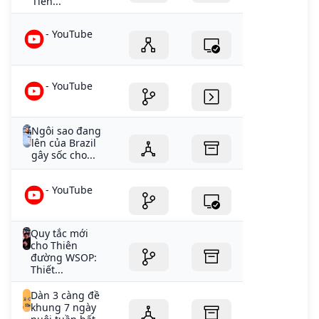
Tiền...
- YouTube
- YouTube
Ngôi sao đang
lên của Brazil
gây sốc cho...
- YouTube
Quy tắc mới
cho Thiên
đường WSOP:
Thiết...
Dàn 3 càng đề
khung 7 ngày