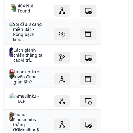
404 Not
Found.
Soi cầu 3 càng
miền Bắc -
Rồng bạch
kim...
Cách giành
chiến thắng tại
các vị trí...
Là poker trực
tuyến được
gian lận?
m88link3 -
LCP
Paulius
Plausinaitis
thắng
GGMmillion$...