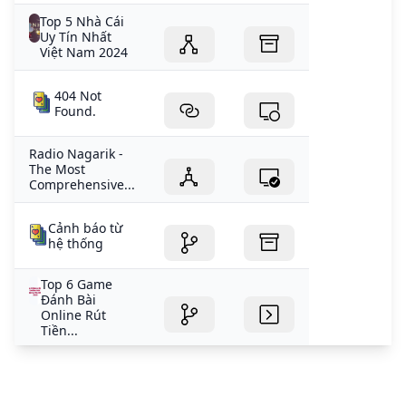
Top 5 Nhà Cái
Uy Tín Nhất
Việt Nam 2024
404 Not
Found.
Radio Nagarik -
The Most
Comprehensive...
Cảnh báo từ
hệ thống
Top 6 Game
Đánh Bài
Online Rút
Tiền...
m88 cá cược trực tuyến
m88 đăng nhập
m88 cá cược trực tuyến
Đủ điều kiện tham quan Red Dragon Poker Tour Jeju 2025
Keonhacai - Tỷ lệ kèo nhà cái kèo bóng đá trực tuyến hôm 
Top Những Nhà Cái Tặng Tiền Miễn Phí Khi Đăng Ký 2024 -
M88 Cá Cược Thể Thao Trực Tuyến: Cách Đọc Kèo Và Quy