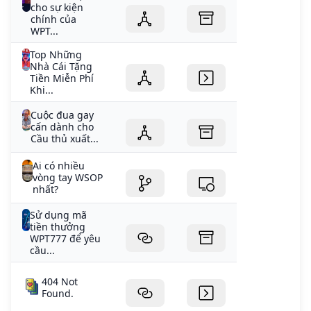
cho sự kiện
chính của
WPT...
Top Những
Nhà Cái Tặng
Tiền Miễn Phí
Khi...
Cuộc đua gay
cấn dành cho
Cầu thủ xuất...
Ai có nhiều
vòng tay WSOP
nhất?
Sử dụng mã
tiền thưởng
WPT777 để yêu
cầu...
404 Not
Found.