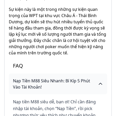
Sự kiện này là một trong những sự kiện quan
trọng của WPT tại khu vực Châu Á - Thái Bình
Dương, dự kiến ​​sẽ thu hút nhiều tuyển thủ quốc
tế hàng đầu tham gia, đồng thời được kỳ vọng sẽ
lập kỷ lục mới về số lượng người tham gia và tổng
giải thưởng. Đây chắc chắn là cơ hội tuyệt vời cho
những người chơi poker muốn thể hiện kỹ năng
của mình trên trường quốc tế.
m88 cá cược trực tuyến
m88
FAQ
- YouTube
Account Suspended
Vincent Meli tăng lên 100.000 với K♣️ J♣️ Francois Tosques
Cách tải xuống đăng ký và Master WPT Global: 2025 Gu
Top Những Nhà Cái Tặng Tiền Miễn Phí Khi Đăng Ký 20
Tùy chọn thanh toán tại EVERYGAME Poker: Giao dịch
Nạp Tiền M88 Siêu Nhanh: Bí Kíp 5 Phút
Giải vô địch WPT khơi dậy tinh thần của huyền thoại 
404 Not Found.
Vào Tài Khoản!
404 Not Found.
Cách chơi WPT Global trên máy tính của bạn 2024
Sòng bạc toàn cầu WPT: Một cuộc phiêu lưu đầy thú vị
Cách bắt đầu chơi bài xì phé trực tuyến vào năm 2025
Nạp tiền M88 siêu dễ, bạn ơi! Chỉ cần đăng
Bạn có biết trò chơi poker trực tuyến WPTGO
Cory Zeidman nhận tội về kế hoạch gian lận cá cược th
nhập tài khoản, chọn “Nạp Tiền”, rồi pick
Hyper Dash trong WPT Global là gì? Đi sâu vào hành đ
Cách giành chiến thắng tại trực tuyến Blackjack: Chiế
phương thức yêu thích như chuyển khoản