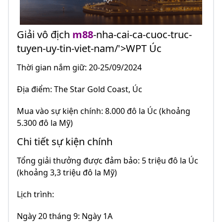
Máy Chủ M88 Ở Đâu?
404 Not Found.
Default Website Page
Top 6 Game Đánh Bài Online Rút Tiền Mặt Uy Tín Nhất 20
Account Suspended
Cách giành chiến thắng tại trực tuyến Blackjack: Chiến lượ
Giải vô địch
m88
-nha-cai-ca-cuoc-truc-
Chính sách bảo mật
Doug Polk phải đối mặt với phản ứng dữ dội khi chơi trong 
tuyen-uy-tin-viet-nam/'>WPT Úc
M88 Cá Cược Thể Thao Trực Tuyến: Cách Đọc Kèo Và Quy T
Đủ điều kiện cho sự kiện chính của WPT Global thông qua 
WPT Australia Returns: Thời điểm quan trọng của poker tiề
Chơi bài xì phé trực tuyến trên Android: Hướng dẫn năm 2
Thời gian nắm giữ: 20-25/09/2024
Sòng bạc trực tuyến đáng tin cậy nhất: WPT Global
404 Not Found.
M88 Cá Cược Trực Tuyến: Tài Khoản Tiền Thưởng Và Quy Tr
- YouTube
Địa điểm: The Star Gold Coast, Úc
Mua vào sự kiện chính: 8.000 đô la Úc (khoảng
5.300 đô la Mỹ)
Chi tiết sự kiện chính
Tổng giải thưởng được đảm bảo: 5 triệu đô la Úc
(khoảng 3,3 triệu đô la Mỹ)
Lịch trình:
Ngày 20 tháng 9: Ngày 1A