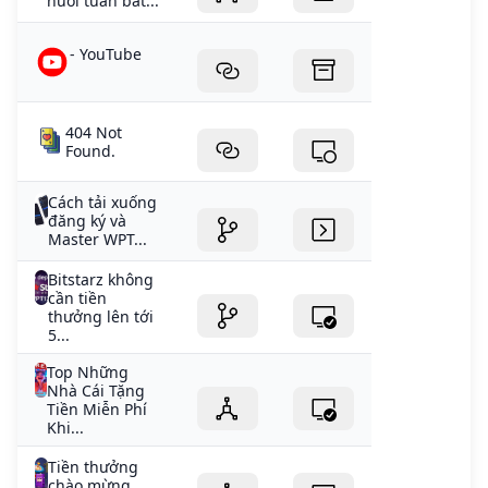
nuôi tuần bất...
- YouTube
404 Not
Found.
Cách tải xuống
đăng ký và
Master WPT...
Bitstarz không
cần tiền
thưởng lên tới
5...
Top Những
Nhà Cái Tặng
Tiền Miễn Phí
Khi...
Tiền thưởng
chào mừng