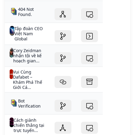
404 Not
Found.
Tập đoàn CEO
Việt Nam
Global
Cory Zeidman
nhận tội về kế
hoạch gian...
Vui Cùng
Dafabet –
Khám Phá Thế
Giới Cá...
Bot
Verification
Cách giành
chiến thắng tại
trực tuyến...