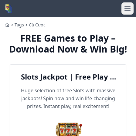
Ope
Tags
Cá Cược
Home
FREE Games to Play –
Download Now & Win Big!
Slots Jackpot | Free Play &
Win Big
Huge selection of free Slots with massive
jackpots! Spin now and win life-changing
prizes. Instant play, real excitement!