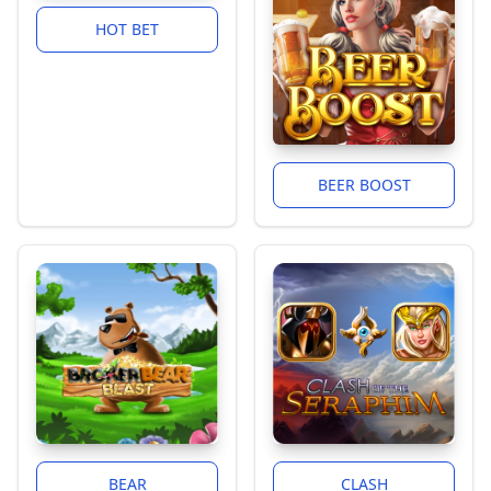
m88 casino
Bạn có thể chơi WPT Global ở đâu? Các quốc gia được hỗ 
Top Những Nhà Cái Tặng Tiền Miễn Phí Khi Đăng Ký 2024
404 Not Found.
Giải vô địch thế giới WPT 2024 khai mạc tại Wynn Las Vega
- YouTube
Luật Chơi Poker Online tại DA88
Hyper Dash trong WPT Global là gì? Đi sâu vào hành độn
Cách tải xuống WPTGO và bắt đầu
Giới Thiệu Casino Online Vip79
Tiêu đề EPT củng cố danh tiếng của Stephen Song như 
- YouTube
M88 Là Gì? Cách Kiểm Tra Thương Hiệu Tài Khoản Và Điề
WPT Global ¥ 110 CN ¥ triệu Chủ nhật Hyper PKO Show
Roulette đóng vai trò gì trong văn hóa đại chúng chẳng
Keonhacai - Tỷ lệ kèo nhà cái kèo bóng đá trực tuyến hô
Giải vô địch tiền thưởng vàng: Cú sút hàng tuần của bạn
Rake Chase là gì?
WPT Global tổ chức sự kiện ở những quốc gia và khu vực
404 Not Found.
Giới Thiệu Casino Online Vip79
Cách chơi WPT Global trên máy tính của bạn 2024
M88 Cá Cược Thể Thao Trực Tuyến: Cách Đọc Kèo Và Quy
Tổng giải thưởng của WPT Prime Đài Loan là bao nhiêu
404 Not Found.
Welcome for88
Institució Igualada. Escola concertada de 0 a 18 anys a Jo
Cuộc thi Discord nóng lên: Hãy tham gia hành động!
Kèo Bóng Đá Châu Âu: Hướng Dẫn Chi Tiết và Cách Đọc 
Chơi Tiến Lên Miền Nam Offline: Hướng Dẫn Tải Game và
404 Not Found.
Đánh giá nhà cái - Tổng hợp đánh giá chất lượng nhà cái
Điều khoản tiền thưởng toàn cầu của WPT: Tiền mặt được
WPT Global: Sự lựa chọn hàng đầu cho người chơi poker
404 Not Found.
Trang Chủ - CÔNG TY TNHH MTV VÀNG BẠC ĐÁ QUÝ SÀI G
Top 6 Game Đánh Bài Online Rút Tiền Mặt Uy Tín Nhất 
Tổng giải thưởng của WPT Prime Đài Loan là bao nhiêu
HOT BET
404
Tập đoàn CEO Việt Nam Global
404 Not Found.
Sòng bạc trực tuyến đáng tin cậy nhất: WPT Global
Sử dụng mã tiền thưởng WPT777 để yêu cầu ưu đãi đặc bi
Sử dụng mã tiền thưởng WPT777 để yêu cầu ưu đãi đặc bi
Các quy tắc và lựa chọn cá cược ban đầu cho roulette là g
404 Not Found.
404 Not Found.
- YouTube
Trang Chủ - CÔNG TY TNHH MTV VÀNG BẠC ĐÁ QUÝ SÀI G
404 Not Found.
404 Not Found.
WPT Australia Returns: Thời điểm quan trọng của poker t
Top 10 nhà cái uy tín nhất chuyên cá cược bóng đá ⭐️ 20
Đối tác toàn cầu của WPT với Câu lạc bộ bài Poker & Sòng
M88 - Nhà cái cá cược trực tuyến uy tín hàng đầu Việt N
TP trong WPT poker là gì?
Chính Sách Bảo Mật Của M88 – Đảm Bảo An Toàn Tuyệt Đ
- YouTube
- YouTube
404 Not Found.
- YouTube
404 Not Found.
Quy tắc mới cho Thiên đường WSOP: Thiết bị điện tử và H
Cách bắt đầu chơi bài xì phé trực tuyến vào năm 2025: 
Cafayate Holiday
Top 5 Nhà Cái Uy Tín Nhất Việt Nam 2024
M88 Cá Cược Thể Thao Trực Tuyến: Cách Đọc Kèo Và Quy
Cách bắt đầu chơi bài xì phé trực tuyến vào năm 2025: 
WPT Global vs GGPoker: Bạn nên chọn nền tảng poker n
M88 - Nhà cái cá cược trực tuyến uy tín hàng đầu Việt N
Một số vụ bê bối và tranh cãi nổi tiếng về roulette trong s
404
Sòng bạc trực tuyến đáng tin cậy nhất: WPT Global
WPT Global: Sự lựa chọn hàng đầu cho người chơi poker
- YouTube
Bitstarz không cần tiền thưởng lên tới 5 BTC và 200 vòng
- YouTube
Sòng bạc trực tuyến đáng tin cậy nhất: WPT Global
M88 - Cập nhật link vào M88 không bị chặn mới nhất 202
Keonhacai - Tỷ lệ kèo nhà cái kèo bóng đá trực tuyến hô
Giải vô địch WPT khơi dậy tinh thần của huyền thoại Pok
Lịch trình giải đấu toàn cầu WPT 2025
Hướng dẫn rút tiền toàn cầu của WPT: Tiền mặt được thự
SpicyFood trang chủ - Chụp hình món ăn Spicy Food Stud
WPT Global Cow Boy: Quan điểm của người chơi
404 Not Found.
2025 Vụ nổ WSOP! Các định dạng mới + Giải thưởng lớn n
Sách hướng dẫn giải đấu WPT Playground 2024
Sự trở lại của Shevliakov giành giải thưởng hàng triệu 
Sòng bạc toàn cầu WPT: Một cuộc phiêu lưu đầy thú vị
WPT Global Million Hyper PKO Showdown: Chi tiết & Hướ
404 Not Found.
Hướng dẫn đăng ký KU11 chơi cá cược online tại Kubet
404 Not Found.
- YouTube
Đánh Giá Nhà Cái M88 - Deporte completo
Hướng dẫn đăng ký KU11 chơi cá cược online tại Kubet
M88 - Nhà Cái Cá Cược Trực Tuyến Uy Tín Hàng Đầu Châu
SpicyFood trang chủ - Chụp hình món ăn Spicy Food Stud
Fun88 Có Uy Tín Không? Sự Thật Về Nhà Cái Lâu Đời Châu
M88 - Nhà cái cá cược trực tuyến uy tín hàng đầu Việt N
SpicyFood trang chủ - Chụp hình món ăn Spicy Food Stud
404 Not Found.
M88 - Nhà Cái Cá Cược Trực Tuyến Uy Tín Hàng Đầu Châu
2025 Vụ nổ WSOP! Các định dạng mới + Giải thưởng lớn n
- YouTube
Hướng Dẫn Chi Tiết Về Fun88 Đăng Nhập
Paulius Plausinaitis thắng GGMmillion$ SHR với số tiền 
Ngôi sao đang lên của Brazil gây sốc cho tất cả mọi ngư
Roulette đóng vai trò gì trong văn hóa đại chúng chẳng
404 Not Found.
WPT Global ¥ 110 CN ¥ triệu Chủ nhật Hyper PKO Show
Bienvenue sur le site du CAR-SPAW-RAC
Sòng bạc tiền thưởng hàng đầu không có tiền gửi vào nă
Sách hướng dẫn giải đấu WPT Playground 2024
m88 casino
m88 cá cược trực tuyến
m88 đăng nhập
m88 casino
m88 đăng nhập
m88 casino
m88 cá cược trực tuyến
m88 cá cược thể thao trực tuyến
m88 casino
m88 cá cược thể thao trực tuyến
m88
m88 casino
m88 đăng nhập
m88 cá cược thể thao trực tuyến
m88 cá cược thể thao trực tuyến
m88 đăng nhập
m88
m88
m88 cá cược trực tuyến
m88 casino
m88 đăng nhập
m88
m88
m88 đăng nhập
m88 casino
m88 đăng nhập
m88 cá cược thể thao trực tuyến
m88 casino
m88 cá cược trực tuyến
m88 cá cược trực tuyến
m88 cá cược thể thao trực tuyến
m88
m88 đăng nhập
m88 casino
m88
m88 cá cược trực tuyến
m88
WPT Australia Returns: Thời điểm quan trọng của poker t
Top 6 Game Đánh Bài Online Rút Tiền Mặt Uy Tín Nhất 
Sách hướng dẫn giải đấu WPT Australia 2024
- YouTube
WPT Australia Returns: Thời điểm quan trọng của poker t
WPT Global có ứng dụng di động không?
M88 Cá Cược Thể Thao Trực Tuyến: Cách Đọc Kèo Và Quy
Top 5 sòng bạc trực tuyến năm 2025: chơi ở đâu và giành
- YouTube
- YouTube
Tổng giải thưởng của WPT Prime Đài Loan là bao nhiêu
Trang Chủ - CÔNG TY TNHH MTV VÀNG BẠC ĐÁ QUÝ SÀI G
Hướng dẫn rút tiền toàn cầu của WPT: Tiền mặt được thự
Bạn không thể tải xuống và chơi WPT Poker Global ở các
Poker toàn cầu có phải là tiền thật không?
404 Not Found.
Cuộc đua gay cấn dành cho Cầu thủ xuất sắc nhất WPT m
Chơi Tiến Lên Miền Nam Offline: Hướng Dẫn Tải Game và
Kèo Bóng Đá Châu Âu: Hướng Dẫn Chi Tiết và Cách Đọc 
404 Not Found.
Top 6 Game Đánh Bài Online Rút Tiền Mặt Uy Tín Nhất 
M88 - Cập nhật link vào M88 không bị chặn mới nhất 202
Tùy chọn thanh toán tại EVERYGAME Poker: Giao dịch n
Ai có nhiều vòng tay WSOP nhất?
M88 Casino: Cách Kiểm Tra Trò Chơi Casino Trực Tiếp Và
Các giải đấu hàng ngày từ WPT Global
404 Not Found.
Tập đoàn CEO Việt Nam Global
Nhà tài trợ Tiêu đề WPT Global Now cho Triton Poker Sup
Why M88 Cá Cược Trực Tuyến is the Ultimate Betting P
404 Not Found.
Sòng bạc toàn cầu WPT: Một cuộc phiêu lưu đầy thú vị
Lịch thi WPT Châu Á Thái Bình Dương 2024-2025
Soi cầu 3 càng miền Bắc - Rồng bạch kim chốt 3 càng VI
Sách hướng dẫn giải đấu WPT Australia 2024
WPT Global vs GGPoker: Bạn nên chọn nền tảng poker n
Đánh giá về Everygame Poker: Hướng dẫn chơi Poker trự
404 Not Found.
KeoNhaCai 🎖️ Tỷ lệ kèo nhà cái trực tiếp Kèo bóng đá h
WPT Global ¥ 110 CN ¥ triệu Chủ nhật Hyper PKO Show
- YouTube
- YouTube
Fun88 Có Uy Tín Không? Sự Thật Về Nhà Cái Lâu Đời Châu
Radio Nagarik - The Most Comprehensive No. 1 Radio Sta
Đánh giá về Everygame Poker: Hướng dẫn chơi Poker trự
Giải vô địch WPT khơi dậy tinh thần của huyền thoại Pok
Cory Zeidman nhận tội về kế hoạch gian lận cá cược thể 
- YouTube
Ứng dụng sòng bạc trực tuyến hàng đầu năm 2025
Nạp Tiền M88 Siêu Nhanh: Bí Kíp 5 Phút Vào Tài Khoản!
Hướng Dẫn Chi Tiết Về Fun88 Đăng Nhập
Ngày 20-25 tháng 9 năm 2024 Giải vô địch WPT Úc
Vincent Meli tăng lên 100.000 với K♣️ J♣️ Francois Tosques Ca
404 Not Found.
Khi nào và tại sao số 0 kép được thêm vào bánh xe roule
Trang Chủ - CÔNG TY TNHH MTV VÀNG BẠC ĐÁ QUÝ SÀI G
WPT Global Cow Boy: Quan điểm của người chơi
WSOP USA Top 8 Câu hỏi thường gặp
M88 - Cập nhật link vào M88 không bị chặn mới nhất 202
Một người phụ nữ hướng dẫn lựa chọn đồ chơi tình dục
Default Website Page
404 Not Found.
404 Not Found.
- YouTube
Tập đoàn CEO Việt Nam Global
Site Maintenance
404 Not Found.
An cung Vũ Hoàng Thanh Tâm - An cung Hàn Quốc nhập
Top Những Nhà Cái Tặng Tiền Miễn Phí Khi Đăng Ký 2024
Top 5 nhà cái uy tín nhất hiện nay bạn không thể bỏ lỡ
Cuộc thi Discord nóng lên: Hãy tham gia hành động!
Bot Verification
- YouTube
Giải vô địch WPT khơi dậy tinh thần của huyền thoại Pok
Top 6 Game Đánh Bài Online Rút Tiền Mặt Uy Tín Nhất 
Chính sách bảo mật
Chính Sách Bảo Mật Của M88 – Đảm Bảo An Toàn Tuyệt Đ
Tập đoàn CEO Việt Nam Global
- YouTube
Những quốc gia nào có thể chơi WPTGlobal vào năm 202
- YouTube
Quy tắc mới cho Thiên đường WSOP: Thiết bị điện tử và H
WPT Global Cow Boy: Quan điểm của người chơi
- YouTube
Nhà tài trợ Tiêu đề WPT Global Now cho Triton Poker Sup
Quảng cáo mới nhất của WPT Global: vé cho một số tiền 
Những quốc gia nào có thể chơi WPTGlobal vào năm 202
Top 6 Game Đánh Bài Online Rút Tiền Mặt Uy Tín Nhất 
Timothy Chung: Từ tiệc sinh nhật đến nhà vô địch WPT P
404 Not Found.
Bot Verification
Martin Tsvetanov giành chiến thắng trong sự kiện chính 
Bot Verification
Quy tắc mới cho Thiên đường WSOP: Thiết bị điện tử và H
22bet – Trải Nghiệm Cá Cược Trực Tuyến Đẳng Cấp
Institució La Farga. Escola concertada a Sant Cugat del Va
Tiền thưởng chào mừng sòng bạc trực tuyến không có ti
Tùy chọn thanh toán tại EVERYGAME Poker: Giao dịch n
Poker toàn cầu có phải là tiền thật không?
Trò chơi roulette lần đầu tiên được chơi ở đâu và khi nào
404 Not Found.
404 Not Found.
M88 Casino: Cách Kiểm Tra Trò Chơi Casino Trực Tiếp Và
Account Suspended
Tổng giải thưởng của WPT Prime Đài Loan là bao nhiêu
Cách tải xuống WPTGO và bắt đầu
- YouTube
Chơi Tiến Lên Miền Nam Offline: Hướng Dẫn Tải Game và
Top Những Nhà Cái Tặng Tiền Miễn Phí Khi Đăng Ký 2024
Không có tiền gửi miễn phí tại WPT Global - chơi mà khôn
- YouTube
Timothy Chung: Từ tiệc sinh nhật đến nhà vô địch WPT P
- YouTube
404 Not Found.
BEER BOOST
Ứng dụng sòng bạc trực tuyến hàng đầu năm 2025
Các quy tắc và lựa chọn cá cược ban đầu cho roulette là g
Những quốc gia nào bị hạn chế trên WPT Global?
Sách hướng dẫn giải đấu WPT Playground 2024
- YouTube
WPT Global vs GGPoker: Bạn nên chọn nền tảng poker n
404 Not Found.
404 Not Found.
Dàn 3 càng đề khung 7 ngày nuôi tuần bất bại miễn phí
Sử dụng mã tiền thưởng WPT777 để yêu cầu ưu đãi đặc bi
Hướng dẫn rút tiền toàn cầu của WPT: Tiền mặt được thự
Những quốc gia nào có thể chơi WPTGlobal vào năm 202
404 Not Found.
Tỷ lệ kèo nhà cái tỷ lệ cá cược bóng đá trực tiếp hôm nay
Hướng dẫn rút tiền toàn cầu của WPT: Tiền mặt được thự
Tiêu đề EPT củng cố danh tiếng của Stephen Song như 
Sòng bạc trực tuyến đáng tin cậy nhất: WPT Global
M88 Cá Cược Thể Thao Trực Tuyến: Cách Đọc Kèo Và Quy
Sòng bạc toàn cầu WPT: Một cuộc phiêu lưu đầy thú vị
Top 5 nhà cái uy tín nhất hiện nay bạn không thể bỏ lỡ
WPT Global Cow Boy: Quan điểm của người chơi
Không có tiền gửi miễn phí tại WPT Global - chơi mà khôn
404 Not Found.
Bitstarz không cần tiền thưởng lên tới 5 BTC và 200 vòng
404 Not Found.
Top 6 Game Đánh Bài Online Rút Tiền Mặt Uy Tín Nhất 
Bot Verification
- YouTube
Bạn có biết trò chơi poker trực tuyến WPTGO
Tổng giải thưởng của WPT Prime Đài Loan là bao nhiêu
Bạn có biết trò chơi poker trực tuyến WPTGO
Cách giành chiến thắng tại các vị trí trực tuyến vào năm 
Các giải đấu poker trực tuyến hàng đầu để xem và chơi 
Bạn không thể tải xuống và chơi WPT Poker Global ở các
Các quy tắc và lựa chọn cá cược ban đầu cho roulette là g
Sự trở lại của Shevliakov giành giải thưởng hàng triệu 
Quy tắc mới cho Thiên đường WSOP: Thiết bị điện tử và H
Nạp Tiền M88 Siêu Nhanh: Bí Kíp 5 Phút Vào Tài Khoản!
Lịch thi WPT Châu Á Thái Bình Dương 2024-2025
Hyper Dash trong WPT Global là gì? Đi sâu vào hành độn
Cách tải xuống đăng ký và Master WPT Global: 2025 Guid
Sòng bạc toàn cầu WPT: Một cuộc phiêu lưu đầy thú vị
Những quốc gia nào có thể chơi WPTGlobal vào năm 202
Dàn 3 càng đề khung 7 ngày nuôi tuần bất bại miễn phí
Timothy Chung: Từ tiệc sinh nhật đến nhà vô địch WPT P
Hyper Dash trong WPT Global là gì? Đi sâu vào hành độn
Default Website Page
Hướng dẫn rút tiền toàn cầu của WPT: Tiền mặt được thự
- YouTube
Top Những Nhà Cái Tặng Tiền Miễn Phí Khi Đăng Ký 2024
Bạn có biết trò chơi poker trực tuyến WPTGO
Cuộc thi Discord nóng lên: Hãy tham gia hành động!
Casino online - Thế giới cá cược trực tuyến đẳng cấp
SpicyFood trang chủ - Chụp hình món ăn Spicy Food Stud
- YouTube
Đánh Giá Nhà Cái M88 - Deporte completo
Cuộc đua gay cấn dành cho Cầu thủ xuất sắc nhất WPT m
404 Not Found.
404
Giới Thiệu Casino Online Vip79
404 Not Found.
Máy Chủ M88 Ở Đâu?
Là poker trực tuyến được gian lận?
Hướng Dẫn Chi Tiết Về Fun88 Đăng Nhập
Khi nào và tại sao số 0 kép được thêm vào bánh xe roule
Cách giành chiến thắng tại các vị trí trực tuyến vào năm 
Ai có nhiều vòng tay WSOP nhất?
404 Not Found.
Tập đoàn CEO Việt Nam Global
Top Những Nhà Cái Tặng Tiền Miễn Phí Khi Đăng Ký 2024
Timothy Chung: Từ tiệc sinh nhật đến nhà vô địch WPT P
Top 5 Nhà Cái Uy Tín Nhất Việt Nam 2024
Lễ hội mùa xuân toàn cầu WPT: 7.000.000 đô la giải thư
Vui Cùng Dafabet – Khám Phá Thế Giới Cá Cược Đẳng Cấ
M88 Cá Cược Trực Tuyến: Tài Khoản Tiền Thưởng Và Quy 
Tôi có thể chơi GGPoker ở Mỹ không?
Cách tải xuống đăng ký và Master WPT Global: 2025 Guid
404 Not Found.
Tập đoàn CEO Việt Nam Global
Cafayate Holiday
- YouTube
Trang Chủ - CÔNG TY TNHH MTV VÀNG BẠC ĐÁ QUÝ SÀI G
- YouTube
Top Những Nhà Cái Tặng Tiền Miễn Phí Khi Đăng Ký 2024
Trang Chủ - CÔNG TY TNHH MTV VÀNG BẠC ĐÁ QUÝ SÀI G
An cung Vũ Hoàng Thanh Tâm - An cung Hàn Quốc nhập
M88 Cá Cược Trực Tuyến: Tài Khoản Tiền Thưởng Và Quy 
Sự ra đời của sòng bạc trực tuyến đã tác động đến trò ch
Sử dụng đô la hộ chiếu toàn cầu WPT để vào các sự kiện 
Điều khoản tiền thưởng toàn cầu của WPT: Tiền mặt được
An cung Vũ Hoàng Thanh Tâm - An cung Hàn Quốc nhập
Ngày 20-25 tháng 9 năm 2024 Giải vô địch WPT Úc
404 Not Found.
Các giải đấu poker trực tuyến hàng đầu để xem và chơi 
Máy đánh bạc trả tiền thật mà không cần đặt cọc Chơi mi
WPT Global ¥ 110 CN ¥ triệu Chủ nhật Hyper PKO Show
- YouTube
- YouTube
Lịch trình giải đấu toàn cầu WPT 2025
- YouTube
- YouTube
WPT Global ¥ 110 CN ¥ triệu Chủ nhật Hyper PKO Show
Casino online - Thế giới cá cược trực tuyến đẳng cấp
- YouTube
Tôi có thể chơi GGPoker ở Mỹ không?
Trang Chủ - CÔNG TY TNHH MTV VÀNG BẠC ĐÁ QUÝ SÀI G
Doug Polk phải đối mặt với phản ứng dữ dội khi chơi tron
M88 Là Gì? Cách Kiểm Tra Thương Hiệu Tài Khoản Và Điề
Vui Cùng Dafabet – Khám Phá Thế Giới Cá Cược Đẳng Cấ
404 Not Found.
Trang Chủ - CÔNG TY TNHH MTV VÀNG BẠC ĐÁ QUÝ SÀI G
Một phát bắn - Giải đấu Freezeout của WPT Global
James Obst giành chức vô địch WPT Australia và giành đư
An cung Vũ Hoàng Thanh Tâm - An cung Hàn Quốc nhập
Tiền thưởng chào mừng sòng bạc trực tuyến không có ti
Top Những Nhà Cái Tặng Tiền Miễn Phí Khi Đăng Ký 2024
Bitstarz không cần tiền thưởng lên tới 5 BTC và 200 vòng
Một người phụ nữ hướng dẫn lựa chọn đồ chơi tình dục
Bạch thủ lô kép hôm nay – Soi cầu cặp lô kép đẹp nhất m
404 Not Found.
Doug Polk phải đối mặt với phản ứng dữ dội khi chơi tron
Tương lai của trò chơi roulette là gì?
Luật Chơi Poker Online tại DA88
404 Not Found.
404 Not Found.
Doug Polk phải đối mặt với phản ứng dữ dội khi chơi tron
- YouTube
- YouTube
Cách đủ điều kiện tham gia các sự kiện trực tuyến của 
Cảnh báo từ hệ thống
404 Not Found.
404 Not Found.
Top 6 Game Đánh Bài Online Rút Tiền Mặt Uy Tín Nhất 
Chính Sách Bảo Mật Của M88 – Đảm Bảo An Toàn Tuyệt Đ
Lixi88 - Trải nghiệm sân chơi đẳng cấp với dịch vụ chuyê
M88 - Nhà cái cá cược trực tuyến uy tín hàng đầu Việt N
Sòng bạc tiền thưởng hàng đầu không có tiền gửi vào nă
WPT Global tổ chức sự kiện ở những quốc gia và khu vực
WPT Global ¥ 110 CN ¥ triệu Chủ nhật Hyper PKO Show
- YouTube
Điều khoản tiền thưởng toàn cầu của WPT: Tiền mặt được
Hướng dẫn đăng ký KU11 chơi cá cược online tại Kubet
Top 6 Game Đánh Bài Online Rút Tiền Mặt Uy Tín Nhất 
Radio Nagarik - The Most Comprehensive No. 1 Radio Sta
WPT Global Cow Boy: Quan điểm của người chơi
Những quốc gia nào bị hạn chế trên WPT Global?
Roulette đóng vai trò gì trong văn hóa đại chúng chẳng
404 Not Found.
Đánh Giá Nhà Cái M88 - Esporte Completo
- YouTube
- YouTube
Bạn có thể chơi WPT Global ở đâu? Các quốc gia được hỗ 
Cách giành chiến thắng tại trực tuyến Blackjack: Chiến 
Sòng bạc toàn cầu WPT: Một cuộc phiêu lưu đầy thú vị
- YouTube
- YouTube
WPT Global từ Chủ nhật Hyper PKO Showdown: Mua thấp
Tập đoàn CEO Việt Nam Global
Kèo Bóng Đá Châu Âu: Hướng Dẫn Chi Tiết và Cách Đọc 
Công nghệ đã ảnh hưởng đến trò chơi roulette như thế 
Trò chơi roulette lần đầu tiên được chơi ở đâu và khi nào
404 Not Found.
404 Not Found.
2025 Vụ nổ WSOP! Các định dạng mới + Giải thưởng lớn n
An cung Vũ Hoàng Thanh Tâm - An cung Hàn Quốc nhập
Các giải đấu hàng ngày từ WPT Global
Site Maintenance
Top 6 Game Đánh Bài Online Rút Tiền Mặt Uy Tín Nhất 
WPT Australia Returns: Thời điểm quan trọng của poker t
Đánh giá về Everygame Poker: Hướng dẫn chơi Poker trự
- YouTube
Chơi Tiến Lên Miền Nam Offline: Hướng Dẫn Tải Game và
Chơi Tiến Lên Miền Nam Offline: Hướng Dẫn Tải Game và
- YouTube
WPT Global ¥ 110 CN ¥ triệu Chủ nhật Hyper PKO Show
Lễ hội mùa xuân toàn cầu WPT: 7.000.000 đô la giải thư
- YouTube
Ứng dụng sòng bạc trực tuyến hàng đầu năm 2025
404 Not Found.
Đủ điều kiện tham quan Red Dragon Poker Tour Jeju 2025
- YouTube
Mục tiêu lý tưởng mới đổi mới giải trí cùng trang thể th
2025 Vụ nổ WSOP! Các định dạng mới + Giải thưởng lớn n
Bạn có biết trò chơi poker trực tuyến WPTGO
Đủ điều kiện tham quan Red Dragon Poker Tour Jeju 2025
Rake Chase là gì?
Các giải đấu poker trực tuyến hàng đầu để xem và chơi 
Trang Chủ - CÔNG TY TNHH MTV VÀNG BẠC ĐÁ QUÝ SÀI G
Bạn không thể tải xuống và chơi WPT Poker Global ở các
Bot Verification
Top 6 Game Đánh Bài Online Rút Tiền Mặt Uy Tín Nhất 
Tùy chọn thanh toán tại EVERYGAME Poker: Giao dịch n
Cách giành chiến thắng tại trực tuyến Blackjack: Chiến 
Đánh giá nhà cái - Tổng hợp đánh giá chất lượng nhà cái
Bot Verification
Texas Holdem Flop có nghĩa là gì?
Cách bắt đầu chơi bài xì phé trực tuyến vào năm 2025: 
Kèo Bóng Đá Châu Âu: Hướng Dẫn Chi Tiết và Cách Đọc 
Top 10 nhà cái uy tín nhất chuyên cá cược bóng đá ⭐️ 20
Texas Holdem Flop có nghĩa là gì?
WPT Global: Sự lựa chọn hàng đầu cho người chơi poker
404 Not Found.
- YouTube
Sử dụng đô la hộ chiếu toàn cầu WPT để vào các sự kiện 
Mẹo mới toàn cầu của WPT: Xem trước cá cược tuần 6 c
404 Not Found.
404 Not Found.
- YouTube
404 Not Found.
M88 Là Gì? Cách Kiểm Tra Thương Hiệu Tài Khoản Và Điề
11 ứng dụng và trò chơi poker hay nhất dành cho Androi
An cung Vũ Hoàng Thanh Tâm - An cung Hàn Quốc nhập
404 Not Found.
Chính Sách Bảo Mật Của M88 – Đảm Bảo An Toàn Tuyệt Đ
M88 - Nhà cái cá cược trực tuyến uy tín hàng đầu Việt N
404 Not Found.
Một số vụ bê bối và tranh cãi nổi tiếng về roulette trong s
Paulius Plausinaitis thắng GGMmillion$ SHR với số tiền 
Quảng cáo mới nhất của WPT Global: vé cho một số tiền 
Site Maintenance
Cách giành chiến thắng tại các vị trí trực tuyến vào năm 
404 Not Found.
WPT Global Million Hyper PKO Showdown: Chi tiết & Hướ
Trang Chủ - CÔNG TY TNHH MTV VÀNG BẠC ĐÁ QUÝ SÀI G
Các giải đấu poker trực tuyến hàng đầu để xem và chơi 
- YouTube
Hướng dẫn rút tiền toàn cầu của WPT: Tiền mặt được thự
- YouTube
Top 6 Game Đánh Bài Online Rút Tiền Mặt Uy Tín Nhất 
Top 6 Game Đánh Bài Online Rút Tiền Mặt Uy Tín Nhất 
Cảnh báo từ hệ thống
- YouTube
Tiền thưởng chào mừng sòng bạc trực tuyến không có ti
Top Những Nhà Cái Tặng Tiền Miễn Phí Khi Đăng Ký 2024
Các giải đấu hàng ngày từ WPT Global
- YouTube
Default Website Page
404 Not Found.
M88 - Nhà Cái Cá Cược Trực Tuyến Uy Tín Hàng Đầu Châu
Ngày 20-25 tháng 9 năm 2024 Giải vô địch WPT Úc
Máy Chủ M88 Ở Đâu?
404 Not Found.
TP trong WPT poker là gì?
404 Not Found.
KeoNhaCai 🎖️ Tỷ lệ kèo nhà cái trực tiếp Kèo bóng đá h
Top 5 Nhà Cái Uy Tín Nhất Việt Nam 2024
404 Not Found.
404 Not Found.
404 Not Found.
404 Not Found.
404 Not Found.
Quy tắc mới cho Thiên đường WSOP: Thiết bị điện tử và H
M88 Cá Cược Trực Tuyến: Tài Khoản Tiền Thưởng Và Quy 
Sòng bạc toàn cầu WPT: Một cuộc phiêu lưu đầy thú vị
Institució Mallorca. Escola concertada al Parc Bit (Mallorc
Bạn có thể chơi WPT Global ở đâu? Các quốc gia được hỗ 
M88 - Nhà cái cá cược trực tuyến uy tín hàng đầu Việt N
Chính sách bảo mật
Khi nào và tại sao số 0 kép được thêm vào bánh xe roule
Trang Chủ - CÔNG TY TNHH MTV VÀNG BẠC ĐÁ QUÝ SÀI G
Nhà tài trợ Tiêu đề WPT Global Now cho Triton Poker Sup
BEAR
CLASH