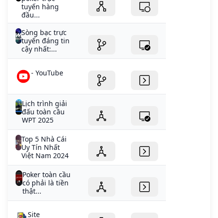
tuyến hàng
đầu...
Sòng bạc trực
tuyến đáng tin
cậy nhất:...
- YouTube
Lịch trình giải
đấu toàn cầu
WPT 2025
Top 5 Nhà Cái
Uy Tín Nhất
Việt Nam 2024
Poker toàn cầu
có phải là tiền
thật...
Site