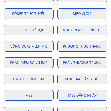
PÔKER TRỰC TUYẾN
MẸO CƯỢC
SO SÁNH CƠ HỘI
KHUYẾN MÃI SÒNG BẠC
VÒNG QUAY MIỄN PHÍ
PHƯƠNG THỨC THANH TOÁ
PHẦN MỀM SÒNG BẠC
PHẦN THƯỞNG TRUNG THÀ
TIN TỨC SÒNG BẠC
ĐÁNH BẠC BẰNG TIỀN THẬT
m88 đăng nhập
m88 đăng nhập
m88
m88
m88 cá cược trực tuyến
M88
M88 ĐĂNG NHẬP
- YouTube
Vincent Meli tăng lên 100.000 với K♣️ J♣️ Francois Tosques Ca
Mẹo mới toàn cầu của WPT: Xem trước cá cược tuần 6 c
Institució Igualada. Escola concertada de 0 a 18 anys a Jo
- YouTube
Vui Cùng Dafabet – Khám Phá Thế Giới Cá Cược Đẳng Cấ
Là poker trực tuyến được gian lận?
- YouTube
Một phát bắn - Giải đấu Freezeout của WPT Global
WPT Global ¥ 110 CN ¥ triệu Chủ nhật Hyper PKO Show
Sòng bạc tiền thưởng hàng đầu không có tiền gửi vào nă
Why M88 Cá Cược Trực Tuyến is the Ultimate Betting P
Bạch thủ lô kép hôm nay – Soi cầu cặp lô kép đẹp nhất m
Top Những Nhà Cái Tặng Tiền Miễn Phí Khi Đăng Ký 2024
2025 Vụ nổ WSOP! Các định dạng mới + Giải thưởng lớn n