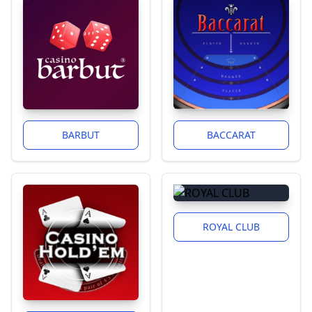
BARBUT
BACCARAT
ROYAL CLUB