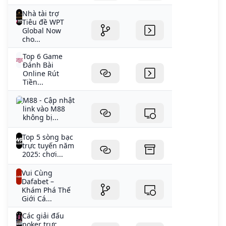
Nhà tài trợ
Tiêu đề WPT
Global Now
cho...
Top 6 Game
Đánh Bài
Online Rút
Tiền...
M88 - Cập nhật
link vào M88
không bị...
Top 5 sòng bạc
trực tuyến năm
2025: chơi...
Vui Cùng
Dafabet –
Khám Phá Thế
Giới Cá...
Các giải đấu
poker trực