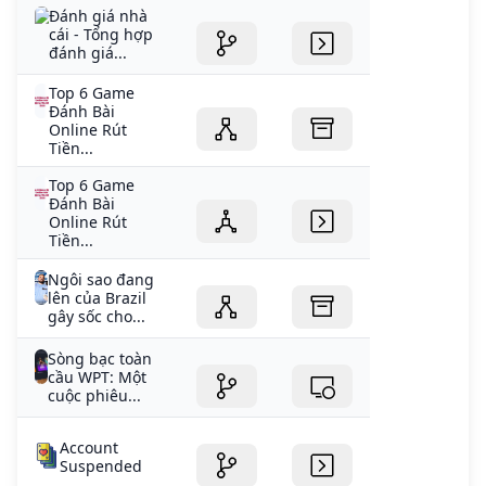
Đánh giá nhà
cái - Tổng hợp
đánh giá...
Top 6 Game
Đánh Bài
Online Rút
Tiền...
Top 6 Game
Đánh Bài
Online Rút
Tiền...
Ngôi sao đang
lên của Brazil
gây sốc cho...
Sòng bạc toàn
cầu WPT: Một
cuộc phiêu...
Account
Suspended