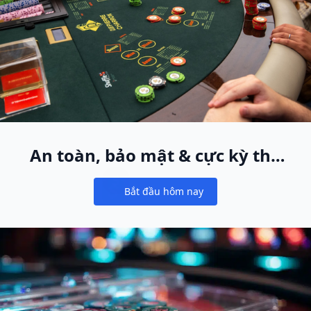
Sử dụng mã tiền thưởng WPT777 để yêu cầu ưu đãi đặc biệt
Soi cầu 3 càng miền Bắc - Rồng bạch kim chốt 3 càng VIP 
Là poker trực tuyến được gian lận?
Default Website Page
Đánh giá nhà cái - Tổng hợp đánh giá chất lượng nhà cái
- YouTube
Tập đoàn CEO Việt Nam Global
Soi cầu 3 càng miền Bắc - Rồng bạch kim chốt 3 càng VIP 
An cung Vũ Hoàng Thanh Tâm - An cung Hàn Quốc nhập k
Trang Chủ - CÔNG TY TNHH MTV VÀNG BẠC ĐÁ QUÝ SÀI GÒN
Cách giành chiến thắng tại các vị trí trực tuyến vào năm 20
Phil Ivey tổ chức trò chơi gặp gỡ lễ hội tại Wynn Las Vegas
Timothy Chung: Từ tiệc sinh nhật đến nhà vô địch WPT Pri
Mục tiêu lý tưởng mới đổi mới giải trí cùng trang thể 
Institució Mallorca. Escola concertada al Parc Bit (Mallorca)
Ngôi sao đang lên của Brazil gây sốc cho tất cả mọi người
Hướng dẫn đăng ký KU11 chơi cá cược online tại Kubet
Sự ra đời của sòng bạc trực tuyến đã tác động đến trò chơi
404 Not Found.
11 ứng dụng và trò chơi poker hay nhất dành cho Android
m88 casino
Đánh giá nhà cái - Tổng hợp đánh giá chất lượng nhà cái
Top Những Nhà Cái Tặng Tiền Miễn Phí Khi Đăng Ký 2024 -
Máy Chủ M88 Ở Đâu?
404 Not Found.
Đánh giá về Everygame Poker: Hướng dẫn chơi Poker trực 
Hướng Dẫn Chi Tiết Về Fun88 Đăng Nhập
404 Not Found.
Giới Thiệu Casino Online BK8
Radio Nagarik - The Most Comprehensive No. 1 Radio Stati
404 Not Found.
Fun88 Có Uy Tín Không? Sự Thật Về Nhà Cái Lâu Đời Châu Á
404 Not Found.
Quảng cáo mới nhất của WPT Global: vé cho một số tiền ch
- YouTube
Chơi Tiến Lên Miền Nam Offline: Hướng Dẫn Tải Game và C
- YouTube
404 Not Found.
Mục tiêu lý tưởng mới đổi mới giải trí cùng trang thể thao
Tỷ lệ kèo nhà cái tỷ lệ cá cược bóng đá trực tiếp hôm nay
404 Not Found.
Top Những Nhà Cái Tặng Tiền Miễn Phí Khi Đăng Ký 20
m88
m88 cá cược thể thao trực tuyến
m88 đăng nhập
m88 cá cược trực tuyến
m88 casino
m88 cá cược thể thao trực tuyến
M88 Cá Cược Thể Thao Trực Tuyến: Cách Đọc Kèo Và Q
M88 - Nhà Cái Cá Cược Trực Tuyến Uy Tín Hàng Đầu Châu Á
Top 6 Game Đánh Bài Online Rút Tiền Mặt Uy Tín Nhất 20
404 Not Found.
Sự ra đời của sòng bạc trực tuyến đã tác động đến trò chơi
WPT Global có ứng dụng di động không?
Chơi Game Bài Tiến Lên Miền Nam Miễn Phí
Top 6 Game Đánh Bài Online Rút Tiền Mặt Uy Tín Nhấ
Máy đánh bạc trả tiền thật mà không cần đặt cọc Chơi miễn
Tổng giải thưởng của WPT Prime Đài Loan là bao nhiêu
Account Suspended
Sự trở lại của Shevliakov giành giải thưởng hàng triệu eu
Tương lai của trò chơi roulette là gì?
404 Not Found.
m88link3 - LCP
An toàn, bảo mật & cực kỳ thú
Bienvenue sur le site du CAR-SPAW-RAC
Nạp Tiền M88 Siêu Nhanh: Bí Kíp 5 Phút Vào Tài Khoản!
Top 5 sòng bạc trực tuyến năm 2025: chơi ở đâu và giành c
Giải vô địch thế giới WPT 2024 khai mạc tại Wynn Las Vegas:
Cách bắt đầu chơi bài xì phé trực tuyến vào năm 2025: Hư
M88 Casino: Cách Kiểm Tra Trò Chơi Casino Trực Tiếp Và T
Đánh giá nhà cái - Tổng hợp đánh giá chất lượng nhà c
WPT Global vs GGPoker: Bạn nên chọn nền tảng poker nào
WPT Global có ứng dụng di động không?
Chơi Game Bài Tiến Lên Miền Nam Miễn Phí
Công nghệ đã ảnh hưởng đến trò chơi roulette như thế nà
Đủ điều kiện tham quan Red Dragon Poker Tour Jeju 2025 q
Institució Igualada. Escola concertada de 0 a 18 anys a Jorb
vị
Bitstarz không cần tiền thưởng lên tới 5 BTC và 200 vò
Lịch trình giải đấu toàn cầu WPT 2025
Bạn có biết trò chơi poker trực tuyến WPTGO
Bot Verification
Chính sách bảo mật
Ứng dụng sòng bạc trực tuyến hàng đầu năm 2025
404 Not Found.
Bắt đầu hôm nay
404 Not Found.
Notifications
404 Not Found.
Cafayate Holiday
M88 Cá Cược Thể Thao Trực Tuyến: Cách Đọc Kèo Và Quy T
Cách tải xuống WPTGO và bắt đầu
Nhà tài trợ Tiêu đề WPT Global Now cho Triton Poker Super 
An cung Vũ Hoàng Thanh Tâm - An cung Hàn Quốc nhập k
Giải vô địch WPT khơi dậy tinh thần của huyền thoại P
Đánh Giá Nhà Cái M88 - Esporte Completo
Bạn có thể chơi WPT Global ở đâu? Các quốc gia được hỗ tr
Ứng dụng sòng bạc trực tuyến hàng đầu năm 2025
Trang Chủ - CÔNG TY TNHH MTV VÀNG BẠC ĐÁ QUÝ SÀI GÒN
Chơi bài xì phé trực tuyến trên Android: Hướng dẫn năm 2
Các giải đấu poker trực tuyến hàng đầu để xem và chơi và
Ứng dụng sòng bạc trực tuyến hàng đầu năm 2025
WSOP USA Top 8 Câu hỏi thường gặp
Texas Holdem Flop có nghĩa là gì?
404 Not Found.
22bet – Trải Nghiệm Cá Cược Trực Tuyến Đẳng Cấp
Giới Thiệu Casino Online BK8
Chơi Tiến Lên Miền Nam Offline: Hướng Dẫn Tải Game và C
404 Not Found.
M88 Casino: Cách Kiểm Tra Trò Chơi Casino Trực Tiếp Và T
- YouTube
Những quốc gia nào có thể chơi WPTGlobal vào năm 2024?
Cảnh báo từ hệ thống
Sử dụng đô la hộ chiếu toàn cầu WPT để vào các sự kiện cổ
KeoNhaCai 🎖️ Tỷ lệ kèo nhà cái trực tiếp Kèo bóng đá hôm
Tùy chọn thanh toán tại EVERYGAME Poker: Giao dịch nha
WPT Global Cow Boy: Quan điểm của người chơi
Nguồn gốc của cái tên Roulette là gì?
WPT Australia Returns: Thời điểm quan trọng của poker tiề