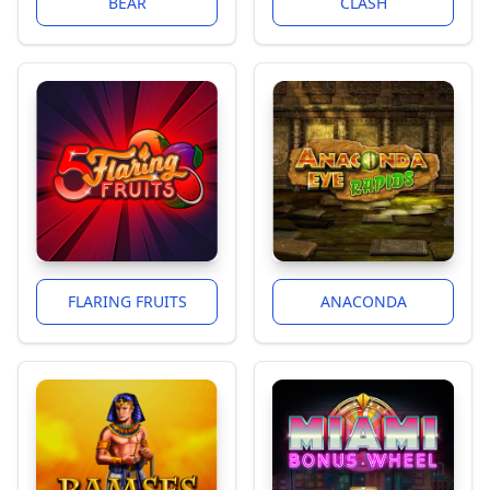
FLARING FRUITS
ANACONDA