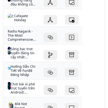
đầu không có...
Cafayate
Holiday
Radio Nagarik -
The Most
Comprehensive...
Sòng bạc trực
tuyến đáng tin
cậy nhất:...
Hướng Dẫn Chi
Tiết Về Fun88
Đăng Nhập
Chơi bài xì phé
trực tuyến trên
Android:...
404 Not
Found.