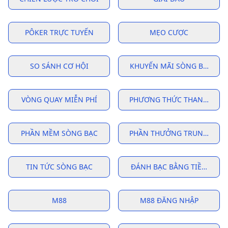
PÔKER TRỰC TUYẾN
MẸO CƯỢC
SO SÁNH CƠ HỘI
KHUYẾN MÃI SÒNG BẠC
VÒNG QUAY MIỄN PHÍ
PHƯƠNG THỨC THANH TOÁ
PHẦN MỀM SÒNG BẠC
PHẦN THƯỞNG TRUNG THÀ
TIN TỨC SÒNG BẠC
ĐÁNH BẠC BẰNG TIỀN THẬT
m88
m88 đăng nhập
m88 đăng nhập
m88 cá cược trực tuyến
m88 casino
M88
M88 ĐĂNG NHẬP
Ngôi sao đang lên của Brazil gây sốc cho tất cả mọi ngư
WPT Global ¥ 110 CN ¥ triệu Chủ nhật Hyper PKO Show
Cách bắt đầu chơi bài xì phé trực tuyến vào năm 2025: 
Fun88 Có Uy Tín Không? Sự Thật Về Nhà Cái Lâu Đời Châu
404 Not Found.
- YouTube
Tùy chọn thanh toán tại EVERYGAME Poker: Giao dịch n
Site Maintenance
Tập đoàn CEO Việt Nam Global
Máy đánh bạc trả tiền thật mà không cần đặt cọc Chơi mi
Trang Chủ - CÔNG TY TNHH MTV VÀNG BẠC ĐÁ QUÝ SÀI G
Trang Chủ - CÔNG TY TNHH MTV VÀNG BẠC ĐÁ QUÝ SÀI G
Phil Ivey tổ chức trò chơi gặp gỡ lễ hội tại Wynn Las Veg
Trang Chủ - CÔNG TY TNHH MTV VÀNG BẠC ĐÁ QUÝ SÀI G
- YouTube