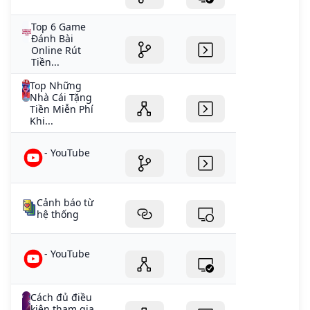
Top 6 Game
Đánh Bài
Online Rút
Tiền...
Top Những
Nhà Cái Tặng
Tiền Miễn Phí
Khi...
- YouTube
Cảnh báo từ
hệ thống
- YouTube
Cách đủ điều
kiện tham gia