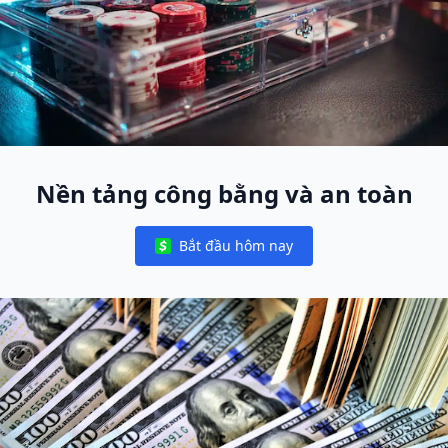
Nền tảng công bằng và an toàn
m88 đăng nhập
M88 - Cập nhật link vào M88 không bị chặn mới nhất 
Bắt đầu hôm nay
Notifications
Nhà tài trợ Tiêu đề WPT Global Now cho Triton Poker S
Tỷ lệ kèo nhà cái tỷ lệ cá cược bóng đá trực tiếp hôm n
m88 casino
m88 cá cược trực tuyến
m88
m88 đăng nhập
m88 cá cược trực tuyến
m88 casino
Top 5 nhà cái uy tín nhất hiện nay bạn không thể bỏ lỡ
Cuộc thi Discord nóng lên: Hãy tham gia hành động!
Bạn có biết trò chơi poker trực tuyến WPTGO
Tùy chọn thanh toán tại EVERYGAME Poker: Giao dịch nha
Sách hướng dẫn giải đấu WPT Playground 2024
Tập đoàn CEO Việt Nam Global
Bot Verification
Texas Holdem Flop có nghĩa là gì?
WPT Global từ Chủ nhật Hyper PKO Showdown: Mua thấp p
- YouTube
Lễ hội mùa xuân toàn cầu WPT: 7.000.000 đô la giải thưởn
Bitstarz không cần tiền thưởng lên tới 5 BTC và 200 vòng q
M88 Cá Cược Thể Thao Trực Tuyến
- YouTube
Sách hướng dẫn giải đấu WPT Playground 2024
- YouTube
Tập đoàn CEO Việt Nam Global
Cảnh báo từ hệ thống
Top Những Nhà Cái Tặng Tiền Miễn Phí Khi Đăng Ký 2024 -
M88 Là Gì? Cách Kiểm Tra Thương Hiệu Tài Khoản Và Điều 
Giới Thiệu Casino Online Vip79
Chơi Tiến Lên Miền Nam Offline: Hướng Dẫn Tải Game 
Cuộc đua gay cấn dành cho Cầu thủ xuất sắc nhất WPT mùa
Site Maintenance
Cuộc thi Discord nóng lên: Hãy tham gia hành động!
Hướng Dẫn Chi Tiết Về Fun88 Đăng Nhập
Tiền thưởng chào mừng sòng bạc trực tuyến không có tiền
Dàn 3 càng đề khung 7 ngày nuôi tuần bất bại miễn phí
404 Not Found.
Đủ điều kiện cho sự kiện chính của WPT Global thông qua 
Poker toàn cầu có phải là tiền thật không?
M88 - Nhà cái cá cược trực tuyến uy tín hàng đầu Việt Nam
SpicyFood trang chủ - Chụp hình món ăn Spicy Food Studio
Default Website Page
m88link3 - LCP
WPT Global Cow Boy: Quan điểm của người chơi