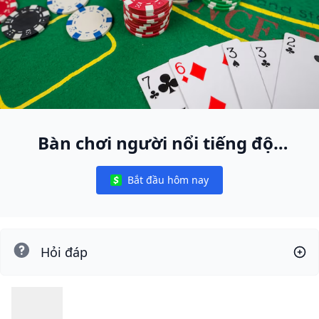
Bàn chơi người nổi tiếng độc
nhất
m88 casino
Máy đánh bạc trả tiền thật mà không cần đặt cọc Chơi
Bắt đầu hôm nay
Notifications
404 Not Found.
m88link3 - LCP
m88 casino
m88 casino
m88 casino
Sòng bạc trực tuyến đáng tin cậy nhất: WPT Global
Top Những Nhà Cái Tặng Tiền Miễn Phí Khi Đăng Ký 2024 -
Casino online - Thế giới cá cược trực tuyến đẳng cấp
- YouTube
- YouTube
Hỏi đáp
Top Những Nhà Cái Tặng Tiền Miễn Phí Khi Đăng Ký 2024 -
Bạn có biết trò chơi poker trực tuyến WPTGO
M88 Là Gì? Cách Kiểm Tra Thương Hiệu Tài Khoản Và Điều 
Top 6 Game Đánh Bài Online Rút Tiền Mặt Uy Tín Nhấ
Cách chơi WPT Global trên máy tính của bạn 2024
Tổng giải thưởng của WPT Prime Đài Loan là bao nhiêu
Frank Stepuchin dẫn đầu RRPO WPT Seminole 2024 sau ngà
Nguồn gốc của cái tên Roulette là gì?
Tập đoàn CEO Việt Nam Global
Roulette đóng vai trò gì trong văn hóa đại chúng chẳng h
Sách hướng dẫn giải đấu WPT Australia 2024
m88 đăng nhập
Lịch trình giải đấu toàn cầu WPT 2025
Cory Zeidman nhận tội về kế hoạch gian lận cá cược thể th
404 Not Found.
Bienvenue sur le site du CAR-SPAW-RAC
M88 - Nhà cái cá cược trực tuyến uy tín hàng đầu Việt N
404 Not Found.