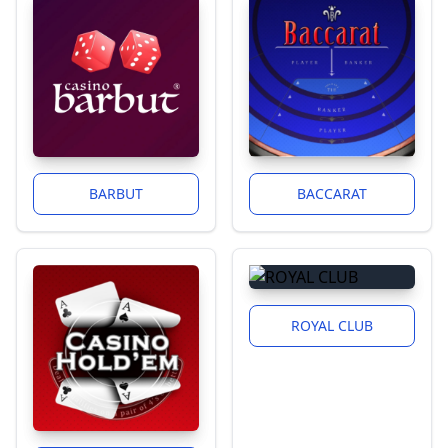
BARBUT
BACCARAT
ROYAL CLUB