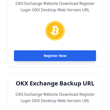
OKX Exchange Website Download Register
Login OKX Desktop Web Version URL
Register Now
OKX Exchange Backup URL
OKX Exchange Website Download Register
Login OKX Desktop Web Version URL