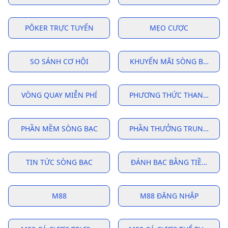
PÔKER TRỰC TUYẾN
MẸO CƯỢC
SO SÁNH CƠ HỘI
KHUYẾN MÃI SÒNG BẠC
VÒNG QUAY MIỄN PHÍ
PHƯƠNG THỨC THANH TOÁ
PHẦN MỀM SÒNG BẠC
PHẦN THƯỞNG TRUNG THÀ
TIN TỨC SÒNG BẠC
ĐÁNH BẠC BẰNG TIỀN THẬT
m88
m88 đăng nhập
m88 cá cược trực tuyến
m88 cá cược trực tuyến
m88 đăng nhập
M88
M88 ĐĂNG NHẬP
404 Not Found.
Đối tác toàn cầu của WPT với Câu lạc bộ bài Poker & Sòng
11 ứng dụng và trò chơi poker hay nhất dành cho Androi
Không có tiền gửi miễn phí tại WPT Global - chơi mà khôn
Hyper Dash trong WPT Global là gì? Đi sâu vào hành độn
Một số vụ bê bối và tranh cãi nổi tiếng về roulette trong s
Frank Stepuchin dẫn đầu RRPO WPT Seminole 2024 sau n
Mục tiêu lý tưởng mới đổi mới giải trí cùng trang thể th
SpicyFood trang chủ - Chụp hình món ăn Spicy Food Stud
Default Website Page
Ứng dụng sòng bạc trực tuyến hàng đầu năm 2025
Cách bắt đầu chơi bài xì phé trực tuyến vào năm 2025: 
Những quốc gia nào bị hạn chế trên WPT Global?
Doug Polk phải đối mặt với phản ứng dữ dội khi chơi tron
TP trong WPT poker là gì?