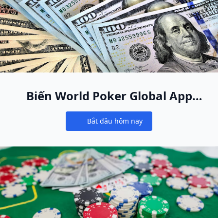
Làm cho Phil Ivey cười có thể biến thành một ngày trả lương
Luật Chơi Poker Online tại DA88
Chính sách bảo mật
Cách chơi WPT Global trên máy tính của bạn 2024
Timothy Chung: Từ tiệc sinh nhật đến nhà vô địch WPT Pri
Top 6 Game Đánh Bài Online Rút Tiền Mặt Uy Tín Nhất 20
Account Suspended
Top 6 Game Đánh Bài Online Rút Tiền Mặt Uy Tín Nhất 20
- YouTube
404 Not Found.
Cory Zeidman nhận tội về kế hoạch gian lận cá cược thể th
Đủ điều kiện tham quan Red Dragon Poker Tour Jeju 2025 q
Khi nào và tại sao số 0 kép được thêm vào bánh xe roulett
m88 cá cược trực tuyến
- YouTube
- YouTube
Tổng giải thưởng của WPT Prime Đài Loan là bao nhiêu
Tổng giải thưởng của WPT Prime Đài Loan là bao nhiêu
Quy tắc mới cho Thiên đường WSOP: Thiết bị điện tử và Hỗ 
Tôi có thể chơi GGPoker ở Mỹ không?
Cuộc đua gay cấn dành cho Cầu thủ xuất sắc nhất WP
Kèo Bóng Đá Châu Âu: Hướng Dẫn Chi Tiết và Cách Đọc Kè
404 Not Found.
404 Not Found.
M88 Là Gì? Cách Kiểm Tra Thương Hiệu Tài Khoản Và Điều 
Top 6 Game Đánh Bài Online Rút Tiền Mặt Uy Tín Nhất 20
Một người phụ nữ hướng dẫn lựa chọn đồ chơi tình dục h
Sòng bạc tiền thưởng hàng đầu không có tiền gửi vào 
Chính Sách Bảo Mật Của M88 – Đảm Bảo An Toàn Tuyệt Đối
Tập đoàn CEO Việt Nam Global
Bạn không thể tải xuống và chơi WPT Poker Global ở các qu
Cảnh báo từ hệ thống
Điều khoản tiền thưởng toàn cầu của WPT: Tiền mặt được t
Doug Polk phải đối mặt với phản ứng dữ dội khi chơi trong 
Top 6 Game Đánh Bài Online Rút Tiền Mặt Uy Tín Nhâ
m88 cá cược thể thao trực tuyến
m88
m88 đăng nhập
m88 cá cược trực tuyến
m88 đăng nhập
m88 casino
Hyper Dash trong WPT Global là gì? Đi sâu vào hành đ
Các quy tắc và lựa chọn cá cược ban đầu cho roulette là gì?
Các giải đấu hàng ngày từ WPT Global
Những quốc gia nào có thể chơi WPTGlobal vào năm 2024?
M88 Cá Cược Thể Thao Trực Tuyến
Tập đoàn CEO Việt Nam Global
TP trong WPT poker là gì?
Nguồn gốc của cái tên Roulette là gì?
- YouTube
TP trong WPT poker là gì?
Luật Chơi Poker Online tại DA88
Cafayate Holiday
404 Not Found.
WPT Global tổ chức sự kiện ở những quốc gia và khu vực n
Institució Igualada. Escola concertada de 0 a 18 anys a
Biến World Poker Global App
WPT Global tổ chức sự kiện ở những quốc gia và khu vực n
m88link3 - LCP
- YouTube
Máy Chủ M88 Ở Đâu?
- YouTube
KeoNhaCai 🎖️ Tỷ lệ kèo nhà cái trực tiếp Kèo bóng đá hôm
Đối tác toàn cầu của WPT với Câu lạc bộ bài Poker & S
Ai có nhiều vòng tay WSOP nhất?
Sách hướng dẫn giải đấu WPT Playground 2024
Khi nào và tại sao số 0 kép được thêm vào bánh xe roulett
22bet – Trải Nghiệm Cá Cược Trực Tuyến Đẳng Cấp
Top 10 nhà cái uy tín nhất chuyên cá cược bóng đá ⭐️ 2024
404 Not Found.
thành ngôi nhà poker online
404 Not Found.
Texas Holdem Flop có nghĩa là gì?
Cuộc đua gay cấn dành cho Cầu thủ xuất sắc nhất WPT mùa
Martin Tsvetanov giành chiến thắng trong sự kiện chính Eu
Phil Ivey tổ chức trò chơi gặp gỡ lễ hội tại Wynn Las Vegas
- YouTube
Sách hướng dẫn giải đấu WPT Playground 2024
Bắt đầu hôm nay
Tổng giải thưởng của WPT Prime Đài Loan là bao nhiê
mới của bạn
Notifications
Giải vô địch WPT khơi dậy tinh thần của huyền thoại Poker
SpicyFood trang chủ - Chụp hình món ăn Spicy Food Studio
- YouTube
WPT Global: Sự lựa chọn hàng đầu cho người chơi poker
Quảng cáo mới nhất của WPT Global: vé cho một số tiền ch
Giải vô địch WPT Prime trở lại với Jereld Sam Shining
Bạn có thể chơi WPT Global ở đâu? Các quốc gia được 
- YouTube
- YouTube
Timothy Chung: Từ tiệc sinh nhật đến nhà vô địch WPT Pri
404 Not Found.
Roulette đóng vai trò gì trong văn hóa đại chúng chẳng h
404 Not Found.
Hướng dẫn đăng ký KU11 chơi cá cược online tại Kubet
Máy đánh bạc trả tiền thật mà không cần đặt cọc Chơi miễn
Tỷ lệ kèo nhà cái tỷ lệ cá cược bóng đá trực tiếp hôm nay
Top Những Nhà Cái Tặng Tiền Miễn Phí Khi Đăng Ký 2024 -
Đánh Giá Nhà Cái M88 - Esporte Completo
Cách tải xuống đăng ký và Master WPT Global: 2025 Guide 
Giải vô địch tiền thưởng vàng: Cú sút hàng tuần của bạn ở
Cách đủ điều kiện tham gia các sự kiện trực tuyến của WP
Nạp Tiền M88 Siêu Nhanh: Bí Kíp 5 Phút Vào Tài Khoản!
- YouTube
Sự ra đời của sòng bạc trực tuyến đã tác động đến trò chơi
Ngày 20-25 tháng 9 năm 2024 Giải vô địch WPT Úc
Default Website Page
WPT Australia Returns: Thời điểm quan trọng của poker tiề
Hướng dẫn đăng ký KU11 chơi cá cược online tại Kubet
- YouTube
Chơi Tiến Lên Miền Nam Offline: Hướng Dẫn Tải Game và C