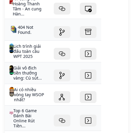
Hoàng Thanh
Tâm - An cung
Hàn...
404 Not
Found.
Lịch trình giải
đấu toàn cầu
WPT 2025
Giải vô địch
tiền thưởng
vàng: Cú sút...
Ai có nhiều
vòng tay WSOP
nhất?
Top 6 Game
Đánh Bài
Online Rút
Tiền...