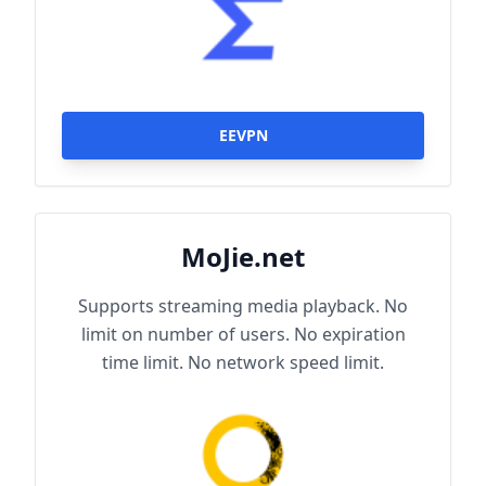
EEVPN
MoJie.net
Supports streaming media playback. No
limit on number of users. No expiration
time limit. No network speed limit.