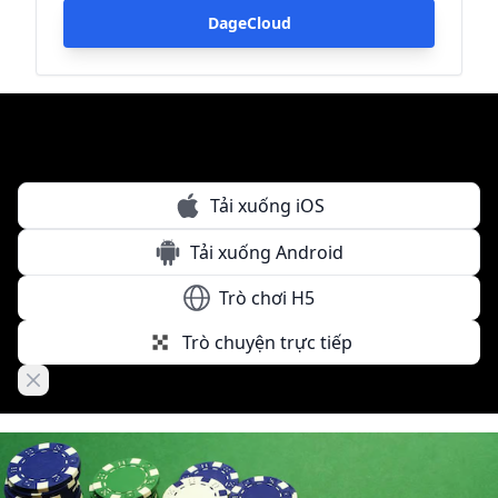
DageCloud
m88 cá cược trực tuyến
Sách hướng dẫn giải đấu WPT Playground 2024
Là poker trực tuyến được gian lận?
M88 Cá Cược Thể Thao Trực Tuyến
Tải xuống iOS
Institució Mallorca. Escola concertada al Parc Bit (Mallorca)
404 Not Found.
Tải xuống Android
404 Not Found.
Trang Chủ - CÔNG TY TNHH MTV VÀNG BẠC ĐÁ QUÝ SÀI GÒN
Trò chơi H5
Casino online - Thế giới cá cược trực tuyến đẳng cấp
Trò chuyện trực tiếp
Fun88 Có Uy Tín Không? Sự Thật Về Nhà Cái Lâu Đời Châu Á
Rake Chase là gì?
Close banner
m88 đăng nhập
404 Not Found.
m88 casino
m88 đăng nhập
m88 casino
Top 10 nhà cái uy tín nhất chuyên cá cược bóng đá ⭐️ 2024
404 Not Found.
Máy đánh bạc trả tiền thật mà không cần đặt cọc Chơi miễn
Sách hướng dẫn giải đấu WPT Playground 2024
Sòng bạc tiền thưởng hàng đầu không có tiền gửi vào năm 