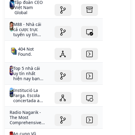
Tập đoàn CEO
Việt Nam
Global
M88 - Nhà cái
cá cược trực
tuyến uy tín...
404 Not
Found.
Top 5 nhà cái
uy tín nhất
hiện nay bạn...
Institució La
Farga. Escola
concertada a...
Radio Nagarik -
The Most
Comprehensive...
An cung Vũ