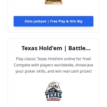
Slots Jackpot | Free Play & Win Big
Texas Hold'em | Battle
Online
Play classic Texas Hold'em online for free!
Compete with players worldwide, showcase
your poker skills, and win real cash prizes!