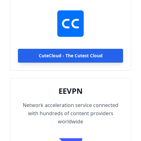
hundreds of content providers worldwide.
With up to 2000Mbps single-line access
capacity and 1000+ high-speed servers
globally, enjoy fast and stable connections
anytime, anywhere.
CuteCloud - The Cutest Cloud
EEVPN
Network acceleration service connected
with hundreds of content providers
worldwide