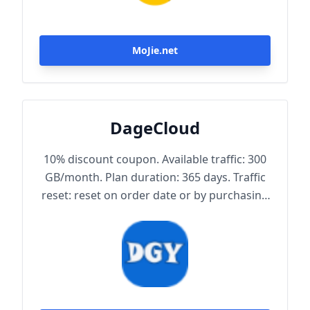
MoJie.net
DageCloud
10% discount coupon. Available traffic: 300
GB/month. Plan duration: 365 days. Traffic
reset: reset on order date or by purchasing
traffic package. Maximum achievable
bandwidth: 1000 Mbps. Node protocol:
Trojan.