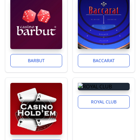
BARBUT
BACCARAT
ROYAL CLUB