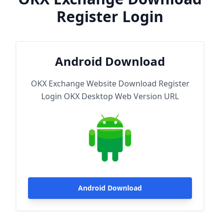
Register Login
Android Download
OKX Exchange Website Download Register
Login OKX Desktop Web Version URL
Android Download