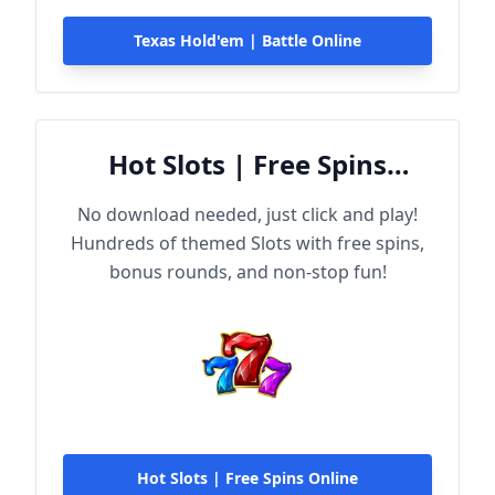
Texas Hold'em | Battle Online
Hot Slots | Free Spins
Online
No download needed, just click and play!
Hundreds of themed Slots with free spins,
bonus rounds, and non-stop fun!
Hot Slots | Free Spins Online