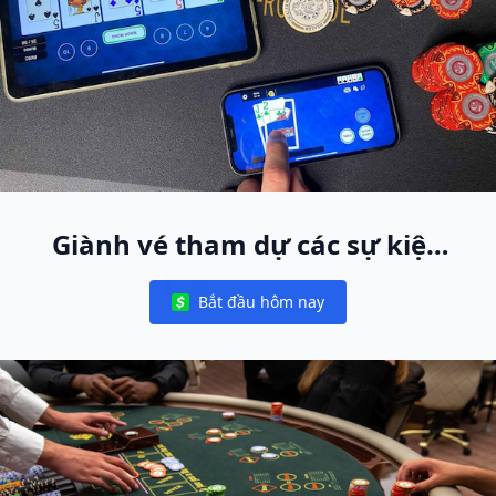
- YouTube
Đối tác toàn cầu của WPT với Câu lạc bộ bài Poker & Sòng b
Giành vé tham dự các sự kiện
World Poker Free App trực tiếp
m88 casino
M88 - Nhà Cái Cá Cược Trực Tuyến Uy Tín Hàng Đầu Ch
Bắt đầu hôm nay
toàn cầu
Notifications
Hướng dẫn đăng ký KU11 chơi cá cược online tại Kubet
22bet – Trải Nghiệm Cá Cược Trực Tuyến Đẳng Cấp
m88 cá cược thể thao trực tuyến
m88 casino
m88 đăng nhập
m88 đăng nhập
m88 cá cược trực tuyến
m88
Doug Polk phải đối mặt với phản ứng dữ dội khi chơi tr
Default Website Page
Mục tiêu lý tưởng mới đổi mới giải trí cùng trang thể thao
M88 Là Gì? Cách Kiểm Tra Thương Hiệu Tài Khoản Và Điều 
M88 - Nhà Cái Cá Cược Trực Tuyến Uy Tín Hàng Đầu Châu Á
Nguồn gốc của cái tên Roulette là gì?
Là poker trực tuyến được gian lận?
Cory Zeidman nhận tội về kế hoạch gian lận cá cược th
Bạch thủ lô kép hôm nay – Soi cầu cặp lô kép đẹp nhất miễ
404 Not Found.
Fun88 có uy tín không? Sự thật cần biết ngay
Top 10 nhà cái uy tín nhất chuyên cá cược bóng đá ⭐️ 2024
Bot Verification
Làm cho Phil Ivey cười có thể biến thành một ngày trả lương
- YouTube
Cảnh báo từ hệ thống
404 Not Found.
Vui Cùng Dafabet – Khám Phá Thế Giới Cá Cược Đẳng Cấp
Đủ điều kiện cho sự kiện chính của WPT Global thông qua 
Tôi có thể chơi GGPoker ở Mỹ không?
WPT Global ¥ 110 CN ¥ triệu Chủ nhật Hyper PKO Showdo
2025 Vụ nổ WSOP! Các định dạng mới + Giải thưởng lớn
Keonhacai - Tỷ lệ kèo nhà cái kèo bóng đá trực tuyến hôm 
Top Những Nhà Cái Tặng Tiền Miễn Phí Khi Đăng Ký 2024 -
Sử dụng đô la hộ chiếu toàn cầu WPT để vào các sự kiện cổ
Tôi có thể chơi GGPoker ở Mỹ không?
Top 6 Game Đánh Bài Online Rút Tiền Mặt Uy Tín Nhất 20
Tập đoàn CEO Việt Nam Global
Site Maintenance