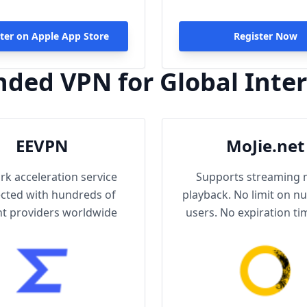
ter on Apple App Store
Register Now
ed VPN for Global Inter
EEVPN
MoJie.net
k acceleration service
Supports streaming 
cted with hundreds of
playback. No limit on n
t providers worldwide
users. No expiration tim
No network speed li