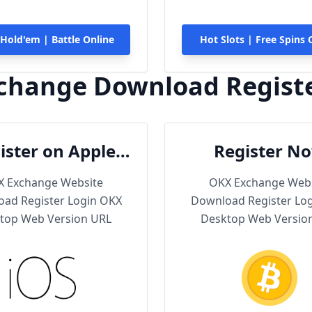
 Hold'em | Battle Online
Hot Slots | Free Spins 
change Download Registe
ister on Apple
Register N
App Store
X Exchange Website
OKX Exchange Webs
ad Register Login OKX
Download Register Lo
top Web Version URL
Desktop Web Versio