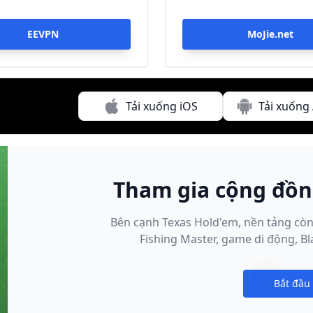
EEVPN
MoJie.net
uy Tắc Thanh Toán
Tải xuống iOS
Tải xuống
 Hỗ trợ theo thời gian thực
ướng dẫn sự kiện
y Trình Rút
Tham gia cộng đồn
 Prime UK
a WPT vào năm 2025
ấp phấn khích cao
2024
được 585.359 đô la Úc
game lớn nh
25 qua các vệ tinh toàn cầu WPT
25 qua các vệ tinh toàn cầu WPT
ào?
và Chiến Thuật Chơi
Bên cạnh Texas Hold'em, nền tảng còn
ực nào?
udio
Fishing Master, game di động, Bl
ác quốc gia và khu vực bên dưới
ay
n lược cho năm 2025
 GÒN - SJC
Bắt đầu
ng hạn như phim ảnh và văn học?
Notification
 miễn phí
 người chơi poker không được bỏ lỡ nó!