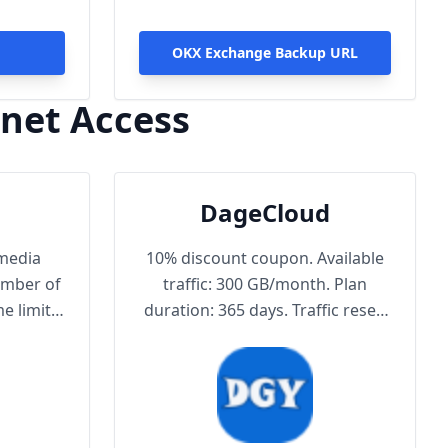
OKX Exchange Backup URL
net Access
DageCloud
media
10% discount coupon. Available
umber of
traffic: 300 GB/month. Plan
e limit.
duration: 365 days. Traffic reset:
mit.
reset on order date or by
purchasing traffic package.
Maximum achievable bandwidth:
1000 Mbps. Node protocol:
Trojan.