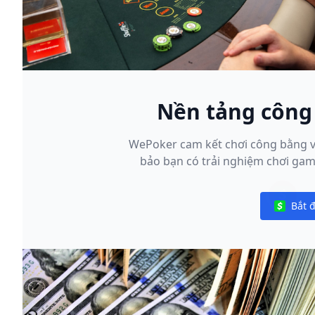
Top 6 Game Đánh Bài Online Rút Tiền
- YouTube
Top 5 nhà cái uy tín nhất hiện nay bạn không thể bỏ lỡ
Sự ra đời của sòng bạc trực tuyến đã tác động đến trò 
Nguồn gốc của cái tên Roulette là gì?
Rake Chase là gì?
Tôi có thể chơi GGPoker ở Mỹ không?
Ai đã phát minh ra trò chơi roulette?
Cách tải xuống WPTGO và bắt đầu
404 Not Found.
Chơi Tiến Lên Miền Nam Offline: Hướng Dẫn Tải Game 
Top 5 sòng bạc trực tuyến năm 2025: chơi ở đâu và già
Cách giành chiến thắng tại trực tuyến Blackjack: Chiế
Top 6 Game Đánh Bài Online Rút Tiền Mặt Uy Tín Nhấ
Why M88 Cá Cược Trực Tuyến is the
Quảng cáo mới nhất của WPT Global: vé cho một số tiề
Sử dụng mã tiền thưởng WPT777 để yêu cầu ưu đãi đặc 
Account Suspended
404 Not Found.
404 Not Found.
Default Website Page
404 Not Found.
404 Not Found.
Chơi Tiến Lên Miền Nam Offline: Hướng Dẫn Tải Game 
Máy đánh bạc trả tiền thật mà không cần đặt cọc Chơi
m88 cá cược trực tuyến
m88 cá cược thể thao trực tuyến
m88 cá cược thể thao trực tuyến
404 Not Found.
m88 cá cược thể thao trực tuyến
m88
m88 cá cược trực tuyến
Đánh Giá Nhà Cái M88 - Esporte Completo
WPT Global Cow Boy: Quan điểm của người chơi
- YouTube
Tiền thưởng chào mừng sòng bạc trự
Cuộc thi Discord nóng lên: Hãy tham gia hành động!
Sử dụng mã tiền thưởng WPT777 để yêu cầu ưu đãi đặc 
Why M88 Cá Cược Trực Tuyến is the Ultimate Betting
Sử dụng đô la hộ chiếu toàn cầu WPT để vào các sự kiệ
404 Not Found.
Nguồn gốc của cái tên Roulette là gì?
Nền tảng công
M88 Cá Cược Trực Tuyến: Tài Khoản 
Cách giành chiến thắng tại trực tuyến Blackjack: Chiế
Cách tải xuống WPTGO và bắt đầu
Cách chơi WPT Global trên máy tính của bạn 2024
Ai đã phát minh ra trò chơi roulette?
Không có tiền gửi miễn phí tại WPT Global - chơi mà kh
2025 Vụ nổ WSOP! Các định dạng mới + Giải thưởng lớn
Top 6 Game Đánh Bài Online Rút Tiền
Giới Thiệu Casino Online BK8
Sòng bạc tiền thưởng hàng đầu không có tiền gửi vào 
404 Not Found.
M88 Cá Cược Thể Thao Trực Tuyến
M88 Là Gì? Cách Kiểm Tra Thương Hiệu Tài Khoản Và Đ
Trang Chủ - CÔNG TY TNHH MTV VÀNG BẠC ĐÁ QUÝ SÀI
M88 - Cập nhật link vào M88 không 
WePoker cam kết chơi công bằng v
Không có tiền gửi miễn phí tại WPT Global - chơi mà kh
404 Not Found.
404 Not Found.
Bạn có biết trò chơi poker trực tuyến WPTGO
Default Website Page
404 Not Found.
Luật Chơi Poker Online tại DA88
bảo bạn có trải nghiệm chơi gam
M88 Cá Cược Thể Thao Trực Tuyến: Cách Đọc Kèo Và Q
404 Not Found.
11 ứng dụng và trò chơi poker hay nhất dành cho Andr
WPT Global ¥ 110 CN ¥ triệu Chủ nhật Hyper PKO Sh
WPT Global từ Chủ nhật Hyper PKO Showdown: Mua th
Các giải đấu poker trực tuyến hàng đầu để xem và chơ
m88 casino
Top 5 sòng bạc trực tuyến năm 2025: chơi ở đâu và già
Ai có nhiều vòng tay WSOP nhất?
404 Not Found.
Top 6 Game Đánh Bài Online Rút Tiền Mặt Uy Tín Nhấ
404 Not Found.
Lịch trình giải đấu toàn cầu WPT 2025
Các giải đấu poker trực tuyến hàng
Top Những Nhà Cái Tặng Tiền Miễn Phí Khi Đăng Ký 20
Timothy Chung: Từ tiệc sinh nhật đến nhà vô địch WPT
Bạn có biết trò chơi poker trực tuyến WPTGO
Bạn không thể tải xuống và chơi WPT Poker Global ở c
404 Not Found.
Doug Polk phải đối mặt với phản ứng dữ dội khi chơi tr
Bắt 
M88 - Nhà cái cá cược trực tuyến uy
Notificat
- YouTube
Làm cho Phil Ivey cười có thể biến thành một ngày trả l
404 Not Found.
Sòng bạc trực tuyến đáng tin cậy nhất: WPT Global
WPT Global có ứng dụng di động không?
- YouTube
Cách bắt đầu chơi bài xì phé trực 
- YouTube
Chính sách bảo mật
Chính Sách Bảo Mật Của M88 – Đảm Bảo An Toàn Tuyệt
Một số vụ bê bối và tranh cãi nổi tiếng về roulette trong
Sử dụng đô la hộ chiếu toàn cầu WPT để vào các sự kiệ
Bạch thủ lô kép hôm nay – Soi cầu cặp lô kép đẹp nhất
Tương lai của trò chơi roulette là gì?
WPT Global tổ chức sự kiện ở những quốc gia và khu v
m88 cá cược thể thao trực tuyến
- YouTube
m88
m88 casino
m88 cá cược thể thao trực tuyến
Cách giành chiến thắng tại các vị tr
m88 đăng nhập
Đủ điều kiện cho sự kiện chính của WPT Global thông 
m88
404 Not Found.
Top 10 nhà cái uy tín nhất chuyên cá cược bóng đá ⭐️ 
Máy đánh bạc trả tiền thật mà không cần đặt cọc Chơi
Điều khoản tiền thưởng toàn cầu củ
Top Những Nhà Cái Tặng Tiền Miễn Phí Khi Đăng Ký 20
Institució Mallorca. Escola concertada al Parc Bit (Mall
404 Not Found.
- YouTube
Là poker trực tuyến được gian lận?
- YouTube
Hướng dẫn đăng ký KU11 chơi cá cượ
Một người phụ nữ hướng dẫn lựa chọn đồ chơi tình d
M88 Cá Cược Thể Thao Trực Tuyến
Lịch thi WPT Châu Á Thái Bình Dương 2024-2025
Trang Chủ - CÔNG TY TNHH MTV VÀNG BẠC ĐÁ QUÝ SÀI
404 Not Found.
Tập đoàn CEO Việt Nam Global
- YouTube