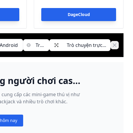
DageCloud
 Android
Trò
Trò chuyện trực
Close ba
chơi
tiếp
H5
g người chơi cash
ất thế giới
 cung cấp các mini-game thú vị như
ackjack và nhiều trò chơi khác.
 hôm nay
s