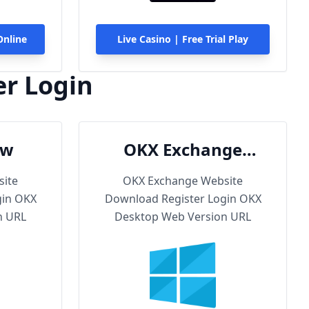
Online
Live Casino | Free Trial Play
r Login
ow
OKX Exchange
Backup URL
ite
OKX Exchange Website
gin OKX
Download Register Login OKX
n URL
Desktop Web Version URL