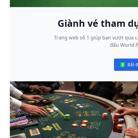
Top 6 Game Đánh Bài Online Rút Tiền Mặt Uy Tín Nhấ
Default Website Page
Tập đoàn CEO Việt Nam Global
KeoNhaCai 🎖️ Tỷ lệ kèo nhà cái trực tiếp Kèo bóng đá
m88 cá cược thể thao trực tuyến
m88 đăng nhập
m88 casino
Nhà tài trợ Tiêu đề WPT Global Now cho Triton Poker S
m88 đăng nhập
m88 đăng nhập
m88 casino
WPT Global Million Hyper PKO Showdown: Chi tiết & H
Lixi88 - Trải nghiệm sân chơi đẳng cấp với dịch vụ chu
Trang Chủ - CÔNG TY TNHH MTV VÀNG BẠC ĐÁ QUÝ SÀI
- YouTube
Giải vô địch thế giới WPT 2024 khai mạc tại Wynn Las Ve
404 Not Found.
James Obst giành chức vô địch WPT Australia và giành 
Giành vé tham dự
Giới Thiệu Casino Online Vip79
Cách giành chiến thắng tại trực tuyến Blackjack: Chiế
Bot Verification
Tỷ lệ kèo nhà cái tỷ lệ cá cược bóng đá trực tiếp hôm n
Frank Stepuchin dẫn đầu RRPO WPT Seminole 2024 sau
Cảnh báo từ hệ thống
Soi cầu 3 càng miền Bắc - Rồng bạch kim chốt 3 càng 
Poker Free App 
Nguồn gốc của cái tên Roulette là gì?
- YouTube
Ai đã phát minh ra trò chơi roulette?
Top 6 Game Đánh Bài Online Rút Tiền Mặt Uy Tín Nhấ
Cách bắt đầu chơi bài xì phé trực tuyến vào năm 2025
Ai có nhiều vòng tay WSOP nhất?
Tổng giải thưởng của WPT Prime Đài Loan là bao nhiêu
Trang web số 1 giúp bạn vượt qua cá
Bạn không thể tải xuống và chơi WPT Poker Global ở c
Chính sách bảo mật
404 Not Found.
Nguồn gốc của cái tên Roulette là gì?
Why M88 Cá Cược Trực Tuyến is the Ultimate Betting
Martin Tsvetanov giành chiến thắng trong sự kiện chín
Máy Chủ M88 Ở Đâu?
đấu World P
Top 6 Game Đánh Bài Online Rút Tiền Mặt Uy Tín Nhấ
2025 Vụ nổ WSOP! Các định dạng mới + Giải thưởng lớn
404 Not Found.
Quảng cáo mới nhất của WPT Global: vé cho một số tiề
Default Website Page
M88 - Nhà Cái Cá Cược Trực Tuyến Uy Tín Hàng Đầu Ch
Poker toàn cầu có phải là tiền thật không?
m88 cá cược trực tuyến
Mẹo mới toàn cầu của WPT: Xem trước cá cược tuần 6
WPT Global từ Chủ nhật Hyper PKO Showdown: Mua th
Doug Polk phải đối mặt với phản ứng dữ dội khi chơi tr
Ai đã phát minh ra trò chơi roulette?
Đánh Giá Nhà Cái M88 - Esporte Completo
Vui Cùng Dafabet – Khám Phá Thế Giới Cá Cược Đẳng 
- YouTube
Hướng Dẫn Chi Tiết Về Fun88 Đăng
Tập đoàn CEO Việt Nam Global
Sách hướng dẫn giải đấu WPT Playground 2024
Hướng Dẫn Chi Tiết Về Fun88 Đăng Nhập
Trò chơi roulette lần đầu tiên được chơi ở đâu và khi n
Trang Chủ - CÔNG TY TNHH MTV VÀNG BẠC ĐÁ QUÝ SÀI
- YouTube
Bắt 
Nhà tài trợ Tiêu đề WPT Global Now 
Notificat
Texas Holdem Flop có nghĩa là gì?
Mục tiêu lý tưởng mới đổi mới giải trí cùng trang thể 
Nạp Tiền M88 Siêu Nhanh: Bí Kíp 5 Phút Vào Tài Khoản!
m88link3 - LCP
Top 5 nhà cái uy tín nhất hiện nay bạn không thể bỏ lỡ
404 Not Found.
M88 Là Gì? Cách Kiểm Tra Thương Hi
Roulette đóng vai trò gì trong văn hóa đại chúng chẳ
Bot Verification
404 Not Found.
Là poker trực tuyến được gian lận?
404 Not Found.
Institució Igualada. Escola concertada de 0 a 18 anys a 
Top 6 Game Đánh Bài Online Rút Tiền
404 Not Found.
Default Website Page
11 ứng dụng và trò chơi poker hay nhất dành cho Andr
m88 cá cược thể thao trực tuyến
m88
m88 cá cược thể thao trực tuyến
Sử dụng đô la hộ chiếu toàn cầu WPT để vào các sự kiệ
Chơi Game Bài Tiến Lên Miền Nam Miễn Phí
404 Not Found.
Doug Polk phải đối mặt với phản ứng 
m88 đăng nhập
m88 cá cược thể thao trực tuyến
m88 casino
Những quốc gia nào có thể chơi WPTGlobal vào năm 2
Ai có nhiều vòng tay WSOP nhất?
M88 Cá Cược Thể Thao Trực Tuyến: Cách Đọc Kèo Và Q
22bet – Trải Nghiệm Cá Cược Trực T
404 Not Found.
Institució La Farga. Escola concertada a Sant Cugat del 
Phil Ivey tổ chức trò chơi gặp gỡ lễ hội tại Wynn Las V
Doug Polk phải đối mặt với phản ứng dữ dội khi chơi tr
Tương lai của trò chơi roulette là gì?
An cung Vũ Hoàng Thanh Tâm - An cung Hàn Quốc nh
Why M88 Cá Cược Trực Tuyến is the
Sách hướng dẫn giải đấu WPT Playground 2024
Lixi88 - Trải nghiệm sân chơi đẳng cấp với dịch vụ chu
404 Not Found.
- YouTube
Ngôi sao đang lên của Brazil gây sốc cho tất cả mọi n
Soi cầu 3 càng miền Bắc - Rồng bạch kim chốt 3 càng 
Cảnh báo từ hệ thống
Đối tác toàn cầu của WPT với Câu lạc bộ bài Poker & Sò
- YouTube
Institució Igualada. Escola concertada de 0 a 18 anys a 
404 Not Found.
Top Những Nhà Cái Tặng Tiền Miễn Phí Khi Đăng Ký 20
Cách tải xuống WPTGO và bắt đầu
Tôi có thể chơi GGPoker ở Mỹ không
Một phát bắn - Giải đấu Freezeout của WPT Global
Cuộc đua gay cấn dành cho Cầu thủ xuất sắc nhất WPT
Cory Zeidman nhận tội về kế hoạch gian lận cá cược th
Bot Verification
- YouTube
Top 6 Game Đánh Bài Online Rút Tiền Mặt Uy Tín Nhấ
WPT Global: Sự lựa chọn hàng đầu c
404 Not Found.
Đối tác toàn cầu của WPT với Câu lạc bộ bài Poker & Sò
Dàn 3 càng đề khung 7 ngày nuôi tuần bất bại miễn ph
Cách chơi WPT Global trên máy tính của bạn 2024
Giới Thiệu Casino Online BK8
WPT Global vs GGPoker: Bạn nên chọn nền tảng poker
m88 cá cược thể thao trực tuyến
Account Suspended
Top 10 nhà cái uy tín nhất chuyên cá cược bóng đá ⭐️ 
- YouTube
Đủ điều kiện tham quan Red Dragon Poker Tour Jeju 20
Bạn có biết trò chơi poker trực tuyến WPTGO
- YouTube