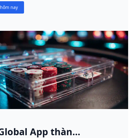
 hôm nay
s
 xu
Global App thành