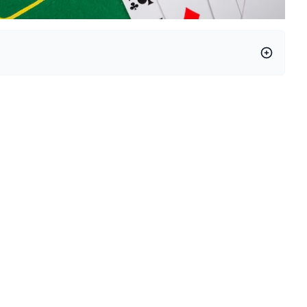
Poker World chào đón một con ngựa siêu tối!
onte Carlo?
onte Carlo?
nomy Entertainment Sports TechnologyOpinion Science Inte