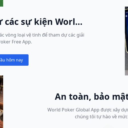
t 2024 - Complete Sports
 hôm nay
uper High Roller Series
ướng dẫn sự kiện
yên nghiệp
 GÒN - SJC
gas: Điều gì sẽ xảy ra
được 585.359 đô la Úc
 các sự kiện World
n lược cho năm 2025
ay
 ngày đầu tiên
VIP hôm nay
trực tiếp toàn cầu
t 2024 - Complete Sports
: Hướng dẫn dành cho người mới bắt đầu
c vòng loại vệ tinh để tham dự các giải
ác quốc gia và khu vực bên dưới
 Playground! by Dang Nhap M88 Medium
h Eureka phá kỷ lục tại EPT Praha
oker Free App.
t 2024 - Complete Sports
 người chơi poker không được bỏ lỡ nó!
n chơi bổ sung
âu Á - YouTube
 của Sportsbook NFL
ấp phấn khích cao
ong các giải đấu của riêng mình tại The Lodge
Cấp
 Nhập
ào?
 GÒN - SJC
đầu hôm nay
cho Triton Poker Super High Roller Series
ions
thao Bongdalu
ệu Tài Khoản Và Điều Khoản
ng hạn như phim ảnh và văn học?
Jorba (Igualada)
 Mặt Uy Tín Nhất 2024 - Complete Sports
oid
n cổ phần cao của Triton
dữ dội khi chơi trong các giải đấu của riêng mình tại The 
024?
uy Tắc Thanh Toán
uyến Đẳng Cấp
Vallés
egas vào tháng 12 này
ong các giải đấu của riêng mình tại The Lodge
ập khẩu
An toàn, bảo mật
 Ultimate Betting Playground! by Dang Nhap M88 Medium
yên nghiệp
gười bằng cách giành giải thưởng triệu euro ở Monte Carlo 
VIP hôm nay
ng bạc JP Poker ở Ireland
Jorba (Igualada)
24 - Complete Sports
World Poker Global App được xây dựn
?
 mùa 22 tại Wynn Las Vegas
ể thao
t 2024 - Complete Sports
chúng tôi tự hào về mức
ho người chơi poker
ng bạc JP Poker ở Ireland
í
 nào vào năm 2025?
2024
25 qua các vệ tinh toàn cầu WPT