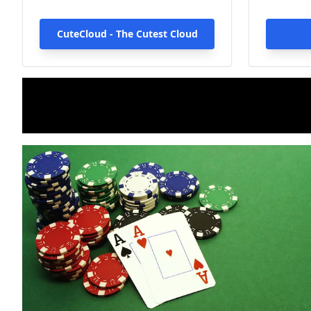
globally, enjoy fast and stable
connections anytime, anywhere.
CuteCloud - The Cutest Cloud
m88
M88 Cá Cược Thể Thao Trực Tuyến: Cách Đọc Kèo Và Q
404 Not Found.
Giới Thiệu Casino Online Vip79
Top 5 nhà cái uy tín nhất hiện nay bạn không thể bỏ lỡ
m88 cá cược trực tuyến
m88 đăng nhập
m88 cá cược trực tuyến
Quy tắc mới cho Thiên đường WSOP: Thiết bị điện tử và
WPT Global Million Hyper PKO Showdown: Chi tiết & H
M88 Cá Cược Trực Tuyến: Tài Khoản Tiền Thưởng Và Qu
Lịch thi WPT Châu Á Thái Bình Dương 2024-2025
Ứng dụng sòng bạc trực tuyến hàng đầu năm 2025
Timothy Chung: Từ tiệc sinh nhật đến nhà vô địch WPT
- YouTube
Cách đủ điều kiện tham gia các sự kiện trực tuyến củ
WPT Global từ Chủ nhật Hyper PKO Showdown: Mua th
Top 10 nhà cái uy tín nhất chuyên cá cược bóng đá ⭐️ 
Lịch thi WPT Châu Á Thái Bình Dương 2024-2025
James Obst giành chức vô địch WPT Australia và giành 
Đủ điều kiện tham quan Red Dragon Poker Tour Jeju 20
Đủ điều kiện tham quan Red Dragon Poker Tour Jeju 20
Trò chơi roulette lần đầu tiên được chơi ở đâu và khi n
Chơi Tiến Lên Miền Nam Offline: Hướng Dẫn Tải Game 
WPT Global tổ chức sự kiện ở những quốc gia và khu v
Sòng bạc toàn cầu WPT: Một cuộc phiêu lưu đầy thú vị
Máy Chủ M88 Ở Đâu?
SpicyFood trang chủ - Chụp hình món ăn Spicy Food St
WPT Global có ứng dụng di động không?
Bạn không thể tải xuống và chơi WPT Poker Global ở c
Tỷ lệ kèo nhà cái tỷ lệ cá cược bóng đá trực tiếp hôm n
Cách giành chiến thắng tại trực tuyến Blackjack: Chiế
m88 cá cược trực tuyến
- YouTube
Trang Chủ - CÔNG TY TNHH MTV VÀNG BẠC ĐÁ QUÝ SÀI
- YouTube
404 Not Found.
- YouTube
Roulette đóng vai trò gì trong văn hóa đại chúng chẳ
Tổng giải thưởng của WPT Prime Đài Loan là bao nhiêu
Ngày 20-25 tháng 9 năm 2024 Giải vô địch WPT Úc
Bạn có biết trò chơi poker trực tuyến WPTGO
Máy đánh bạc trả tiền thật mà không cần đặt cọc Chơi
2025 Vụ nổ WSOP! Các định dạng mới + Giải thưởng lớn