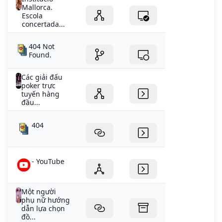
Mallorca.
Escola
concertada...
404 Not
Found.
Các giải đấu
poker trực
tuyến hàng
đầu...
404
- YouTube
Một người
phụ nữ hướng
dẫn lựa chọn
đồ...