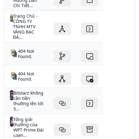
Hướng Dẫn
Chi Tiết...
Trang Chủ -
CÔNG TY
TNHH MTV
VÀNG BẠC
ĐÁ...
404 Not
Found.
404 Not
Found.
Bitstarz không
cần tiền
thưởng lên tới
5...
Tổng giải
thưởng của
WPT Prime Đài
Loan...