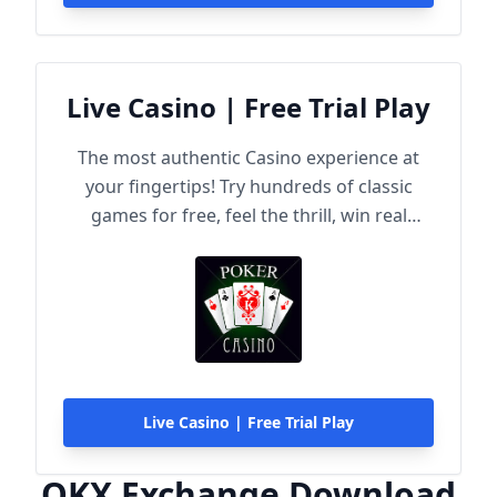
Live Casino | Free Trial Play
The most authentic Casino experience at
your fingertips! Try hundreds of classic
games for free, feel the thrill, win real
rewards!
Live Casino | Free Trial Play
OKX Exchange Download