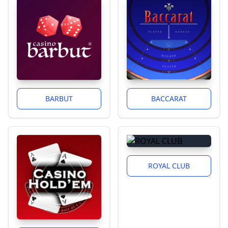
BARBUT
BACCARAT
ROYAL CLUB