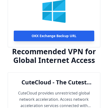
OKX Exchange Backup URL
Recommended VPN for
Global Internet Access
CuteCloud - The Cutest
Cloud
CuteCloud provides unrestricted global
network acceleration. Access network
acceleration services connected with