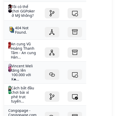
Tôi có thể
chơi GGPoker
ở Mỹ không?
404 Not
Found.
An cung Vũ
Hoàng Thanh
Tâm - An cung
Hàn...
Vincent Meli
tăng lên
100.000 với
K♣️...
Cách bắt đầu
chơi bài xì
phé trực
tuyến...
Congopage -
Congopage.com