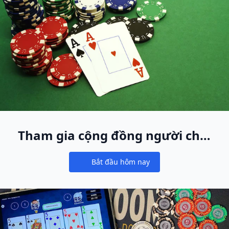
Top 6 Game Đánh Bài Online Rút Tiền Mặt Uy Tín Nhất 20
Ai có nhiều vòng tay WSOP nhất?
Tỷ lệ kèo nhà cái tỷ lệ cá cược bóng đá trực tiếp hôm nay
m88link3 - LCP
Cuộc thi Discord nóng lên: Hãy tham gia hành động!
Institució La Farga. Escola concertada a Sant Cugat del Vall
Doug Polk phải đối mặt với phản ứng dữ dội khi chơi trong 
Các giải đấu poker trực tuyến hàng đầu để xem và chơi và
Làm cho Phil Ivey cười có thể biến thành một ngày trả lương
Khi nào và tại sao số 0 kép được thêm vào bánh xe roulett
M88 Casino: Cách Kiểm Tra Trò Chơi Casino Trực Tiếp Và T
- YouTube
M88 Cá Cược Thể Thao Trực Tuyến
Trò chơi roulette lần đầu tiên được chơi ở đâu và khi nào?
Cafayate Holiday
- YouTube
Top 6 Game Đánh Bài Online Rút Tiền Mặt Uy Tín Nhất 20
Trang Chủ - CÔNG TY TNHH MTV VÀNG BẠC ĐÁ QUÝ SÀI GÒN
Đánh Giá Nhà Cái M88 - Esporte Completo
Lịch thi WPT Châu Á Thái Bình Dương 2024-2025
Keonhacai - Tỷ lệ kèo nhà cái kèo bóng đá trực tuyến hôm 
Đủ điều kiện tham quan Red Dragon Poker Tour Jeju 2025 q
Bạn có thể chơi WPT Global ở đâu? Các quốc gia được hỗ tr
Cách tải xuống WPTGO và bắt đầu
Institució La Farga. Escola concertada a Sant Cugat del Vall
M88 - Nhà cái cá cược trực tuyến uy tín hàng đầu Việt Nam
Sách hướng dẫn giải đấu WPT Playground 2024
Đối tác toàn cầu của WPT với Câu lạc bộ bài Poker & Sòng b
404 Not Found.
Fun88 Có Uy Tín Không? Sự Thật Về Nhà Cái Lâu Đời Châu Á
- YouTube
Bạn có biết trò chơi poker trực tuyến WPTGO
- YouTube
404 Not Found.
m88 cá cược thể thao trực tuyến
m88 casino
m88
Đánh giá về Everygame Poker: Hướng dẫn chơi Poker trực 
2025 Vụ nổ WSOP! Các định dạng mới + Giải thưởng lớn ngư
Top 6 Game Đánh Bài Online Rút Tiền Mặt Uy Tín Nhất 20
Tham gia cộng đồng người chơi
M88 - Cập nhật link vào M88 không bị chặn mới nhất 2024
Tập đoàn CEO Việt Nam Global
Dàn 3 càng đề khung 7 ngày nuôi tuần bất bại miễn phí
TP trong WPT poker là gì?
Top 5 nhà cái uy tín nhất hiện nay bạn không thể bỏ lỡ
Vui Cùng Dafabet – Khám Phá Thế Giới Cá Cược Đẳng Cấp
cash game lớn nhất thế giới
Trang Chủ - CÔNG TY TNHH MTV VÀNG BẠC ĐÁ QUÝ SÀI GÒN
Giải vô địch tiền thưởng vàng: Cú sút hàng tuần của bạn ở
Bạn có thể chơi WPT Global ở đâu? Các quốc gia được hỗ tr
Bắt đầu hôm nay
Notifications
Tiền thưởng chào mừng sòng bạc trực tuyến không có tiền
Quảng cáo mới nhất của WPT Global: vé cho một số tiền ch
Institució Igualada. Escola concertada de 0 a 18 anys a Jorb
Texas Holdem Flop có nghĩa là gì?
Tương lai của trò chơi roulette là gì?
Top Những Nhà Cái Tặng Tiền Miễn Phí Khi Đăng Ký 2024 -
Why M88 Cá Cược Trực Tuyến is the Ultimate Betting Pla
Texas Holdem Flop có nghĩa là gì?
11 ứng dụng và trò chơi poker hay nhất dành cho Android
Paulius Plausinaitis thắng GGMmillion$ SHR với số tiền 31
M88 Cá Cược Trực Tuyến: Tài Khoản Tiền Thưởng Và Quy Tr
Công nghệ đã ảnh hưởng đến trò chơi roulette như thế nà
404 Not Found.
Tiêu đề EPT củng cố danh tiếng của Stephen Song như mộ
Top 6 Game Đánh Bài Online Rút Tiền Mặt Uy Tín Nhất 20