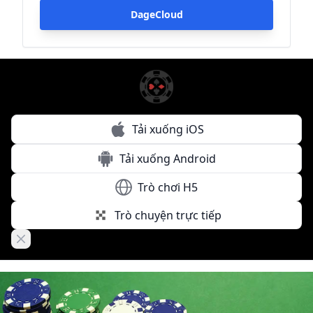
DageCloud
m88 casino
WPT Global Cow Boy: Quan điểm của người chơi
Chơi bài xì phé trực tuyến trên Android: Hướng dẫn năm 2
KeoNhaCai 🎖️ Tỷ lệ kèo nhà cái trực tiếp Kèo bóng đá hôm
Tải xuống iOS
Top 5 nhà cái uy tín nhất hiện nay bạn không thể bỏ lỡ
Cory Zeidman nhận tội về kế hoạch gian lận cá cược thể th
Tải xuống Android
Rake Chase là gì?
Radio Nagarik - The Most Comprehensive No. 1 Radio Stati
Trò chơi H5
James Obst giành chức vô địch WPT Australia và giành được
Trò chuyện trực tiếp
Không có tiền gửi miễn phí tại WPT Global - chơi mà không 
Sử dụng đô la hộ chiếu toàn cầu WPT để vào các sự kiện cổ
Close banner
m88 đăng nhập
Đánh Giá Nhà Cái M88 - Deporte completo
m88 đăng nhập
m88 cá cược thể thao trực tuyến
m88 đăng nhập
Tỷ lệ kèo nhà cái tỷ lệ cá cược bóng đá trực tiếp hôm nay
- YouTube
404 Not Found.
Là poker trực tuyến được gian lận?
Đánh giá nhà cái - Tổng hợp đánh giá chất lượng nhà cái