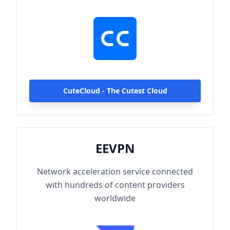
hundreds of content providers worldwide.
With up to 2000Mbps single-line access
capacity and 1000+ high-speed servers
globally, enjoy fast and stable connections
anytime, anywhere.
CuteCloud - The Cutest Cloud
EEVPN
Network acceleration service connected
with hundreds of content providers
worldwide