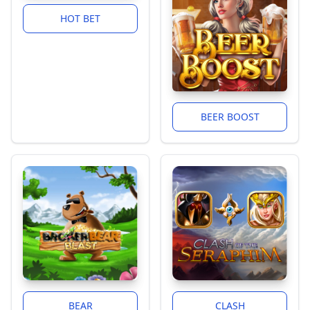
m88
Cách chơi WPT Global trên máy tính của bạn 2024
- YouTube
Giới Thiệu Casino Online BK8
WPT Global từ Chủ nhật Hyper PKO Showdown: Mua thấp
Máy Chủ M88 Ở Đâu?
Congopage - Congopage.com est un portail d’information 
404 Not Found.
Keonhacai - Tỷ lệ kèo nhà cái kèo bóng đá trực tuyến hô
Paulius Plausinaitis thắng GGMmillion$ SHR với số tiền 
Tập đoàn CEO Việt Nam Global
Ai có nhiều vòng tay WSOP nhất?
Sòng bạc tiền thưởng hàng đầu không có tiền gửi vào nă
Đánh giá nhà cái - Tổng hợp đánh giá chất lượng nhà cái
Cách giành chiến thắng tại các vị trí trực tuyến vào năm 
Tương lai của trò chơi roulette là gì?
Texas Holdem Flop có nghĩa là gì?
- YouTube
Giải vô địch thế giới WPT 2024 khai mạc tại Wynn Las Vega
Những quốc gia nào có thể chơi WPTGlobal vào năm 202
Một phát bắn - Giải đấu Freezeout của WPT Global
Cách tải xuống WPTGO và bắt đầu
- YouTube
22bet – Trải Nghiệm Cá Cược Trực Tuyến Đẳng Cấp
404 Not Found.
Là poker trực tuyến được gian lận?
Sự ra đời của sòng bạc trực tuyến đã tác động đến trò ch
404 Not Found.
WPT Global Million Hyper PKO Showdown: Chi tiết & Hướ
Top 5 Nhà Cái Uy Tín Nhất Việt Nam 2024
- YouTube
Đánh Giá Nhà Cái M88 - Esporte Completo
Tỷ lệ kèo nhà cái tỷ lệ cá cược bóng đá trực tiếp hôm nay
Why M88 Cá Cược Trực Tuyến is the Ultimate Betting P
Tập đoàn CEO Việt Nam Global
Mẹo mới toàn cầu của WPT: Xem trước cá cược tuần 6 c
Tỷ lệ kèo nhà cái tỷ lệ cá cược bóng đá trực tiếp hôm nay
Default Website Page
Sử dụng đô la hộ chiếu toàn cầu WPT để vào các sự kiện 
HOT BET
Mục tiêu lý tưởng mới đổi mới giải trí cùng trang thể th
- YouTube
WPT Australia Returns: Thời điểm quan trọng của poker t
Một phát bắn - Giải đấu Freezeout của WPT Global
Nhà tài trợ Tiêu đề WPT Global Now cho Triton Poker Sup
Institució Igualada. Escola concertada de 0 a 18 anys a Jo
Trang Chủ - CÔNG TY TNHH MTV VÀNG BẠC ĐÁ QUÝ SÀI G
- YouTube
404 Not Found.
Top Những Nhà Cái Tặng Tiền Miễn Phí Khi Đăng Ký 2024
11 ứng dụng và trò chơi poker hay nhất dành cho Androi
Các quy tắc và lựa chọn cá cược ban đầu cho roulette là g
WPT Global Cow Boy: Quan điểm của người chơi
2025 Vụ nổ WSOP! Các định dạng mới + Giải thưởng lớn n
Site Maintenance
Đánh giá về Everygame Poker: Hướng dẫn chơi Poker trự
Top Những Nhà Cái Tặng Tiền Miễn Phí Khi Đăng Ký 2024
404 Not Found.
Roulette đóng vai trò gì trong văn hóa đại chúng chẳng
Không có tiền gửi miễn phí tại WPT Global - chơi mà khôn
Poker toàn cầu có phải là tiền thật không?
404 Not Found.
Top Những Nhà Cái Tặng Tiền Miễn Phí Khi Đăng Ký 2024
Quy tắc mới cho Thiên đường WSOP: Thiết bị điện tử và H
- YouTube
Đánh giá về Everygame Poker: Hướng dẫn chơi Poker trự
Bạn không thể tải xuống và chơi WPT Poker Global ở các
James Obst giành chức vô địch WPT Australia và giành đư
Tương lai của trò chơi roulette là gì?
Giải vô địch WPT Prime trở lại với Jereld Sam Shining
Casino online - Thế giới cá cược trực tuyến đẳng cấp
Tương lai của trò chơi roulette là gì?
Tiêu đề EPT củng cố danh tiếng của Stephen Song như 
Cách đủ điều kiện tham gia các sự kiện trực tuyến của 
- YouTube
Công nghệ đã ảnh hưởng đến trò chơi roulette như thế 
KeoNhaCai 🎖️ Tỷ lệ kèo nhà cái trực tiếp Kèo bóng đá h
Nguồn gốc của cái tên Roulette là gì?
404 Not Found.
M88 - Nhà cái cá cược trực tuyến uy tín hàng đầu Việt N
WPT Global ¥ 110 CN ¥ triệu Chủ nhật Hyper PKO Show
Mẹo mới toàn cầu của WPT: Xem trước cá cược tuần 6 c
Đánh giá nhà cái - Tổng hợp đánh giá chất lượng nhà cái
Trang Chủ - CÔNG TY TNHH MTV VÀNG BẠC ĐÁ QUÝ SÀI G
m88link3 - LCP
Bienvenue sur le site du CAR-SPAW-RAC
Điều khoản tiền thưởng toàn cầu của WPT: Tiền mặt được
Ngày 20-25 tháng 9 năm 2024 Giải vô địch WPT Úc
Chính sách bảo mật
Dàn 3 càng đề khung 7 ngày nuôi tuần bất bại miễn phí
James Obst giành chức vô địch WPT Australia và giành đư
404 Not Found.
Roulette đóng vai trò gì trong văn hóa đại chúng chẳng
M88 Cá Cược Thể Thao Trực Tuyến: Cách Đọc Kèo Và Quy
Poker toàn cầu có phải là tiền thật không?
Welcome for88
M88 Cá Cược Trực Tuyến: Tài Khoản Tiền Thưởng Và Quy 
- YouTube
Doug Polk phải đối mặt với phản ứng dữ dội khi chơi tron
M88 Là Gì? Cách Kiểm Tra Thương Hiệu Tài Khoản Và Điề
Khi nào và tại sao số 0 kép được thêm vào bánh xe roule
Cuộc đua gay cấn dành cho Cầu thủ xuất sắc nhất WPT m
- YouTube
M88 Là Gì? Cách Kiểm Tra Thương Hiệu Tài Khoản Và Điề
- YouTube
Frank Stepuchin dẫn đầu RRPO WPT Seminole 2024 sau n
Nhà tài trợ Tiêu đề WPT Global Now cho Triton Poker Sup
SpicyFood trang chủ - Chụp hình món ăn Spicy Food Stud
- YouTube
404 Not Found.
404 Not Found.
Là poker trực tuyến được gian lận?
Sách hướng dẫn giải đấu WPT Australia 2024
- YouTube
- YouTube
Top 6 Game Đánh Bài Online Rút Tiền Mặt Uy Tín Nhất 
Vincent Meli tăng lên 100.000 với K♣️ J♣️ Francois Tosques Ca
m88 cá cược trực tuyến
m88 cá cược trực tuyến
m88
m88 cá cược trực tuyến
m88 cá cược thể thao trực tuyến
m88 đăng nhập
m88 casino
m88 casino
m88
m88 cá cược trực tuyến
m88 cá cược trực tuyến
m88
m88 cá cược trực tuyến
m88 casino
m88 cá cược thể thao trực tuyến
m88 đăng nhập
m88 đăng nhập
m88 casino
m88
m88 cá cược trực tuyến
m88
m88 casino
m88 cá cược thể thao trực tuyến
m88 đăng nhập
m88 casino
m88
m88 cá cược trực tuyến
m88 đăng nhập
m88 cá cược trực tuyến
m88
m88 đăng nhập
m88
m88 cá cược thể thao trực tuyến
m88 cá cược thể thao trực tuyến
m88
m88
m88 cá cược thể thao trực tuyến
404 Not Found.
- YouTube
404 Not Found.
Congopage - Congopage.com est un portail d’information 
Why M88 Cá Cược Trực Tuyến is the Ultimate Betting P
Sách hướng dẫn giải đấu WPT Australia 2024
Cuộc đua gay cấn dành cho Cầu thủ xuất sắc nhất WPT m
m88link3 - LCP
Texas Holdem Flop có nghĩa là gì?
Trang Chủ - CÔNG TY TNHH MTV VÀNG BẠC ĐÁ QUÝ SÀI G
Sòng bạc toàn cầu WPT: Một cuộc phiêu lưu đầy thú vị
2025 Vụ nổ WSOP! Các định dạng mới + Giải thưởng lớn n
404 Not Found.
Keonhacai - Tỷ lệ kèo nhà cái kèo bóng đá trực tuyến hô
Phần thưởng chào mừng mới của WPT Global: lên tới $ 
Tổng giải thưởng của WPT Prime Đài Loan là bao nhiêu
Đánh giá về Everygame Poker: Hướng dẫn chơi Poker trự
404
Lịch thi WPT Châu Á Thái Bình Dương 2024-2025
Sòng bạc trực tuyến đáng tin cậy nhất: WPT Global
Đủ điều kiện tham quan Red Dragon Poker Tour Jeju 2025
Những quốc gia nào bị hạn chế trên WPT Global?
404 Not Found.
Máy Chủ M88 Ở Đâu?
Top 6 Game Đánh Bài Online Rút Tiền Mặt Uy Tín Nhất 
Quy tắc mới cho Thiên đường WSOP: Thiết bị điện tử và H
Cảnh báo từ hệ thống
Vui Cùng Dafabet – Khám Phá Thế Giới Cá Cược Đẳng Cấ
404 Not Found.
Institució La Farga. Escola concertada a Sant Cugat del Va
- YouTube
Radio Nagarik - The Most Comprehensive No. 1 Radio Sta
m88link3 - LCP
Lịch trình giải đấu toàn cầu WPT 2025
Giải vô địch thế giới WPT 2024 khai mạc tại Wynn Las Vega
404 Not Found.
- YouTube
404 Not Found.
404 Not Found.
404 Not Found.
WPT Global có ứng dụng di động không?
Bạch thủ lô kép hôm nay – Soi cầu cặp lô kép đẹp nhất m
Giới Thiệu Casino Online BK8
Account Suspended
Phần thưởng chào mừng mới của WPT Global: lên tới $ 
Top Những Nhà Cái Tặng Tiền Miễn Phí Khi Đăng Ký 2024
Frank Stepuchin dẫn đầu RRPO WPT Seminole 2024 sau n
Cafayate Holiday
Công nghệ đã ảnh hưởng đến trò chơi roulette như thế 
Các quy tắc và lựa chọn cá cược ban đầu cho roulette là g
Cách giành chiến thắng tại trực tuyến Blackjack: Chiến 
Đối tác toàn cầu của WPT với Câu lạc bộ bài Poker & Sòng
M88 Là Gì? Cách Kiểm Tra Thương Hiệu Tài Khoản Và Điề
Cách giành chiến thắng tại các vị trí trực tuyến vào năm 
WPT Global tổ chức sự kiện ở những quốc gia và khu vực
Cách bắt đầu chơi bài xì phé trực tuyến vào năm 2025: 
404 Not Found.
Institució La Farga. Escola concertada a Sant Cugat del Va
Vincent Meli tăng lên 100.000 với K♣️ J♣️ Francois Tosques Ca
M88 Cá Cược Thể Thao Trực Tuyến
- YouTube
404 Not Found.
WPT Global: Sự lựa chọn hàng đầu cho người chơi poker
Tập đoàn CEO Việt Nam Global
- YouTube
Vincent Meli tăng lên 100.000 với K♣️ J♣️ Francois Tosques Ca
Cách giành chiến thắng tại các vị trí trực tuyến vào năm 
Cách giành chiến thắng tại trực tuyến Blackjack: Chiến 
Top Những Nhà Cái Tặng Tiền Miễn Phí Khi Đăng Ký 2024
- YouTube
Giới Thiệu Casino Online Vip79
Điều khoản tiền thưởng toàn cầu của WPT: Tiền mặt được
Top Những Nhà Cái Tặng Tiền Miễn Phí Khi Đăng Ký 2024
Bot Verification
Mục tiêu lý tưởng mới đổi mới giải trí cùng trang thể th
- YouTube
WPT Global từ Chủ nhật Hyper PKO Showdown: Mua thấp
Sự trở lại của Shevliakov giành giải thưởng hàng triệu 
404 Not Found.
Bot Verification
Đánh giá nhà cái - Tổng hợp đánh giá chất lượng nhà cái
Bitstarz không cần tiền thưởng lên tới 5 BTC và 200 vòng
Mẹo mới toàn cầu của WPT: Xem trước cá cược tuần 6 c
Khi nào và tại sao số 0 kép được thêm vào bánh xe roule
Giới Thiệu Casino Online BK8
- YouTube
Sòng bạc trực tuyến đáng tin cậy nhất: WPT Global
M88 Cá Cược Trực Tuyến: Tài Khoản Tiền Thưởng Và Quy 
404 Not Found.
Sòng bạc toàn cầu WPT: Một cuộc phiêu lưu đầy thú vị
- YouTube
Bienvenue sur le site du CAR-SPAW-RAC
404 Not Found.
Mẹo mới toàn cầu của WPT: Xem trước cá cược tuần 6 c
404 Not Found.
Hướng Dẫn Chi Tiết Về Fun88 Đăng Nhập
M88 - Nhà cái cá cược trực tuyến uy tín hàng đầu Việt N
Chơi Game Bài Tiến Lên Miền Nam Miễn Phí
Sòng bạc toàn cầu WPT: Một cuộc phiêu lưu đầy thú vị
Tập đoàn CEO Việt Nam Global
M88 Cá Cược Thể Thao Trực Tuyến: Cách Đọc Kèo Và Quy
Bitstarz không cần tiền thưởng lên tới 5 BTC và 200 vòng
WPT Global từ Chủ nhật Hyper PKO Showdown: Mua thấp
Radio Nagarik - The Most Comprehensive No. 1 Radio Sta
M88 Cá Cược Trực Tuyến: Tài Khoản Tiền Thưởng Và Quy 
Tôi có thể chơi GGPoker ở Mỹ không?
Roulette đóng vai trò gì trong văn hóa đại chúng chẳng
404 Not Found.
404 Not Found.
An cung Vũ Hoàng Thanh Tâm - An cung Hàn Quốc nhập
Top 6 Game Đánh Bài Online Rút Tiền Mặt Uy Tín Nhất 
Tập đoàn CEO Việt Nam Global
404 Not Found.
- YouTube
BEER BOOST
Trò chơi roulette lần đầu tiên được chơi ở đâu và khi nào
Chính sách bảo mật
Sự trở lại của Shevliakov giành giải thưởng hàng triệu 
WPT Global: Sự lựa chọn hàng đầu cho người chơi poker
Cách đủ điều kiện tham gia các sự kiện trực tuyến của 
Một phát bắn - Giải đấu Freezeout của WPT Global
WPT Global ¥ 110 CN ¥ triệu Chủ nhật Hyper PKO Show
Rake Chase là gì?
Phần thưởng chào mừng mới của WPT Global: lên tới $ 
Hướng Dẫn Chi Tiết Về Fun88 Đăng Nhập
Máy Chủ M88 Ở Đâu?
404 Not Found.
Top Những Nhà Cái Tặng Tiền Miễn Phí Khi Đăng Ký 2024
Sử dụng đô la hộ chiếu toàn cầu WPT để vào các sự kiện 
- YouTube
Chính Sách Bảo Mật Của M88 – Đảm Bảo An Toàn Tuyệt Đ
Top 6 Game Đánh Bài Online Rút Tiền Mặt Uy Tín Nhất 
Trò chơi roulette lần đầu tiên được chơi ở đâu và khi nào
Chơi bài xì phé trực tuyến trên Android: Hướng dẫn năm
M88 Cá Cược Trực Tuyến: Tài Khoản Tiền Thưởng Và Quy 
Công nghệ đã ảnh hưởng đến trò chơi roulette như thế 
Hướng dẫn sự kiện WPT Paris 2024
- YouTube
404 Not Found.
- YouTube
Fun88 có uy tín không? Sự thật cần biết ngay
Paulius Plausinaitis thắng GGMmillion$ SHR với số tiền 
Congopage - Congopage.com est un portail d’information 
SpicyFood trang chủ - Chụp hình món ăn Spicy Food Stud
Vui Cùng Dafabet – Khám Phá Thế Giới Cá Cược Đẳng Cấ
2025 Vụ nổ WSOP! Các định dạng mới + Giải thưởng lớn n
M88 Cá Cược Trực Tuyến: Tài Khoản Tiền Thưởng Và Quy 
Nguồn gốc của cái tên Roulette là gì?
Sòng bạc toàn cầu WPT: Một cuộc phiêu lưu đầy thú vị
Quy tắc mới cho Thiên đường WSOP: Thiết bị điện tử và H
- YouTube
Timothy Chung: Từ tiệc sinh nhật đến nhà vô địch WPT P
WPT Global có ứng dụng di động không?
Top Những Nhà Cái Tặng Tiền Miễn Phí Khi Đăng Ký 2024
Ai đã phát minh ra trò chơi roulette?
Casino online - Thế giới cá cược trực tuyến đẳng cấp
Hướng Dẫn Chi Tiết Về Fun88 Đăng Nhập
- YouTube
Khi nào và tại sao số 0 kép được thêm vào bánh xe roule
Top 6 Game Đánh Bài Online Rút Tiền Mặt Uy Tín Nhất 
2025 Vụ nổ WSOP! Các định dạng mới + Giải thưởng lớn n
- YouTube
- YouTube
404 Not Found.
Top Những Nhà Cái Tặng Tiền Miễn Phí Khi Đăng Ký 2024
Lixi88 - Trải nghiệm sân chơi đẳng cấp với dịch vụ chuyê
Giới Thiệu Casino Online BK8
Đủ điều kiện cho sự kiện chính của WPT Global thông qu
M88 - Cập nhật link vào M88 không bị chặn mới nhất 202
Tùy chọn thanh toán tại EVERYGAME Poker: Giao dịch n
Ai đã phát minh ra trò chơi roulette?
404 Not Found.
Giới Thiệu Casino Online BK8
Không có tiền gửi miễn phí tại WPT Global - chơi mà khôn
Vui Cùng Dafabet – Khám Phá Thế Giới Cá Cược Đẳng Cấ
Cách tải xuống WPTGO và bắt đầu
Top 6 Game Đánh Bài Online Rút Tiền Mặt Uy Tín Nhất 
Bot Verification
Phil Ivey tổ chức trò chơi gặp gỡ lễ hội tại Wynn Las Veg
Ứng dụng sòng bạc trực tuyến hàng đầu năm 2025
Cách tải xuống đăng ký và Master WPT Global: 2025 Guid
Cách giành chiến thắng tại trực tuyến Blackjack: Chiến 
Công nghệ đã ảnh hưởng đến trò chơi roulette như thế 
Cory Zeidman nhận tội về kế hoạch gian lận cá cược thể 
Fun88 có uy tín không? Sự thật cần biết ngay
WPT Australia Returns: Thời điểm quan trọng của poker t
Bạn không thể tải xuống và chơi WPT Poker Global ở các
Account Suspended
Điều khoản tiền thưởng toàn cầu của WPT: Tiền mặt được
WPT Global tổ chức sự kiện ở những quốc gia và khu vực
Fun88 có uy tín không? Sự thật cần biết ngay
Congopage - Congopage.com est un portail d’information 
Fun88 Có Uy Tín Không? Sự Thật Về Nhà Cái Lâu Đời Châu
- YouTube
WSOP USA Top 8 Câu hỏi thường gặp
Lịch thi WPT Châu Á Thái Bình Dương 2024-2025
KeoNhaCai 🎖️ Tỷ lệ kèo nhà cái trực tiếp Kèo bóng đá h
Ngày 20-25 tháng 9 năm 2024 Giải vô địch WPT Úc
Chơi bài xì phé trực tuyến trên Android: Hướng dẫn năm
- YouTube
- YouTube
- YouTube
Máy Chủ M88 Ở Đâu?
M88 - Cập nhật link vào M88 không bị chặn mới nhất 202
Cách giành chiến thắng tại các vị trí trực tuyến vào năm 
Lịch thi WPT Châu Á Thái Bình Dương 2024-2025
Sòng bạc tiền thưởng hàng đầu không có tiền gửi vào nă
M88 Cá Cược Trực Tuyến: Tài Khoản Tiền Thưởng Và Quy 
- YouTube
m88link3 - LCP
- YouTube
- YouTube
Cách đủ điều kiện tham gia các sự kiện trực tuyến của 
Sử dụng đô la hộ chiếu toàn cầu WPT để vào các sự kiện 
Cory Zeidman nhận tội về kế hoạch gian lận cá cược thể 
Institució Mallorca. Escola concertada al Parc Bit (Mallorc
404 Not Found.
Cuộc thi Discord nóng lên: Hãy tham gia hành động!
M88 Là Gì? Cách Kiểm Tra Thương Hiệu Tài Khoản Và Điề
Hướng dẫn đăng ký KU11 chơi cá cược online tại Kubet
Kèo Bóng Đá Châu Âu: Hướng Dẫn Chi Tiết và Cách Đọc 
404 Not Found.
M88 Là Gì? Cách Kiểm Tra Thương Hiệu Tài Khoản Và Điề
Cảnh báo từ hệ thống
- YouTube
James Obst giành chức vô địch WPT Australia và giành đư
Các giải đấu hàng ngày từ WPT Global
Các giải đấu poker trực tuyến hàng đầu để xem và chơi 
Các quy tắc và lựa chọn cá cược ban đầu cho roulette là g
KeoNhaCai 🎖️ Tỷ lệ kèo nhà cái trực tiếp Kèo bóng đá h
Cách tải xuống đăng ký và Master WPT Global: 2025 Guid
404 Not Found.
Các quy tắc và lựa chọn cá cược ban đầu cho roulette là g
Làm cho Phil Ivey cười có thể biến thành một ngày trả lươ
Frank Stepuchin dẫn đầu RRPO WPT Seminole 2024 sau n
M88 Cá Cược Trực Tuyến: Tài Khoản Tiền Thưởng Và Quy 
Cách chơi WPT Global trên máy tính của bạn 2024
Top 6 Game Đánh Bài Online Rút Tiền Mặt Uy Tín Nhất 
Bitstarz không cần tiền thưởng lên tới 5 BTC và 200 vòng
M88 - Nhà cái cá cược trực tuyến uy tín hàng đầu Việt N
- YouTube
Cách giành chiến thắng tại các vị trí trực tuyến vào năm 
Các giải đấu poker trực tuyến hàng đầu để xem và chơi 
M88 Cá Cược Trực Tuyến: Tài Khoản Tiền Thưởng Và Quy 
KeoNhaCai 🎖️ Tỷ lệ kèo nhà cái trực tiếp Kèo bóng đá h
- YouTube
Cách chơi WPT Global trên máy tính của bạn 2024
Top 6 Game Đánh Bài Online Rút Tiền Mặt Uy Tín Nhất 
WPT Global có ứng dụng di động không?
- YouTube
Cách chơi WPT Global trên máy tính của bạn 2024
Poker toàn cầu có phải là tiền thật không?
Đánh giá nhà cái - Tổng hợp đánh giá chất lượng nhà cái
404 Not Found.
404 Not Found.
Một người phụ nữ hướng dẫn lựa chọn đồ chơi tình dục
Lễ hội mùa xuân toàn cầu WPT: 7.000.000 đô la giải thư
Cách đủ điều kiện tham gia các sự kiện trực tuyến của 
Tương lai của trò chơi roulette là gì?
Bạn có thể chơi WPT Global ở đâu? Các quốc gia được hỗ 
Các giải đấu poker trực tuyến hàng đầu để xem và chơi 
Giải vô địch WPT khơi dậy tinh thần của huyền thoại Pok
Vincent Meli tăng lên 100.000 với K♣️ J♣️ Francois Tosques Ca
- YouTube
Lixi88 - Trải nghiệm sân chơi đẳng cấp với dịch vụ chuyê
M88 Là Gì? Cách Kiểm Tra Thương Hiệu Tài Khoản Và Điề
Lịch thi WPT Châu Á Thái Bình Dương 2024-2025
Ngày 20-25 tháng 9 năm 2024 Giải vô địch WPT Úc
Đánh Giá Nhà Cái M88 - Deporte completo
Các giải đấu poker trực tuyến hàng đầu để xem và chơi 
- YouTube
- YouTube
Các giải đấu poker trực tuyến hàng đầu để xem và chơi 
Tập đoàn CEO Việt Nam Global
An cung Vũ Hoàng Thanh Tâm - An cung Hàn Quốc nhập
Chơi bài xì phé trực tuyến trên Android: Hướng dẫn năm
Chính sách bảo mật
- YouTube
Tập đoàn CEO Việt Nam Global
Nguồn gốc của cái tên Roulette là gì?
Top Những Nhà Cái Tặng Tiền Miễn Phí Khi Đăng Ký 2024
Ai có nhiều vòng tay WSOP nhất?
Roulette đóng vai trò gì trong văn hóa đại chúng chẳng
Là poker trực tuyến được gian lận?
404 Not Found.
Top Những Nhà Cái Tặng Tiền Miễn Phí Khi Đăng Ký 2024
- YouTube
Bienvenue sur le site du CAR-SPAW-RAC
Tôi có thể chơi GGPoker ở Mỹ không?
404 Not Found.
Top Những Nhà Cái Tặng Tiền Miễn Phí Khi Đăng Ký 2024
Lixi88 - Trải nghiệm sân chơi đẳng cấp với dịch vụ chuyê
404 Not Found.
Là poker trực tuyến được gian lận?
404 Not Found.
Top Những Nhà Cái Tặng Tiền Miễn Phí Khi Đăng Ký 2024
Nạp Tiền M88 Siêu Nhanh: Bí Kíp 5 Phút Vào Tài Khoản!
Sách hướng dẫn giải đấu WPT Playground 2024
- YouTube
M88 - Nhà Cái Cá Cược Trực Tuyến Uy Tín Hàng Đầu Châu
Bot Verification
Rake Chase là gì?
Keonhacai - Tỷ lệ kèo nhà cái kèo bóng đá trực tuyến hô
Sự ra đời của sòng bạc trực tuyến đã tác động đến trò ch
Bạch thủ lô kép hôm nay – Soi cầu cặp lô kép đẹp nhất m
Tập đoàn CEO Việt Nam Global
Tỷ lệ kèo nhà cái tỷ lệ cá cược bóng đá trực tiếp hôm nay
Chơi Game Bài Tiến Lên Miền Nam Miễn Phí
WPT Global ¥ 110 CN ¥ triệu Chủ nhật Hyper PKO Show
Giải vô địch tiền thưởng vàng: Cú sút hàng tuần của bạn
M88 - Nhà cái cá cược trực tuyến uy tín hàng đầu Việt N
Nguồn gốc của cái tên Roulette là gì?
Bạn có biết trò chơi poker trực tuyến WPTGO
Poker toàn cầu có phải là tiền thật không?
Máy đánh bạc trả tiền thật mà không cần đặt cọc Chơi mi
Frank Stepuchin dẫn đầu RRPO WPT Seminole 2024 sau n
WSOP USA Top 8 Câu hỏi thường gặp
404 Not Found.
404 Not Found.
- YouTube
Congopage - Congopage.com est un portail d’information 
- YouTube
Giải vô địch thế giới WPT 2024 khai mạc tại Wynn Las Vega
Institució Igualada. Escola concertada de 0 a 18 anys a Jo
- YouTube
M88 Cá Cược Thể Thao Trực Tuyến
Timothy Chung: Từ tiệc sinh nhật đến nhà vô địch WPT P
Nhà tài trợ Tiêu đề WPT Global Now cho Triton Poker Sup
404 Not Found.
Cách đủ điều kiện tham gia các sự kiện trực tuyến của 
Quảng cáo mới nhất của WPT Global: vé cho một số tiền 
404 Not Found.
Bạn không thể tải xuống và chơi WPT Poker Global ở các
- YouTube
Account Suspended
Làm cho Phil Ivey cười có thể biến thành một ngày trả lươ
Cafayate Holiday
Lịch thi WPT Châu Á Thái Bình Dương 2024-2025
- YouTube
404 Not Found.
Top 10 nhà cái uy tín nhất chuyên cá cược bóng đá ⭐️ 20
- YouTube
Bot Verification
Sự ra đời của sòng bạc trực tuyến đã tác động đến trò ch
Cách chơi WPT Global trên máy tính của bạn 2024
Institució La Farga. Escola concertada a Sant Cugat del Va
Cách bắt đầu chơi bài xì phé trực tuyến vào năm 2025: 
404 Not Found.
Timothy Chung: Từ tiệc sinh nhật đến nhà vô địch WPT P
Máy đánh bạc trả tiền thật mà không cần đặt cọc Chơi mi
11 ứng dụng và trò chơi poker hay nhất dành cho Androi
404 Not Found.
Một phát bắn - Giải đấu Freezeout của WPT Global
WPT Global có ứng dụng di động không?
- YouTube
WPT Global vs GGPoker: Bạn nên chọn nền tảng poker n
Cách chơi WPT Global trên máy tính của bạn 2024
Đủ điều kiện cho sự kiện chính của WPT Global thông qu
Phần thưởng chào mừng mới của WPT Global: lên tới $ 
Dàn 3 càng đề khung 7 ngày nuôi tuần bất bại miễn phí
WPT Australia Returns: Thời điểm quan trọng của poker t
WPT Global Million Hyper PKO Showdown: Chi tiết & Hướ
Ngôi sao đang lên của Brazil gây sốc cho tất cả mọi ngư
Fun88 Có Uy Tín Không? Sự Thật Về Nhà Cái Lâu Đời Châu
Một phát bắn - Giải đấu Freezeout của WPT Global
WPT Global vs GGPoker: Bạn nên chọn nền tảng poker n
Máy đánh bạc trả tiền thật mà không cần đặt cọc Chơi mi
Các giải đấu poker trực tuyến hàng đầu để xem và chơi 
Account Suspended
404 Not Found.
404 Not Found.
404 Not Found.
404 Not Found.
404 Not Found.
404 Not Found.
- YouTube
Ngôi sao đang lên của Brazil gây sốc cho tất cả mọi ngư
Một phát bắn - Giải đấu Freezeout của WPT Global
BEAR
CLASH