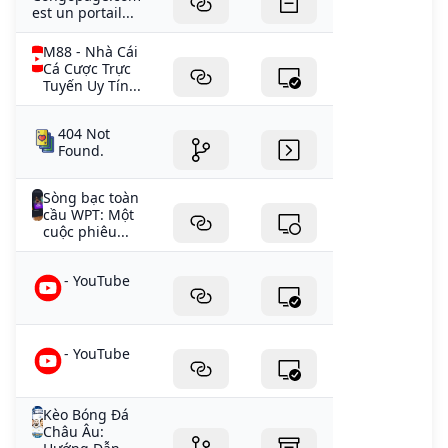
est un portail...
M88 - Nhà Cái
Cá Cược Trực
Tuyến Uy Tín...
404 Not
Found.
Sòng bạc toàn
cầu WPT: Một
cuộc phiêu...
- YouTube
- YouTube
Kèo Bóng Đá
Châu Âu: