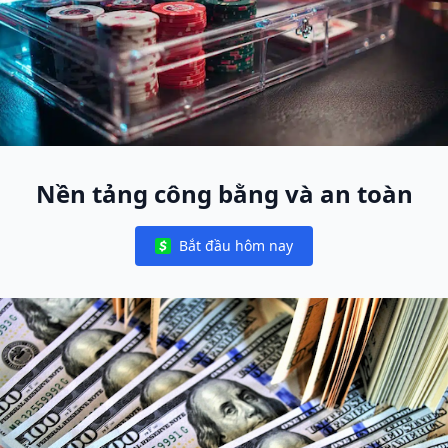
Nền tảng công bằng và an toàn
m88
Top 6 Game Đánh Bài Online Rút Tiền Mặt Uy Tín Nhâ
Bắt đầu hôm nay
Notifications
Bạn không thể tải xuống và chơi WPT Poker Global ở c
Sòng bạc tiền thưởng hàng đầu không có tiền gửi vào 
m88 cá cược thể thao trực tuyến
m88 cá cược trực tuyến
m88
m88 đăng nhập
m88 đăng nhập
m88
Sòng bạc trực tuyến đáng tin cậy nhất: WPT Global
Casino online - Thế giới cá cược trực tuyến đẳng cấp
Sách hướng dẫn giải đấu WPT Playground 2024
WPT Global có ứng dụng di động không?
Bạch thủ lô kép hôm nay – Soi cầu cặp lô kép đẹp nhất miễ
Top 6 Game Đánh Bài Online Rút Tiền Mặt Uy Tín Nhất 20
404 Not Found.
Tùy chọn thanh toán tại EVERYGAME Poker: Giao dịch
Ngôi sao đang lên của Brazil gây sốc cho tất cả mọi người
WPT Global vs GGPoker: Bạn nên chọn nền tảng poker nào
Lễ hội mùa xuân toàn cầu WPT: 7.000.000 đô la giải thưởn
- YouTube
404 Not Found.
Đủ điều kiện cho sự kiện chính của WPT Global thông qua 
Máy Chủ M88 Ở Đâu?
Đánh Giá Nhà Cái M88 - Deporte completo
Welcome for88
Đủ điều kiện tham quan Red Dragon Poker Tour Jeju 2025 q
Trang Chủ - CÔNG TY TNHH MTV VÀNG BẠC ĐÁ QUÝ SÀI GÒN
Timothy Chung: Từ tiệc sinh nhật đến nhà vô địch WPT Pri
- YouTube
Cách tải xuống đăng ký và Master WPT Global: 2025 G
Nguồn gốc của cái tên Roulette là gì?
TP trong WPT poker là gì?
Không có tiền gửi miễn phí tại WPT Global - chơi mà không 
M88 Là Gì? Cách Kiểm Tra Thương Hiệu Tài Khoản Và Điều 
Top 5 nhà cái uy tín nhất hiện nay bạn không thể bỏ lỡ
TP trong WPT poker là gì?
Top Những Nhà Cái Tặng Tiền Miễn Phí Khi Đăng Ký 20
- YouTube
Đánh giá về Everygame Poker: Hướng dẫn chơi Poker trực 
Các quy tắc và lựa chọn cá cược ban đầu cho roulette là gì?
404 Not Found.
Fun88 Có Uy Tín Không? Sự Thật Về Nhà Cái Lâu Đời Châu Á
KeoNhaCai 🎖️ Tỷ lệ kèo nhà cái trực tiếp Kèo bóng đá hôm
Keonhacai - Tỷ lệ kèo nhà cái kèo bóng đá trực tuyến