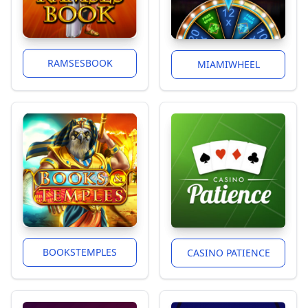
RAMSESBOOK
MIAMIWHEEL
BOOKSTEMPLES
CASINO PATIENCE