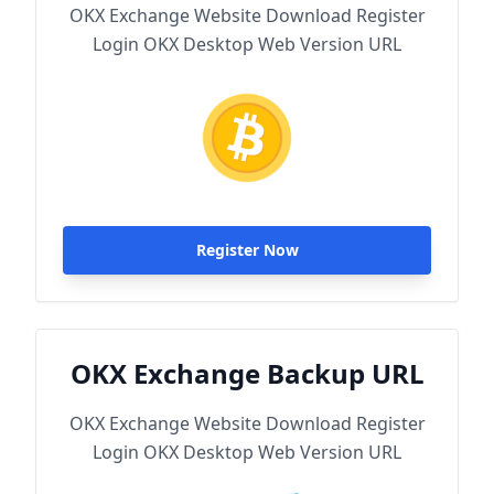
OKX Exchange Website Download Register
Login OKX Desktop Web Version URL
Register Now
OKX Exchange Backup URL
OKX Exchange Website Download Register
Login OKX Desktop Web Version URL