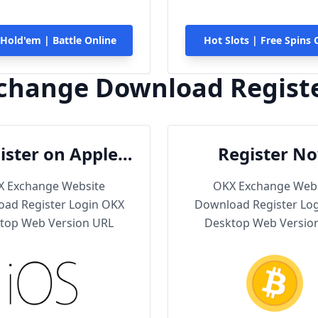
 Hold'em | Battle Online
Hot Slots | Free Spins 
change Download Registe
ister on Apple
Register N
App Store
X Exchange Website
OKX Exchange Webs
ad Register Login OKX
Download Register Lo
top Web Version URL
Desktop Web Versio