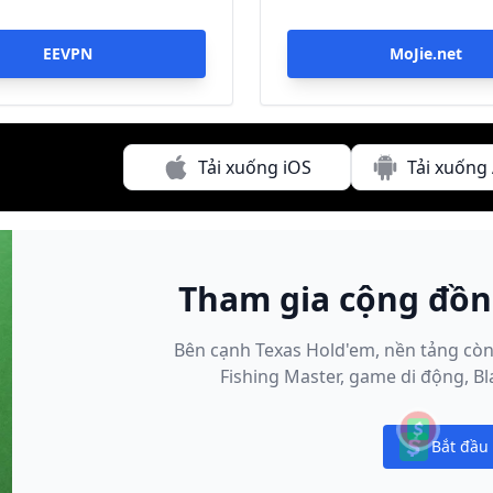
EEVPN
MoJie.net
Tải xuống iOS
Tải xuống
VIP hôm nay
t 2024 - Complete Sports
 Call với K♦️ 10♥️
thao Bongdalu
Tham gia cộng đồn
24 - Complete Sports
rực tuyến của bạn
game lớn nh
ăm 2025
 Call với K♦️ 10♥️
c Kèo
Bên cạnh Texas Hold'em, nền tảng còn
024
 miễn phí
Fishing Master, game di động, Bl
 người chơi poker không được bỏ lỡ nó!
biệt của bạn tại WPT Global
Bắt đầu
Notification
n lược cho năm 2025
ác quốc gia và khu vực bên dưới