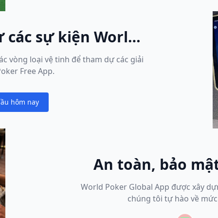
ide Ultimate Guide
 GÒN - SJC
c Kèo
egas vào tháng 12 này
 các sự kiện World
 nhanh chóng và dễ dàng
25 qua các vệ tinh toàn cầu WPT
hực hiện đơn giản
trực tiếp toàn cầu
t 2024 - Complete Sports
ng bạc JP Poker ở Ireland
qua các vệ tinh mua thấp
egas vào tháng 12 này
c vòng loại vệ tinh để tham dự các giải
 suốt lịch sử là gì?
oker Free App.
oid
ư một máy nghiền cánh đồng lớn
 Hỗ trợ theo thời gian thực
 ngày đầu tiên
 mùa 22 tại Wynn Las Vegas
 Hỗ trợ theo thời gian thực
hí Khi Đăng Ký 2024 - Complete Sports
rực tuyến của bạn
 gì?
owdown
25 qua các vệ tinh toàn cầu WPT
đầu hôm nay
ions
ide Ultimate Guide
: Hướng dẫn dành cho người mới bắt đầu
5
gười bằng cách giành giải thưởng triệu euro ở Monte Carlo 
iết ngay
egas vào tháng 12 này
được 585.359 đô la Úc
 gia hành động!
 Nam
n cổ phần cao của Triton
a al Parc Bit (Mallorca)
thao Bongdalu
Jorba (Igualada)
An toàn, bảo mật
T: Tiền mặt được thực hiện đơn giản
n 315.054 USD
ế nào?
cung Hàn Quốc nhập khẩu
 miễn phí
World Poker Global App được xây dựn
round 2024
và Chiến Thuật Chơi
qua các vệ tinh mua thấp
24 - Complete Sports
chúng tôi tự hào về mức
ấp với dịch vụ chuyên nghiệp
chơi roulette như thế nào?
biệt của bạn tại WPT Global
 nào vào năm 2025?
 GÒN - SJC
 người chơi poker không được bỏ lỡ nó!
oker người Úc James Obst
n 315.054 USD
hôm nay
n cổ phần cao của Triton